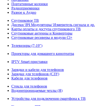
Портативные колонки
Радиоприемники
Разное к Аудио
Спутниковое ТВ
Дисеки/ ВЧ Модуляторы/ Измеритель сигнала и др.
Карты оплаты и доступа спутникового ТВ
Спутниковые антенны и Конверторы
Спутниковые ресиверы и модули Cl+
Телевизоры (7-19")
Проекторы для домашнего кинотеатра
IPTV Smart приставки
Зарядки и кабели для телефонов
Зарядки для телефонов (СЗУ)
Кабели для телефонов
Стекла для телефонов
Водонепроницаемые чехлы (Я)
Устройства для подключения смартфона к ТВ