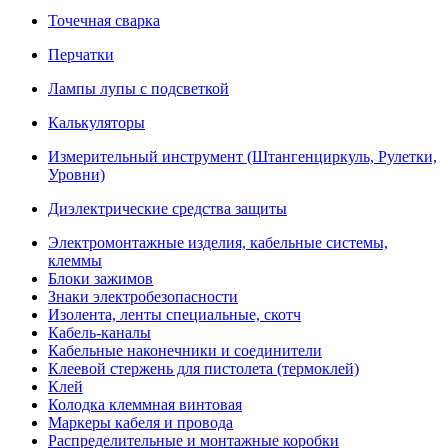
Точечная сварка
Перчатки
Лампы лупы с подсветкой
Калькуляторы
Измерительный инструмент (Штангенциркуль, Рулетки,
Уровни)
Диэлектрические средства защиты
Электромонтажные изделия, кабельные системы,
клеммы
Блоки зажимов
Знаки электробезопасности
Изолента, ленты специальные, скотч
Кабель-каналы
Кабельные наконечники и соединители
Клеевой стержень для пистолета (термоклей)
Клей
Колодка клеммная винтовая
Маркеры кабеля и провода
Распределительные и монтажные коробки