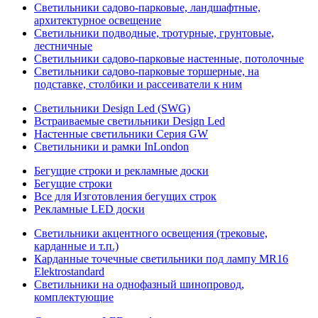
Светильники садово-парковые, ландшафтные,
архитектурное освещение
Светильники подводные, тротурные, грунтовые,
лестничные
Светильники садово-парковые настенные, потолочные
Светильники садово-парковые торшерные, на
подставке, столбики и рассеиватели к ним
Светильники Design Led (SWG)
Встраиваемые светильники Design Led
Настенные светильники Серия GW
Светильники и рамки InLondon
Бегущие строки и рекламные доски
Бегущие строки
Все для Изготовления бегущих строк
Рекламные LED доски
Светильники акцентного освещения (трековые,
карданные и т.п.)
Карданные точечные светильники под лампу MR16
Elektrostandard
Светильники на однофазный шинопровод,
комплектующие