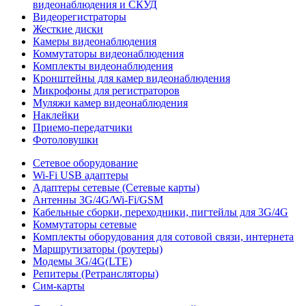
видеонаблюдения и СКУД
Видеорегистраторы
Жесткие диски
Камеры видеонаблюдения
Коммутаторы видеонаблюдения
Комплекты видеонаблюдения
Кронштейны для камер видеонаблюдения
Микрофоны для регистраторов
Муляжи камер видеонаблюдения
Наклейки
Приемо-передатчики
Фотоловушки
Сетевое оборудование
Wi-Fi USB адаптеры
Адаптеры сетевые (Сетевые карты)
Антенны 3G/4G/Wi-Fi/GSM
Кабельные сборки, переходники, пигтейлы для 3G/4G
Коммутаторы сетевые
Комплекты оборудования для сотовой связи, интернета
Маршрутизаторы (роутеры)
Модемы 3G/4G(LTE)
Репитеры (Ретрансляторы)
Сим-карты