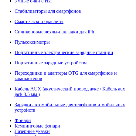
Умные очки с ИИ
Стабилизаторы для смартфонов
Смарт-часы и браслеты
Силиконовые чехлы-накладки для iPh
Пульсоксиметры
Портативные электрические зарядные станции
Портативные зарядные устройства
Переходники и адаптеры OTG для смартфонов и
компьютеров
Кабель AUX (акустический провод аукс / Кабель aux
jack 3.5 мм )
Зарядки автомобильные для телефонов и мобильных
устройств
Фонари
Кемпинговые фонари
Лазерные указки