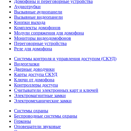
Домофоны и переговорные устройства
Аудиотрубки
Вызывные аудиопанели
Вызывные видеопанели
Кнопки выхода
Комплекты домофонов
Модули сопряжения для домофона
Мониторы видеодомофонов
Переговорные устройства
Реле для домофона
Системы контроля и управления доступом (СКУД)
Видеоглазки
Дверные доводчики
Карты доступа СКУД
Ключи от домофона
Контроллеры доступа
Считыватели электронных карт и ключей
Электромагнитные замки
Электромеханические замки
Системы охраны
Беспроводные системы охраны
Герконы
Оповещатели звуковые