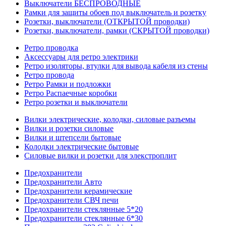
Выключатели БЕСПРОВОДНЫЕ
Рамки для защиты обоев под выключатель и розетку
Розетки, выключатели (ОТКРЫТОЙ проводки)
Розетки, выключатели, рамки (СКРЫТОЙ проводки)
Ретро проводка
Аксессуары для ретро электрики
Ретро изоляторы, втулки для вывода кабеля из стены
Ретро провода
Ретро Рамки и подложки
Ретро Распаечные коробки
Ретро розетки и выключатели
Вилки электрические, колодки, силовые разъемы
Вилки и розетки силовые
Вилки и штепсели бытовые
Колодки электрические бытовые
Силовые вилки и розетки для элекстроплит
Предохранители
Предохранители Авто
Предохранители керамические
Предохранители СВЧ печи
Предохранители стеклянные 5*20
Предохранители стеклянные 6*30