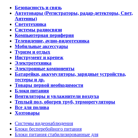
Безопасность и связь
Автотовары (Регистраторы, радар-детекторы, Свет,
Антенны)
Светотехника
Системы радиосвязи
Компьютерная периферия
Телевидение, аудио-видеотехника
Мобильные аксессуары
Туризм и отдых
Инструмент и крепеж
Электротехника
Электронные компоненты
Батарейки, аккумуляторы, зарядные устройства,
тестеры и др.
Товары первой необходимости
Блоки питания
Вентиляторы и увлажнители воздуха
Теплый пол, обогрев труб, терморегуляторы
Все для полива
Хозтовары
Системы видеонаблюдения
Блоки бесперебойного питания
Блоки питания стабилизированные для