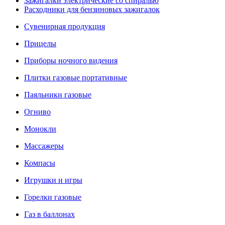
Зажигалки электрические со спиралью
Расходники для бензиновых зажигалок
Сувенирная продукция
Прицелы
Приборы ночного видения
Плитки газовые портативные
Паяльники газовые
Огниво
Монокли
Массажеры
Компасы
Игрушки и игры
Горелки газовые
Газ в баллонах