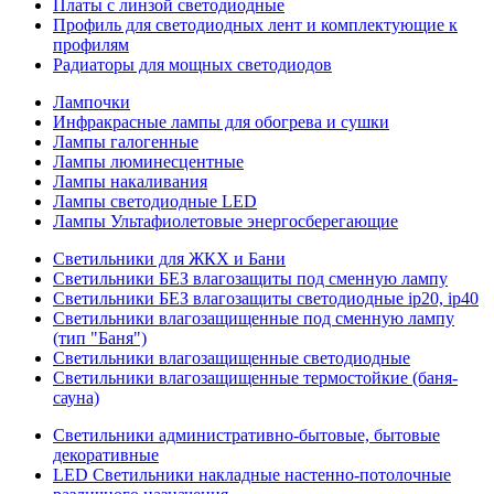
Платы с линзой светодиодные
Профиль для светодиодных лент и комплектующие к
профилям
Радиаторы для мощных светодиодов
Лампочки
Инфракрасные лампы для обогрева и сушки
Лампы галогенные
Лампы люминесцентные
Лампы накаливания
Лампы светодиодные LED
Лампы Ультафиолетовые энергосберегающие
Светильники для ЖКХ и Бани
Светильники БЕЗ влагозащиты под сменную лампу
Светильники БЕЗ влагозащиты светодиодные ip20, ip40
Светильники влагозащищенные под сменную лампу
(тип "Баня")
Светильники влагозащищенные светодиодные
Светильники влагозащищенные термостойкие (баня-
сауна)
Светильники административно-бытовые, бытовые
декоративные
LED Cветильники накладные настенно-потолочные