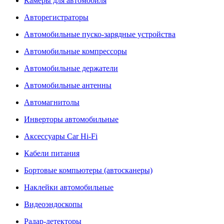
Камеры для автомобиля
Авторегистраторы
Автомобильные пуско-зарядные устройства
Автомобильные компрессоры
Автомобильные держатели
Автомобильные антенны
Автомагнитолы
Инверторы автомобильные
Аксессуары Car Hi-Fi
Кабели питания
Бортовые компьютеры (автосканеры)
Наклейки автомобильные
Видеоэндоскопы
Радар-детекторы