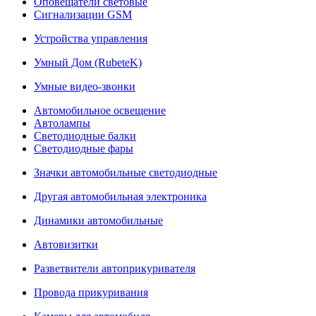
Оповещатели световые
Сигнализации GSM
Устройства управления
Умный Дом (RubeteK)
Умные видео-звонки
Автомобильное освещение
Автолампы
Светодиодные балки
Светодиодные фары
Значки автомобильные светодиодные
Другая автомобильная электроника
Динамики автомобильные
Автовизитки
Разветвители автоприкуривателя
Провода прикуривания