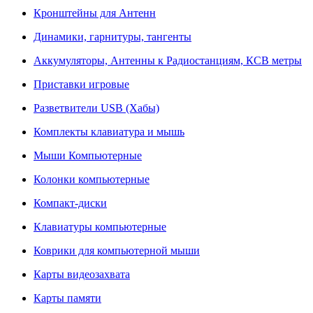
Кронштейны для Антенн
Динамики, гарнитуры, тангенты
Аккумуляторы, Антенны к Радиостанциям, КСВ метры
Приставки игровые
Разветвители USB (Хабы)
Комплекты клавиатура и мышь
Мыши Компьютерные
Колонки компьютерные
Компакт-диски
Клавиатуры компьютерные
Коврики для компьютерной мыши
Карты видеозахвата
Карты памяти