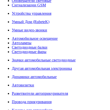
Оповещатели световые
Сигнализации GSM
Устройства управления
Умный Дом (RubeteK)
Умные видео-звонки
Автомобильное освещение
Автолампы
Светодиодные балки
Светодиодные фары
Значки автомобильные светодиодные
Другая автомобильная электроника
Динамики автомобильные
Автовизитки
Разветвители автоприкуривателя
Провода прикуривания