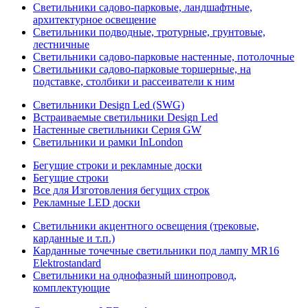
Светильники садово-парковые, ландшафтные,
архитектурное освещение
Светильники подводные, тротурные, грунтовые,
лестничные
Светильники садово-парковые настенные, потолочные
Светильники садово-парковые торшерные, на
подставке, столбики и рассеиватели к ним
Светильники Design Led (SWG)
Встраиваемые светильники Design Led
Настенные светильники Серия GW
Светильники и рамки InLondon
Бегущие строки и рекламные доски
Бегущие строки
Все для Изготовления бегущих строк
Рекламные LED доски
Светильники акцентного освещения (трековые,
карданные и т.п.)
Карданные точечные светильники под лампу MR16
Elektrostandard
Светильники на однофазный шинопровод,
комплектующие