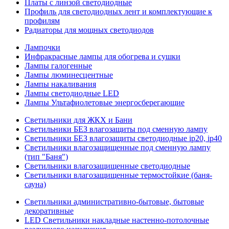
Платы с линзой светодиодные
Профиль для светодиодных лент и комплектующие к
профилям
Радиаторы для мощных светодиодов
Лампочки
Инфракрасные лампы для обогрева и сушки
Лампы галогенные
Лампы люминесцентные
Лампы накаливания
Лампы светодиодные LED
Лампы Ультафиолетовые энергосберегающие
Светильники для ЖКХ и Бани
Светильники БЕЗ влагозащиты под сменную лампу
Светильники БЕЗ влагозащиты светодиодные ip20, ip40
Светильники влагозащищенные под сменную лампу
(тип "Баня")
Светильники влагозащищенные светодиодные
Светильники влагозащищенные термостойкие (баня-
сауна)
Светильники административно-бытовые, бытовые
декоративные
LED Cветильники накладные настенно-потолочные