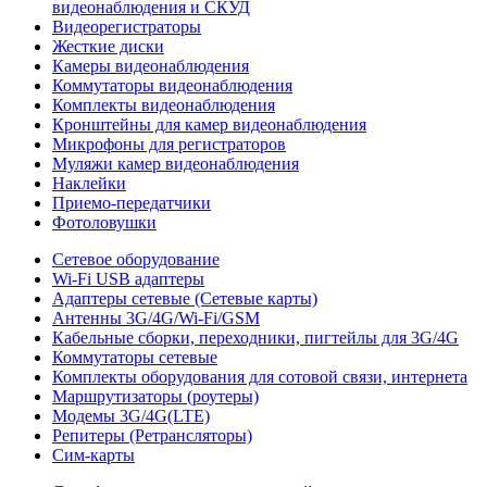
видеонаблюдения и СКУД
Видеорегистраторы
Жесткие диски
Камеры видеонаблюдения
Коммутаторы видеонаблюдения
Комплекты видеонаблюдения
Кронштейны для камер видеонаблюдения
Микрофоны для регистраторов
Муляжи камер видеонаблюдения
Наклейки
Приемо-передатчики
Фотоловушки
Сетевое оборудование
Wi-Fi USB адаптеры
Адаптеры сетевые (Сетевые карты)
Антенны 3G/4G/Wi-Fi/GSM
Кабельные сборки, переходники, пигтейлы для 3G/4G
Коммутаторы сетевые
Комплекты оборудования для сотовой связи, интернета
Маршрутизаторы (роутеры)
Модемы 3G/4G(LTE)
Репитеры (Ретрансляторы)
Сим-карты