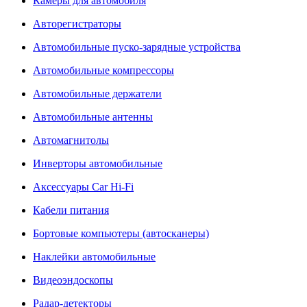
Камеры для автомобиля
Авторегистраторы
Автомобильные пуско-зарядные устройства
Автомобильные компрессоры
Автомобильные держатели
Автомобильные антенны
Автомагнитолы
Инверторы автомобильные
Аксессуары Car Hi-Fi
Кабели питания
Бортовые компьютеры (автосканеры)
Наклейки автомобильные
Видеоэндоскопы
Радар-детекторы