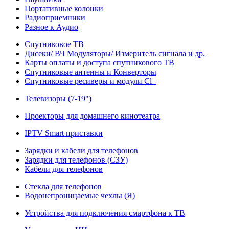
Портативные колонки
Радиоприемники
Разное к Аудио
Спутниковое ТВ
Дисеки/ ВЧ Модуляторы/ Измеритель сигнала и др.
Карты оплаты и доступа спутникового ТВ
Спутниковые антенны и Конверторы
Спутниковые ресиверы и модули Cl+
Телевизоры (7-19")
Проекторы для домашнего кинотеатра
IPTV Smart приставки
Зарядки и кабели для телефонов
Зарядки для телефонов (СЗУ)
Кабели для телефонов
Стекла для телефонов
Водонепроницаемые чехлы (Я)
Устройства для подключения смартфона к ТВ