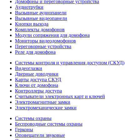
Домофоны и переговорные устройства
Аудиотрубки
Вызывные аудиопанели
Вызывные видеопанели
Кнопки выхода
Комплекты домофонов
Модули сопряжения для домофона
Мониторы видеодомофонов
Переговорные устройства
Реле для домофона
Системы контроля и управления доступом (СКУД)
Видеоглазки
Дверные доводчики
Карты доступа СКУД
Ключи от домофона
Контроллеры доступа
Считыватели электронных карт и ключей
Электромагнитные замки
Электромеханические замки
Системы охраны
Беспроводные системы охраны
Герконы
Оповещатели звуковые