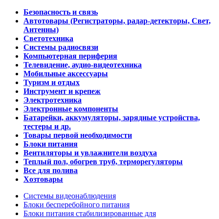
Безопасность и связь
Автотовары (Регистраторы, радар-детекторы, Свет,
Антенны)
Светотехника
Системы радиосвязи
Компьютерная периферия
Телевидение, аудио-видеотехника
Мобильные аксессуары
Туризм и отдых
Инструмент и крепеж
Электротехника
Электронные компоненты
Батарейки, аккумуляторы, зарядные устройства,
тестеры и др.
Товары первой необходимости
Блоки питания
Вентиляторы и увлажнители воздуха
Теплый пол, обогрев труб, терморегуляторы
Все для полива
Хозтовары
Системы видеонаблюдения
Блоки бесперебойного питания
Блоки питания стабилизированные для