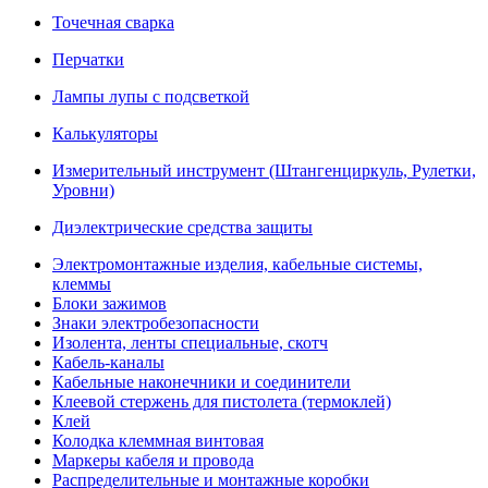
Точечная сварка
Перчатки
Лампы лупы с подсветкой
Калькуляторы
Измерительный инструмент (Штангенциркуль, Рулетки,
Уровни)
Диэлектрические средства защиты
Электромонтажные изделия, кабельные системы,
клеммы
Блоки зажимов
Знаки электробезопасности
Изолента, ленты специальные, скотч
Кабель-каналы
Кабельные наконечники и соединители
Клеевой стержень для пистолета (термоклей)
Клей
Колодка клеммная винтовая
Маркеры кабеля и провода
Распределительные и монтажные коробки