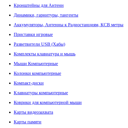
Кронштейны для Антенн
Динамики, гарнитуры, тангенты
Аккумуляторы, Антенны к Радиостанциям, КСВ метры
Приставки игровые
Разветвители USB (Хабы)
Комплекты клавиатура и мышь
Мыши Компьютерные
Колонки компьютерные
Компакт-диски
Клавиатуры компьютерные
Коврики для компьютерной мыши
Карты видеозахвата
Карты памяти