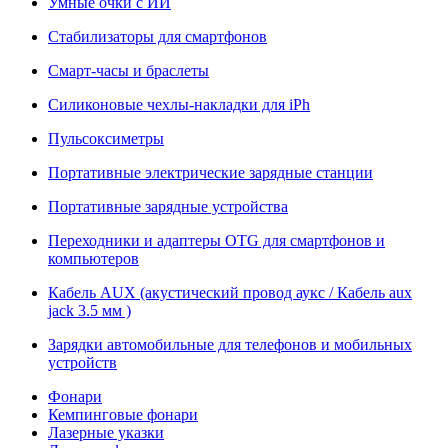
Умные очки с ИИ
Стабилизаторы для смартфонов
Смарт-часы и браслеты
Силиконовые чехлы-накладки для iPh
Пульсоксиметры
Портативные электрические зарядные станции
Портативные зарядные устройства
Переходники и адаптеры OTG для смартфонов и
компьютеров
Кабель AUX (акустический провод аукс / Кабель aux
jack 3.5 мм )
Зарядки автомобильные для телефонов и мобильных
устройств
Фонари
Кемпинговые фонари
Лазерные указки