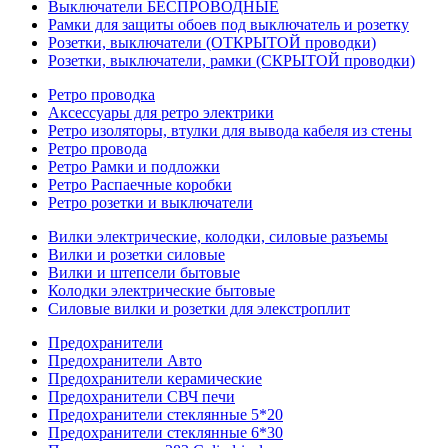
Выключатели БЕСПРОВОДНЫЕ
Рамки для защиты обоев под выключатель и розетку
Розетки, выключатели (ОТКРЫТОЙ проводки)
Розетки, выключатели, рамки (СКРЫТОЙ проводки)
Ретро проводка
Аксессуары для ретро электрики
Ретро изоляторы, втулки для вывода кабеля из стены
Ретро провода
Ретро Рамки и подложки
Ретро Распаечные коробки
Ретро розетки и выключатели
Вилки электрические, колодки, силовые разъемы
Вилки и розетки силовые
Вилки и штепсели бытовые
Колодки электрические бытовые
Силовые вилки и розетки для элекстроплит
Предохранители
Предохранители Авто
Предохранители керамические
Предохранители СВЧ печи
Предохранители стеклянные 5*20
Предохранители стеклянные 6*30