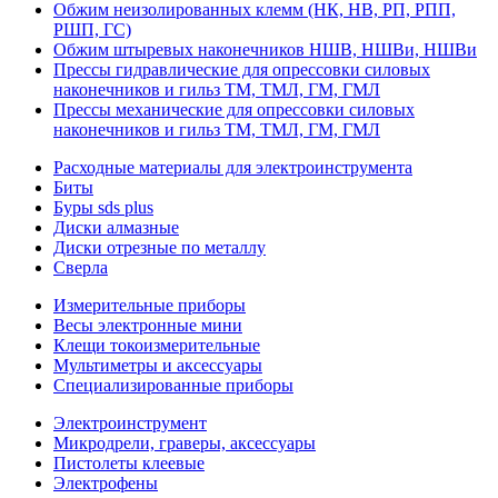
Обжим неизолированных клемм (НК, НВ, РП, РПП,
РШП, ГС)
Обжим штыревых наконечников НШВ, НШВи, НШВи
Прессы гидравлические для опрессовки силовых
наконечников и гильз ТМ, ТМЛ, ГМ, ГМЛ
Прессы механические для опрессовки силовых
наконечников и гильз ТМ, ТМЛ, ГМ, ГМЛ
Расходные материалы для электроинструмента
Биты
Буры sds plus
Диски алмазные
Диски отрезные по металлу
Сверла
Измерительные приборы
Весы электронные мини
Клещи токоизмерительные
Мультиметры и аксессуары
Специализированные приборы
Электроинструмент
Микродрели, граверы, аксессуары
Пистолеты клеевые
Электрофены