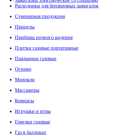
Зажигалки электрические со спиралью
Расходники для бензиновых зажигалок
Сувенирная продукция
Прицелы
Приборы ночного видения
Плитки газовые портативные
Паяльники газовые
Огниво
Монокли
Массажеры
Компасы
Игрушки и игры
Горелки газовые
Газ в баллонах