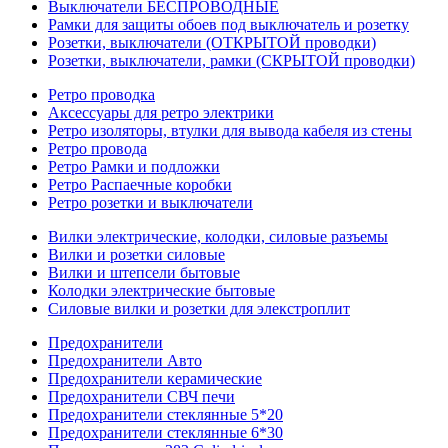
Выключатели БЕСПРОВОДНЫЕ
Рамки для защиты обоев под выключатель и розетку
Розетки, выключатели (ОТКРЫТОЙ проводки)
Розетки, выключатели, рамки (СКРЫТОЙ проводки)
Ретро проводка
Аксессуары для ретро электрики
Ретро изоляторы, втулки для вывода кабеля из стены
Ретро провода
Ретро Рамки и подложки
Ретро Распаечные коробки
Ретро розетки и выключатели
Вилки электрические, колодки, силовые разъемы
Вилки и розетки силовые
Вилки и штепсели бытовые
Колодки электрические бытовые
Силовые вилки и розетки для элекстроплит
Предохранители
Предохранители Авто
Предохранители керамические
Предохранители СВЧ печи
Предохранители стеклянные 5*20
Предохранители стеклянные 6*30