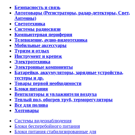
Безопасность и связь
Автотовары (Регистраторы, радар-детекторы, Свет,
Антенны)
Светотехника
Системы радиосвязи
Компьютерная периферия
Телевидение, аудио-видеотехника
Мобильные аксессуары
Туризм и отдых
Инструмент и крепеж
Электротехника
Электронные компоненты
Батарейки, аккумуляторы, зарядные устройства,
тестеры и др.
Товары первой необходимости
Блоки питания
Вентиляторы и увлажнители воздуха
Теплый пол, обогрев труб, терморегуляторы
Все для полива
Хозтовары
Системы видеонаблюдения
Блоки бесперебойного питания
Блоки питания стабилизированные для