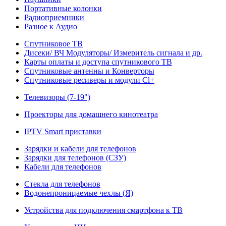
Портативные колонки
Радиоприемники
Разное к Аудио
Спутниковое ТВ
Дисеки/ ВЧ Модуляторы/ Измеритель сигнала и др.
Карты оплаты и доступа спутникового ТВ
Спутниковые антенны и Конверторы
Спутниковые ресиверы и модули Cl+
Телевизоры (7-19")
Проекторы для домашнего кинотеатра
IPTV Smart приставки
Зарядки и кабели для телефонов
Зарядки для телефонов (СЗУ)
Кабели для телефонов
Стекла для телефонов
Водонепроницаемые чехлы (Я)
Устройства для подключения смартфона к ТВ