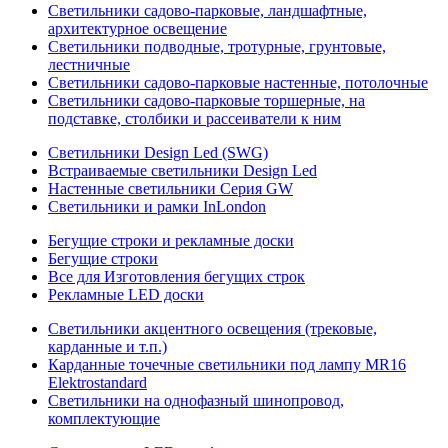
Светильники садово-парковые, ландшафтные,
архитектурное освещение
Светильники подводные, тротурные, грунтовые,
лестничные
Светильники садово-парковые настенные, потолочные
Светильники садово-парковые торшерные, на
подставке, столбики и рассеиватели к ним
Светильники Design Led (SWG)
Встраиваемые светильники Design Led
Настенные светильники Серия GW
Светильники и рамки InLondon
Бегущие строки и рекламные доски
Бегущие строки
Все для Изготовления бегущих строк
Рекламные LED доски
Светильники акцентного освещения (трековые,
карданные и т.п.)
Карданные точечные светильники под лампу MR16
Elektrostandard
Светильники на однофазный шинопровод,
комплектующие