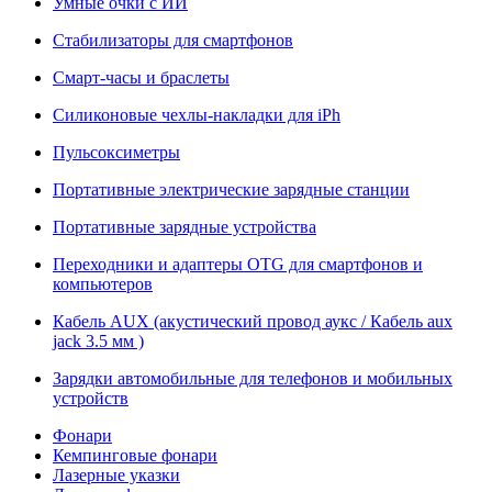
Умные очки с ИИ
Стабилизаторы для смартфонов
Смарт-часы и браслеты
Силиконовые чехлы-накладки для iPh
Пульсоксиметры
Портативные электрические зарядные станции
Портативные зарядные устройства
Переходники и адаптеры OTG для смартфонов и
компьютеров
Кабель AUX (акустический провод аукс / Кабель aux
jack 3.5 мм )
Зарядки автомобильные для телефонов и мобильных
устройств
Фонари
Кемпинговые фонари
Лазерные указки