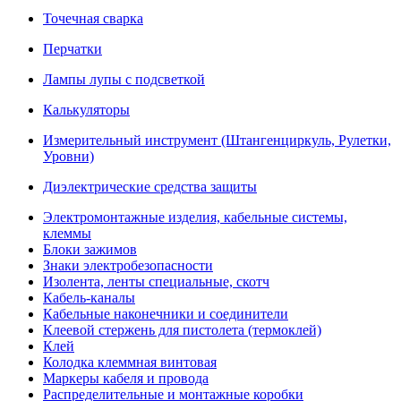
Точечная сварка
Перчатки
Лампы лупы с подсветкой
Калькуляторы
Измерительный инструмент (Штангенциркуль, Рулетки,
Уровни)
Диэлектрические средства защиты
Электромонтажные изделия, кабельные системы,
клеммы
Блоки зажимов
Знаки электробезопасности
Изолента, ленты специальные, скотч
Кабель-каналы
Кабельные наконечники и соединители
Клеевой стержень для пистолета (термоклей)
Клей
Колодка клеммная винтовая
Маркеры кабеля и провода
Распределительные и монтажные коробки