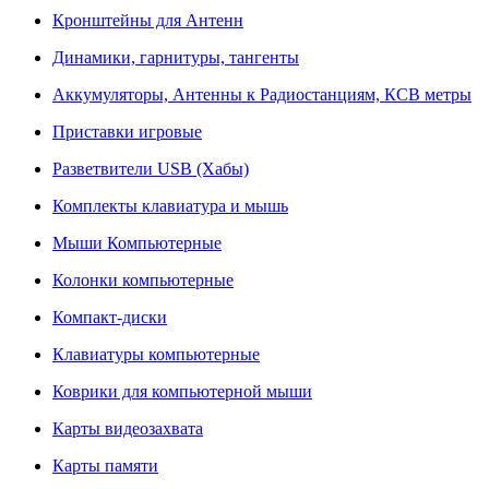
Кронштейны для Антенн
Динамики, гарнитуры, тангенты
Аккумуляторы, Антенны к Радиостанциям, КСВ метры
Приставки игровые
Разветвители USB (Хабы)
Комплекты клавиатура и мышь
Мыши Компьютерные
Колонки компьютерные
Компакт-диски
Клавиатуры компьютерные
Коврики для компьютерной мыши
Карты видеозахвата
Карты памяти