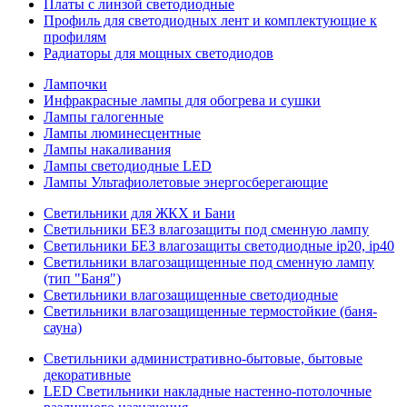
Платы с линзой светодиодные
Профиль для светодиодных лент и комплектующие к
профилям
Радиаторы для мощных светодиодов
Лампочки
Инфракрасные лампы для обогрева и сушки
Лампы галогенные
Лампы люминесцентные
Лампы накаливания
Лампы светодиодные LED
Лампы Ультафиолетовые энергосберегающие
Светильники для ЖКХ и Бани
Светильники БЕЗ влагозащиты под сменную лампу
Светильники БЕЗ влагозащиты светодиодные ip20, ip40
Светильники влагозащищенные под сменную лампу
(тип "Баня")
Светильники влагозащищенные светодиодные
Светильники влагозащищенные термостойкие (баня-
сауна)
Светильники административно-бытовые, бытовые
декоративные
LED Cветильники накладные настенно-потолочные