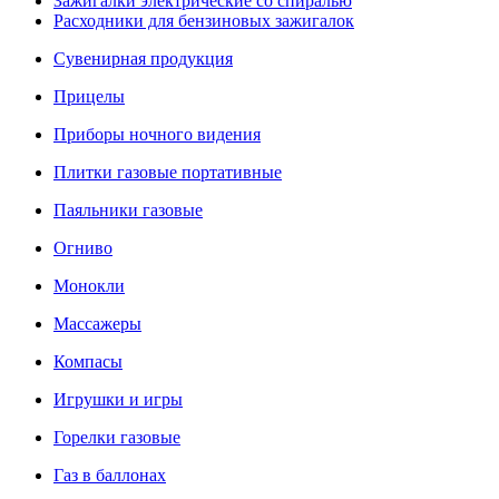
Зажигалки электрические со спиралью
Расходники для бензиновых зажигалок
Сувенирная продукция
Прицелы
Приборы ночного видения
Плитки газовые портативные
Паяльники газовые
Огниво
Монокли
Массажеры
Компасы
Игрушки и игры
Горелки газовые
Газ в баллонах