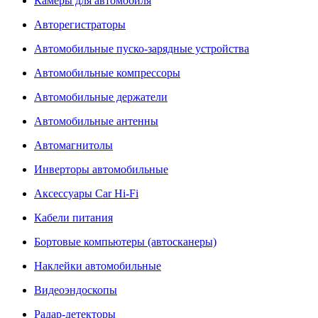
Камеры для автомобиля
Авторегистраторы
Автомобильные пуско-зарядные устройства
Автомобильные компрессоры
Автомобильные держатели
Автомобильные антенны
Автомагнитолы
Инверторы автомобильные
Аксессуары Car Hi-Fi
Кабели питания
Бортовые компьютеры (автосканеры)
Наклейки автомобильные
Видеоэндоскопы
Радар-детекторы