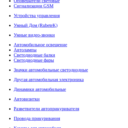
Оповещатели световые
Сигнализации GSM
Устройства управления
Умный Дом (RubeteK)
Умные видео-звонки
Автомобильное освещение
Автолампы
Светодиодные балки
Светодиодные фары
Значки автомобильные светодиодные
Другая автомобильная электроника
Динамики автомобильные
Автовизитки
Разветвители автоприкуривателя
Провода прикуривания