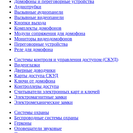
Домофоны и переговорные устройства
Аудиотрубки
Вызывные аудиопанели
Вызывные видеопанели
Кнопки выхода
Комплекты домофонов
Модули сопряжения для домофона
Мониторы видеодомофонов
Переговорные устройства
Реле для домофона
Системы контроля и управления доступом (СКУД)
Видеоглазки
Дверные доводчики
Карты доступа СКУД
Ключи от домофона
Контроллеры доступа
Считыватели электронных карт и ключей
Электромагнитные замки
Электромеханические замки
Системы охраны
Беспроводные системы охраны
Герконы
Оповещатели звуковые