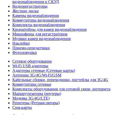
видеонаблюдения и СКУД
Видеорегистраторы
Жесткие диски
Камеры видеонаблюдения
Коммутаторы видеонаблюдения
Комплекты видеонаблюдения
Кронштейны для камер видеонаблюдения
Микрофоны для регистраторов
Муляжи камер видеонаблюдения
Наклейки
Приемо-передатчики
Фотоловушки
Сетевое оборудование
Wi-Fi USB адаптеры
Адаптеры сетевые (Сетевые карты)
Антенны 3G/4G/Wi-Fi/GSM
Кабельные сборки, переходники, пигтейлы для 3G/4G
Коммутаторы сетевые
Комплекты оборудования для сотовой связи, интернета
Маршрутизаторы (роутеры)
Модемы 3G/4G(LTE)
Репитеры (Ретрансляторы)
Сим-карты