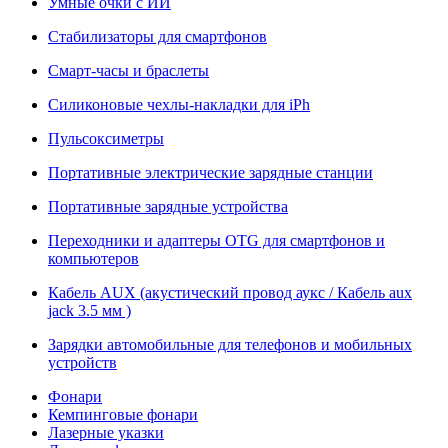
Умные очки с ИИ
Стабилизаторы для смартфонов
Смарт-часы и браслеты
Силиконовые чехлы-накладки для iPh
Пульсоксиметры
Портативные электрические зарядные станции
Портативные зарядные устройства
Переходники и адаптеры OTG для смартфонов и
компьютеров
Кабель AUX (акустический провод аукс / Кабель aux
jack 3.5 мм )
Зарядки автомобильные для телефонов и мобильных
устройств
Фонари
Кемпинговые фонари
Лазерные указки