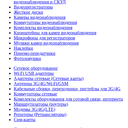
видеонаблюдения и СКУД
Видеорегистраторы
Жесткие диски
Камеры видеонаблюдения
Коммутаторы видеонаблюдения
Комплекты видеонаблюдения
Кронштейны для камер видеонаблюдения
Микрофоны для регистраторов
Муляжи камер видеонаблюдения
Наклейки
Приемо-передатчики
Фотоловушки
Сетевое оборудование
Wi-Fi USB адаптеры
Адаптеры сетевые (Сетевые карты)
Антенны 3G/4G/Wi-Fi/GSM
Кабельные сборки, переходники, пигтейлы для 3G/4G
Коммутаторы сетевые
Комплекты оборудования для сотовой связи, интернета
Маршрутизаторы (роутеры)
Модемы 3G/4G(LTE)
Репитеры (Ретрансляторы)
Сим-карты