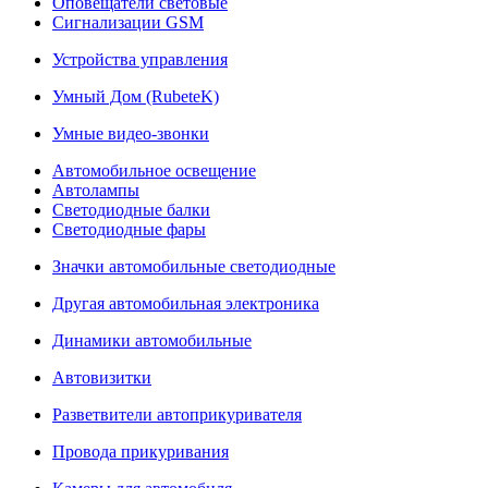
Оповещатели световые
Сигнализации GSM
Устройства управления
Умный Дом (RubeteK)
Умные видео-звонки
Автомобильное освещение
Автолампы
Светодиодные балки
Светодиодные фары
Значки автомобильные светодиодные
Другая автомобильная электроника
Динамики автомобильные
Автовизитки
Разветвители автоприкуривателя
Провода прикуривания