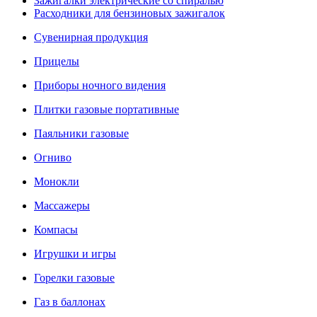
Зажигалки электрические со спиралью
Расходники для бензиновых зажигалок
Сувенирная продукция
Прицелы
Приборы ночного видения
Плитки газовые портативные
Паяльники газовые
Огниво
Монокли
Массажеры
Компасы
Игрушки и игры
Горелки газовые
Газ в баллонах