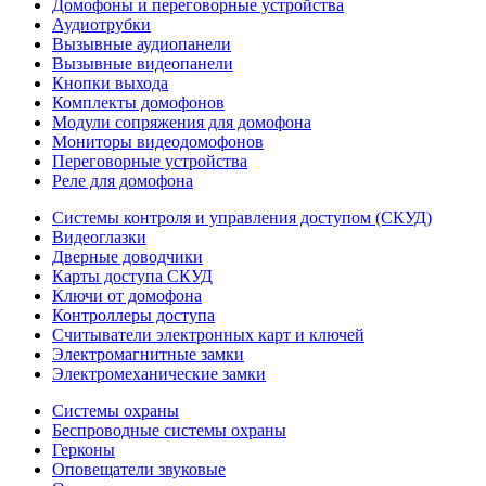
Домофоны и переговорные устройства
Аудиотрубки
Вызывные аудиопанели
Вызывные видеопанели
Кнопки выхода
Комплекты домофонов
Модули сопряжения для домофона
Мониторы видеодомофонов
Переговорные устройства
Реле для домофона
Системы контроля и управления доступом (СКУД)
Видеоглазки
Дверные доводчики
Карты доступа СКУД
Ключи от домофона
Контроллеры доступа
Считыватели электронных карт и ключей
Электромагнитные замки
Электромеханические замки
Системы охраны
Беспроводные системы охраны
Герконы
Оповещатели звуковые