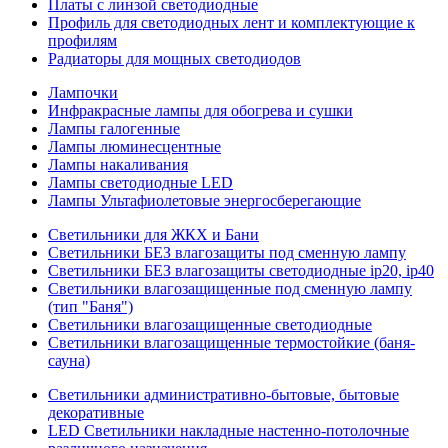
Платы с линзой светодиодные
Профиль для светодиодных лент и комплектующие к
профилям
Радиаторы для мощных светодиодов
Лампочки
Инфракрасные лампы для обогрева и сушки
Лампы галогенные
Лампы люминесцентные
Лампы накаливания
Лампы светодиодные LED
Лампы Ультафиолетовые энергосберегающие
Светильники для ЖКХ и Бани
Светильники БЕЗ влагозащиты под сменную лампу
Светильники БЕЗ влагозащиты светодиодные ip20, ip40
Светильники влагозащищенные под сменную лампу
(тип "Баня")
Светильники влагозащищенные светодиодные
Светильники влагозащищенные термостойкие (баня-
сауна)
Светильники административно-бытовые, бытовые
декоративные
LED Cветильники накладные настенно-потолочные