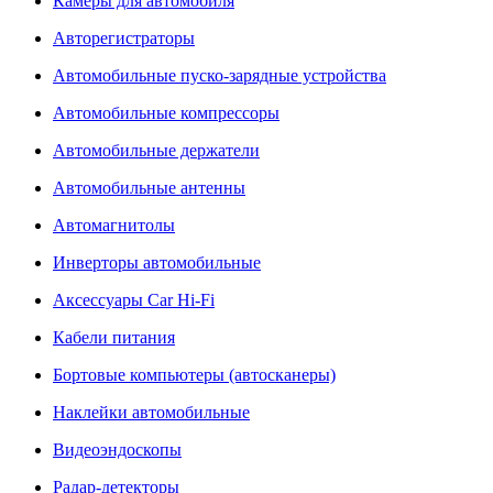
Камеры для автомобиля
Авторегистраторы
Автомобильные пуско-зарядные устройства
Автомобильные компрессоры
Автомобильные держатели
Автомобильные антенны
Автомагнитолы
Инверторы автомобильные
Аксессуары Car Hi-Fi
Кабели питания
Бортовые компьютеры (автосканеры)
Наклейки автомобильные
Видеоэндоскопы
Радар-детекторы