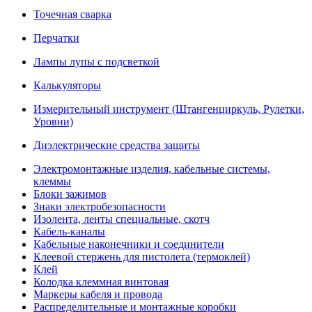
Точечная сварка
Перчатки
Лампы лупы с подсветкой
Калькуляторы
Измерительный инструмент (Штангенциркуль, Рулетки,
Уровни)
Диэлектрические средства защиты
Электромонтажные изделия, кабельные системы,
клеммы
Блоки зажимов
Знаки электробезопасности
Изолента, ленты специальные, скотч
Кабель-каналы
Кабельные наконечники и соединители
Клеевой стержень для пистолета (термоклей)
Клей
Колодка клеммная винтовая
Маркеры кабеля и провода
Распределительные и монтажные коробки