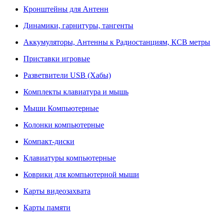
Кронштейны для Антенн
Динамики, гарнитуры, тангенты
Аккумуляторы, Антенны к Радиостанциям, КСВ метры
Приставки игровые
Разветвители USB (Хабы)
Комплекты клавиатура и мышь
Мыши Компьютерные
Колонки компьютерные
Компакт-диски
Клавиатуры компьютерные
Коврики для компьютерной мыши
Карты видеозахвата
Карты памяти