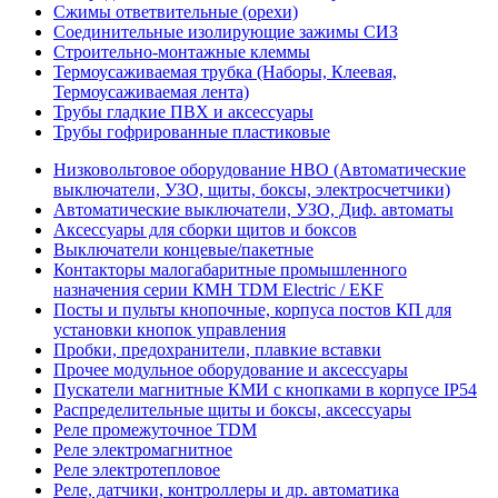
Сжимы ответвительные (орехи)
Соединительные изолирующие зажимы СИЗ
Строительно-монтажные клеммы
Термоусаживаемая трубка (Наборы, Клеевая,
Термоусаживаемая лента)
Трубы гладкие ПВХ и аксессуары
Трубы гофрированные пластиковые
Низковольтовое оборудование НВО (Автоматические
выключатели, УЗО, щиты, боксы, электросчетчики)
Автоматические выключатели, УЗО, Диф. автоматы
Аксессуары для сборки щитов и боксов
Выключатели концевые/пакетные
Контакторы малогабаритные промышленного
назначения серии КМН TDM Electric / EKF
Посты и пульты кнопочные, корпуса постов КП для
установки кнопок управления
Пробки, предохранители, плавкие вставки
Прочее модульное оборудование и аксессуары
Пускатели магнитные КМИ с кнопками в корпусе IP54
Распределительные щиты и боксы, аксессуары
Реле промежуточное TDM
Реле электромагнитное
Реле электротепловое
Реле, датчики, контроллеры и др. автоматика