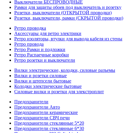
Выключатели БЕСПРОВОДНЫЕ
Рамки для защиты обоев под выключатель и розетку
Розетки, выключатели (ОТКРЫТОЙ проводки)
Розетки, выключатели, рамки (СКРЫТОЙ проводки)
Ретро проводка
Аксессуары для ретро электрики
Ретро изоляторы, втулки для вывода кабеля из стены
Ретро провода
Ретро Рамки и подложки
Ретро Распаечные коробки
Ретро розетки и выключатели
Вилки электрические, колодки, силовые разъемы
Вилки и розетки силовые
Вилки и штепсели бытовые
Колодки электрические бытовые
Силовые вилки и розетки для элекстроплит
Предохранители
Предохранители Авто
Предохранители керамические
Предохранители СВЧ печи
Предохранители стеклянные 5*20
Предохранители стеклянные 6*30