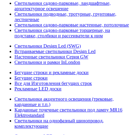
Светильники садово-парковые, ландшафтные,
архитектурное освещение
Светильники подводные, тротурные, грунтовые,
лестничные
Светильники садово-парковые настенные, потолочные
Светильники садово-парковые торшерные, на
подставке, столбики и рассеиватели к ним
Светильники Design Led (SWG)
Встраиваемые светильники Design Led
Настенные светильники Серия GW
Светильники и рамки InLondon
Бегущие строки и рекламные доски
Бегущие строки
Все для Изготовления бегущих строк
Рекламные LED доски
Светильники акцентного освещения (трековые,
карданные и т.п.)
Карданные точечные светильники под лампу MR16
Elektrostandard
Светильники на однофазный шинопровод,
комплектующие