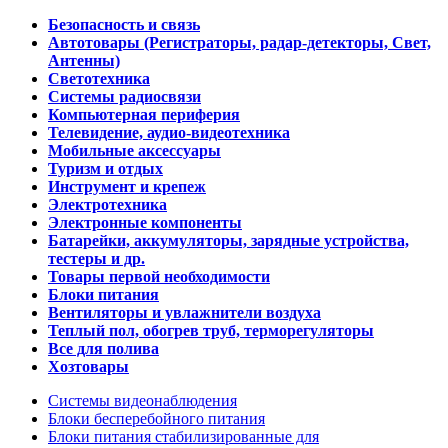
Безопасность и связь
Автотовары (Регистраторы, радар-детекторы, Свет,
Антенны)
Светотехника
Системы радиосвязи
Компьютерная периферия
Телевидение, аудио-видеотехника
Мобильные аксессуары
Туризм и отдых
Инструмент и крепеж
Электротехника
Электронные компоненты
Батарейки, аккумуляторы, зарядные устройства,
тестеры и др.
Товары первой необходимости
Блоки питания
Вентиляторы и увлажнители воздуха
Теплый пол, обогрев труб, терморегуляторы
Все для полива
Хозтовары
Системы видеонаблюдения
Блоки бесперебойного питания
Блоки питания стабилизированные для