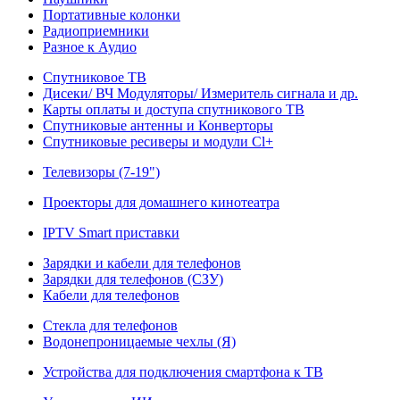
Портативные колонки
Радиоприемники
Разное к Аудио
Спутниковое ТВ
Дисеки/ ВЧ Модуляторы/ Измеритель сигнала и др.
Карты оплаты и доступа спутникового ТВ
Спутниковые антенны и Конверторы
Спутниковые ресиверы и модули Cl+
Телевизоры (7-19")
Проекторы для домашнего кинотеатра
IPTV Smart приставки
Зарядки и кабели для телефонов
Зарядки для телефонов (СЗУ)
Кабели для телефонов
Стекла для телефонов
Водонепроницаемые чехлы (Я)
Устройства для подключения смартфона к ТВ