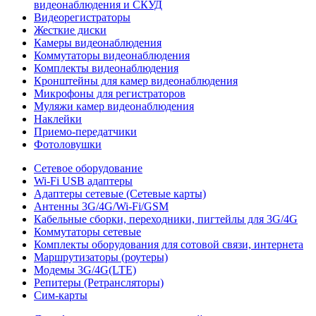
видеонаблюдения и СКУД
Видеорегистраторы
Жесткие диски
Камеры видеонаблюдения
Коммутаторы видеонаблюдения
Комплекты видеонаблюдения
Кронштейны для камер видеонаблюдения
Микрофоны для регистраторов
Муляжи камер видеонаблюдения
Наклейки
Приемо-передатчики
Фотоловушки
Сетевое оборудование
Wi-Fi USB адаптеры
Адаптеры сетевые (Сетевые карты)
Антенны 3G/4G/Wi-Fi/GSM
Кабельные сборки, переходники, пигтейлы для 3G/4G
Коммутаторы сетевые
Комплекты оборудования для сотовой связи, интернета
Маршрутизаторы (роутеры)
Модемы 3G/4G(LTE)
Репитеры (Ретрансляторы)
Сим-карты