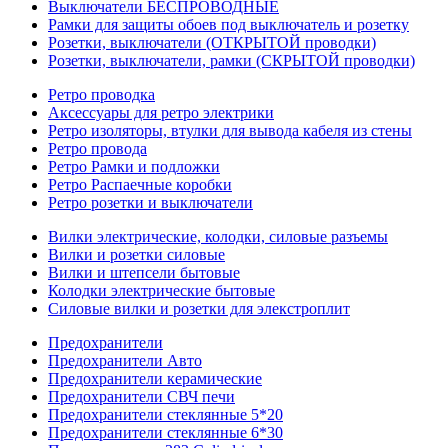
Выключатели БЕСПРОВОДНЫЕ
Рамки для защиты обоев под выключатель и розетку
Розетки, выключатели (ОТКРЫТОЙ проводки)
Розетки, выключатели, рамки (СКРЫТОЙ проводки)
Ретро проводка
Аксессуары для ретро электрики
Ретро изоляторы, втулки для вывода кабеля из стены
Ретро провода
Ретро Рамки и подложки
Ретро Распаечные коробки
Ретро розетки и выключатели
Вилки электрические, колодки, силовые разъемы
Вилки и розетки силовые
Вилки и штепсели бытовые
Колодки электрические бытовые
Силовые вилки и розетки для элекстроплит
Предохранители
Предохранители Авто
Предохранители керамические
Предохранители СВЧ печи
Предохранители стеклянные 5*20
Предохранители стеклянные 6*30