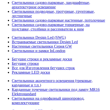
Светильники садово-парковые, ландшафтные,
архитектурное освещение
Светильники подводные, тротурные, грунтовые,
лестничные
Светильники садово-парковые настенные, потолочные
Светильники садово-парковые торшерные, на
подставке, столбики и рассеиватели к ним
Светильники Design Led (SWG)
Встраиваемые светильники Design Led
Настенные светильники Серия GW
Светильники и рамки InLondon
Бегущие строки и рекламные доски
Бегущие строки
Все для Изготовления бегущих строк
Рекламные LED доски
Светильники акцентного освещения (трековые,
карданные и т.п.)
Карданные точечные светильники под лампу MR16
Elektrostandard
Светильники на однофазный шинопровод,
комплектующие