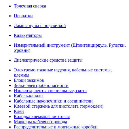
Точечная сварка
Перчатки
Лампы лупы с подсветкой
Калькуляторы
Измерительный инструмент (Штангенциркуль, Рулетки,
Уровни)
Диэлектрические средства защиты
Электромонтажные изделия, кабельные системы,
клеммы
Блоки зажимов
Знаки электробезопасности
Изолента, ленты специальные, скотч
Кабель-каналы
Кабельные наконечники и соединители
Клеевой стержень для пистолета (термоклей)
Клей
Колодка клеммная винтовая
Маркеры кабеля и провода
Распределительные и монтажные коробки