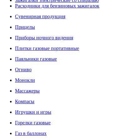
Зажигалки электрические со спиралью
Расходники для бензиновых зажигалок
Сувенирная продукция
Прицелы
Приборы ночного видения
Плитки газовые портативные
Паяльники газовые
Огниво
Монокли
Массажеры
Компасы
Игрушки и игры
Горелки газовые
Газ в баллонах