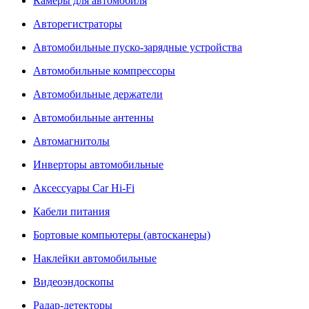
Камеры для автомобиля
Авторегистраторы
Автомобильные пуско-зарядные устройства
Автомобильные компрессоры
Автомобильные держатели
Автомобильные антенны
Автомагнитолы
Инверторы автомобильные
Аксессуары Car Hi-Fi
Кабели питания
Бортовые компьютеры (автосканеры)
Наклейки автомобильные
Видеоэндоскопы
Радар-детекторы