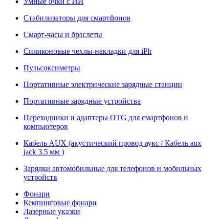
Умные очки с ИИ
Стабилизаторы для смартфонов
Смарт-часы и браслеты
Силиконовые чехлы-накладки для iPh
Пульсоксиметры
Портативные электрические зарядные станции
Портативные зарядные устройства
Переходники и адаптеры OTG для смартфонов и
компьютеров
Кабель AUX (акустический провод аукс / Кабель aux
jack 3.5 мм )
Зарядки автомобильные для телефонов и мобильных
устройств
Фонари
Кемпинговые фонари
Лазерные указки