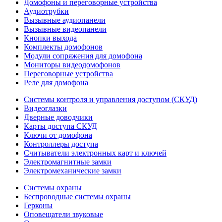
Домофоны и переговорные устройства
Аудиотрубки
Вызывные аудиопанели
Вызывные видеопанели
Кнопки выхода
Комплекты домофонов
Модули сопряжения для домофона
Мониторы видеодомофонов
Переговорные устройства
Реле для домофона
Системы контроля и управления доступом (СКУД)
Видеоглазки
Дверные доводчики
Карты доступа СКУД
Ключи от домофона
Контроллеры доступа
Считыватели электронных карт и ключей
Электромагнитные замки
Электромеханические замки
Системы охраны
Беспроводные системы охраны
Герконы
Оповещатели звуковые