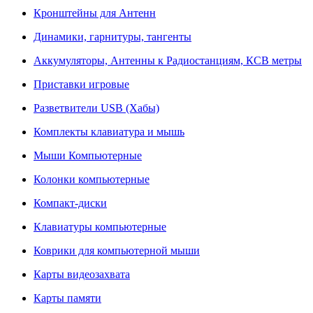
Кронштейны для Антенн
Динамики, гарнитуры, тангенты
Аккумуляторы, Антенны к Радиостанциям, КСВ метры
Приставки игровые
Разветвители USB (Хабы)
Комплекты клавиатура и мышь
Мыши Компьютерные
Колонки компьютерные
Компакт-диски
Клавиатуры компьютерные
Коврики для компьютерной мыши
Карты видеозахвата
Карты памяти