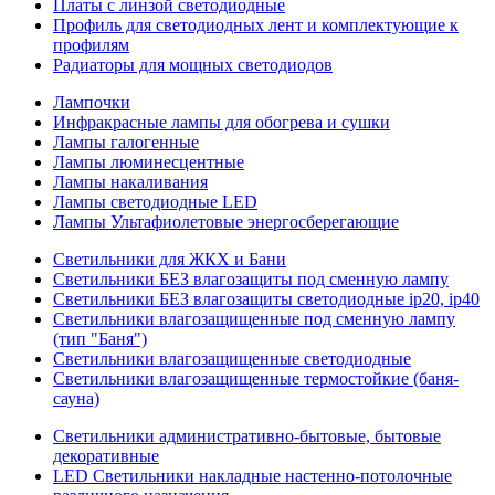
Платы с линзой светодиодные
Профиль для светодиодных лент и комплектующие к
профилям
Радиаторы для мощных светодиодов
Лампочки
Инфракрасные лампы для обогрева и сушки
Лампы галогенные
Лампы люминесцентные
Лампы накаливания
Лампы светодиодные LED
Лампы Ультафиолетовые энергосберегающие
Светильники для ЖКХ и Бани
Светильники БЕЗ влагозащиты под сменную лампу
Светильники БЕЗ влагозащиты светодиодные ip20, ip40
Светильники влагозащищенные под сменную лампу
(тип "Баня")
Светильники влагозащищенные светодиодные
Светильники влагозащищенные термостойкие (баня-
сауна)
Светильники административно-бытовые, бытовые
декоративные
LED Cветильники накладные настенно-потолочные