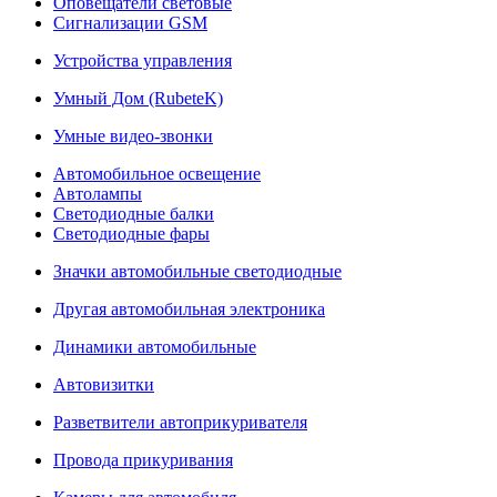
Оповещатели световые
Сигнализации GSM
Устройства управления
Умный Дом (RubeteK)
Умные видео-звонки
Автомобильное освещение
Автолампы
Светодиодные балки
Светодиодные фары
Значки автомобильные светодиодные
Другая автомобильная электроника
Динамики автомобильные
Автовизитки
Разветвители автоприкуривателя
Провода прикуривания