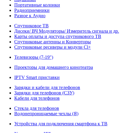
Портативные колонки
Радиоприемники
Разное к Аудио
Спутниковое ТВ
Дисеки/ ВЧ Модуляторы/ Измеритель сигнала и др.
Карты оплаты и доступа спутникового ТВ
Спутниковые антенны и Конверторы
Спутниковые ресиверы и модули Cl+
Телевизоры (7-19")
Проекторы для домашнего кинотеатра
IPTV Smart приставки
Зарядки и кабели для телефонов
Зарядки для телефонов (СЗУ)
Кабели для телефонов
Стекла для телефонов
Водонепроницаемые чехлы (Я)
Устройства для подключения смартфона к ТВ