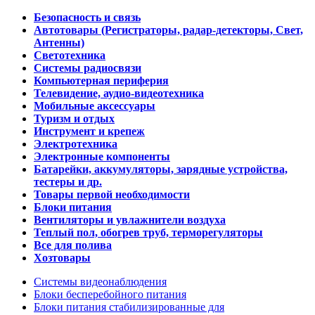
Безопасность и связь
Автотовары (Регистраторы, радар-детекторы, Свет,
Антенны)
Светотехника
Системы радиосвязи
Компьютерная периферия
Телевидение, аудио-видеотехника
Мобильные аксессуары
Туризм и отдых
Инструмент и крепеж
Электротехника
Электронные компоненты
Батарейки, аккумуляторы, зарядные устройства,
тестеры и др.
Товары первой необходимости
Блоки питания
Вентиляторы и увлажнители воздуха
Теплый пол, обогрев труб, терморегуляторы
Все для полива
Хозтовары
Системы видеонаблюдения
Блоки бесперебойного питания
Блоки питания стабилизированные для