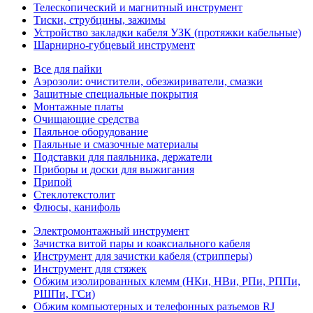
Телескопический и магнитный инструмент
Тиски, струбцины, зажимы
Устройство закладки кабеля УЗК (протяжки кабельные)
Шарнирно-губцевый инструмент
Все для пайки
Аэрозоли: очистители, обезжириватели, смазки
Защитные специальные покрытия
Монтажные платы
Очищающие средства
Паяльное оборудование
Паяльные и смазочные материалы
Подставки для паяльника, держатели
Приборы и доски для выжигания
Припой
Стеклотекстолит
Флюсы, канифоль
Электромонтажный инструмент
Зачистка витой пары и коаксиального кабеля
Инструмент для зачистки кабеля (стрипперы)
Инструмент для стяжек
Обжим изолированных клемм (НКи, НВи, РПи, РППи,
РШПи, ГСи)
Обжим компьютерных и телефонных разъемов RJ