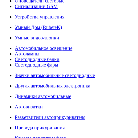
Оповещатели световые
Сигнализации GSM
Устройства управления
Умный Дом (RubeteK)
Умные видео-звонки
Автомобильное освещение
Автолампы
Светодиодные балки
Светодиодные фары
Значки автомобильные светодиодные
Другая автомобильная электроника
Динамики автомобильные
Автовизитки
Разветвители автоприкуривателя
Провода прикуривания