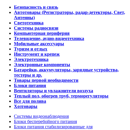
Безопасность и связь
Автотовары (Регистраторы, радар-детекторы, Свет,
Антенны)
Светотехника
Системы радиосвязи
Компьютерная периферия
Телевидение, аудио-видеотехника
Мобильные аксессуары
Туризм и отдых
Инструмент и крепеж
Электротехника
Электронные компоненты
Батарейки, аккумуляторы, зарядные устройства,
тестеры и др.
Товары первой необходимости
Блоки питания
Вентиляторы и увлажнители воздуха
Теплый пол, обогрев труб, терморегуляторы
Все для полива
Хозтовары
Системы видеонаблюдения
Блоки бесперебойного питания
Блоки питания стабилизированные для