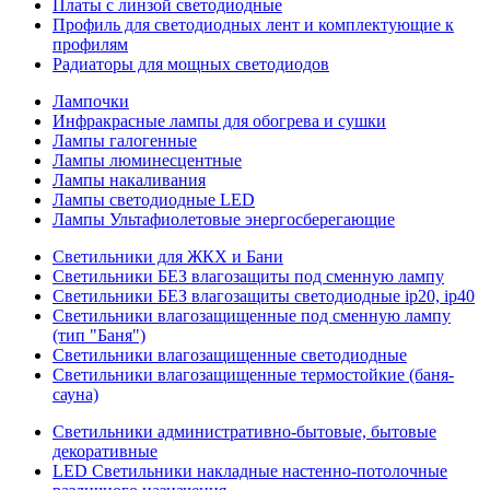
Платы с линзой светодиодные
Профиль для светодиодных лент и комплектующие к
профилям
Радиаторы для мощных светодиодов
Лампочки
Инфракрасные лампы для обогрева и сушки
Лампы галогенные
Лампы люминесцентные
Лампы накаливания
Лампы светодиодные LED
Лампы Ультафиолетовые энергосберегающие
Светильники для ЖКХ и Бани
Светильники БЕЗ влагозащиты под сменную лампу
Светильники БЕЗ влагозащиты светодиодные ip20, ip40
Светильники влагозащищенные под сменную лампу
(тип "Баня")
Светильники влагозащищенные светодиодные
Светильники влагозащищенные термостойкие (баня-
сауна)
Светильники административно-бытовые, бытовые
декоративные
LED Cветильники накладные настенно-потолочные