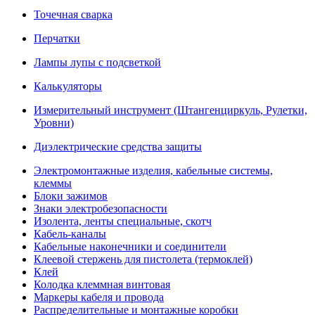
Точечная сварка
Перчатки
Лампы лупы с подсветкой
Калькуляторы
Измерительный инструмент (Штангенциркуль, Рулетки,
Уровни)
Диэлектрические средства защиты
Электромонтажные изделия, кабельные системы,
клеммы
Блоки зажимов
Знаки электробезопасности
Изолента, ленты специальные, скотч
Кабель-каналы
Кабельные наконечники и соединители
Клеевой стержень для пистолета (термоклей)
Клей
Колодка клеммная винтовая
Маркеры кабеля и провода
Распределительные и монтажные коробки