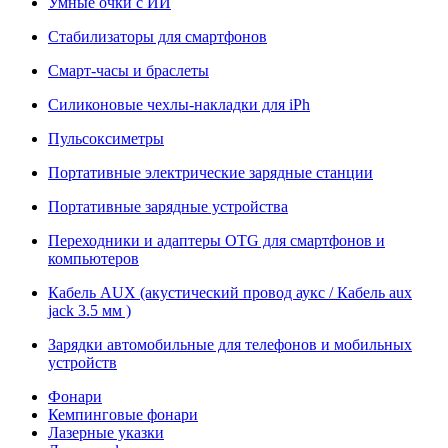
Умные очки с ИИ
Стабилизаторы для смартфонов
Смарт-часы и браслеты
Силиконовые чехлы-накладки для iPh
Пульсоксиметры
Портативные электрические зарядные станции
Портативные зарядные устройства
Переходники и адаптеры OTG для смартфонов и
компьютеров
Кабель AUX (акустический провод аукс / Кабель aux
jack 3.5 мм )
Зарядки автомобильные для телефонов и мобильных
устройств
Фонари
Кемпинговые фонари
Лазерные указки