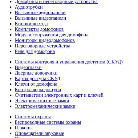
Домофоны и переговорные устройства
Аудиотрубки
Вызывные аудиопанели
Вызывные видеопанели
Кнопки выхода
Комплекты домофонов
Модули сопряжения для домофона
Мониторы видеодомофонов
Переговорные устройства
Реле для домофона
Системы контроля и управления доступом (СКУД)
Видеоглазки
Дверные доводчики
Карты доступа СКУД
Ключи от домофона
Контроллеры доступа
Считыватели электронных карт и ключей
Электромагнитные замки
Электромеханические замки
Системы охраны
Беспроводные системы охраны
Герконы
Оповещатели звуковые