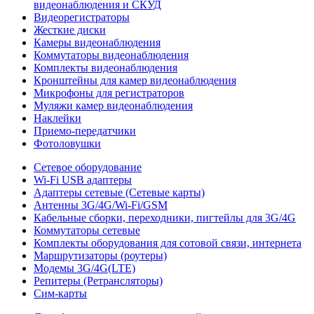
видеонаблюдения и СКУД
Видеорегистраторы
Жесткие диски
Камеры видеонаблюдения
Коммутаторы видеонаблюдения
Комплекты видеонаблюдения
Кронштейны для камер видеонаблюдения
Микрофоны для регистраторов
Муляжи камер видеонаблюдения
Наклейки
Приемо-передатчики
Фотоловушки
Сетевое оборудование
Wi-Fi USB адаптеры
Адаптеры сетевые (Сетевые карты)
Антенны 3G/4G/Wi-Fi/GSM
Кабельные сборки, переходники, пигтейлы для 3G/4G
Коммутаторы сетевые
Комплекты оборудования для сотовой связи, интернета
Маршрутизаторы (роутеры)
Модемы 3G/4G(LTE)
Репитеры (Ретрансляторы)
Сим-карты