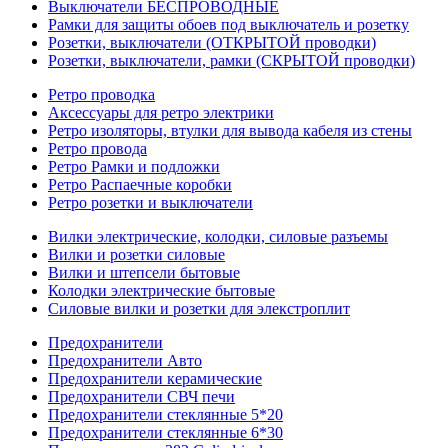
Выключатели БЕСПРОВОДНЫЕ
Рамки для защиты обоев под выключатель и розетку
Розетки, выключатели (ОТКРЫТОЙ проводки)
Розетки, выключатели, рамки (СКРЫТОЙ проводки)
Ретро проводка
Аксессуары для ретро электрики
Ретро изоляторы, втулки для вывода кабеля из стены
Ретро провода
Ретро Рамки и подложки
Ретро Распаечные коробки
Ретро розетки и выключатели
Вилки электрические, колодки, силовые разъемы
Вилки и розетки силовые
Вилки и штепсели бытовые
Колодки электрические бытовые
Силовые вилки и розетки для элекстроплит
Предохранители
Предохранители Авто
Предохранители керамические
Предохранители СВЧ печи
Предохранители стеклянные 5*20
Предохранители стеклянные 6*30