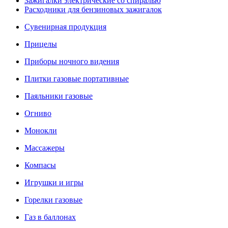
Зажигалки электрические со спиралью
Расходники для бензиновых зажигалок
Сувенирная продукция
Прицелы
Приборы ночного видения
Плитки газовые портативные
Паяльники газовые
Огниво
Монокли
Массажеры
Компасы
Игрушки и игры
Горелки газовые
Газ в баллонах