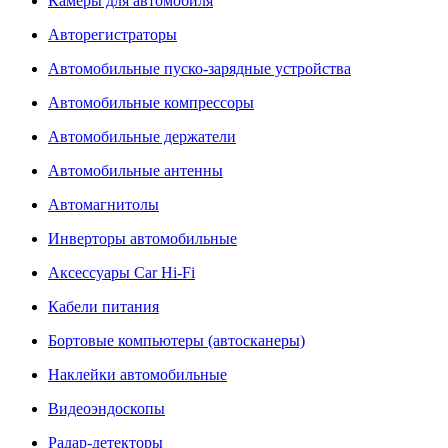
Камеры для автомобиля
Авторегистраторы
Автомобильные пуско-зарядные устройства
Автомобильные компрессоры
Автомобильные держатели
Автомобильные антенны
Автомагнитолы
Инверторы автомобильные
Аксессуары Car Hi-Fi
Кабели питания
Бортовые компьютеры (автосканеры)
Наклейки автомобильные
Видеоэндоскопы
Радар-детекторы