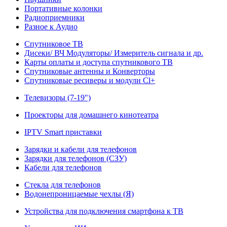
Портативные колонки
Радиоприемники
Разное к Аудио
Спутниковое ТВ
Дисеки/ ВЧ Модуляторы/ Измеритель сигнала и др.
Карты оплаты и доступа спутникового ТВ
Спутниковые антенны и Конверторы
Спутниковые ресиверы и модули Cl+
Телевизоры (7-19")
Проекторы для домашнего кинотеатра
IPTV Smart приставки
Зарядки и кабели для телефонов
Зарядки для телефонов (СЗУ)
Кабели для телефонов
Стекла для телефонов
Водонепроницаемые чехлы (Я)
Устройства для подключения смартфона к ТВ