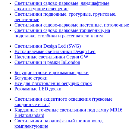
Светильники садово-парковые, ландшафтные,
архитектурное освещение
Светильники подводные, тротурные, грунтовые,
лестничные
Светильники садово-парковые настенные, потолочные
Светильники садово-парковые торшерные, на
подставке, столбики и рассеиватели к ним
Светильники Design Led (SWG)
Встраиваемые светильники Design Led
Настенные светильники Серия GW
Светильники и рамки InLondon
Бегущие строки и рекламные доски
Бегущие строки
Все для Изготовления бегущих строк
Рекламные LED доски
Светильники акцентного освещения (трековые,
карданные и т.п.)
Карданные точечные светильники под лампу MR16
Elektrostandard
Светильники на однофазный шинопровод,
комплектующие