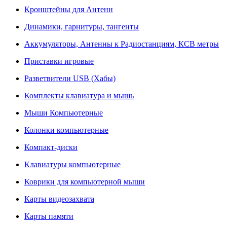
Кронштейны для Антенн
Динамики, гарнитуры, тангенты
Аккумуляторы, Антенны к Радиостанциям, КСВ метры
Приставки игровые
Разветвители USB (Хабы)
Комплекты клавиатура и мышь
Мыши Компьютерные
Колонки компьютерные
Компакт-диски
Клавиатуры компьютерные
Коврики для компьютерной мыши
Карты видеозахвата
Карты памяти