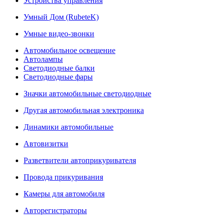
Устройства управления
Умный Дом (RubeteK)
Умные видео-звонки
Автомобильное освещение
Автолампы
Светодиодные балки
Светодиодные фары
Значки автомобильные светодиодные
Другая автомобильная электроника
Динамики автомобильные
Автовизитки
Разветвители автоприкуривателя
Провода прикуривания
Камеры для автомобиля
Авторегистраторы