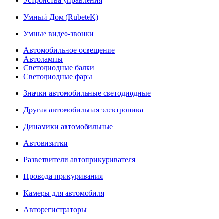
Устройства управления
Умный Дом (RubeteK)
Умные видео-звонки
Автомобильное освещение
Автолампы
Светодиодные балки
Светодиодные фары
Значки автомобильные светодиодные
Другая автомобильная электроника
Динамики автомобильные
Автовизитки
Разветвители автоприкуривателя
Провода прикуривания
Камеры для автомобиля
Авторегистраторы