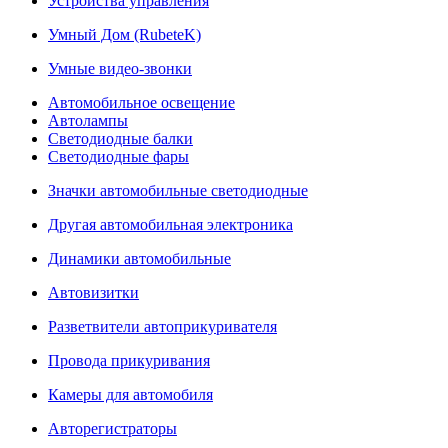
Устройства управления
Умный Дом (RubeteK)
Умные видео-звонки
Автомобильное освещение
Автолампы
Светодиодные балки
Светодиодные фары
Значки автомобильные светодиодные
Другая автомобильная электроника
Динамики автомобильные
Автовизитки
Разветвители автоприкуривателя
Провода прикуривания
Камеры для автомобиля
Авторегистраторы