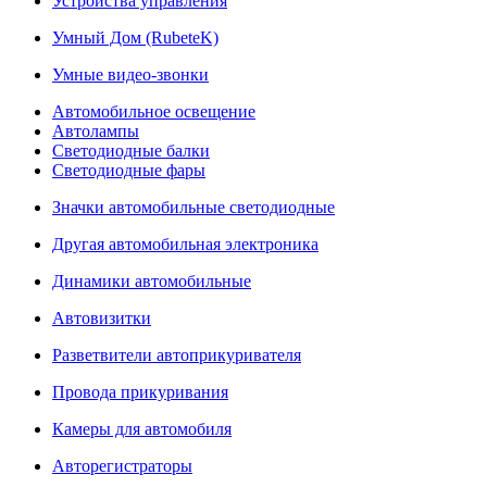
Устройства управления
Умный Дом (RubeteK)
Умные видео-звонки
Автомобильное освещение
Автолампы
Светодиодные балки
Светодиодные фары
Значки автомобильные светодиодные
Другая автомобильная электроника
Динамики автомобильные
Автовизитки
Разветвители автоприкуривателя
Провода прикуривания
Камеры для автомобиля
Авторегистраторы