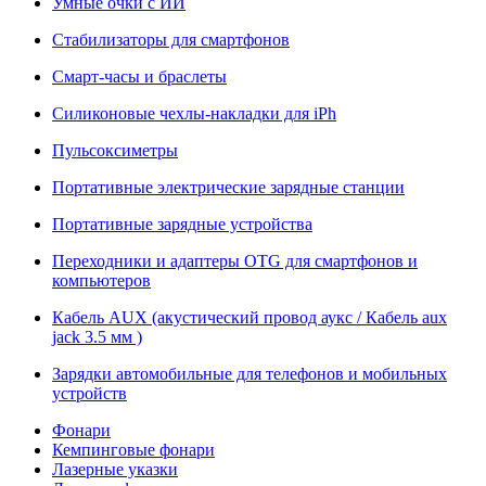
Умные очки с ИИ
Стабилизаторы для смартфонов
Смарт-часы и браслеты
Силиконовые чехлы-накладки для iPh
Пульсоксиметры
Портативные электрические зарядные станции
Портативные зарядные устройства
Переходники и адаптеры OTG для смартфонов и
компьютеров
Кабель AUX (акустический провод аукс / Кабель aux
jack 3.5 мм )
Зарядки автомобильные для телефонов и мобильных
устройств
Фонари
Кемпинговые фонари
Лазерные указки