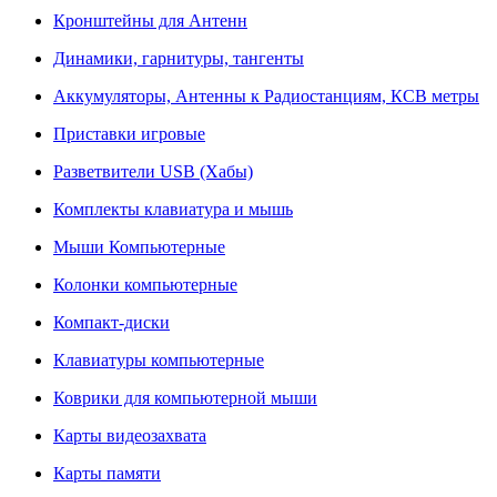
Кронштейны для Антенн
Динамики, гарнитуры, тангенты
Аккумуляторы, Антенны к Радиостанциям, КСВ метры
Приставки игровые
Разветвители USB (Хабы)
Комплекты клавиатура и мышь
Мыши Компьютерные
Колонки компьютерные
Компакт-диски
Клавиатуры компьютерные
Коврики для компьютерной мыши
Карты видеозахвата
Карты памяти