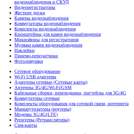
видеонаблюдения и СКУД
Видеорегистраторы
Жесткие диски
Камеры видеонаблюдения
Коммутаторы видеонаблюдения
Комплекты видеонаблюдения
Кронштейны для камер видеонаблюдения
Микрофоны для регистраторов
Муляжи камер видеонаблюдения
Наклейки
Приемо-передатчики
Фотоловушки
Сетевое оборудование
Wi-Fi USB адаптеры
Адаптеры сетевые (Сетевые карты)
Антенны 3G/4G/Wi-Fi/GSM
Кабельные сборки, переходники, пигтейлы для 3G/4G
Коммутаторы сетевые
Комплекты оборудования для сотовой связи, интернета
Маршрутизаторы (роутеры)
Модемы 3G/4G(LTE)
Репитеры (Ретрансляторы)
Сим-карты