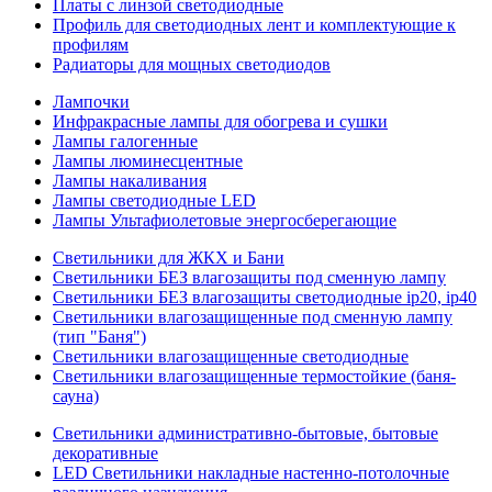
Платы с линзой светодиодные
Профиль для светодиодных лент и комплектующие к
профилям
Радиаторы для мощных светодиодов
Лампочки
Инфракрасные лампы для обогрева и сушки
Лампы галогенные
Лампы люминесцентные
Лампы накаливания
Лампы светодиодные LED
Лампы Ультафиолетовые энергосберегающие
Светильники для ЖКХ и Бани
Светильники БЕЗ влагозащиты под сменную лампу
Светильники БЕЗ влагозащиты светодиодные ip20, ip40
Светильники влагозащищенные под сменную лампу
(тип "Баня")
Светильники влагозащищенные светодиодные
Светильники влагозащищенные термостойкие (баня-
сауна)
Светильники административно-бытовые, бытовые
декоративные
LED Cветильники накладные настенно-потолочные