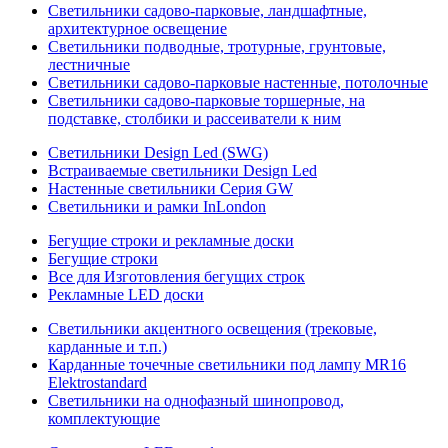
Светильники садово-парковые, ландшафтные,
архитектурное освещение
Светильники подводные, тротурные, грунтовые,
лестничные
Светильники садово-парковые настенные, потолочные
Светильники садово-парковые торшерные, на
подставке, столбики и рассеиватели к ним
Светильники Design Led (SWG)
Встраиваемые светильники Design Led
Настенные светильники Серия GW
Светильники и рамки InLondon
Бегущие строки и рекламные доски
Бегущие строки
Все для Изготовления бегущих строк
Рекламные LED доски
Светильники акцентного освещения (трековые,
карданные и т.п.)
Карданные точечные светильники под лампу MR16
Elektrostandard
Светильники на однофазный шинопровод,
комплектующие