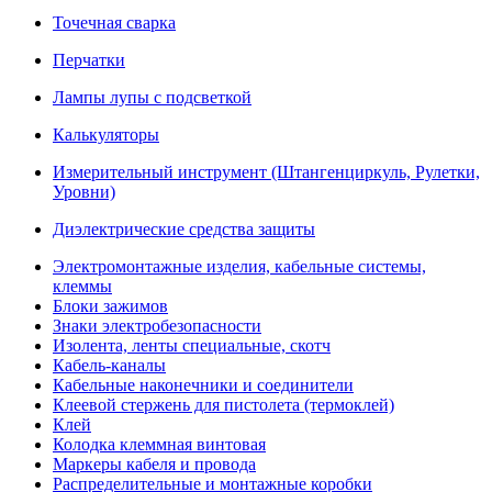
Точечная сварка
Перчатки
Лампы лупы с подсветкой
Калькуляторы
Измерительный инструмент (Штангенциркуль, Рулетки,
Уровни)
Диэлектрические средства защиты
Электромонтажные изделия, кабельные системы,
клеммы
Блоки зажимов
Знаки электробезопасности
Изолента, ленты специальные, скотч
Кабель-каналы
Кабельные наконечники и соединители
Клеевой стержень для пистолета (термоклей)
Клей
Колодка клеммная винтовая
Маркеры кабеля и провода
Распределительные и монтажные коробки