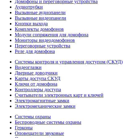
Домофоны и переговорные устройства
Аудиотрубки
Вызывные аудиопанели
Вызывные видеопанели
Кнопки выхода
Комплекты домофонов
Модули сопряжения для домофона
Мониторы видеодомофонов
Переговорные устройства
Реле для домофона
Системы контроля и управления доступом (СКУД)
Видеоглазки
Дверные доводчики
Карты доступа СКУД
Ключи от домофона
Контроллеры доступа
Считыватели электронных карт и ключей
Электромагнитные замки
Электромеханические замки
Системы охраны
Беспроводные системы охраны
Герконы
Оповещатели звуковые