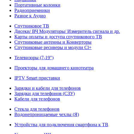
Портативные колонки
Радиоприемники
Разное к Аудио
Спутниковое ТВ
Дисеки/ ВЧ Модуляторы/ Измеритель сигнала и др.
Карты оплаты и доступа спутникового ТВ
Спутниковые антенны и Конверторы
Спутниковые ресиверы и модули Cl+
Телевизоры (7-19")
Проекторы для домашнего кинотеатра
IPTV Smart приставки
Зарядки и кабели для телефонов
Зарядки для телефонов (СЗУ)
Кабели для телефонов
Стекла для телефонов
Водонепроницаемые чехлы (Я)
Устройства для подключения смартфона к ТВ