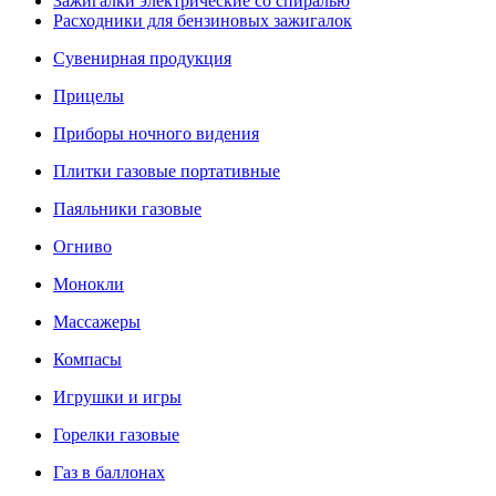
Зажигалки электрические со спиралью
Расходники для бензиновых зажигалок
Сувенирная продукция
Прицелы
Приборы ночного видения
Плитки газовые портативные
Паяльники газовые
Огниво
Монокли
Массажеры
Компасы
Игрушки и игры
Горелки газовые
Газ в баллонах