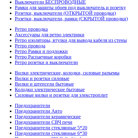
Выключатели БЕСПРОВОДНЫЕ
Рамки для защиты обоев под выключатель и розетку
Розетки, выключатели (ОТКРЫТОЙ проводки)
Розетки, выключатели, рамки (СКРЫТОЙ проводки)
Ретро проводка
Аксессуары для ретро электрики
Ретро изоляторы, втулки для вывода кабеля из стены
Ретро провода
Ретро Рамки и подложки
Ретро Распаечные коробки
Ретро розетки и выключатели
Вилки электрические, колодки, силовые разъемы
Вилки и розетки силовые
Вилки и штепсели бытовые
Колодки электрические бытовые
Силовые вилки и розетки для элекстроплит
Предохранители
Предохранители Авто
Предохранители керамические
Предохранители СВЧ печи
Предохранители стеклянные 5*20
Предохранители стеклянные 6*30