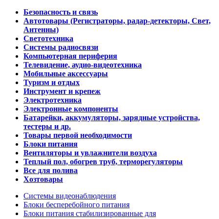
Безопасность и связь
Автотовары (Регистраторы, радар-детекторы, Свет,
Антенны)
Светотехника
Системы радиосвязи
Компьютерная периферия
Телевидение, аудио-видеотехника
Мобильные аксессуары
Туризм и отдых
Инструмент и крепеж
Электротехника
Электронные компоненты
Батарейки, аккумуляторы, зарядные устройства,
тестеры и др.
Товары первой необходимости
Блоки питания
Вентиляторы и увлажнители воздуха
Теплый пол, обогрев труб, терморегуляторы
Все для полива
Хозтовары
Системы видеонаблюдения
Блоки бесперебойного питания
Блоки питания стабилизированные для