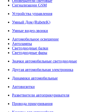
Оповещатели световые
Сигнализации GSM
Устройства управления
Умный Дом (RubeteK)
Умные видео-звонки
Автомобильное освещение
Автолампы
Светодиодные балки
Светодиодные фары
Значки автомобильные светодиодные
Другая автомобильная электроника
Динамики автомобильные
Автовизитки
Разветвители автоприкуривателя
Провода прикуривания