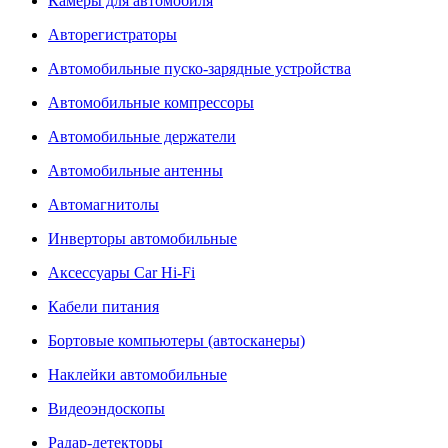
Камеры для автомобиля
Авторегистраторы
Автомобильные пуско-зарядные устройства
Автомобильные компрессоры
Автомобильные держатели
Автомобильные антенны
Автомагнитолы
Инверторы автомобильные
Аксессуары Car Hi-Fi
Кабели питания
Бортовые компьютеры (автосканеры)
Наклейки автомобильные
Видеоэндоскопы
Радар-детекторы