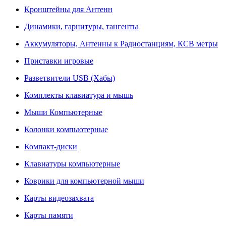
Кронштейны для Антенн
Динамики, гарнитуры, тангенты
Аккумуляторы, Антенны к Радиостанциям, КСВ метры
Приставки игровые
Разветвители USB (Хабы)
Комплекты клавиатура и мышь
Мыши Компьютерные
Колонки компьютерные
Компакт-диски
Клавиатуры компьютерные
Коврики для компьютерной мыши
Карты видеозахвата
Карты памяти