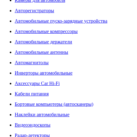
Камеры для автомобиля
Авторегистраторы
Автомобильные пуско-зарядные устройства
Автомобильные компрессоры
Автомобильные держатели
Автомобильные антенны
Автомагнитолы
Инверторы автомобильные
Аксессуары Car Hi-Fi
Кабели питания
Бортовые компьютеры (автосканеры)
Наклейки автомобильные
Видеоэндоскопы
Радар-детекторы