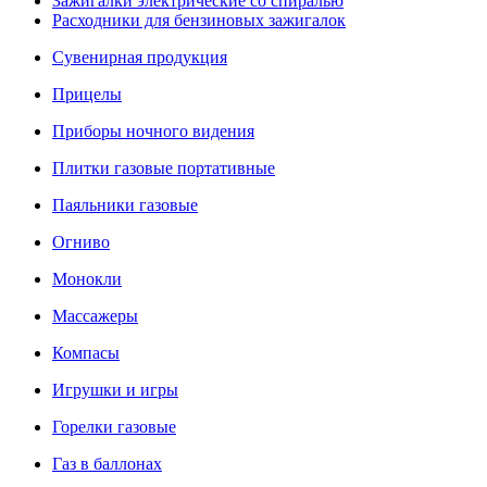
Зажигалки электрические со спиралью
Расходники для бензиновых зажигалок
Сувенирная продукция
Прицелы
Приборы ночного видения
Плитки газовые портативные
Паяльники газовые
Огниво
Монокли
Массажеры
Компасы
Игрушки и игры
Горелки газовые
Газ в баллонах