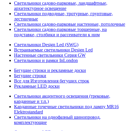
Светильники садово-парковые, ландшафтные,
архитектурное освещение
Светильники подводные, тротурные, грунтовые,
лестничные
Светильники садово-парковые настенные, потолочные
Светильники садово-парковые торшерные, на
подставке, столбики и рассеиватели к ним
Светильники Design Led (SWG)
Встраиваемые светильники Design Led
Настенные светильники Серия GW
Светильники и рамки InLondon
Бегущие строки и рекламные доски
Бегущие строки
Все для Изготовления бегущих строк
Рекламные LED доски
Светильники акцентного освещения (трековые,
карданные и т.п.)
Карданные точечные светильники под лампу MR16
Elektrostandard
Светильники на однофазный шинопровод,
комплектующие