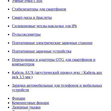
Умные очки с ИИ
Стабилизаторы для смартфонов
Смарт-часы и браслеты
Силиконовые чехлы-накладки для iPh
Пульсоксиметры
Портативные электрические зарядные станции
Портативные зарядные устройства
Переходники и адаптеры OTG для смартфонов и
компьютеров
Кабель AUX (акустический провод аукс / Кабель aux
jack 3.5 мм )
Зарядки автомобильные для телефонов и мобильных
устройств
Фонари
Кемпинговые фонари
Лазерные указки