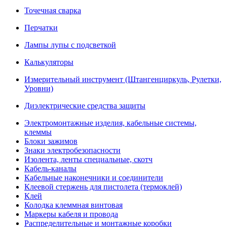
Точечная сварка
Перчатки
Лампы лупы с подсветкой
Калькуляторы
Измерительный инструмент (Штангенциркуль, Рулетки,
Уровни)
Диэлектрические средства защиты
Электромонтажные изделия, кабельные системы,
клеммы
Блоки зажимов
Знаки электробезопасности
Изолента, ленты специальные, скотч
Кабель-каналы
Кабельные наконечники и соединители
Клеевой стержень для пистолета (термоклей)
Клей
Колодка клеммная винтовая
Маркеры кабеля и провода
Распределительные и монтажные коробки