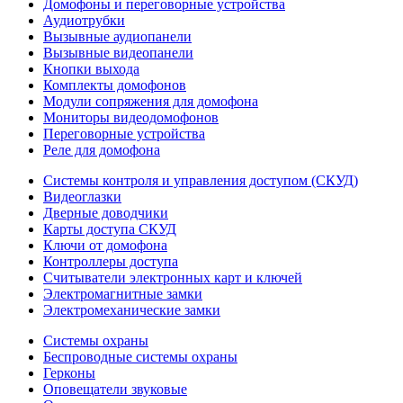
Домофоны и переговорные устройства
Аудиотрубки
Вызывные аудиопанели
Вызывные видеопанели
Кнопки выхода
Комплекты домофонов
Модули сопряжения для домофона
Мониторы видеодомофонов
Переговорные устройства
Реле для домофона
Системы контроля и управления доступом (СКУД)
Видеоглазки
Дверные доводчики
Карты доступа СКУД
Ключи от домофона
Контроллеры доступа
Считыватели электронных карт и ключей
Электромагнитные замки
Электромеханические замки
Системы охраны
Беспроводные системы охраны
Герконы
Оповещатели звуковые