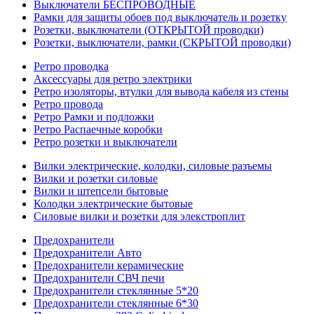
Выключатели БЕСПРОВОДНЫЕ
Рамки для защиты обоев под выключатель и розетку
Розетки, выключатели (ОТКРЫТОЙ проводки)
Розетки, выключатели, рамки (СКРЫТОЙ проводки)
Ретро проводка
Аксессуары для ретро электрики
Ретро изоляторы, втулки для вывода кабеля из стены
Ретро провода
Ретро Рамки и подложки
Ретро Распаечные коробки
Ретро розетки и выключатели
Вилки электрические, колодки, силовые разъемы
Вилки и розетки силовые
Вилки и штепсели бытовые
Колодки электрические бытовые
Силовые вилки и розетки для элекстроплит
Предохранители
Предохранители Авто
Предохранители керамические
Предохранители СВЧ печи
Предохранители стеклянные 5*20
Предохранители стеклянные 6*30