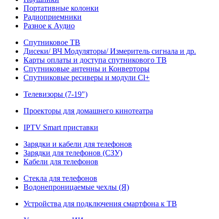
Портативные колонки
Радиоприемники
Разное к Аудио
Спутниковое ТВ
Дисеки/ ВЧ Модуляторы/ Измеритель сигнала и др.
Карты оплаты и доступа спутникового ТВ
Спутниковые антенны и Конверторы
Спутниковые ресиверы и модули Cl+
Телевизоры (7-19")
Проекторы для домашнего кинотеатра
IPTV Smart приставки
Зарядки и кабели для телефонов
Зарядки для телефонов (СЗУ)
Кабели для телефонов
Стекла для телефонов
Водонепроницаемые чехлы (Я)
Устройства для подключения смартфона к ТВ