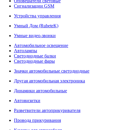
Оповещатели световые
Сигнализации GSM
Устройства управления
Умный Дом (RubeteK)
Умные видео-звонки
Автомобильное освещение
Автолампы
Светодиодные балки
Светодиодные фары
Значки автомобильные светодиодные
Другая автомобильная электроника
Динамики автомобильные
Автовизитки
Разветвители автоприкуривателя
Провода прикуривания