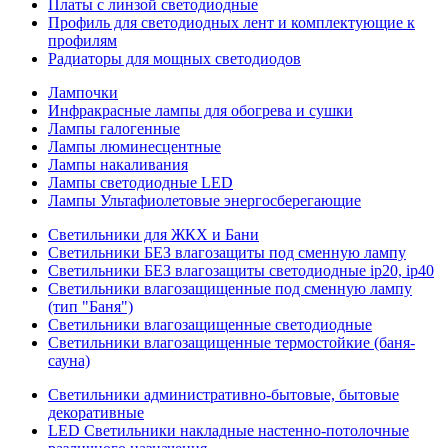
Платы с линзой светодиодные
Профиль для светодиодных лент и комплектующие к
профилям
Радиаторы для мощных светодиодов
Лампочки
Инфракрасные лампы для обогрева и сушки
Лампы галогенные
Лампы люминесцентные
Лампы накаливания
Лампы светодиодные LED
Лампы Ультафиолетовые энергосберегающие
Светильники для ЖКХ и Бани
Светильники БЕЗ влагозащиты под сменную лампу
Светильники БЕЗ влагозащиты светодиодные ip20, ip40
Светильники влагозащищенные под сменную лампу
(тип "Баня")
Светильники влагозащищенные светодиодные
Светильники влагозащищенные термостойкие (баня-
сауна)
Светильники административно-бытовые, бытовые
декоративные
LED Cветильники накладные настенно-потолочные