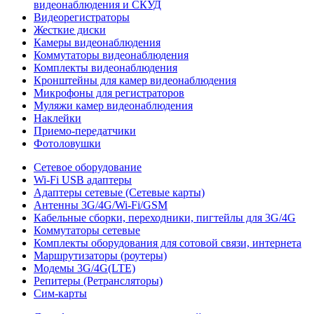
видеонаблюдения и СКУД
Видеорегистраторы
Жесткие диски
Камеры видеонаблюдения
Коммутаторы видеонаблюдения
Комплекты видеонаблюдения
Кронштейны для камер видеонаблюдения
Микрофоны для регистраторов
Муляжи камер видеонаблюдения
Наклейки
Приемо-передатчики
Фотоловушки
Сетевое оборудование
Wi-Fi USB адаптеры
Адаптеры сетевые (Сетевые карты)
Антенны 3G/4G/Wi-Fi/GSM
Кабельные сборки, переходники, пигтейлы для 3G/4G
Коммутаторы сетевые
Комплекты оборудования для сотовой связи, интернета
Маршрутизаторы (роутеры)
Модемы 3G/4G(LTE)
Репитеры (Ретрансляторы)
Сим-карты