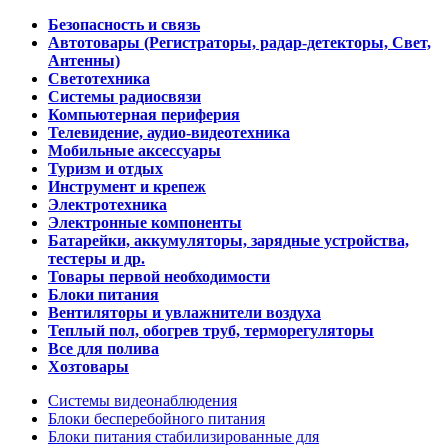
Безопасность и связь
Автотовары (Регистраторы, радар-детекторы, Свет,
Антенны)
Светотехника
Системы радиосвязи
Компьютерная периферия
Телевидение, аудио-видеотехника
Мобильные аксессуары
Туризм и отдых
Инструмент и крепеж
Электротехника
Электронные компоненты
Батарейки, аккумуляторы, зарядные устройства,
тестеры и др.
Товары первой необходимости
Блоки питания
Вентиляторы и увлажнители воздуха
Теплый пол, обогрев труб, терморегуляторы
Все для полива
Хозтовары
Системы видеонаблюдения
Блоки бесперебойного питания
Блоки питания стабилизированные для