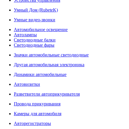
Устройства управления
Умный Дом (RubeteK)
Умные видео-звонки
Автомобильное освещение
Автолампы
Светодиодные балки
Светодиодные фары
Значки автомобильные светодиодные
Другая автомобильная электроника
Динамики автомобильные
Автовизитки
Разветвители автоприкуривателя
Провода прикуривания
Камеры для автомобиля
Авторегистраторы