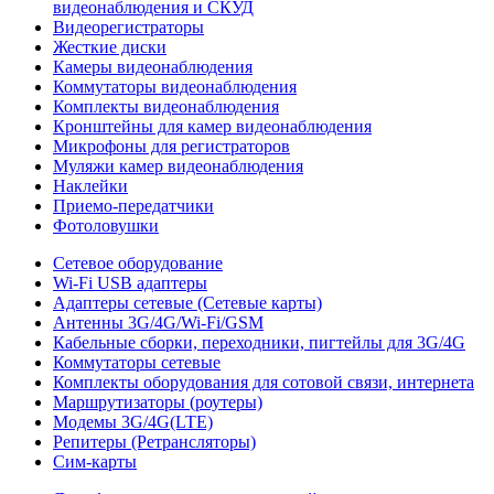
видеонаблюдения и СКУД
Видеорегистраторы
Жесткие диски
Камеры видеонаблюдения
Коммутаторы видеонаблюдения
Комплекты видеонаблюдения
Кронштейны для камер видеонаблюдения
Микрофоны для регистраторов
Муляжи камер видеонаблюдения
Наклейки
Приемо-передатчики
Фотоловушки
Сетевое оборудование
Wi-Fi USB адаптеры
Адаптеры сетевые (Сетевые карты)
Антенны 3G/4G/Wi-Fi/GSM
Кабельные сборки, переходники, пигтейлы для 3G/4G
Коммутаторы сетевые
Комплекты оборудования для сотовой связи, интернета
Маршрутизаторы (роутеры)
Модемы 3G/4G(LTE)
Репитеры (Ретрансляторы)
Сим-карты