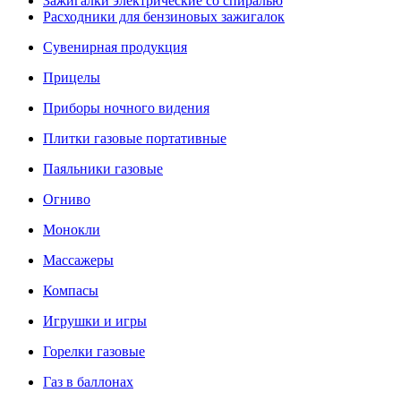
Зажигалки электрические со спиралью
Расходники для бензиновых зажигалок
Сувенирная продукция
Прицелы
Приборы ночного видения
Плитки газовые портативные
Паяльники газовые
Огниво
Монокли
Массажеры
Компасы
Игрушки и игры
Горелки газовые
Газ в баллонах