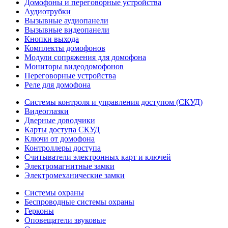
Домофоны и переговорные устройства
Аудиотрубки
Вызывные аудиопанели
Вызывные видеопанели
Кнопки выхода
Комплекты домофонов
Модули сопряжения для домофона
Мониторы видеодомофонов
Переговорные устройства
Реле для домофона
Системы контроля и управления доступом (СКУД)
Видеоглазки
Дверные доводчики
Карты доступа СКУД
Ключи от домофона
Контроллеры доступа
Считыватели электронных карт и ключей
Электромагнитные замки
Электромеханические замки
Системы охраны
Беспроводные системы охраны
Герконы
Оповещатели звуковые