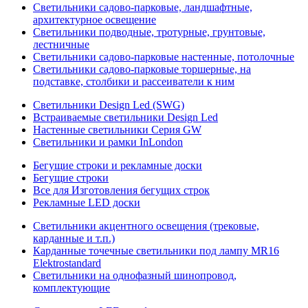
Светильники садово-парковые, ландшафтные,
архитектурное освещение
Светильники подводные, тротурные, грунтовые,
лестничные
Светильники садово-парковые настенные, потолочные
Светильники садово-парковые торшерные, на
подставке, столбики и рассеиватели к ним
Светильники Design Led (SWG)
Встраиваемые светильники Design Led
Настенные светильники Серия GW
Светильники и рамки InLondon
Бегущие строки и рекламные доски
Бегущие строки
Все для Изготовления бегущих строк
Рекламные LED доски
Светильники акцентного освещения (трековые,
карданные и т.п.)
Карданные точечные светильники под лампу MR16
Elektrostandard
Светильники на однофазный шинопровод,
комплектующие