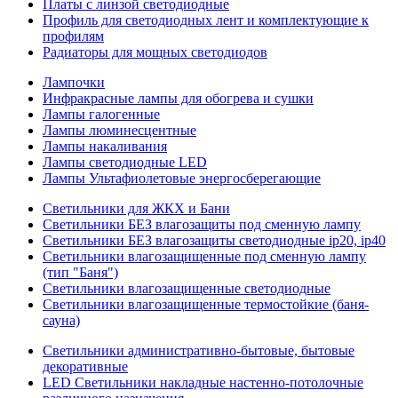
Платы с линзой светодиодные
Профиль для светодиодных лент и комплектующие к
профилям
Радиаторы для мощных светодиодов
Лампочки
Инфракрасные лампы для обогрева и сушки
Лампы галогенные
Лампы люминесцентные
Лампы накаливания
Лампы светодиодные LED
Лампы Ультафиолетовые энергосберегающие
Светильники для ЖКХ и Бани
Светильники БЕЗ влагозащиты под сменную лампу
Светильники БЕЗ влагозащиты светодиодные ip20, ip40
Светильники влагозащищенные под сменную лампу
(тип "Баня")
Светильники влагозащищенные светодиодные
Светильники влагозащищенные термостойкие (баня-
сауна)
Светильники административно-бытовые, бытовые
декоративные
LED Cветильники накладные настенно-потолочные