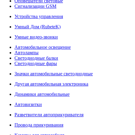
Оповещатели световые
Сигнализации GSM
Устройства управления
Умный Дом (RubeteK)
Умные видео-звонки
Автомобильное освещение
Автолампы
Светодиодные балки
Светодиодные фары
Значки автомобильные светодиодные
Другая автомобильная электроника
Динамики автомобильные
Автовизитки
Разветвители автоприкуривателя
Провода прикуривания