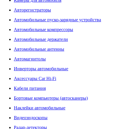
Камеры для автомобиля
Авторегистраторы
Автомобильные пуско-зарядные устройства
Автомобильные компрессоры
Автомобильные держатели
Автомобильные антенны
Автомагнитолы
Инверторы автомобильные
Аксессуары Car Hi-Fi
Кабели питания
Бортовые компьютеры (автосканеры)
Наклейки автомобильные
Видеоэндоскопы
Радар-детекторы