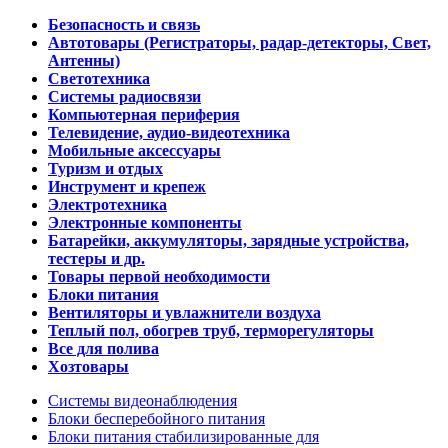
Безопасность и связь
Автотовары (Регистраторы, радар-детекторы, Свет,
Антенны)
Светотехника
Системы радиосвязи
Компьютерная периферия
Телевидение, аудио-видеотехника
Мобильные аксессуары
Туризм и отдых
Инструмент и крепеж
Электротехника
Электронные компоненты
Батарейки, аккумуляторы, зарядные устройства,
тестеры и др.
Товары первой необходимости
Блоки питания
Вентиляторы и увлажнители воздуха
Теплый пол, обогрев труб, терморегуляторы
Все для полива
Хозтовары
Системы видеонаблюдения
Блоки бесперебойного питания
Блоки питания стабилизированные для