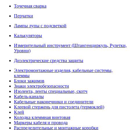
Точечная сварка
Перчатки
Лампы лупы с подсветкой
Калькуляторы
Измерительный инструмент (Штангенциркуль, Рулетки,
Уровни)
Диэлектрические средства защиты
Электромонтажные изделия, кабельные системы,
клеммы
Блоки зажимов
Знаки электробезопасности
Изолента, ленты специальные, скотч
Кабель-каналы
Кабельные наконечники и соединители
Клеевой стержень для пистолета (термоклей)
Клей
Колодка клеммная винтовая
Маркеры кабеля и провода
Распределительные и монтажные коробки