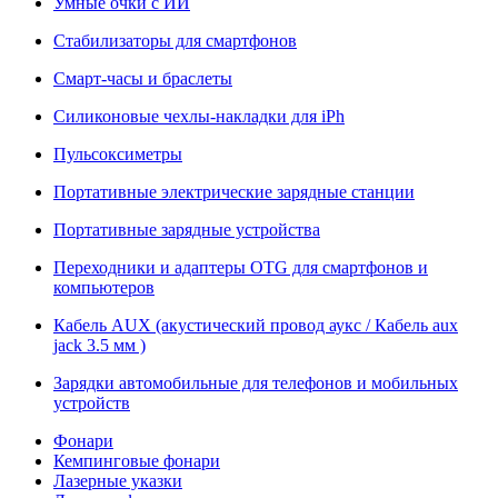
Умные очки с ИИ
Стабилизаторы для смартфонов
Смарт-часы и браслеты
Силиконовые чехлы-накладки для iPh
Пульсоксиметры
Портативные электрические зарядные станции
Портативные зарядные устройства
Переходники и адаптеры OTG для смартфонов и
компьютеров
Кабель AUX (акустический провод аукс / Кабель aux
jack 3.5 мм )
Зарядки автомобильные для телефонов и мобильных
устройств
Фонари
Кемпинговые фонари
Лазерные указки