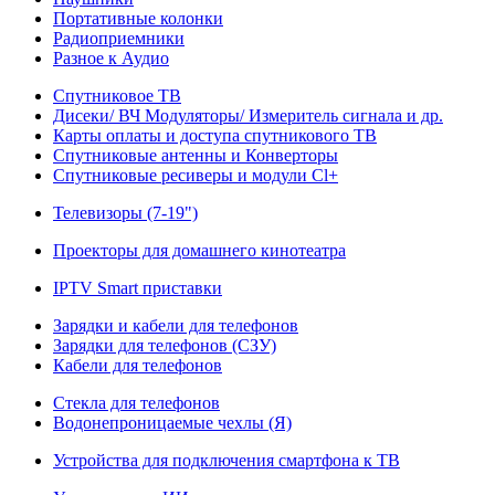
Портативные колонки
Радиоприемники
Разное к Аудио
Спутниковое ТВ
Дисеки/ ВЧ Модуляторы/ Измеритель сигнала и др.
Карты оплаты и доступа спутникового ТВ
Спутниковые антенны и Конверторы
Спутниковые ресиверы и модули Cl+
Телевизоры (7-19")
Проекторы для домашнего кинотеатра
IPTV Smart приставки
Зарядки и кабели для телефонов
Зарядки для телефонов (СЗУ)
Кабели для телефонов
Стекла для телефонов
Водонепроницаемые чехлы (Я)
Устройства для подключения смартфона к ТВ