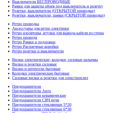
Выключатели БЕСПРОВОДНЫЕ
Рамки для защиты обоев под выключатель и розетку
Розетки, выключатели (ОТКРЫТОЙ проводки)
Розетки, выключатели, рамки (СКРЫТОЙ проводки)
Ретро проводка
Аксессуары для ретро электрики
Ретро изоляторы, втулки для вывода кабеля из стены
Ретро провода
Ретро Рамки и подложки
Ретро Распаечные коробки
Ретро розетки и выключатели
Вилки электрические, колодки, силовые разъемы
Вилки и розетки силовые
Вилки и штепсели бытовые
Колодки электрические бытовые
Силовые вилки и розетки для элекстроплит
Предохранители
Предохранители Авто
Предохранители керамические
Предохранители СВЧ печи
Предохранители стеклянные 5*20
Предохранители стеклянные 6*30