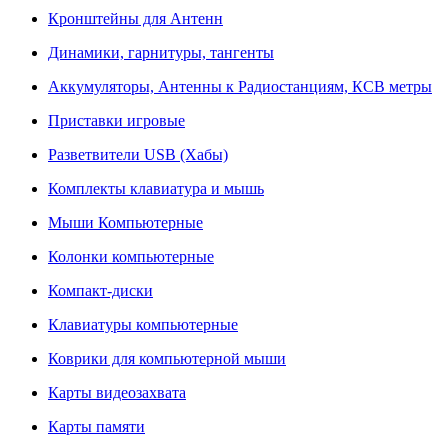
Кронштейны для Антенн
Динамики, гарнитуры, тангенты
Аккумуляторы, Антенны к Радиостанциям, КСВ метры
Приставки игровые
Разветвители USB (Хабы)
Комплекты клавиатура и мышь
Мыши Компьютерные
Колонки компьютерные
Компакт-диски
Клавиатуры компьютерные
Коврики для компьютерной мыши
Карты видеозахвата
Карты памяти