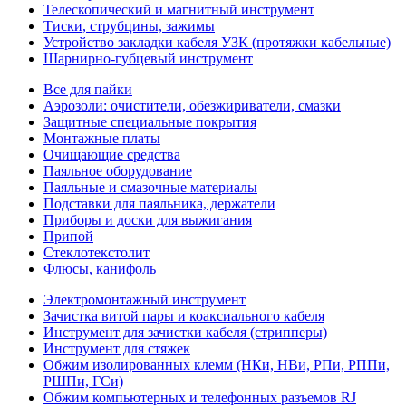
Телескопический и магнитный инструмент
Тиски, струбцины, зажимы
Устройство закладки кабеля УЗК (протяжки кабельные)
Шарнирно-губцевый инструмент
Все для пайки
Аэрозоли: очистители, обезжириватели, смазки
Защитные специальные покрытия
Монтажные платы
Очищающие средства
Паяльное оборудование
Паяльные и смазочные материалы
Подставки для паяльника, держатели
Приборы и доски для выжигания
Припой
Стеклотекстолит
Флюсы, канифоль
Электромонтажный инструмент
Зачистка витой пары и коаксиального кабеля
Инструмент для зачистки кабеля (стрипперы)
Инструмент для стяжек
Обжим изолированных клемм (НКи, НВи, РПи, РППи,
РШПи, ГСи)
Обжим компьютерных и телефонных разъемов RJ