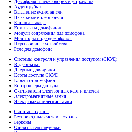
Домофоны и переговорные устройства
Аудиотрубки
Вызывные аудиопанели
Вызывные видеопанели
Кнопки выхода
Комплекты домофонов
Модули сопряжения для домофона
Мониторы видеодомофонов
Переговорные устройства
Реле для домофона
Системы контроля и управления доступом (СКУД)
Видеоглазки
Дверные доводчики
Карты доступа СКУД
Ключи от домофона
Контроллеры доступа
Считыватели электронных карт и ключей
Электромагнитные замки
Электромеханические замки
Системы охраны
Беспроводные системы охраны
Герконы
Оповещатели звуковые