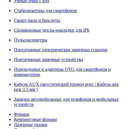
Умные очки с ИИ
Стабилизаторы для смартфонов
Смарт-часы и браслеты
Силиконовые чехлы-накладки для iPh
Пульсоксиметры
Портативные электрические зарядные станции
Портативные зарядные устройства
Переходники и адаптеры OTG для смартфонов и
компьютеров
Кабель AUX (акустический провод аукс / Кабель aux
jack 3.5 мм )
Зарядки автомобильные для телефонов и мобильных
устройств
Фонари
Кемпинговые фонари
Лазерные указки