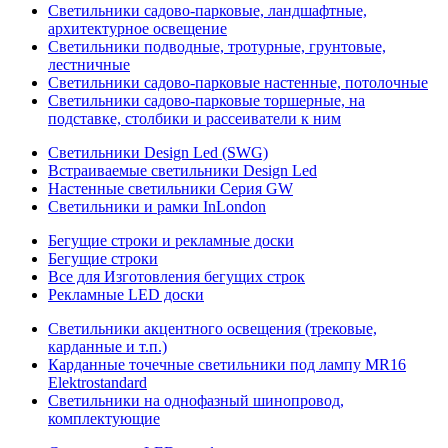
Светильники садово-парковые, ландшафтные,
архитектурное освещение
Светильники подводные, тротурные, грунтовые,
лестничные
Светильники садово-парковые настенные, потолочные
Светильники садово-парковые торшерные, на
подставке, столбики и рассеиватели к ним
Светильники Design Led (SWG)
Встраиваемые светильники Design Led
Настенные светильники Серия GW
Светильники и рамки InLondon
Бегущие строки и рекламные доски
Бегущие строки
Все для Изготовления бегущих строк
Рекламные LED доски
Светильники акцентного освещения (трековые,
карданные и т.п.)
Карданные точечные светильники под лампу MR16
Elektrostandard
Светильники на однофазный шинопровод,
комплектующие