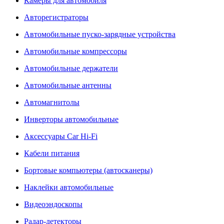
Камеры для автомобиля
Авторегистраторы
Автомобильные пуско-зарядные устройства
Автомобильные компрессоры
Автомобильные держатели
Автомобильные антенны
Автомагнитолы
Инверторы автомобильные
Аксессуары Car Hi-Fi
Кабели питания
Бортовые компьютеры (автосканеры)
Наклейки автомобильные
Видеоэндоскопы
Радар-детекторы