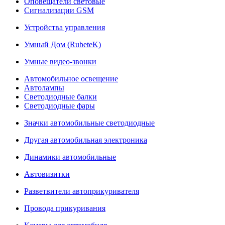
Оповещатели световые
Сигнализации GSM
Устройства управления
Умный Дом (RubeteK)
Умные видео-звонки
Автомобильное освещение
Автолампы
Светодиодные балки
Светодиодные фары
Значки автомобильные светодиодные
Другая автомобильная электроника
Динамики автомобильные
Автовизитки
Разветвители автоприкуривателя
Провода прикуривания