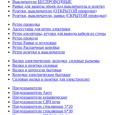
Выключатели БЕСПРОВОДНЫЕ
Рамки для защиты обоев под выключатель и розетку
Розетки, выключатели (ОТКРЫТОЙ проводки)
Розетки, выключатели, рамки (СКРЫТОЙ проводки)
Ретро проводка
Аксессуары для ретро электрики
Ретро изоляторы, втулки для вывода кабеля из стены
Ретро провода
Ретро Рамки и подложки
Ретро Распаечные коробки
Ретро розетки и выключатели
Вилки электрические, колодки, силовые разъемы
Вилки и розетки силовые
Вилки и штепсели бытовые
Колодки электрические бытовые
Силовые вилки и розетки для элекстроплит
Предохранители
Предохранители Авто
Предохранители керамические
Предохранители СВЧ печи
Предохранители стеклянные 5*20
Предохранители стеклянные 6*30