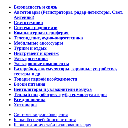
Безопасность и связь
Автотовары (Регистраторы, радар-детекторы, Свет,
Антенны)
Светотехника
Системы радиосвязи
Компьютерная периферия
Телевидение, аудио-видеотехника
Мобильные аксессуары
Туризм и отдых
Инструмент и крепеж
Электротехника
Электронные компоненты
Батарейки, аккумуляторы, зарядные устройства,
тестеры и др.
Товары первой необходимости
Блоки питания
Вентиляторы и увлажнители воздуха
Теплый пол, обогрев труб, терморегуляторы
Все для полива
Хозтовары
Системы видеонаблюдения
Блоки бесперебойного питания
Блоки питания стабилизированные для