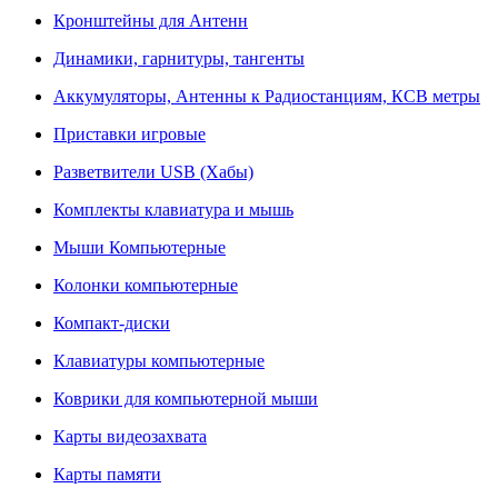
Кронштейны для Антенн
Динамики, гарнитуры, тангенты
Аккумуляторы, Антенны к Радиостанциям, КСВ метры
Приставки игровые
Разветвители USB (Хабы)
Комплекты клавиатура и мышь
Мыши Компьютерные
Колонки компьютерные
Компакт-диски
Клавиатуры компьютерные
Коврики для компьютерной мыши
Карты видеозахвата
Карты памяти