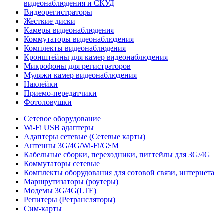
видеонаблюдения и СКУД
Видеорегистраторы
Жесткие диски
Камеры видеонаблюдения
Коммутаторы видеонаблюдения
Комплекты видеонаблюдения
Кронштейны для камер видеонаблюдения
Микрофоны для регистраторов
Муляжи камер видеонаблюдения
Наклейки
Приемо-передатчики
Фотоловушки
Сетевое оборудование
Wi-Fi USB адаптеры
Адаптеры сетевые (Сетевые карты)
Антенны 3G/4G/Wi-Fi/GSM
Кабельные сборки, переходники, пигтейлы для 3G/4G
Коммутаторы сетевые
Комплекты оборудования для сотовой связи, интернета
Маршрутизаторы (роутеры)
Модемы 3G/4G(LTE)
Репитеры (Ретрансляторы)
Сим-карты