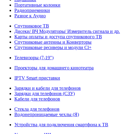
Портативные колонки
Радиоприемники
Разное к Аудио
Спутниковое ТВ
Дисеки/ ВЧ Модуляторы/ Измеритель сигнала и др.
Карты оплаты и доступа спутникового ТВ
Спутниковые антенны и Конверторы
Спутниковые ресиверы и модули Cl+
Телевизоры (7-19")
Проекторы для домашнего кинотеатра
IPTV Smart приставки
Зарядки и кабели для телефонов
Зарядки для телефонов (СЗУ)
Кабели для телефонов
Стекла для телефонов
Водонепроницаемые чехлы (Я)
Устройства для подключения смартфона к ТВ