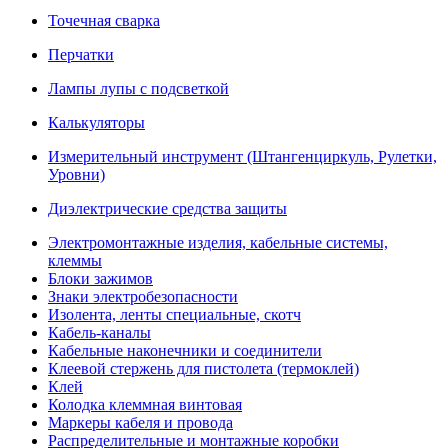
Точечная сварка
Перчатки
Лампы лупы с подсветкой
Калькуляторы
Измерительный инструмент (Штангенциркуль, Рулетки,
Уровни)
Диэлектрические средства защиты
Электромонтажные изделия, кабельные системы,
клеммы
Блоки зажимов
Знаки электробезопасности
Изолента, ленты специальные, скотч
Кабель-каналы
Кабельные наконечники и соединители
Клеевой стержень для пистолета (термоклей)
Клей
Колодка клеммная винтовая
Маркеры кабеля и провода
Распределительные и монтажные коробки