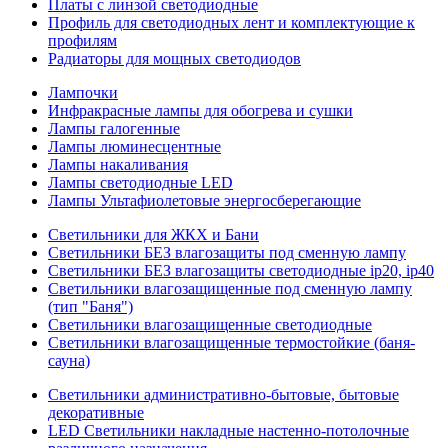
Платы с линзой светодиодные
Профиль для светодиодных лент и комплектующие к
профилям
Радиаторы для мощных светодиодов
Лампочки
Инфракрасные лампы для обогрева и сушки
Лампы галогенные
Лампы люминесцентные
Лампы накаливания
Лампы светодиодные LED
Лампы Ультафиолетовые энергосберегающие
Светильники для ЖКХ и Бани
Светильники БЕЗ влагозащиты под сменную лампу
Светильники БЕЗ влагозащиты светодиодные ip20, ip40
Светильники влагозащищенные под сменную лампу
(тип "Баня")
Светильники влагозащищенные светодиодные
Светильники влагозащищенные термостойкие (баня-
сауна)
Светильники административно-бытовые, бытовые
декоративные
LED Cветильники накладные настенно-потолочные