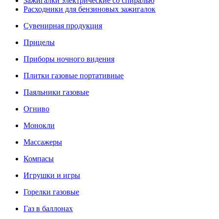
Зажигалки электрические со спиралью
Расходники для бензиновых зажигалок
Сувенирная продукция
Прицелы
Приборы ночного видения
Плитки газовые портативные
Паяльники газовые
Огниво
Монокли
Массажеры
Компасы
Игрушки и игры
Горелки газовые
Газ в баллонах