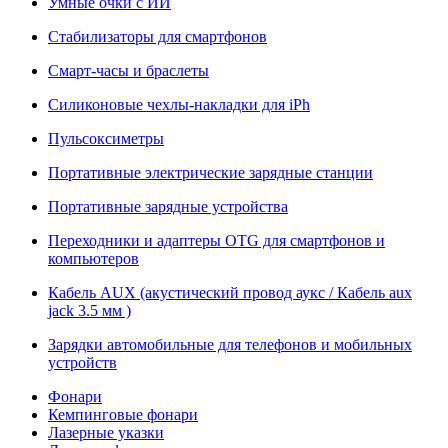
Умные очки с ИИ
Стабилизаторы для смартфонов
Смарт-часы и браслеты
Силиконовые чехлы-накладки для iPh
Пульсоксиметры
Портативные электрические зарядные станции
Портативные зарядные устройства
Переходники и адаптеры OTG для смартфонов и
компьютеров
Кабель AUX (акустический провод аукс / Кабель aux
jack 3.5 мм )
Зарядки автомобильные для телефонов и мобильных
устройств
Фонари
Кемпинговые фонари
Лазерные указки