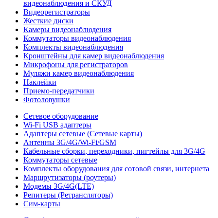
видеонаблюдения и СКУД
Видеорегистраторы
Жесткие диски
Камеры видеонаблюдения
Коммутаторы видеонаблюдения
Комплекты видеонаблюдения
Кронштейны для камер видеонаблюдения
Микрофоны для регистраторов
Муляжи камер видеонаблюдения
Наклейки
Приемо-передатчики
Фотоловушки
Сетевое оборудование
Wi-Fi USB адаптеры
Адаптеры сетевые (Сетевые карты)
Антенны 3G/4G/Wi-Fi/GSM
Кабельные сборки, переходники, пигтейлы для 3G/4G
Коммутаторы сетевые
Комплекты оборудования для сотовой связи, интернета
Маршрутизаторы (роутеры)
Модемы 3G/4G(LTE)
Репитеры (Ретрансляторы)
Сим-карты