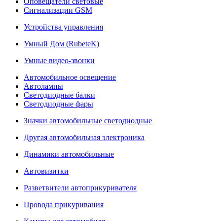
Оповещатели световые
Сигнализации GSM
Устройства управления
Умный Дом (RubeteK)
Умные видео-звонки
Автомобильное освещение
Автолампы
Светодиодные балки
Светодиодные фары
Значки автомобильные светодиодные
Другая автомобильная электроника
Динамики автомобильные
Автовизитки
Разветвители автоприкуривателя
Провода прикуривания