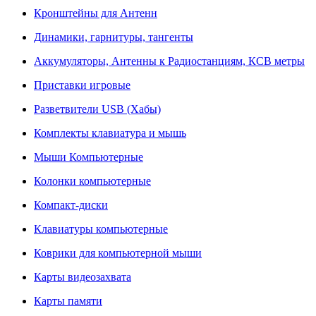
Кронштейны для Антенн
Динамики, гарнитуры, тангенты
Аккумуляторы, Антенны к Радиостанциям, КСВ метры
Приставки игровые
Разветвители USB (Хабы)
Комплекты клавиатура и мышь
Мыши Компьютерные
Колонки компьютерные
Компакт-диски
Клавиатуры компьютерные
Коврики для компьютерной мыши
Карты видеозахвата
Карты памяти