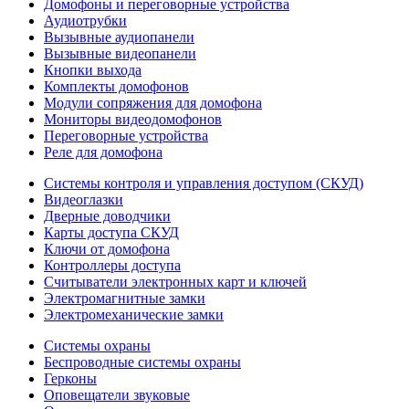
Домофоны и переговорные устройства
Аудиотрубки
Вызывные аудиопанели
Вызывные видеопанели
Кнопки выхода
Комплекты домофонов
Модули сопряжения для домофона
Мониторы видеодомофонов
Переговорные устройства
Реле для домофона
Системы контроля и управления доступом (СКУД)
Видеоглазки
Дверные доводчики
Карты доступа СКУД
Ключи от домофона
Контроллеры доступа
Считыватели электронных карт и ключей
Электромагнитные замки
Электромеханические замки
Системы охраны
Беспроводные системы охраны
Герконы
Оповещатели звуковые