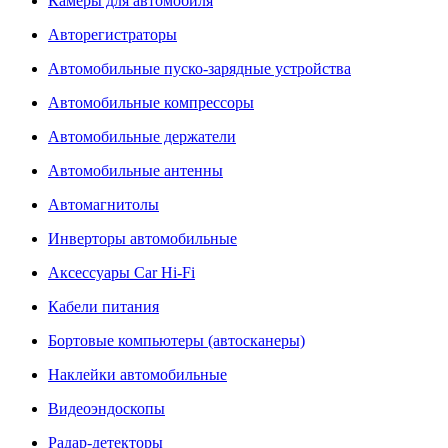
Камеры для автомобиля
Авторегистраторы
Автомобильные пуско-зарядные устройства
Автомобильные компрессоры
Автомобильные держатели
Автомобильные антенны
Автомагнитолы
Инверторы автомобильные
Аксессуары Car Hi-Fi
Кабели питания
Бортовые компьютеры (автосканеры)
Наклейки автомобильные
Видеоэндоскопы
Радар-детекторы