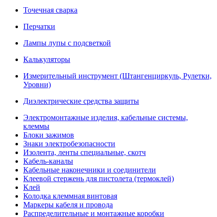
Точечная сварка
Перчатки
Лампы лупы с подсветкой
Калькуляторы
Измерительный инструмент (Штангенциркуль, Рулетки,
Уровни)
Диэлектрические средства защиты
Электромонтажные изделия, кабельные системы,
клеммы
Блоки зажимов
Знаки электробезопасности
Изолента, ленты специальные, скотч
Кабель-каналы
Кабельные наконечники и соединители
Клеевой стержень для пистолета (термоклей)
Клей
Колодка клеммная винтовая
Маркеры кабеля и провода
Распределительные и монтажные коробки