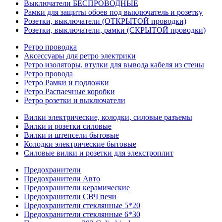
Выключатели БЕСПРОВОДНЫЕ
Рамки для защиты обоев под выключатель и розетку
Розетки, выключатели (ОТКРЫТОЙ проводки)
Розетки, выключатели, рамки (СКРЫТОЙ проводки)
Ретро проводка
Аксессуары для ретро электрики
Ретро изоляторы, втулки для вывода кабеля из стены
Ретро провода
Ретро Рамки и подложки
Ретро Распаечные коробки
Ретро розетки и выключатели
Вилки электрические, колодки, силовые разъемы
Вилки и розетки силовые
Вилки и штепсели бытовые
Колодки электрические бытовые
Силовые вилки и розетки для элекстроплит
Предохранители
Предохранители Авто
Предохранители керамические
Предохранители СВЧ печи
Предохранители стеклянные 5*20
Предохранители стеклянные 6*30