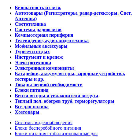
Безопасность и связь
Автотовары (Регистраторы, радар-детекторы, Свет,
Антенны)
Светотехника
Системы радиосвязи
Компьютерная периферия
Телевидение, аудио-видеотехника
Мобильные аксессуары
Туризм и отдых
Инструмент и крепеж
Электротехника
Электронные компоненты
Батарейки, аккумуляторы, зарядные устройства,
тестеры и др.
Товары первой необходимости
Блоки питания
Вентиляторы и увлажнители воздуха
Теплый пол, обогрев труб, терморегуляторы
Все для полива
Хозтовары
Системы видеонаблюдения
Блоки бесперебойного питания
Блоки питания стабилизированные для