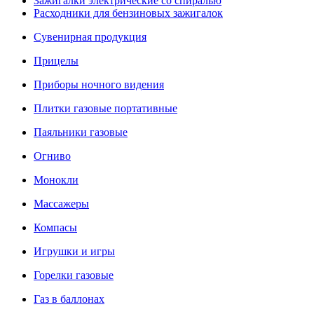
Зажигалки электрические со спиралью
Расходники для бензиновых зажигалок
Сувенирная продукция
Прицелы
Приборы ночного видения
Плитки газовые портативные
Паяльники газовые
Огниво
Монокли
Массажеры
Компасы
Игрушки и игры
Горелки газовые
Газ в баллонах