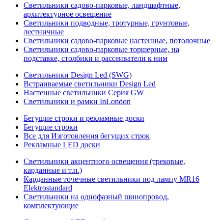
Светильники садово-парковые, ландшафтные,
архитектурное освещение
Светильники подводные, тротурные, грунтовые,
лестничные
Светильники садово-парковые настенные, потолочные
Светильники садово-парковые торшерные, на
подставке, столбики и рассеиватели к ним
Светильники Design Led (SWG)
Встраиваемые светильники Design Led
Настенные светильники Серия GW
Светильники и рамки InLondon
Бегущие строки и рекламные доски
Бегущие строки
Все для Изготовления бегущих строк
Рекламные LED доски
Светильники акцентного освещения (трековые,
карданные и т.п.)
Карданные точечные светильники под лампу MR16
Elektrostandard
Светильники на однофазный шинопровод,
комплектующие