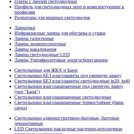
Платы с линзой светодиодные
Профиль для светодиодных лент и комплектующие к
профилям
Радиаторы для мощных светодиодов
Лампочки
Инфракрасные лампы для обогрева и сушки
Лампы галогенные
Лампы люминесцентные
Лампы накаливания
Лампы светодиодные LED
Лампы Ультафиолетовые энергосберегающие
Светильники для ЖКХ и Бани
Светильники БЕЗ влагозащиты под сменную лампу
Светильники БЕЗ влагозащиты светодиодные ip20, ip40
Светильники влагозащищенные под сменную лампу
(тип "Баня")
Светильники влагозащищенные светодиодные
Светильники влагозащищенные термостойкие (баня-
сауна)
Светильники административно-бытовые, бытовые
декоративные
LED Cветильники накладные настенно-потолочные