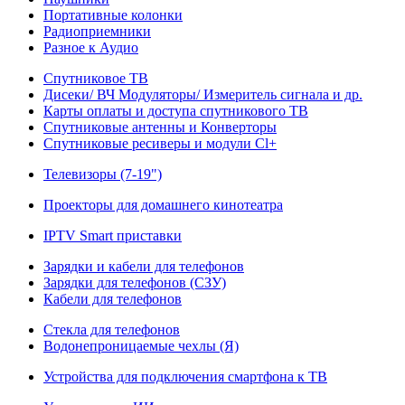
Портативные колонки
Радиоприемники
Разное к Аудио
Спутниковое ТВ
Дисеки/ ВЧ Модуляторы/ Измеритель сигнала и др.
Карты оплаты и доступа спутникового ТВ
Спутниковые антенны и Конверторы
Спутниковые ресиверы и модули Cl+
Телевизоры (7-19")
Проекторы для домашнего кинотеатра
IPTV Smart приставки
Зарядки и кабели для телефонов
Зарядки для телефонов (СЗУ)
Кабели для телефонов
Стекла для телефонов
Водонепроницаемые чехлы (Я)
Устройства для подключения смартфона к ТВ