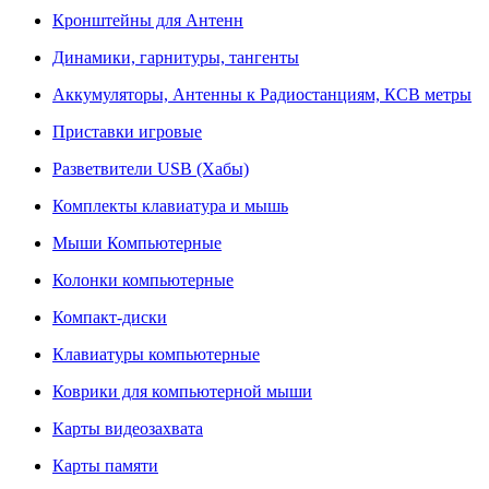
Кронштейны для Антенн
Динамики, гарнитуры, тангенты
Аккумуляторы, Антенны к Радиостанциям, КСВ метры
Приставки игровые
Разветвители USB (Хабы)
Комплекты клавиатура и мышь
Мыши Компьютерные
Колонки компьютерные
Компакт-диски
Клавиатуры компьютерные
Коврики для компьютерной мыши
Карты видеозахвата
Карты памяти