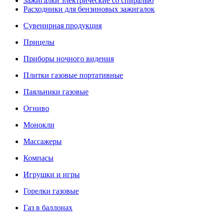
Зажигалки электрические со спиралью
Расходники для бензиновых зажигалок
Сувенирная продукция
Прицелы
Приборы ночного видения
Плитки газовые портативные
Паяльники газовые
Огниво
Монокли
Массажеры
Компасы
Игрушки и игры
Горелки газовые
Газ в баллонах