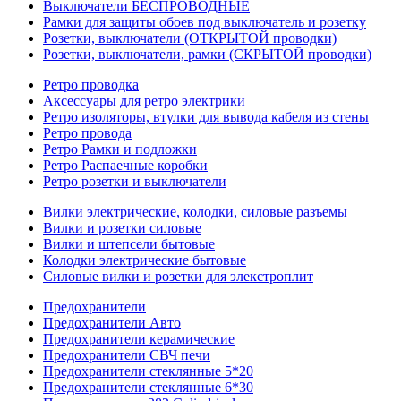
Выключатели БЕСПРОВОДНЫЕ
Рамки для защиты обоев под выключатель и розетку
Розетки, выключатели (ОТКРЫТОЙ проводки)
Розетки, выключатели, рамки (СКРЫТОЙ проводки)
Ретро проводка
Аксессуары для ретро электрики
Ретро изоляторы, втулки для вывода кабеля из стены
Ретро провода
Ретро Рамки и подложки
Ретро Распаечные коробки
Ретро розетки и выключатели
Вилки электрические, колодки, силовые разъемы
Вилки и розетки силовые
Вилки и штепсели бытовые
Колодки электрические бытовые
Силовые вилки и розетки для элекстроплит
Предохранители
Предохранители Авто
Предохранители керамические
Предохранители СВЧ печи
Предохранители стеклянные 5*20
Предохранители стеклянные 6*30