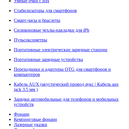
Умные очки с ИИ
Стабилизаторы для смартфонов
Смарт-часы и браслеты
Силиконовые чехлы-накладки для iPh
Пульсоксиметры
Портативные электрические зарядные станции
Портативные зарядные устройства
Переходники и адаптеры OTG для смартфонов и
компьютеров
Кабель AUX (акустический провод аукс / Кабель aux
jack 3.5 мм )
Зарядки автомобильные для телефонов и мобильных
устройств
Фонари
Кемпинговые фонари
Лазерные указки