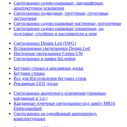
Светильники садово-парковые, ландшафтные,
архитектурное освещение
Светильники подводные, тротурные, грунтовые,
лестничные
Светильники садово-парковые настенные, потолочные
Светильники садово-парковые торшерные, на
подставке, столбики и рассеиватели к ним
Светильники Design Led (SWG)
Встраиваемые светильники Design Led
Настенные светильники Серия GW
Светильники и рамки InLondon
Бегущие строки и рекламные доски
Бегущие строки
Все для Изготовления бегущих строк
Рекламные LED доски
Светильники акцентного освещения (трековые,
карданные и т.п.)
Карданные точечные светильники под лампу MR16
Elektrostandard
Светильники на однофазный шинопровод,
комплектующие