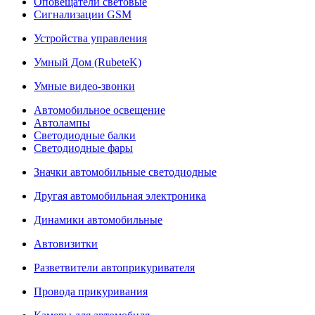
Оповещатели световые
Сигнализации GSM
Устройства управления
Умный Дом (RubeteK)
Умные видео-звонки
Автомобильное освещение
Автолампы
Светодиодные балки
Светодиодные фары
Значки автомобильные светодиодные
Другая автомобильная электроника
Динамики автомобильные
Автовизитки
Разветвители автоприкуривателя
Провода прикуривания