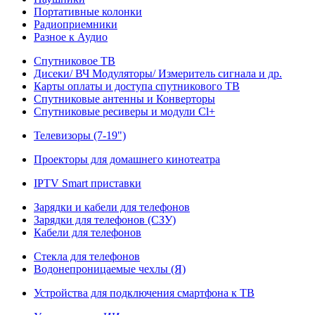
Портативные колонки
Радиоприемники
Разное к Аудио
Спутниковое ТВ
Дисеки/ ВЧ Модуляторы/ Измеритель сигнала и др.
Карты оплаты и доступа спутникового ТВ
Спутниковые антенны и Конверторы
Спутниковые ресиверы и модули Cl+
Телевизоры (7-19")
Проекторы для домашнего кинотеатра
IPTV Smart приставки
Зарядки и кабели для телефонов
Зарядки для телефонов (СЗУ)
Кабели для телефонов
Стекла для телефонов
Водонепроницаемые чехлы (Я)
Устройства для подключения смартфона к ТВ