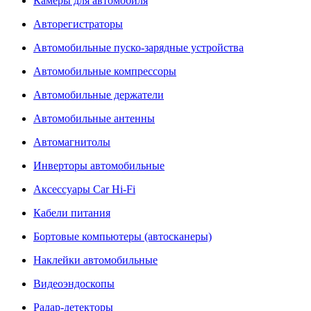
Камеры для автомобиля
Авторегистраторы
Автомобильные пуско-зарядные устройства
Автомобильные компрессоры
Автомобильные держатели
Автомобильные антенны
Автомагнитолы
Инверторы автомобильные
Аксессуары Car Hi-Fi
Кабели питания
Бортовые компьютеры (автосканеры)
Наклейки автомобильные
Видеоэндоскопы
Радар-детекторы