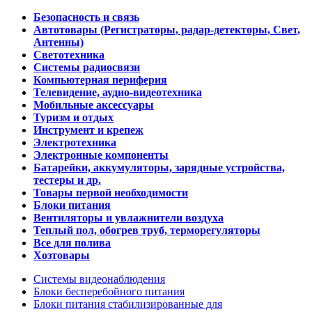
Безопасность и связь
Автотовары (Регистраторы, радар-детекторы, Свет,
Антенны)
Светотехника
Системы радиосвязи
Компьютерная периферия
Телевидение, аудио-видеотехника
Мобильные аксессуары
Туризм и отдых
Инструмент и крепеж
Электротехника
Электронные компоненты
Батарейки, аккумуляторы, зарядные устройства,
тестеры и др.
Товары первой необходимости
Блоки питания
Вентиляторы и увлажнители воздуха
Теплый пол, обогрев труб, терморегуляторы
Все для полива
Хозтовары
Системы видеонаблюдения
Блоки бесперебойного питания
Блоки питания стабилизированные для