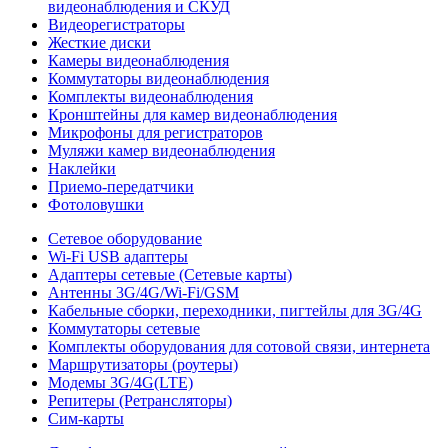
видеонаблюдения и СКУД
Видеорегистраторы
Жесткие диски
Камеры видеонаблюдения
Коммутаторы видеонаблюдения
Комплекты видеонаблюдения
Кронштейны для камер видеонаблюдения
Микрофоны для регистраторов
Муляжи камер видеонаблюдения
Наклейки
Приемо-передатчики
Фотоловушки
Сетевое оборудование
Wi-Fi USB адаптеры
Адаптеры сетевые (Сетевые карты)
Антенны 3G/4G/Wi-Fi/GSM
Кабельные сборки, переходники, пигтейлы для 3G/4G
Коммутаторы сетевые
Комплекты оборудования для сотовой связи, интернета
Маршрутизаторы (роутеры)
Модемы 3G/4G(LTE)
Репитеры (Ретрансляторы)
Сим-карты