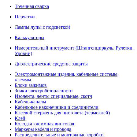
Точечная сварка
Перчатки
Лампы лупы с подсветкой
Калькуляторы
Измерительный инструмент (Штангенциркуль, Рулетки,
Уровни)
Диэлектрические средства защиты
Электромонтажные изделия, кабельные системы,
клеммы
Блоки зажимов
Знаки электробезопасности
Изолента, ленты специальные, скотч
Кабель-каналы
Кабельные наконечники и соединители
Клеевой стержень для пистолета (термоклей)
Клей
Колодка клеммная винтовая
Маркеры кабеля и провода
Распределительные и монтажные коробки