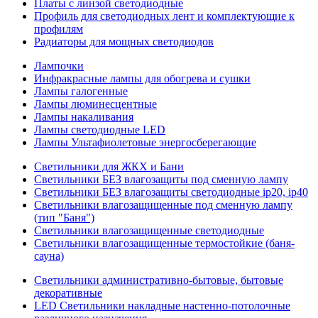
Платы с линзой светодиодные
Профиль для светодиодных лент и комплектующие к
профилям
Радиаторы для мощных светодиодов
Лампочки
Инфракрасные лампы для обогрева и сушки
Лампы галогенные
Лампы люминесцентные
Лампы накаливания
Лампы светодиодные LED
Лампы Ультафиолетовые энергосберегающие
Светильники для ЖКХ и Бани
Светильники БЕЗ влагозащиты под сменную лампу
Светильники БЕЗ влагозащиты светодиодные ip20, ip40
Светильники влагозащищенные под сменную лампу
(тип "Баня")
Светильники влагозащищенные светодиодные
Светильники влагозащищенные термостойкие (баня-
сауна)
Светильники административно-бытовые, бытовые
декоративные
LED Cветильники накладные настенно-потолочные