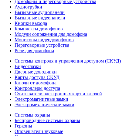
Домофоны и переговорные устройства
Аудиотрубки
Вызывные аудиопанели
Вызывные видеопанели
Кнопки выхода
Комплекты домофонов
Модули сопряжения для домофона
Мониторы видеодомофонов
Переговорные устройства
Реле для домофона
Системы контроля и управления доступом (СКУД)
Видеоглазки
Дверные доводчики
Карты доступа СКУД
Ключи от домофона
Контроллеры доступа
Считыватели электронных карт и ключей
Электромагнитные замки
Электромеханические замки
Системы охраны
Беспроводные системы охраны
Герконы
Оповещатели звуковые