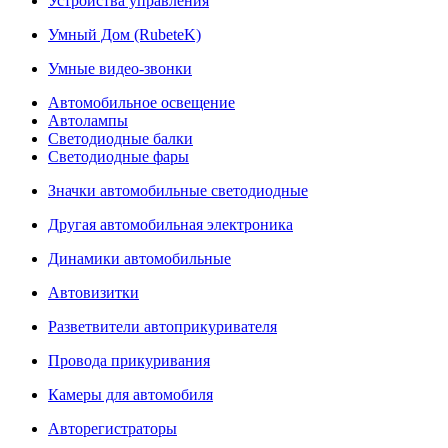
Устройства управления
Умный Дом (RubeteK)
Умные видео-звонки
Автомобильное освещение
Автолампы
Светодиодные балки
Светодиодные фары
Значки автомобильные светодиодные
Другая автомобильная электроника
Динамики автомобильные
Автовизитки
Разветвители автоприкуривателя
Провода прикуривания
Камеры для автомобиля
Авторегистраторы