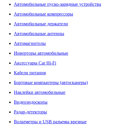
Автомобильные пуско-зарядные устройства
Автомобильные компрессоры
Автомобильные держатели
Автомобильные антенны
Автомагнитолы
Инверторы автомобильные
Аксессуары Car Hi-Fi
Кабели питания
Бортовые компьютеры (автосканеры)
Наклейки автомобильные
Видеоэндоскопы
Радар-детекторы
Вольтметры и USB разъемы врезные