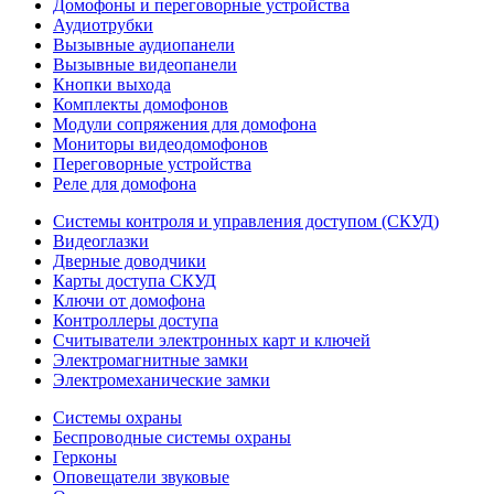
Домофоны и переговорные устройства
Аудиотрубки
Вызывные аудиопанели
Вызывные видеопанели
Кнопки выхода
Комплекты домофонов
Модули сопряжения для домофона
Мониторы видеодомофонов
Переговорные устройства
Реле для домофона
Системы контроля и управления доступом (СКУД)
Видеоглазки
Дверные доводчики
Карты доступа СКУД
Ключи от домофона
Контроллеры доступа
Считыватели электронных карт и ключей
Электромагнитные замки
Электромеханические замки
Системы охраны
Беспроводные системы охраны
Герконы
Оповещатели звуковые