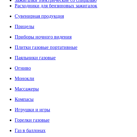
Зажигалки электрические со спиралью
Расходники для бензиновых зажигалок
Сувенирная продукция
Прицелы
Приборы ночного видения
Плитки газовые портативные
Паяльники газовые
Огниво
Монокли
Массажеры
Компасы
Игрушки и игры
Горелки газовые
Газ в баллонах