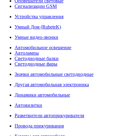
Оповещатели световые
Сигнализации GSM
Устройства управления
Умный Дом (RubeteK)
Умные видео-звонки
Автомобильное освещение
Автолампы
Светодиодные балки
Светодиодные фары
Значки автомобильные светодиодные
Другая автомобильная электроника
Динамики автомобильные
Автовизитки
Разветвители автоприкуривателя
Провода прикуривания