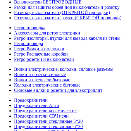
Выключатели БЕСПРОВОДНЫЕ
Рамки для защиты обоев под выключатель и розетку
Розетки, выключатели (ОТКРЫТОЙ проводки)
Розетки, выключатели, рамки (СКРЫТОЙ проводки)
Ретро проводка
Аксессуары для ретро электрики
Ретро изоляторы, втулки для вывода кабеля из стены
Ретро провода
Ретро Рамки и подложки
Ретро Распаечные коробки
Ретро розетки и выключатели
Вилки электрические, колодки, силовые разъемы
Вилки и розетки силовые
Вилки и штепсели бытовые
Колодки электрические бытовые
Силовые вилки и розетки для элекстроплит
Предохранители
Предохранители Авто
Предохранители керамические
Предохранители СВЧ печи
Предохранители стеклянные 5*20
Предохранители стеклянные 6*30