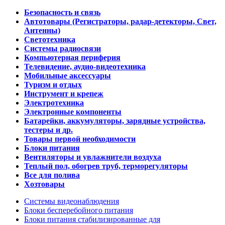
Безопасность и связь
Автотовары (Регистраторы, радар-детекторы, Свет,
Антенны)
Светотехника
Системы радиосвязи
Компьютерная периферия
Телевидение, аудио-видеотехника
Мобильные аксессуары
Туризм и отдых
Инструмент и крепеж
Электротехника
Электронные компоненты
Батарейки, аккумуляторы, зарядные устройства,
тестеры и др.
Товары первой необходимости
Блоки питания
Вентиляторы и увлажнители воздуха
Теплый пол, обогрев труб, терморегуляторы
Все для полива
Хозтовары
Системы видеонаблюдения
Блоки бесперебойного питания
Блоки питания стабилизированные для