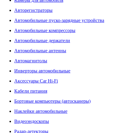
Камеры для автомобиля
Авторегистраторы
Автомобильные пуско-зарядные устройства
Автомобильные компрессоры
Автомобильные держатели
Автомобильные антенны
Автомагнитолы
Инверторы автомобильные
Аксессуары Car Hi-Fi
Кабели питания
Бортовые компьютеры (автосканеры)
Наклейки автомобильные
Видеоэндоскопы
Радар-детекторы