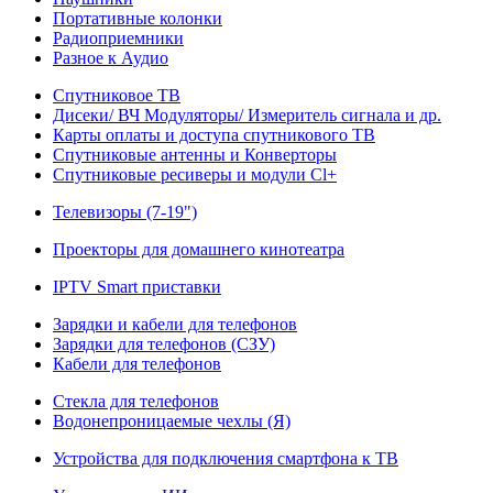
Портативные колонки
Радиоприемники
Разное к Аудио
Спутниковое ТВ
Дисеки/ ВЧ Модуляторы/ Измеритель сигнала и др.
Карты оплаты и доступа спутникового ТВ
Спутниковые антенны и Конверторы
Спутниковые ресиверы и модули Cl+
Телевизоры (7-19")
Проекторы для домашнего кинотеатра
IPTV Smart приставки
Зарядки и кабели для телефонов
Зарядки для телефонов (СЗУ)
Кабели для телефонов
Стекла для телефонов
Водонепроницаемые чехлы (Я)
Устройства для подключения смартфона к ТВ