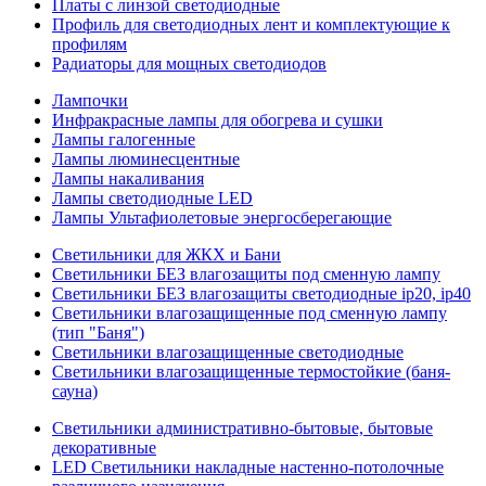
Платы с линзой светодиодные
Профиль для светодиодных лент и комплектующие к
профилям
Радиаторы для мощных светодиодов
Лампочки
Инфракрасные лампы для обогрева и сушки
Лампы галогенные
Лампы люминесцентные
Лампы накаливания
Лампы светодиодные LED
Лампы Ультафиолетовые энергосберегающие
Светильники для ЖКХ и Бани
Светильники БЕЗ влагозащиты под сменную лампу
Светильники БЕЗ влагозащиты светодиодные ip20, ip40
Светильники влагозащищенные под сменную лампу
(тип "Баня")
Светильники влагозащищенные светодиодные
Светильники влагозащищенные термостойкие (баня-
сауна)
Светильники административно-бытовые, бытовые
декоративные
LED Cветильники накладные настенно-потолочные