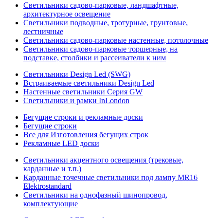
Светильники садово-парковые, ландшафтные,
архитектурное освещение
Светильники подводные, тротурные, грунтовые,
лестничные
Светильники садово-парковые настенные, потолочные
Светильники садово-парковые торшерные, на
подставке, столбики и рассеиватели к ним
Светильники Design Led (SWG)
Встраиваемые светильники Design Led
Настенные светильники Серия GW
Светильники и рамки InLondon
Бегущие строки и рекламные доски
Бегущие строки
Все для Изготовления бегущих строк
Рекламные LED доски
Светильники акцентного освещения (трековые,
карданные и т.п.)
Карданные точечные светильники под лампу MR16
Elektrostandard
Светильники на однофазный шинопровод,
комплектующие