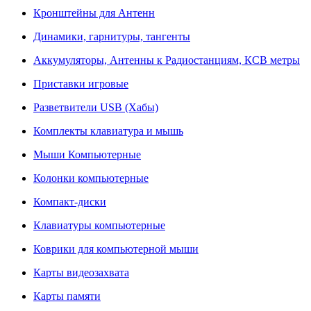
Кронштейны для Антенн
Динамики, гарнитуры, тангенты
Аккумуляторы, Антенны к Радиостанциям, КСВ метры
Приставки игровые
Разветвители USB (Хабы)
Комплекты клавиатура и мышь
Мыши Компьютерные
Колонки компьютерные
Компакт-диски
Клавиатуры компьютерные
Коврики для компьютерной мыши
Карты видеозахвата
Карты памяти