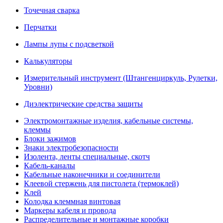
Точечная сварка
Перчатки
Лампы лупы с подсветкой
Калькуляторы
Измерительный инструмент (Штангенциркуль, Рулетки,
Уровни)
Диэлектрические средства защиты
Электромонтажные изделия, кабельные системы,
клеммы
Блоки зажимов
Знаки электробезопасности
Изолента, ленты специальные, скотч
Кабель-каналы
Кабельные наконечники и соединители
Клеевой стержень для пистолета (термоклей)
Клей
Колодка клеммная винтовая
Маркеры кабеля и провода
Распределительные и монтажные коробки