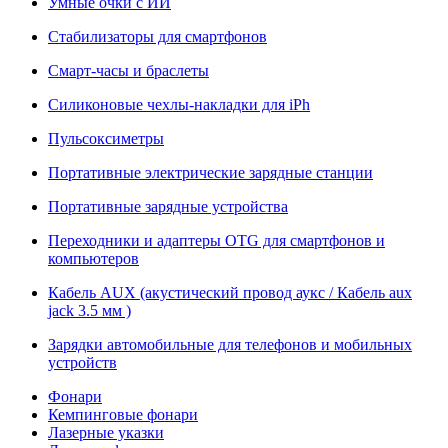
Умные очки с ИИ
Стабилизаторы для смартфонов
Смарт-часы и браслеты
Силиконовые чехлы-накладки для iPh
Пульсоксиметры
Портативные электрические зарядные станции
Портативные зарядные устройства
Переходники и адаптеры OTG для смартфонов и
компьютеров
Кабель AUX (акустический провод аукс / Кабель aux
jack 3.5 мм )
Зарядки автомобильные для телефонов и мобильных
устройств
Фонари
Кемпинговые фонари
Лазерные указки