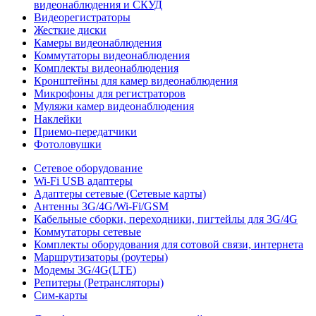
видеонаблюдения и СКУД
Видеорегистраторы
Жесткие диски
Камеры видеонаблюдения
Коммутаторы видеонаблюдения
Комплекты видеонаблюдения
Кронштейны для камер видеонаблюдения
Микрофоны для регистраторов
Муляжи камер видеонаблюдения
Наклейки
Приемо-передатчики
Фотоловушки
Сетевое оборудование
Wi-Fi USB адаптеры
Адаптеры сетевые (Сетевые карты)
Антенны 3G/4G/Wi-Fi/GSM
Кабельные сборки, переходники, пигтейлы для 3G/4G
Коммутаторы сетевые
Комплекты оборудования для сотовой связи, интернета
Маршрутизаторы (роутеры)
Модемы 3G/4G(LTE)
Репитеры (Ретрансляторы)
Сим-карты