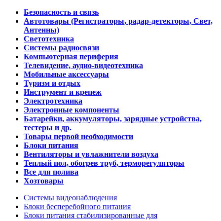
Безопасность и связь
Автотовары (Регистраторы, радар-детекторы, Свет,
Антенны)
Светотехника
Системы радиосвязи
Компьютерная периферия
Телевидение, аудио-видеотехника
Мобильные аксессуары
Туризм и отдых
Инструмент и крепеж
Электротехника
Электронные компоненты
Батарейки, аккумуляторы, зарядные устройства,
тестеры и др.
Товары первой необходимости
Блоки питания
Вентиляторы и увлажнители воздуха
Теплый пол, обогрев труб, терморегуляторы
Все для полива
Хозтовары
Системы видеонаблюдения
Блоки бесперебойного питания
Блоки питания стабилизированные для