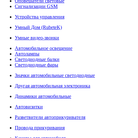
Оповещатели световые
Сигнализации GSM
Устройства управления
Умный Дом (RubeteK)
Умные видео-звонки
Автомобильное освещение
Автолампы
Светодиодные балки
Светодиодные фары
Значки автомобильные светодиодные
Другая автомобильная электроника
Динамики автомобильные
Автовизитки
Разветвители автоприкуривателя
Провода прикуривания