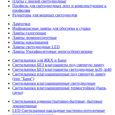
Платы с линзой светодиодные
Профиль для светодиодных лент и комплектующие к
профилям
Радиаторы для мощных светодиодов
Лампочки
Инфракрасные лампы для обогрева и сушки
Лампы галогенные
Лампы люминесцентные
Лампы накаливания
Лампы светодиодные LED
Лампы Ультафиолетовые энергосберегающие
Светильники для ЖКХ и Бани
Светильники БЕЗ влагозащиты под сменную лампу
Светильники БЕЗ влагозащиты светодиодные ip20, ip40
Светильники влагозащищенные под сменную лампу
(тип "Баня")
Светильники влагозащищенные светодиодные
Светильники влагозащищенные термостойкие (баня-
сауна)
Светильники административно-бытовые, бытовые
декоративные
LED Cветильники накладные настенно-потолочные