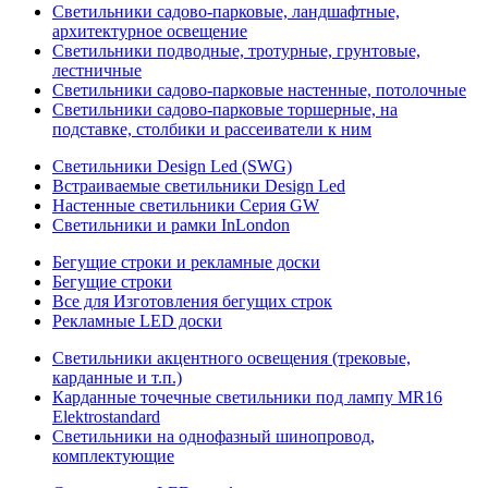
Светильники садово-парковые, ландшафтные,
архитектурное освещение
Светильники подводные, тротурные, грунтовые,
лестничные
Светильники садово-парковые настенные, потолочные
Светильники садово-парковые торшерные, на
подставке, столбики и рассеиватели к ним
Светильники Design Led (SWG)
Встраиваемые светильники Design Led
Настенные светильники Серия GW
Светильники и рамки InLondon
Бегущие строки и рекламные доски
Бегущие строки
Все для Изготовления бегущих строк
Рекламные LED доски
Светильники акцентного освещения (трековые,
карданные и т.п.)
Карданные точечные светильники под лампу MR16
Elektrostandard
Светильники на однофазный шинопровод,
комплектующие