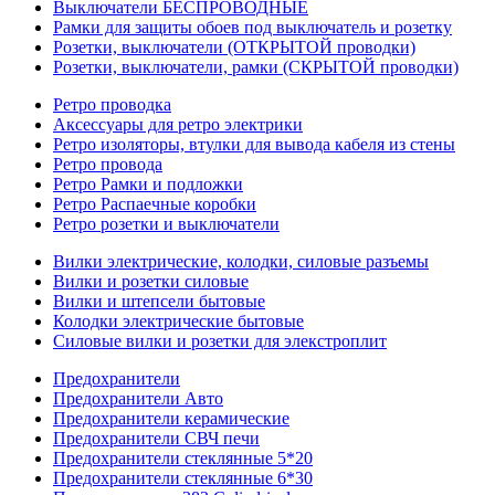
Выключатели БЕСПРОВОДНЫЕ
Рамки для защиты обоев под выключатель и розетку
Розетки, выключатели (ОТКРЫТОЙ проводки)
Розетки, выключатели, рамки (СКРЫТОЙ проводки)
Ретро проводка
Аксессуары для ретро электрики
Ретро изоляторы, втулки для вывода кабеля из стены
Ретро провода
Ретро Рамки и подложки
Ретро Распаечные коробки
Ретро розетки и выключатели
Вилки электрические, колодки, силовые разъемы
Вилки и розетки силовые
Вилки и штепсели бытовые
Колодки электрические бытовые
Силовые вилки и розетки для элекстроплит
Предохранители
Предохранители Авто
Предохранители керамические
Предохранители СВЧ печи
Предохранители стеклянные 5*20
Предохранители стеклянные 6*30