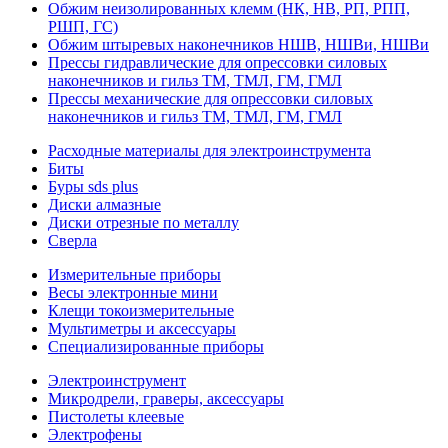
Обжим неизолированных клемм (НК, НВ, РП, РПП,
РШП, ГС)
Обжим штыревых наконечников НШВ, НШВи, НШВи
Прессы гидравлические для опрессовки силовых
наконечников и гильз ТМ, ТМЛ, ГМ, ГМЛ
Прессы механические для опрессовки силовых
наконечников и гильз ТМ, ТМЛ, ГМ, ГМЛ
Расходные материалы для электроинструмента
Биты
Буры sds plus
Диски алмазные
Диски отрезные по металлу
Сверла
Измерительные приборы
Весы электронные мини
Клещи токоизмерительные
Мультиметры и аксессуары
Специализированные приборы
Электроинструмент
Микродрели, граверы, аксессуары
Пистолеты клеевые
Электрофены