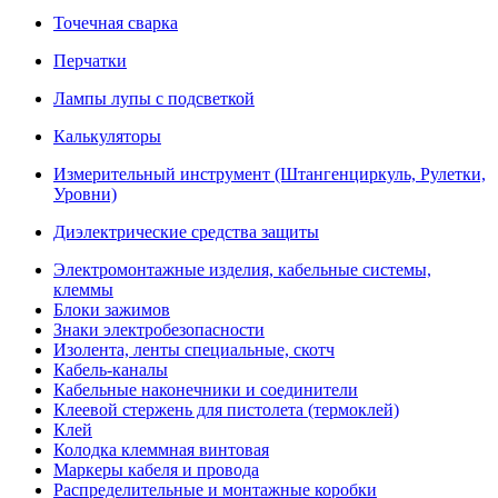
Точечная сварка
Перчатки
Лампы лупы с подсветкой
Калькуляторы
Измерительный инструмент (Штангенциркуль, Рулетки,
Уровни)
Диэлектрические средства защиты
Электромонтажные изделия, кабельные системы,
клеммы
Блоки зажимов
Знаки электробезопасности
Изолента, ленты специальные, скотч
Кабель-каналы
Кабельные наконечники и соединители
Клеевой стержень для пистолета (термоклей)
Клей
Колодка клеммная винтовая
Маркеры кабеля и провода
Распределительные и монтажные коробки