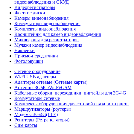
видеонаблюдения и СКУД
Видеорегистраторы
Жесткие диски
Камеры видеонаблюдения
Коммутаторы видеонаблюдения
Комплекты видеонаблюдения
Кронштейны для камер видеонаблюдения
Микрофоны для регистраторов
Муляжи камер видеонаблюдения
Наклейки
Приемо-передатчики
Фотоловушки
Сетевое оборудование
Wi-Fi USB адаптеры
Адаптеры сетевые (Сетевые карты)
Антенны 3G/4G/Wi-Fi/GSM
Кабельные сборки, переходники, пигтейлы для 3G/4G
Коммутаторы сетевые
Комплекты оборудования для сотовой связи, интернета
Маршрутизаторы (роутеры)
Модемы 3G/4G(LTE)
Репитеры (Ретрансляторы)
Сим-карты