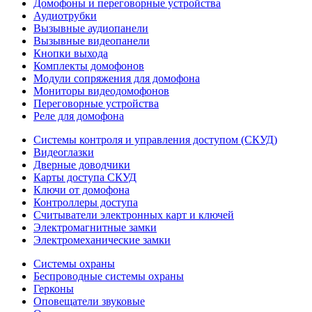
Домофоны и переговорные устройства
Аудиотрубки
Вызывные аудиопанели
Вызывные видеопанели
Кнопки выхода
Комплекты домофонов
Модули сопряжения для домофона
Мониторы видеодомофонов
Переговорные устройства
Реле для домофона
Системы контроля и управления доступом (СКУД)
Видеоглазки
Дверные доводчики
Карты доступа СКУД
Ключи от домофона
Контроллеры доступа
Считыватели электронных карт и ключей
Электромагнитные замки
Электромеханические замки
Системы охраны
Беспроводные системы охраны
Герконы
Оповещатели звуковые