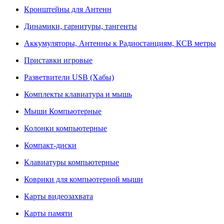
Кронштейны для Антенн
Динамики, гарнитуры, тангенты
Аккумуляторы, Антенны к Радиостанциям, КСВ метры
Приставки игровые
Разветвители USB (Хабы)
Комплекты клавиатура и мышь
Мыши Компьютерные
Колонки компьютерные
Компакт-диски
Клавиатуры компьютерные
Коврики для компьютерной мыши
Карты видеозахвата
Карты памяти