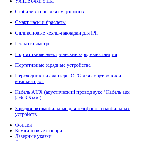
Умные очки с ИИ
Стабилизаторы для смартфонов
Смарт-часы и браслеты
Силиконовые чехлы-накладки для iPh
Пульсоксиметры
Портативные электрические зарядные станции
Портативные зарядные устройства
Переходники и адаптеры OTG для смартфонов и
компьютеров
Кабель AUX (акустический провод аукс / Кабель aux
jack 3.5 мм )
Зарядки автомобильные для телефонов и мобильных
устройств
Фонари
Кемпинговые фонари
Лазерные указки