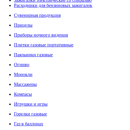
Зажигалки электрические со спиралью
Расходники для бензиновых зажигалок
Сувенирная продукция
Прицелы
Приборы ночного видения
Плитки газовые портативные
Паяльники газовые
Огниво
Монокли
Массажеры
Компасы
Игрушки и игры
Горелки газовые
Газ в баллонах