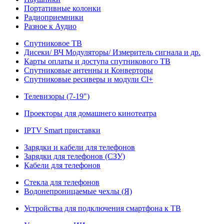
Портативные колонки
Радиоприемники
Разное к Аудио
Спутниковое ТВ
Дисеки/ ВЧ Модуляторы/ Измеритель сигнала и др.
Карты оплаты и доступа спутникового ТВ
Спутниковые антенны и Конверторы
Спутниковые ресиверы и модули Cl+
Телевизоры (7-19")
Проекторы для домашнего кинотеатра
IPTV Smart приставки
Зарядки и кабели для телефонов
Зарядки для телефонов (СЗУ)
Кабели для телефонов
Стекла для телефонов
Водонепроницаемые чехлы (Я)
Устройства для подключения смартфона к ТВ