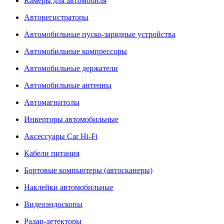
Камеры для автомобиля
Авторегистраторы
Автомобильные пуско-зарядные устройства
Автомобильные компрессоры
Автомобильные держатели
Автомобильные антенны
Автомагнитолы
Инверторы автомобильные
Аксессуары Car Hi-Fi
Кабели питания
Бортовые компьютеры (автосканеры)
Наклейки автомобильные
Видеоэндоскопы
Радар-детекторы