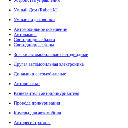
Устройства управления
Умный Дом (RubeteK)
Умные видео-звонки
Автомобильное освещение
Автолампы
Светодиодные балки
Светодиодные фары
Значки автомобильные светодиодные
Другая автомобильная электроника
Динамики автомобильные
Автовизитки
Разветвители автоприкуривателя
Провода прикуривания
Камеры для автомобиля
Авторегистраторы