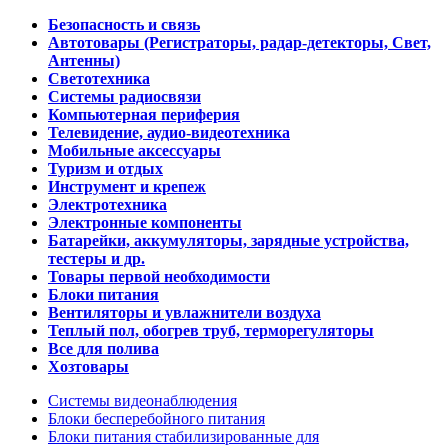
Безопасность и связь
Автотовары (Регистраторы, радар-детекторы, Свет,
Антенны)
Светотехника
Системы радиосвязи
Компьютерная периферия
Телевидение, аудио-видеотехника
Мобильные аксессуары
Туризм и отдых
Инструмент и крепеж
Электротехника
Электронные компоненты
Батарейки, аккумуляторы, зарядные устройства,
тестеры и др.
Товары первой необходимости
Блоки питания
Вентиляторы и увлажнители воздуха
Теплый пол, обогрев труб, терморегуляторы
Все для полива
Хозтовары
Системы видеонаблюдения
Блоки бесперебойного питания
Блоки питания стабилизированные для