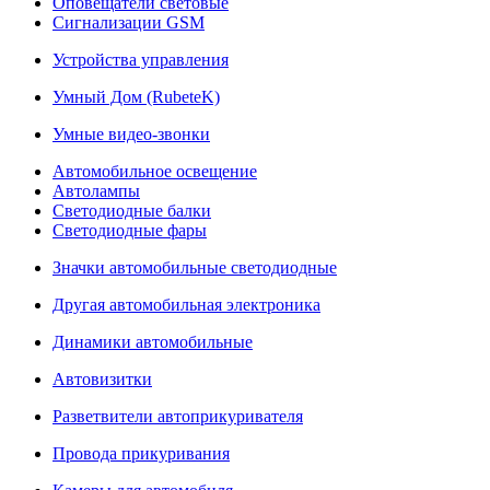
Оповещатели световые
Сигнализации GSM
Устройства управления
Умный Дом (RubeteK)
Умные видео-звонки
Автомобильное освещение
Автолампы
Светодиодные балки
Светодиодные фары
Значки автомобильные светодиодные
Другая автомобильная электроника
Динамики автомобильные
Автовизитки
Разветвители автоприкуривателя
Провода прикуривания