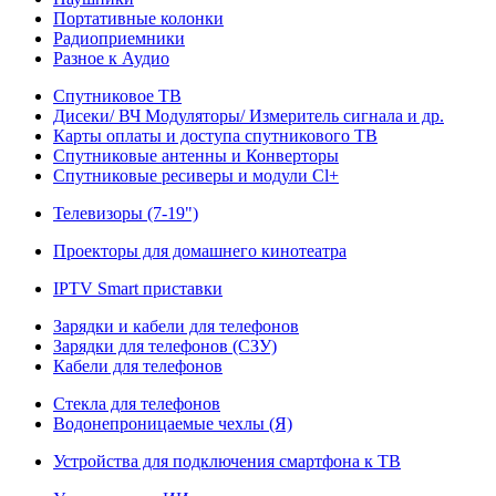
Портативные колонки
Радиоприемники
Разное к Аудио
Спутниковое ТВ
Дисеки/ ВЧ Модуляторы/ Измеритель сигнала и др.
Карты оплаты и доступа спутникового ТВ
Спутниковые антенны и Конверторы
Спутниковые ресиверы и модули Cl+
Телевизоры (7-19")
Проекторы для домашнего кинотеатра
IPTV Smart приставки
Зарядки и кабели для телефонов
Зарядки для телефонов (СЗУ)
Кабели для телефонов
Стекла для телефонов
Водонепроницаемые чехлы (Я)
Устройства для подключения смартфона к ТВ