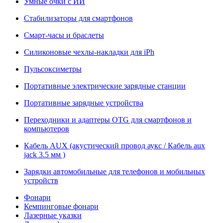
Умные очки с ИИ
Стабилизаторы для смартфонов
Смарт-часы и браслеты
Силиконовые чехлы-накладки для iPh
Пульсоксиметры
Портативные электрические зарядные станции
Портативные зарядные устройства
Переходники и адаптеры OTG для смартфонов и
компьютеров
Кабель AUX (акустический провод аукс / Кабель aux
jack 3.5 мм )
Зарядки автомобильные для телефонов и мобильных
устройств
Фонари
Кемпинговые фонари
Лазерные указки