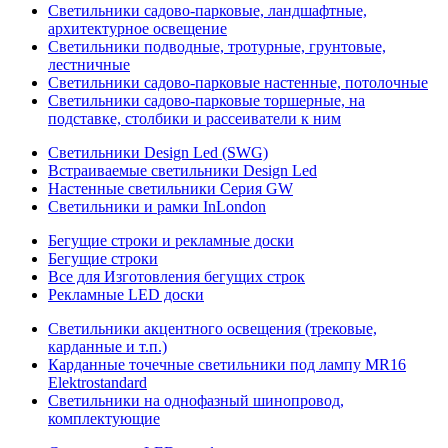
Светильники садово-парковые, ландшафтные,
архитектурное освещение
Светильники подводные, тротурные, грунтовые,
лестничные
Светильники садово-парковые настенные, потолочные
Светильники садово-парковые торшерные, на
подставке, столбики и рассеиватели к ним
Светильники Design Led (SWG)
Встраиваемые светильники Design Led
Настенные светильники Серия GW
Светильники и рамки InLondon
Бегущие строки и рекламные доски
Бегущие строки
Все для Изготовления бегущих строк
Рекламные LED доски
Светильники акцентного освещения (трековые,
карданные и т.п.)
Карданные точечные светильники под лампу MR16
Elektrostandard
Светильники на однофазный шинопровод,
комплектующие