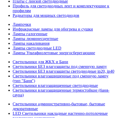
Платы с линзой светодиодные
Профиль для светодиодных лент и комплектующие к
профилям
Радиаторы для мощных светодиодов
Лампочки
Инфракрасные лампы для обогрева и сушки
Лампы галогенные
Лампы люминесцентные
Лампы накаливания
Лампы светодиодные LED
Лампы Ультафиолетовые энергосберегающие
Светильники для ЖКХ и Бани
Светильники БЕЗ влагозащиты под сменную лампу
Светильники БЕЗ влагозащиты светодиодные ip20, ip40
Светильники влагозащищенные под сменную лампу
(тип "Баня")
Светильники влагозащищенные светодиодные
Светильники влагозащищенные термостойкие (баня-
сауна)
Светильники административно-бытовые, бытовые
декоративные
LED Cветильники накладные настенно-потолочные