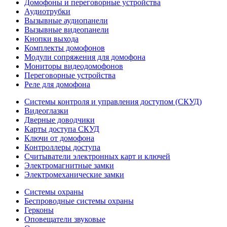
Домофоны и переговорные устройства
Аудиотрубки
Вызывные аудиопанели
Вызывные видеопанели
Кнопки выхода
Комплекты домофонов
Модули сопряжения для домофона
Мониторы видеодомофонов
Переговорные устройства
Реле для домофона
Системы контроля и управления доступом (СКУД)
Видеоглазки
Дверные доводчики
Карты доступа СКУД
Ключи от домофона
Контроллеры доступа
Считыватели электронных карт и ключей
Электромагнитные замки
Электромеханические замки
Системы охраны
Беспроводные системы охраны
Герконы
Оповещатели звуковые