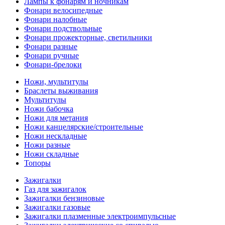
Лампы к фонарям и ночникам
Фонари велосипедные
Фонари налобные
Фонари подствольные
Фонари прожекторные, светильники
Фонари разные
Фонари ручные
Фонари-брелоки
Ножи, мультитулы
Браслеты выживания
Мультитулы
Ножи бабочка
Ножи для метания
Ножи канцелярские/строительные
Ножи нескладные
Ножи разные
Ножи складные
Топоры
Зажигалки
Газ для зажигалок
Зажигалки бензиновые
Зажигалки газовые
Зажигалки плазменные электроимпульсные