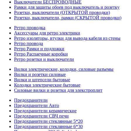
Выключатели БЕСПРОВОДНЫЕ
Рамки для защиты обоев под выключатель и розетку
Розетки, выключатели (ОТКРЫТОЙ проводки)
Розетки, выключатели, рамки (СКРЫТОЙ проводки)
Ретро проводка
Аксессуары для ретро электрики
Ретро изоляторы, втулки для вывода кабеля из стены
Ретро провода
Ретро Рамки и подложки
Ретро Распаечные коробки
Ретро розетки и выключатели
Вилки электрические, колодки, силовые разъемы
Вилки и розетки силовые
Вилки и штепсели бытовые
Колодки электрические бытовые
Силовые вилки и розетки для элекстроплит
Предохранители
Предохранители Авто
Предохранители керамические
Предохранители СВЧ печи
Предохранители стеклянные 5*20
Предохранители стеклянные 6*30