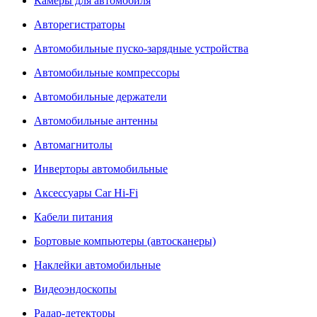
Камеры для автомобиля
Авторегистраторы
Автомобильные пуско-зарядные устройства
Автомобильные компрессоры
Автомобильные держатели
Автомобильные антенны
Автомагнитолы
Инверторы автомобильные
Аксессуары Car Hi-Fi
Кабели питания
Бортовые компьютеры (автосканеры)
Наклейки автомобильные
Видеоэндоскопы
Радар-детекторы