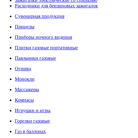
Зажигалки электрические со спиралью
Расходники для бензиновых зажигалок
Сувенирная продукция
Прицелы
Приборы ночного видения
Плитки газовые портативные
Паяльники газовые
Огниво
Монокли
Массажеры
Компасы
Игрушки и игры
Горелки газовые
Газ в баллонах