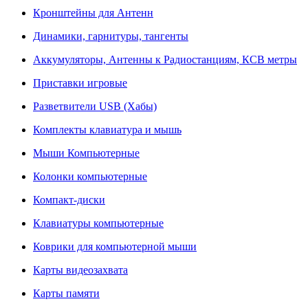
Кронштейны для Антенн
Динамики, гарнитуры, тангенты
Аккумуляторы, Антенны к Радиостанциям, КСВ метры
Приставки игровые
Разветвители USB (Хабы)
Комплекты клавиатура и мышь
Мыши Компьютерные
Колонки компьютерные
Компакт-диски
Клавиатуры компьютерные
Коврики для компьютерной мыши
Карты видеозахвата
Карты памяти