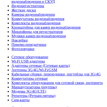
видеонаблюдения и СКУД
Видеорегистраторы
Жесткие диски
Камеры видеонаблюдения
Коммутаторы видеонаблюдения
Комплекты видеонаблюдения
Кронштейны для камер видеонаблюдения
Микрофоны для регистраторов
Муляжи камер видеонаблюдения
Наклейки
Приемо-передатчики
Фотоловушки
Сетевое оборудование
Wi-Fi USB адаптеры
Адаптеры сетевые (Сетевые карты)
Антенны 3G/4G/Wi-Fi/GSM
Кабельные сборки, переходники, пигтейлы для 3G/4G
Коммутаторы сетевые
Комплекты оборудования для сотовой связи, интернета
Маршрутизаторы (роутеры)
Модемы 3G/4G(LTE)
Репитеры (Ретрансляторы)
Сим-карты