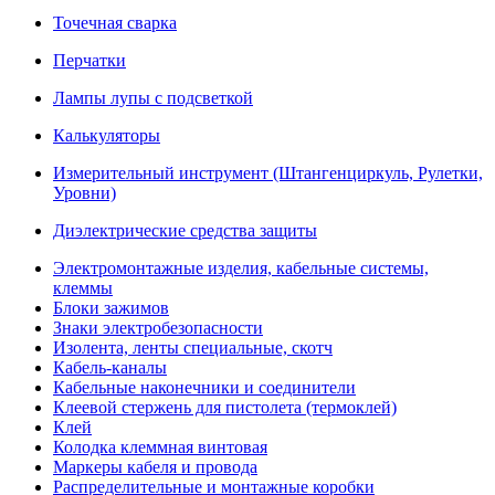
Точечная сварка
Перчатки
Лампы лупы с подсветкой
Калькуляторы
Измерительный инструмент (Штангенциркуль, Рулетки,
Уровни)
Диэлектрические средства защиты
Электромонтажные изделия, кабельные системы,
клеммы
Блоки зажимов
Знаки электробезопасности
Изолента, ленты специальные, скотч
Кабель-каналы
Кабельные наконечники и соединители
Клеевой стержень для пистолета (термоклей)
Клей
Колодка клеммная винтовая
Маркеры кабеля и провода
Распределительные и монтажные коробки