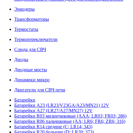
Энкодеры
Трансформаторы
Термостаты
Термопереключатели
Слюда для СВЧ
Диоды
Диодные мосты
Динамики микро
Двигатели для СВЧ печи
Батарейки
Батарейки A23 (LR23/V23GA/A23/MN21) 12V
Батарейки A27 (LR27/A27/MN27) 12V
Батарейки R03 мизинчиковые (AAA; LR03; FR03; 286)
Батарейки R06 пальчиковые (AA; LR6; FR6; ZR6; 316)
Батарейки R14 средние (C; LR14; 343)
Батарейки R20 большие (D; LR20; 373)