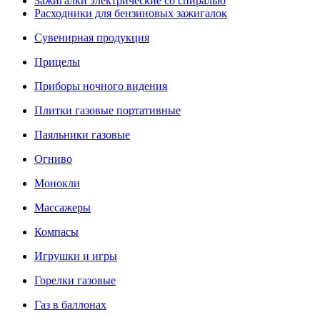
Зажигалки электрические со спиралью
Расходники для бензиновых зажигалок
Сувенирная продукция
Прицелы
Приборы ночного видения
Плитки газовые портативные
Паяльники газовые
Огниво
Монокли
Массажеры
Компасы
Игрушки и игры
Горелки газовые
Газ в баллонах