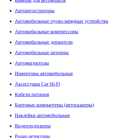
Камеры для автомобиля
Авторегистраторы
Автомобильные пуско-зарядные устройства
Автомобильные компрессоры
Автомобильные держатели
Автомобильные антенны
Автомагнитолы
Инверторы автомобильные
Аксессуары Car Hi-Fi
Кабели питания
Бортовые компьютеры (автосканеры)
Наклейки автомобильные
Видеоэндоскопы
Радар-детекторы