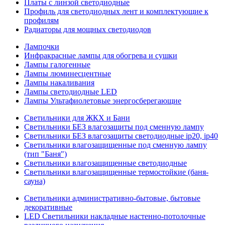
Платы с линзой светодиодные
Профиль для светодиодных лент и комплектующие к
профилям
Радиаторы для мощных светодиодов
Лампочки
Инфракрасные лампы для обогрева и сушки
Лампы галогенные
Лампы люминесцентные
Лампы накаливания
Лампы светодиодные LED
Лампы Ультафиолетовые энергосберегающие
Светильники для ЖКХ и Бани
Светильники БЕЗ влагозащиты под сменную лампу
Светильники БЕЗ влагозащиты светодиодные ip20, ip40
Светильники влагозащищенные под сменную лампу
(тип "Баня")
Светильники влагозащищенные светодиодные
Светильники влагозащищенные термостойкие (баня-
сауна)
Светильники административно-бытовые, бытовые
декоративные
LED Cветильники накладные настенно-потолочные