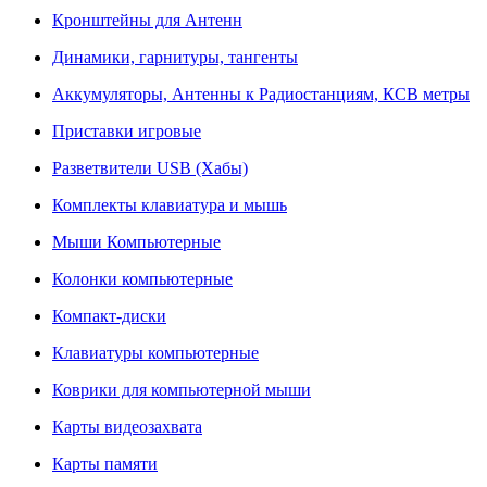
Кронштейны для Антенн
Динамики, гарнитуры, тангенты
Аккумуляторы, Антенны к Радиостанциям, КСВ метры
Приставки игровые
Разветвители USB (Хабы)
Комплекты клавиатура и мышь
Мыши Компьютерные
Колонки компьютерные
Компакт-диски
Клавиатуры компьютерные
Коврики для компьютерной мыши
Карты видеозахвата
Карты памяти