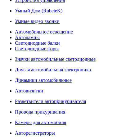
Устройства управления
Умный Дом (RubeteK)
Умные видео-звонки
Автомобильное освещение
Автолампы
Светодиодные балки
Светодиодные фары
Значки автомобильные светодиодные
Другая автомобильная электроника
Динамики автомобильные
Автовизитки
Разветвители автоприкуривателя
Провода прикуривания
Камеры для автомобиля
Авторегистраторы