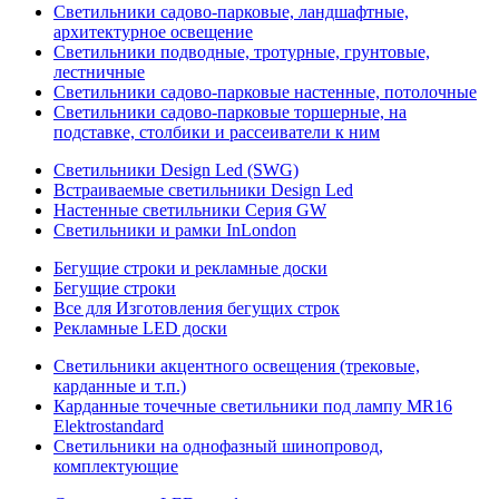
Светильники садово-парковые, ландшафтные,
архитектурное освещение
Светильники подводные, тротурные, грунтовые,
лестничные
Светильники садово-парковые настенные, потолочные
Светильники садово-парковые торшерные, на
подставке, столбики и рассеиватели к ним
Светильники Design Led (SWG)
Встраиваемые светильники Design Led
Настенные светильники Серия GW
Светильники и рамки InLondon
Бегущие строки и рекламные доски
Бегущие строки
Все для Изготовления бегущих строк
Рекламные LED доски
Светильники акцентного освещения (трековые,
карданные и т.п.)
Карданные точечные светильники под лампу MR16
Elektrostandard
Светильники на однофазный шинопровод,
комплектующие