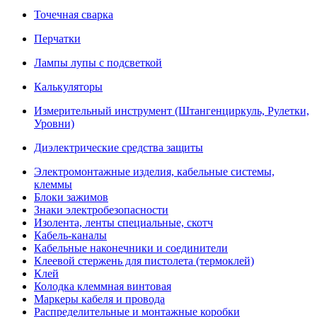
Точечная сварка
Перчатки
Лампы лупы с подсветкой
Калькуляторы
Измерительный инструмент (Штангенциркуль, Рулетки,
Уровни)
Диэлектрические средства защиты
Электромонтажные изделия, кабельные системы,
клеммы
Блоки зажимов
Знаки электробезопасности
Изолента, ленты специальные, скотч
Кабель-каналы
Кабельные наконечники и соединители
Клеевой стержень для пистолета (термоклей)
Клей
Колодка клеммная винтовая
Маркеры кабеля и провода
Распределительные и монтажные коробки