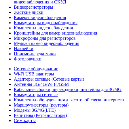
видеонаблюдения и СКУД
Видеорегистраторы
Жесткие диски
Камеры видеонаблюдения
Коммутаторы видеонаблюдения
Комплекты видеонаблюдения
Кронштейны для камер видеонаблюдения
Микрофоны для регистраторов
Муляжи камер видеонаблюдения
Наклейки
Приемо-передатчики
Фотоловушки
Сетевое оборудование
Wi-Fi USB адаптеры
Адаптеры сетевые (Сетевые карты)
Антенны 3G/4G/Wi-Fi/GSM
Кабельные сборки, переходники, пигтейлы для 3G/4G
Коммутаторы сетевые
Комплекты оборудования для сотовой связи, интернета
Маршрутизаторы (роутеры)
Модемы 3G/4G(LTE)
Репитеры (Ретрансляторы)
Сим-карты