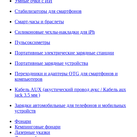
Умные очки с ИИ
Стабилизаторы для смартфонов
Смарт-часы и браслеты
Силиконовые чехлы-накладки для iPh
Пульсоксиметры
Портативные электрические зарядные станции
Портативные зарядные устройства
Переходники и адаптеры OTG для смартфонов и
компьютеров
Кабель AUX (акустический провод аукс / Кабель aux
jack 3.5 мм )
Зарядки автомобильные для телефонов и мобильных
устройств
Фонари
Кемпинговые фонари
Лазерные указки