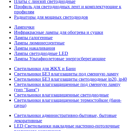
Платы с линзой светодиодные
Профиль для светодиодных лент и комплектующие к
профилям
Радиаторы для мощных светодиодов
Лампочки
Инфракрасные лампы для обогрева и сушки
Лампы галогенные
Лампы люминесцентные
Лампы накаливания
Лампы светодиодные LED
Лампы Ультафиолетовые энергосберегающие
Светильники для ЖКХ и Бани
Светильники БЕЗ влагозащиты под сменную лампу
Светильники БЕЗ влагозащиты светодиодные ip20, ip40
Светильники влагозащищенные под сменную лампу
(тип "Баня")
Светильники влагозащищенные светодиодные
Светильники влагозащищенные термостойкие (баня-
сауна)
Светильники административно-бытовые, бытовые
декоративные
LED Cветильники накладные настенно-потолочные