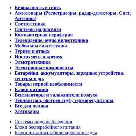
Безопасность и связь
Автотовары (Регистраторы, радар-детекторы, Свет,
Антенны)
Светотехника
Системы радиосвязи
Компьютерная периферия
Телевидение, аудио-видеотехника
Мобильные аксессуары
Туризм и отдых
Инструмент и крепеж
Электротехника
Электронные компоненты
Батарейки, аккумуляторы, зарядные устройства,
тестеры и др.
Товары первой необходимости
Блоки питания
Вентиляторы и увлажнители воздуха
Теплый пол, обогрев труб, терморегуляторы
Все для полива
Хозтовары
Системы видеонаблюдения
Блоки бесперебойного питания
Блоки питания стабилизированные для