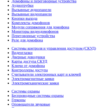
Домофоны и переговорные устройства
Аудиотрубки
Вызывные аудиопанели
Вызывные видеопанели
Кнопки выхода
Комплекты домофонов
Модули сопряжения для домофона
Мониторы видеодомофонов
Переговорные устройства
Реле для домофона
Системы контроля и управления доступом (СКУД)
Видеоглазки
Дверные доводчики
Карты доступа СКУД
Ключи от домофона
Контроллеры доступа
Считыватели электронных карт и ключей
Электромагнитные замки
Электромеханические замки
Системы охраны
Беспроводные системы охраны
Герконы
Оповещатели звуковые