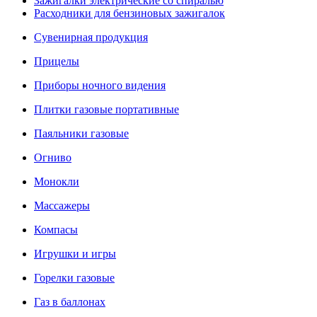
Зажигалки электрические со спиралью
Расходники для бензиновых зажигалок
Сувенирная продукция
Прицелы
Приборы ночного видения
Плитки газовые портативные
Паяльники газовые
Огниво
Монокли
Массажеры
Компасы
Игрушки и игры
Горелки газовые
Газ в баллонах