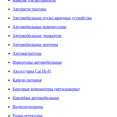
Камеры для автомобиля
Авторегистраторы
Автомобильные пуско-зарядные устройства
Автомобильные компрессоры
Автомобильные держатели
Автомобильные антенны
Автомагнитолы
Инверторы автомобильные
Аксессуары Car Hi-Fi
Кабели питания
Бортовые компьютеры (автосканеры)
Наклейки автомобильные
Видеоэндоскопы
Радар-детекторы