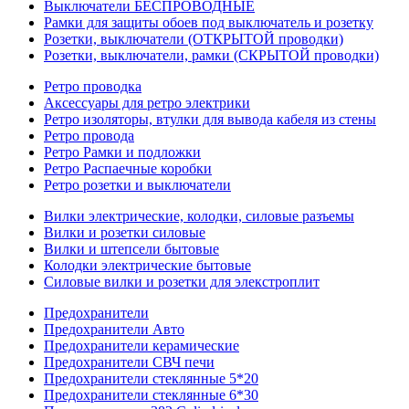
Выключатели БЕСПРОВОДНЫЕ
Рамки для защиты обоев под выключатель и розетку
Розетки, выключатели (ОТКРЫТОЙ проводки)
Розетки, выключатели, рамки (СКРЫТОЙ проводки)
Ретро проводка
Аксессуары для ретро электрики
Ретро изоляторы, втулки для вывода кабеля из стены
Ретро провода
Ретро Рамки и подложки
Ретро Распаечные коробки
Ретро розетки и выключатели
Вилки электрические, колодки, силовые разъемы
Вилки и розетки силовые
Вилки и штепсели бытовые
Колодки электрические бытовые
Силовые вилки и розетки для элекстроплит
Предохранители
Предохранители Авто
Предохранители керамические
Предохранители СВЧ печи
Предохранители стеклянные 5*20
Предохранители стеклянные 6*30