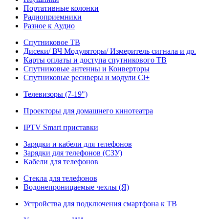
Портативные колонки
Радиоприемники
Разное к Аудио
Спутниковое ТВ
Дисеки/ ВЧ Модуляторы/ Измеритель сигнала и др.
Карты оплаты и доступа спутникового ТВ
Спутниковые антенны и Конверторы
Спутниковые ресиверы и модули Cl+
Телевизоры (7-19")
Проекторы для домашнего кинотеатра
IPTV Smart приставки
Зарядки и кабели для телефонов
Зарядки для телефонов (СЗУ)
Кабели для телефонов
Стекла для телефонов
Водонепроницаемые чехлы (Я)
Устройства для подключения смартфона к ТВ