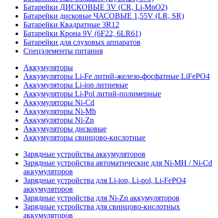
Батарейки ДИСКОВЫЕ 3V (CR, Li-MnO2)
Батарейки дисковые ЧАСОВЫЕ 1,55V (LR, SR)
Батарейки Квадратные 3R12
Батарейки Крона 9V (6F22, 6LR61)
Батарейки для слуховых аппаратов
Спецэлементы питания
Аккумуляторы
Аккумуляторы Li-Fe литий-железо-фосфатные LiFePO4
Аккумуляторы Li-ion литиевые
Аккумуляторы Li-Pol литий-полимерные
Аккумуляторы Ni-Cd
Аккумуляторы Ni-Mh
Аккумуляторы Ni-Zn
Аккумуляторы дисковые
Аккумуляторы свинцово-кислотные
Зарядные устройства аккумуляторов
Зарядные устройства автоматические для Ni-MH / Ni-Cd
аккумуляторов
Зарядные устройства для Li-ion, Li-pol, Li-FePO4
аккумуляторов
Зарядные устройства для Ni-Zn аккумуляторов
Зарядные устройства для свинцово-кислотных
аккумуляторов