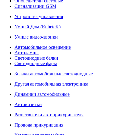
Оповещатели световые
Сигнализации GSM
Устройства управления
Умный Дом (RubeteK)
Умные видео-звонки
Автомобильное освещение
Автолампы
Светодиодные балки
Светодиодные фары
Значки автомобильные светодиодные
Другая автомобильная электроника
Динамики автомобильные
Автовизитки
Разветвители автоприкуривателя
Провода прикуривания