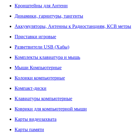
Кронштейны для Антенн
Динамики, гарнитуры, тангенты
Аккумуляторы, Антенны к Радиостанциям, КСВ метры
Приставки игровые
Разветвители USB (Хабы)
Комплекты клавиатура и мышь
Мыши Компьютерные
Колонки компьютерные
Компакт-диски
Клавиатуры компьютерные
Коврики для компьютерной мыши
Карты видеозахвата
Карты памяти