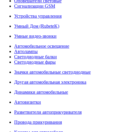
Оповещатели световые
Сигнализации GSM
Устройства управления
Умный Дом (RubeteK)
Умные видео-звонки
Автомобильное освещение
Автолампы
Светодиодные балки
Светодиодные фары
Значки автомобильные светодиодные
Другая автомобильная электроника
Динамики автомобильные
Автовизитки
Разветвители автоприкуривателя
Провода прикуривания