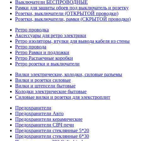
Выключатели БЕСПРОВОДНЫЕ
Рамки для защиты обоев под выключатель и розетку
Розетки, выключатели (ОТКРЫТОЙ проводки)
Розетки, выключатели, рамки (СКРЫТОЙ проводки)
Ретро проводка
Аксессуары для ретро электрики
Ретро изоляторы, втулки для вывода кабеля из стены
Ретро провода
Ретро Рамки и подложки
Ретро Распаечные коробки
Ретро розетки и выключатели
Вилки электрические, колодки, силовые разъемы
Вилки и розетки силовые
Вилки и штепсели бытовые
Колодки электрические бытовые
Силовые вилки и розетки для элекстроплит
Предохранители
Предохранители Авто
Предохранители керамические
Предохранители СВЧ печи
Предохранители стеклянные 5*20
Предохранители стеклянные 6*30