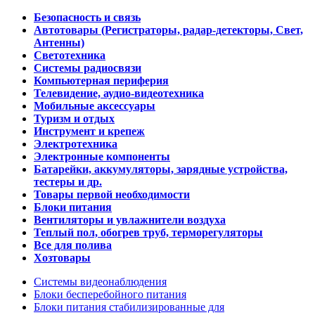
Безопасность и связь
Автотовары (Регистраторы, радар-детекторы, Свет,
Антенны)
Светотехника
Системы радиосвязи
Компьютерная периферия
Телевидение, аудио-видеотехника
Мобильные аксессуары
Туризм и отдых
Инструмент и крепеж
Электротехника
Электронные компоненты
Батарейки, аккумуляторы, зарядные устройства,
тестеры и др.
Товары первой необходимости
Блоки питания
Вентиляторы и увлажнители воздуха
Теплый пол, обогрев труб, терморегуляторы
Все для полива
Хозтовары
Системы видеонаблюдения
Блоки бесперебойного питания
Блоки питания стабилизированные для