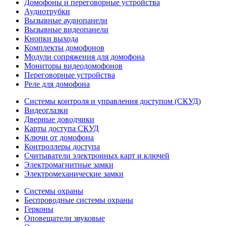
Домофоны и переговорные устройства
Аудиотрубки
Вызывные аудиопанели
Вызывные видеопанели
Кнопки выхода
Комплекты домофонов
Модули сопряжения для домофона
Мониторы видеодомофонов
Переговорные устройства
Реле для домофона
Системы контроля и управления доступом (СКУД)
Видеоглазки
Дверные доводчики
Карты доступа СКУД
Ключи от домофона
Контроллеры доступа
Считыватели электронных карт и ключей
Электромагнитные замки
Электромеханические замки
Системы охраны
Беспроводные системы охраны
Герконы
Оповещатели звуковые