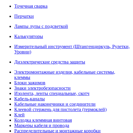
Точечная сварка
Перчатки
Лампы лупы с подсветкой
Калькуляторы
Измерительный инструмент (Штангенциркуль, Рулетки,
Уровни)
Диэлектрические средства защиты
Электромонтажные изделия, кабельные системы,
клеммы
Блоки зажимов
Знаки электробезопасности
Изолента, ленты специальные, скотч
Кабель-каналы
Кабельные наконечники и соединители
Клеевой стержень для пистолета (термоклей)
Клей
Колодка клеммная винтовая
Маркеры кабеля и провода
Распределительные и монтажные коробки