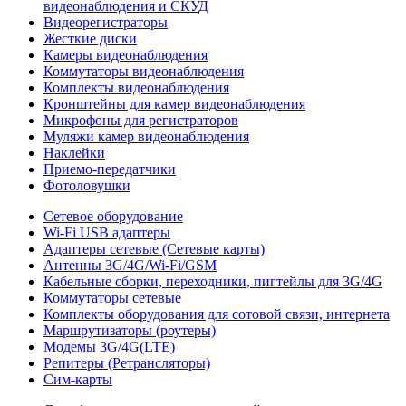
видеонаблюдения и СКУД
Видеорегистраторы
Жесткие диски
Камеры видеонаблюдения
Коммутаторы видеонаблюдения
Комплекты видеонаблюдения
Кронштейны для камер видеонаблюдения
Микрофоны для регистраторов
Муляжи камер видеонаблюдения
Наклейки
Приемо-передатчики
Фотоловушки
Сетевое оборудование
Wi-Fi USB адаптеры
Адаптеры сетевые (Сетевые карты)
Антенны 3G/4G/Wi-Fi/GSM
Кабельные сборки, переходники, пигтейлы для 3G/4G
Коммутаторы сетевые
Комплекты оборудования для сотовой связи, интернета
Маршрутизаторы (роутеры)
Модемы 3G/4G(LTE)
Репитеры (Ретрансляторы)
Сим-карты