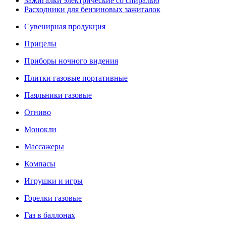
Зажигалки электрические со спиралью
Расходники для бензиновых зажигалок
Сувенирная продукция
Прицелы
Приборы ночного видения
Плитки газовые портативные
Паяльники газовые
Огниво
Монокли
Массажеры
Компасы
Игрушки и игры
Горелки газовые
Газ в баллонах