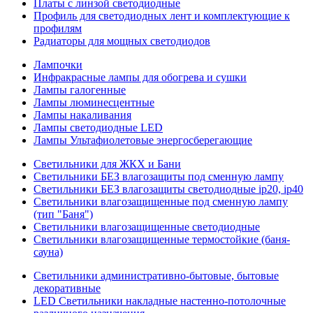
Платы с линзой светодиодные
Профиль для светодиодных лент и комплектующие к
профилям
Радиаторы для мощных светодиодов
Лампочки
Инфракрасные лампы для обогрева и сушки
Лампы галогенные
Лампы люминесцентные
Лампы накаливания
Лампы светодиодные LED
Лампы Ультафиолетовые энергосберегающие
Светильники для ЖКХ и Бани
Светильники БЕЗ влагозащиты под сменную лампу
Светильники БЕЗ влагозащиты светодиодные ip20, ip40
Светильники влагозащищенные под сменную лампу
(тип "Баня")
Светильники влагозащищенные светодиодные
Светильники влагозащищенные термостойкие (баня-
сауна)
Светильники административно-бытовые, бытовые
декоративные
LED Cветильники накладные настенно-потолочные