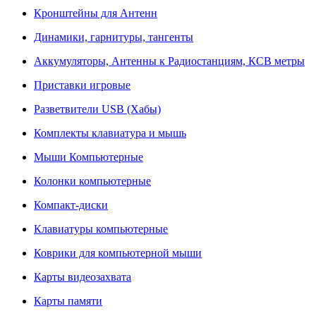
Кронштейны для Антенн
Динамики, гарнитуры, тангенты
Аккумуляторы, Антенны к Радиостанциям, КСВ метры
Приставки игровые
Разветвители USB (Хабы)
Комплекты клавиатура и мышь
Мыши Компьютерные
Колонки компьютерные
Компакт-диски
Клавиатуры компьютерные
Коврики для компьютерной мыши
Карты видеозахвата
Карты памяти