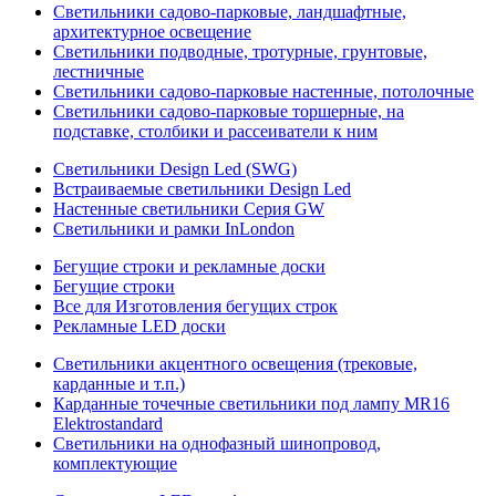
Светильники садово-парковые, ландшафтные,
архитектурное освещение
Светильники подводные, тротурные, грунтовые,
лестничные
Светильники садово-парковые настенные, потолочные
Светильники садово-парковые торшерные, на
подставке, столбики и рассеиватели к ним
Светильники Design Led (SWG)
Встраиваемые светильники Design Led
Настенные светильники Серия GW
Светильники и рамки InLondon
Бегущие строки и рекламные доски
Бегущие строки
Все для Изготовления бегущих строк
Рекламные LED доски
Светильники акцентного освещения (трековые,
карданные и т.п.)
Карданные точечные светильники под лампу MR16
Elektrostandard
Светильники на однофазный шинопровод,
комплектующие