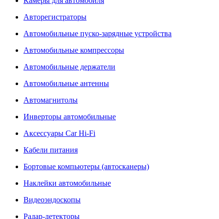
Камеры для автомобиля
Авторегистраторы
Автомобильные пуско-зарядные устройства
Автомобильные компрессоры
Автомобильные держатели
Автомобильные антенны
Автомагнитолы
Инверторы автомобильные
Аксессуары Car Hi-Fi
Кабели питания
Бортовые компьютеры (автосканеры)
Наклейки автомобильные
Видеоэндоскопы
Радар-детекторы