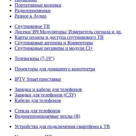
Портативные колонки
Радиоприемники
Разное к Аудио
Спутниковое ТВ
Дисеки/ ВЧ Модуляторы/ Измеритель сигнала и др.
Карты оплаты и доступа спутникового ТВ
Спутниковые антенны и Конверторы
Спутниковые ресиверы и модули Cl+
Телевизоры (7-19")
Проекторы для домашнего кинотеатра
IPTV Smart приставки
Зарядки и кабели для телефонов
Зарядки для телефонов (СЗУ)
Кабели для телефонов
Стекла для телефонов
Водонепроницаемые чехлы (Я)
Устройства для подключения смартфона к ТВ