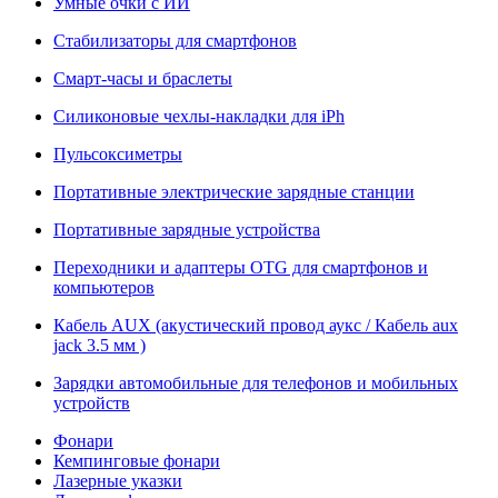
Умные очки с ИИ
Стабилизаторы для смартфонов
Смарт-часы и браслеты
Силиконовые чехлы-накладки для iPh
Пульсоксиметры
Портативные электрические зарядные станции
Портативные зарядные устройства
Переходники и адаптеры OTG для смартфонов и
компьютеров
Кабель AUX (акустический провод аукс / Кабель aux
jack 3.5 мм )
Зарядки автомобильные для телефонов и мобильных
устройств
Фонари
Кемпинговые фонари
Лазерные указки