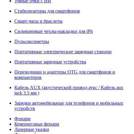
Умные очки с ИИ
Стабилизаторы для смартфонов
Смарт-часы и браслеты
Силиконовые чехлы-накладки для iPh
Пульсоксиметры
Портативные электрические зарядные станции
Портативные зарядные устройства
Переходники и адаптеры OTG для смартфонов и
компьютеров
Кабель AUX (акустический провод аукс / Кабель aux
jack 3.5 мм )
Зарядки автомобильные для телефонов и мобильных
устройств
Фонари
Кемпинговые фонари
Лазерные указки