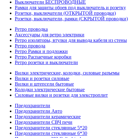
Выключатели БЕСПРОВОДНЫЕ
Рамки для защиты обоев под выключатель и розетку
Розетки, выключатели (ОТКРЫТОЙ проводки)
Розетки, выключатели, рамки (СКРЫТОЙ проводки)
Ретро проводка
Аксессуары для ретро электрики
Ретро изоляторы, втулки для вывода кабеля из стены
Ретро провода
Ретро Рамки и подложки
Ретро Распаечные коробки
Ретро розетки и выключатели
Вилки электрические, колодки, силовые разъемы
Вилки и розетки силовые
Вилки и штепсели бытовые
Колодки электрические бытовые
Силовые вилки и розетки для элекстроплит
Предохранители
Предохранители Авто
Предохранители керамические
Предохранители СВЧ печи
Предохранители стеклянные 5*20
Предохранители стеклянные 6*30