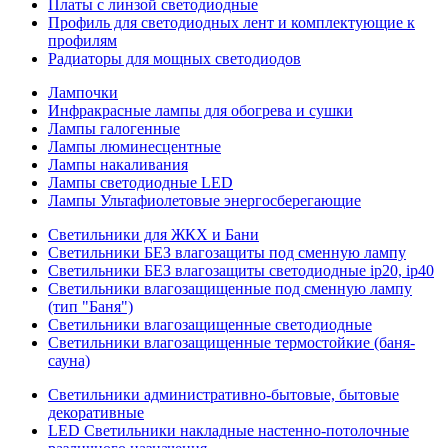
Платы с линзой светодиодные
Профиль для светодиодных лент и комплектующие к
профилям
Радиаторы для мощных светодиодов
Лампочки
Инфракрасные лампы для обогрева и сушки
Лампы галогенные
Лампы люминесцентные
Лампы накаливания
Лампы светодиодные LED
Лампы Ультафиолетовые энергосберегающие
Светильники для ЖКХ и Бани
Светильники БЕЗ влагозащиты под сменную лампу
Светильники БЕЗ влагозащиты светодиодные ip20, ip40
Светильники влагозащищенные под сменную лампу
(тип "Баня")
Светильники влагозащищенные светодиодные
Светильники влагозащищенные термостойкие (баня-
сауна)
Светильники административно-бытовые, бытовые
декоративные
LED Cветильники накладные настенно-потолочные