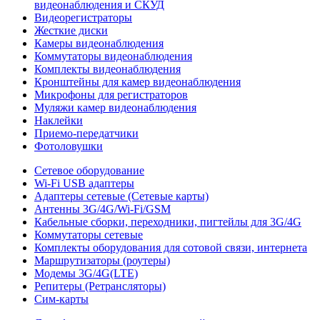
видеонаблюдения и СКУД
Видеорегистраторы
Жесткие диски
Камеры видеонаблюдения
Коммутаторы видеонаблюдения
Комплекты видеонаблюдения
Кронштейны для камер видеонаблюдения
Микрофоны для регистраторов
Муляжи камер видеонаблюдения
Наклейки
Приемо-передатчики
Фотоловушки
Сетевое оборудование
Wi-Fi USB адаптеры
Адаптеры сетевые (Сетевые карты)
Антенны 3G/4G/Wi-Fi/GSM
Кабельные сборки, переходники, пигтейлы для 3G/4G
Коммутаторы сетевые
Комплекты оборудования для сотовой связи, интернета
Маршрутизаторы (роутеры)
Модемы 3G/4G(LTE)
Репитеры (Ретрансляторы)
Сим-карты