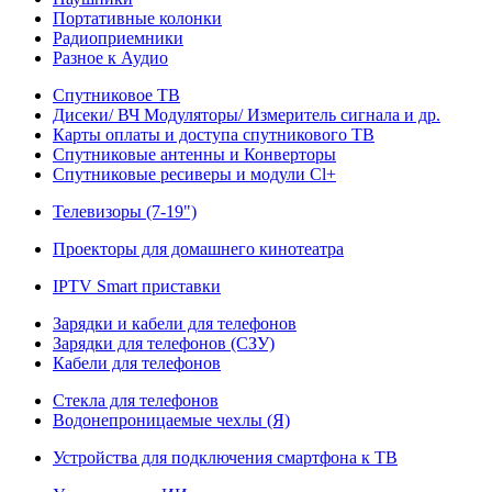
Портативные колонки
Радиоприемники
Разное к Аудио
Спутниковое ТВ
Дисеки/ ВЧ Модуляторы/ Измеритель сигнала и др.
Карты оплаты и доступа спутникового ТВ
Спутниковые антенны и Конверторы
Спутниковые ресиверы и модули Cl+
Телевизоры (7-19")
Проекторы для домашнего кинотеатра
IPTV Smart приставки
Зарядки и кабели для телефонов
Зарядки для телефонов (СЗУ)
Кабели для телефонов
Стекла для телефонов
Водонепроницаемые чехлы (Я)
Устройства для подключения смартфона к ТВ