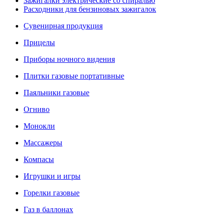
Зажигалки электрические со спиралью
Расходники для бензиновых зажигалок
Сувенирная продукция
Прицелы
Приборы ночного видения
Плитки газовые портативные
Паяльники газовые
Огниво
Монокли
Массажеры
Компасы
Игрушки и игры
Горелки газовые
Газ в баллонах