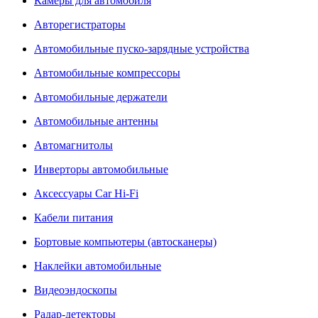
Камеры для автомобиля
Авторегистраторы
Автомобильные пуско-зарядные устройства
Автомобильные компрессоры
Автомобильные держатели
Автомобильные антенны
Автомагнитолы
Инверторы автомобильные
Аксессуары Car Hi-Fi
Кабели питания
Бортовые компьютеры (автосканеры)
Наклейки автомобильные
Видеоэндоскопы
Радар-детекторы