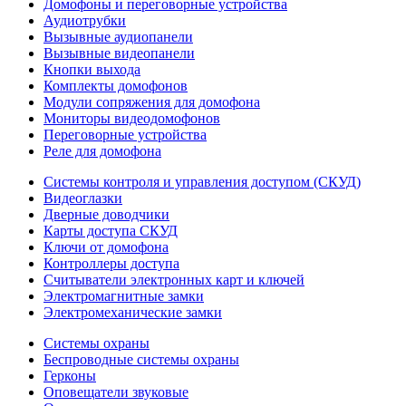
Домофоны и переговорные устройства
Аудиотрубки
Вызывные аудиопанели
Вызывные видеопанели
Кнопки выхода
Комплекты домофонов
Модули сопряжения для домофона
Мониторы видеодомофонов
Переговорные устройства
Реле для домофона
Системы контроля и управления доступом (СКУД)
Видеоглазки
Дверные доводчики
Карты доступа СКУД
Ключи от домофона
Контроллеры доступа
Считыватели электронных карт и ключей
Электромагнитные замки
Электромеханические замки
Системы охраны
Беспроводные системы охраны
Герконы
Оповещатели звуковые