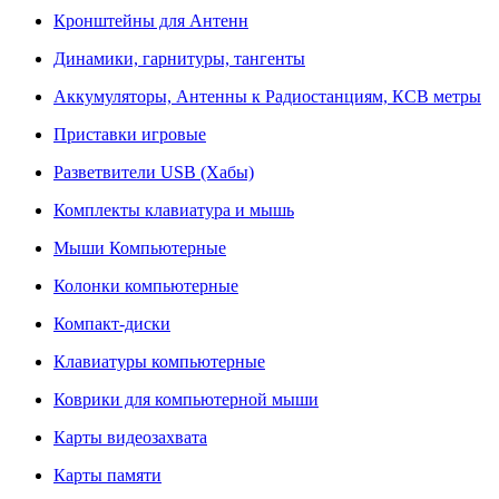
Кронштейны для Антенн
Динамики, гарнитуры, тангенты
Аккумуляторы, Антенны к Радиостанциям, КСВ метры
Приставки игровые
Разветвители USB (Хабы)
Комплекты клавиатура и мышь
Мыши Компьютерные
Колонки компьютерные
Компакт-диски
Клавиатуры компьютерные
Коврики для компьютерной мыши
Карты видеозахвата
Карты памяти