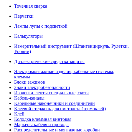
Точечная сварка
Перчатки
Лампы лупы с подсветкой
Калькуляторы
Измерительный инструмент (Штангенциркуль, Рулетки,
Уровни)
Диэлектрические средства защиты
Электромонтажные изделия, кабельные системы,
клеммы
Блоки зажимов
Знаки электробезопасности
Изолента, ленты специальные, скотч
Кабель-каналы
Кабельные наконечники и соединители
Клеевой стержень для пистолета (термоклей)
Клей
Колодка клеммная винтовая
Маркеры кабеля и провода
Распределительные и монтажные коробки