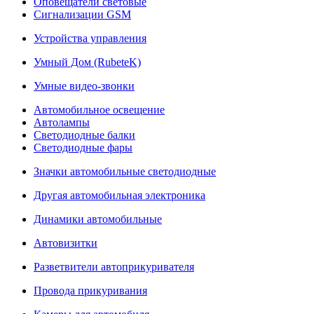
Оповещатели световые
Сигнализации GSM
Устройства управления
Умный Дом (RubeteK)
Умные видео-звонки
Автомобильное освещение
Автолампы
Светодиодные балки
Светодиодные фары
Значки автомобильные светодиодные
Другая автомобильная электроника
Динамики автомобильные
Автовизитки
Разветвители автоприкуривателя
Провода прикуривания