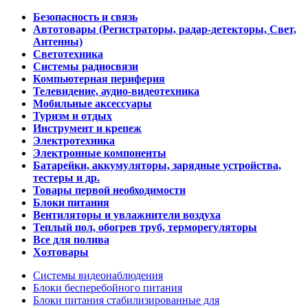
Безопасность и связь
Автотовары (Регистраторы, радар-детекторы, Свет,
Антенны)
Светотехника
Системы радиосвязи
Компьютерная периферия
Телевидение, аудио-видеотехника
Мобильные аксессуары
Туризм и отдых
Инструмент и крепеж
Электротехника
Электронные компоненты
Батарейки, аккумуляторы, зарядные устройства,
тестеры и др.
Товары первой необходимости
Блоки питания
Вентиляторы и увлажнители воздуха
Теплый пол, обогрев труб, терморегуляторы
Все для полива
Хозтовары
Системы видеонаблюдения
Блоки бесперебойного питания
Блоки питания стабилизированные для