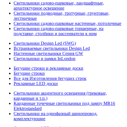
Светильники садово-парковые, ландшафтные,
архитектурное освещение
Светильники подводные, тротурные, грунтовые,
лестничные
Светильники садово-парковые настенные, потолочные
Светильники садово-парковые торшерные, на
подставке, столбики и рассеиватели к ним
Светильники Design Led (SWG)
Встраиваемые светильники Design Led
Настенные светильники Серия GW
Светильники и рамки InLondon
Бегущие строки и рекламные доски
Бегущие строки
Все для Изготовления бегущих строк
Рекламные LED доски
Светильники акцентного освещения (трековые,
карданные и т.п.)
Карданные точечные светильники под лампу MR16
Elektrostandard
Светильники на однофазный шинопровод,
комплектующие