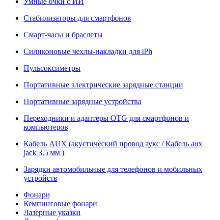
Умные очки с ИИ
Стабилизаторы для смартфонов
Смарт-часы и браслеты
Силиконовые чехлы-накладки для iPh
Пульсоксиметры
Портативные электрические зарядные станции
Портативные зарядные устройства
Переходники и адаптеры OTG для смартфонов и
компьютеров
Кабель AUX (акустический провод аукс / Кабель aux
jack 3.5 мм )
Зарядки автомобильные для телефонов и мобильных
устройств
Фонари
Кемпинговые фонари
Лазерные указки