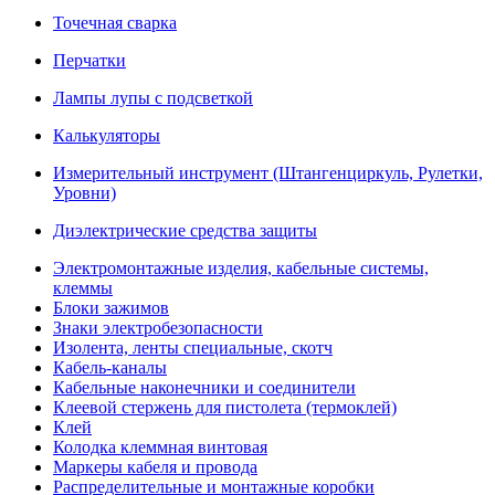
Точечная сварка
Перчатки
Лампы лупы с подсветкой
Калькуляторы
Измерительный инструмент (Штангенциркуль, Рулетки,
Уровни)
Диэлектрические средства защиты
Электромонтажные изделия, кабельные системы,
клеммы
Блоки зажимов
Знаки электробезопасности
Изолента, ленты специальные, скотч
Кабель-каналы
Кабельные наконечники и соединители
Клеевой стержень для пистолета (термоклей)
Клей
Колодка клеммная винтовая
Маркеры кабеля и провода
Распределительные и монтажные коробки