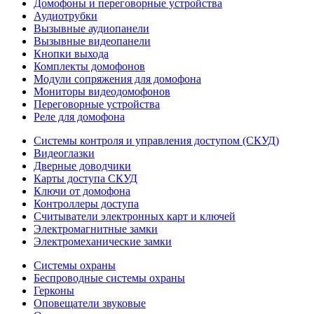
Домофоны и переговорные устройства
Аудиотрубки
Вызывные аудиопанели
Вызывные видеопанели
Кнопки выхода
Комплекты домофонов
Модули сопряжения для домофона
Мониторы видеодомофонов
Переговорные устройства
Реле для домофона
Системы контроля и управления доступом (СКУД)
Видеоглазки
Дверные доводчики
Карты доступа СКУД
Ключи от домофона
Контроллеры доступа
Считыватели электронных карт и ключей
Электромагнитные замки
Электромеханические замки
Системы охраны
Беспроводные системы охраны
Герконы
Оповещатели звуковые