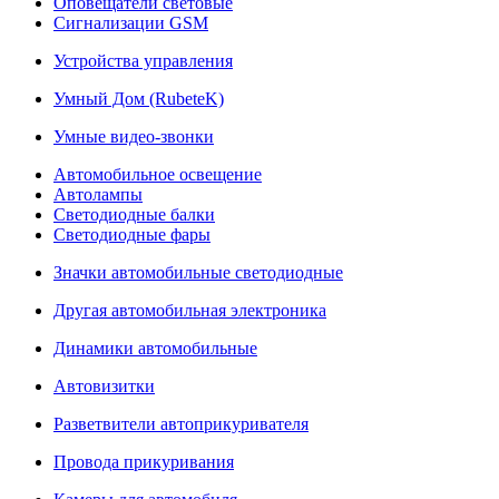
Оповещатели световые
Сигнализации GSM
Устройства управления
Умный Дом (RubeteK)
Умные видео-звонки
Автомобильное освещение
Автолампы
Светодиодные балки
Светодиодные фары
Значки автомобильные светодиодные
Другая автомобильная электроника
Динамики автомобильные
Автовизитки
Разветвители автоприкуривателя
Провода прикуривания