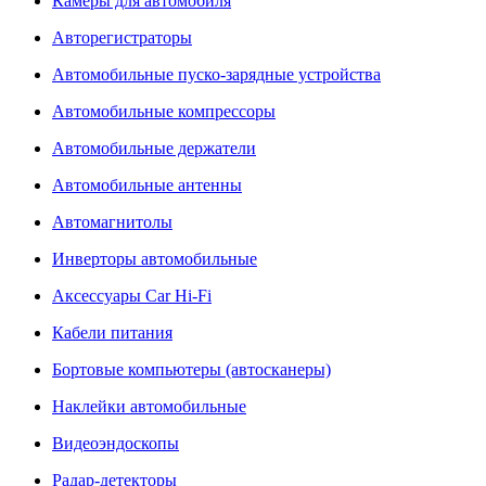
Камеры для автомобиля
Авторегистраторы
Автомобильные пуско-зарядные устройства
Автомобильные компрессоры
Автомобильные держатели
Автомобильные антенны
Автомагнитолы
Инверторы автомобильные
Аксессуары Car Hi-Fi
Кабели питания
Бортовые компьютеры (автосканеры)
Наклейки автомобильные
Видеоэндоскопы
Радар-детекторы