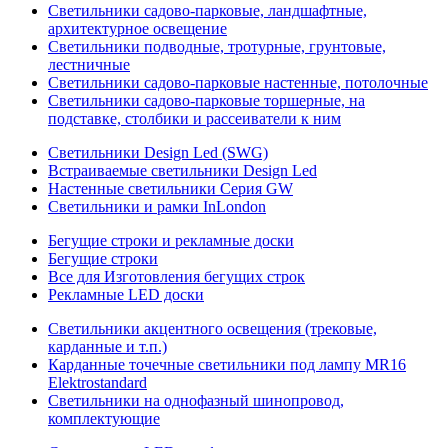
Светильники садово-парковые, ландшафтные,
архитектурное освещение
Светильники подводные, тротурные, грунтовые,
лестничные
Светильники садово-парковые настенные, потолочные
Светильники садово-парковые торшерные, на
подставке, столбики и рассеиватели к ним
Светильники Design Led (SWG)
Встраиваемые светильники Design Led
Настенные светильники Серия GW
Светильники и рамки InLondon
Бегущие строки и рекламные доски
Бегущие строки
Все для Изготовления бегущих строк
Рекламные LED доски
Светильники акцентного освещения (трековые,
карданные и т.п.)
Карданные точечные светильники под лампу MR16
Elektrostandard
Светильники на однофазный шинопровод,
комплектующие