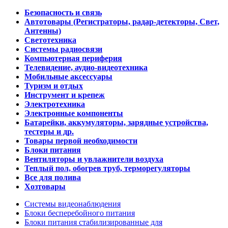
Безопасность и связь
Автотовары (Регистраторы, радар-детекторы, Свет,
Антенны)
Светотехника
Системы радиосвязи
Компьютерная периферия
Телевидение, аудио-видеотехника
Мобильные аксессуары
Туризм и отдых
Инструмент и крепеж
Электротехника
Электронные компоненты
Батарейки, аккумуляторы, зарядные устройства,
тестеры и др.
Товары первой необходимости
Блоки питания
Вентиляторы и увлажнители воздуха
Теплый пол, обогрев труб, терморегуляторы
Все для полива
Хозтовары
Системы видеонаблюдения
Блоки бесперебойного питания
Блоки питания стабилизированные для