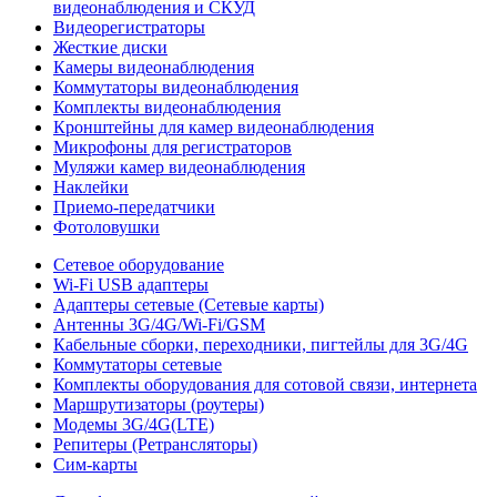
видеонаблюдения и СКУД
Видеорегистраторы
Жесткие диски
Камеры видеонаблюдения
Коммутаторы видеонаблюдения
Комплекты видеонаблюдения
Кронштейны для камер видеонаблюдения
Микрофоны для регистраторов
Муляжи камер видеонаблюдения
Наклейки
Приемо-передатчики
Фотоловушки
Сетевое оборудование
Wi-Fi USB адаптеры
Адаптеры сетевые (Сетевые карты)
Антенны 3G/4G/Wi-Fi/GSM
Кабельные сборки, переходники, пигтейлы для 3G/4G
Коммутаторы сетевые
Комплекты оборудования для сотовой связи, интернета
Маршрутизаторы (роутеры)
Модемы 3G/4G(LTE)
Репитеры (Ретрансляторы)
Сим-карты