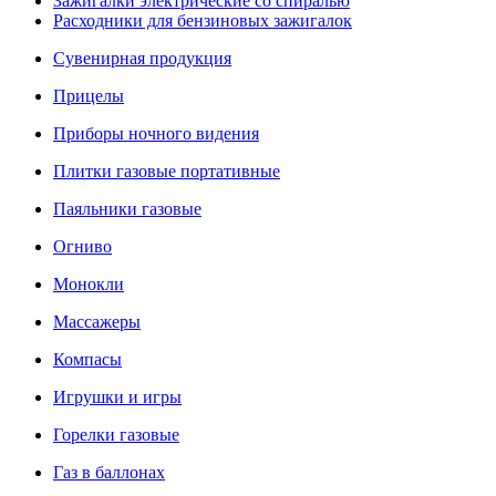
Зажигалки электрические со спиралью
Расходники для бензиновых зажигалок
Сувенирная продукция
Прицелы
Приборы ночного видения
Плитки газовые портативные
Паяльники газовые
Огниво
Монокли
Массажеры
Компасы
Игрушки и игры
Горелки газовые
Газ в баллонах