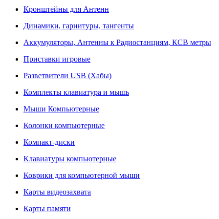
Кронштейны для Антенн
Динамики, гарнитуры, тангенты
Аккумуляторы, Антенны к Радиостанциям, КСВ метры
Приставки игровые
Разветвители USB (Хабы)
Комплекты клавиатура и мышь
Мыши Компьютерные
Колонки компьютерные
Компакт-диски
Клавиатуры компьютерные
Коврики для компьютерной мыши
Карты видеозахвата
Карты памяти