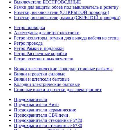
Выключатели БЕСПРОВОДНЫЕ
Рамки для защиты обоев под выключатель и розетку
Розетки, выключатели (ОТКРЫТОЙ проводки)
Розетки, выключатели, рамки (СКРЫТОЙ проводки)
Ретро проводка
Аксессуары для ретро электрики
Ретро изоляторы, втулки для вывода кабеля из стены
Ретро провода
Ретро Рамки и подложки
Ретро Распаечные коробки
Ретро розетки и выключатели
Вилки электрические, колодки, силовые разъемы
Вилки и розетки силовые
Вилки и штепсели бытовые
Колодки электрические бытовые
Силовые вилки и розетки для элекстроплит
Предохранители
Предохранители Авто
Предохранители керамические
Предохранители СВЧ печи
Предохранители стеклянные 5*20
Предохранители стеклянные 6*30