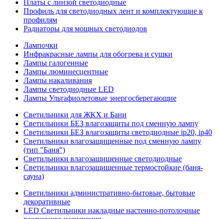
Платы с линзой светодиодные
Профиль для светодиодных лент и комплектующие к
профилям
Радиаторы для мощных светодиодов
Лампочки
Инфракрасные лампы для обогрева и сушки
Лампы галогенные
Лампы люминесцентные
Лампы накаливания
Лампы светодиодные LED
Лампы Ультафиолетовые энергосберегающие
Светильники для ЖКХ и Бани
Светильники БЕЗ влагозащиты под сменную лампу
Светильники БЕЗ влагозащиты светодиодные ip20, ip40
Светильники влагозащищенные под сменную лампу
(тип "Баня")
Светильники влагозащищенные светодиодные
Светильники влагозащищенные термостойкие (баня-
сауна)
Светильники административно-бытовые, бытовые
декоративные
LED Cветильники накладные настенно-потолочные