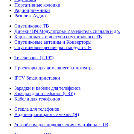
Портативные колонки
Радиоприемники
Разное к Аудио
Спутниковое ТВ
Дисеки/ ВЧ Модуляторы/ Измеритель сигнала и др.
Карты оплаты и доступа спутникового ТВ
Спутниковые антенны и Конверторы
Спутниковые ресиверы и модули Cl+
Телевизоры (7-19")
Проекторы для домашнего кинотеатра
IPTV Smart приставки
Зарядки и кабели для телефонов
Зарядки для телефонов (СЗУ)
Кабели для телефонов
Стекла для телефонов
Водонепроницаемые чехлы (Я)
Устройства для подключения смартфона к ТВ