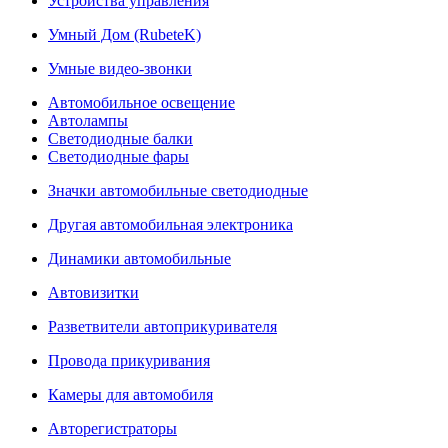
Устройства управления
Умный Дом (RubeteK)
Умные видео-звонки
Автомобильное освещение
Автолампы
Светодиодные балки
Светодиодные фары
Значки автомобильные светодиодные
Другая автомобильная электроника
Динамики автомобильные
Автовизитки
Разветвители автоприкуривателя
Провода прикуривания
Камеры для автомобиля
Авторегистраторы