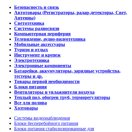
Безопасность и связь
Автотовары (Регистраторы, радар-детекторы, Свет,
Антенны)
Светотехника
Системы радиосвязи
Компьютерная периферия
Телевидение, аудио-видеотехника
Мобильные аксессуары
Туризм и отдых
Инструмент и крепеж
Электротехника
Электронные компоненты
Батарейки, аккумуляторы, зарядные устройства,
тестеры и др.
Товары первой необходимости
Блоки питания
Вентиляторы и увлажнители воздуха
Теплый пол, обогрев труб, терморегуляторы
Все для полива
Хозтовары
Системы видеонаблюдения
Блоки бесперебойного питания
Блоки питания стабилизированные для