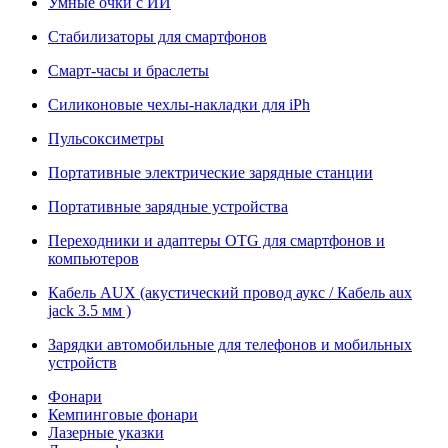
Умные очки с ИИ
Стабилизаторы для смартфонов
Смарт-часы и браслеты
Силиконовые чехлы-накладки для iPh
Пульсоксиметры
Портативные электрические зарядные станции
Портативные зарядные устройства
Переходники и адаптеры OTG для смартфонов и
компьютеров
Кабель AUX (акустический провод аукс / Кабель aux
jack 3.5 мм )
Зарядки автомобильные для телефонов и мобильных
устройств
Фонари
Кемпинговые фонари
Лазерные указки