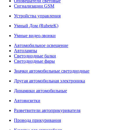
Оповещатели световые
Сигнализации GSM
Устройства управления
Умный Дом (RubeteK)
Умные видео-звонки
Автомобильное освещение
Автолампы
Светодиодные балки
Светодиодные фары
Значки автомобильные светодиодные
Другая автомобильная электроника
Динамики автомобильные
Автовизитки
Разветвители автоприкуривателя
Провода прикуривания