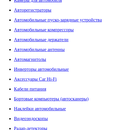
Камеры для автомобиля
Авторегистраторы
Автомобильные пуско-зарядные устройства
Автомобильные компрессоры
Автомобильные держатели
Автомобильные антенны
Автомагнитолы
Инверторы автомобильные
Аксессуары Car Hi-Fi
Кабели питания
Бортовые компьютеры (автосканеры)
Наклейки автомобильные
Видеоэндоскопы
Радар-детекторы