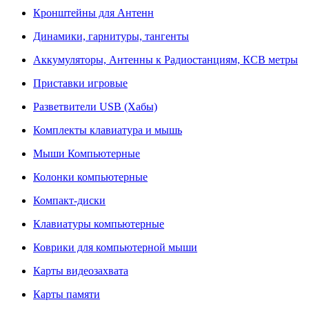
Кронштейны для Антенн
Динамики, гарнитуры, тангенты
Аккумуляторы, Антенны к Радиостанциям, КСВ метры
Приставки игровые
Разветвители USB (Хабы)
Комплекты клавиатура и мышь
Мыши Компьютерные
Колонки компьютерные
Компакт-диски
Клавиатуры компьютерные
Коврики для компьютерной мыши
Карты видеозахвата
Карты памяти