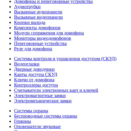
Домофоны и переговорные устройства
Аудиотрубки
Вызывные аудиопанели
Вызывные видеопанели
Кнопки выхода
Комплекты домофонов
Модули сопряжения для домофона
Мониторы видеодомофонов
Переговорные устройства
Реле для домофона
Системы контроля и управления доступом (СКУД)
Видеоглазки
Дверные доводчики
Карты доступа СКУД
Ключи от домофона
Контроллеры доступа
Считыватели электронных карт и ключей
Электромагнитные замки
Электромеханические замки
Системы охраны
Беспроводные системы охраны
Герконы
Оповещатели звуковые