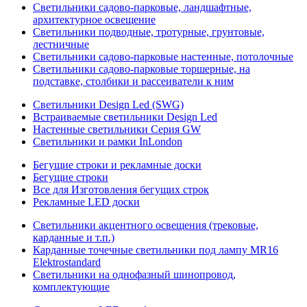
Светильники садово-парковые, ландшафтные,
архитектурное освещение
Светильники подводные, тротурные, грунтовые,
лестничные
Светильники садово-парковые настенные, потолочные
Светильники садово-парковые торшерные, на
подставке, столбики и рассеиватели к ним
Светильники Design Led (SWG)
Встраиваемые светильники Design Led
Настенные светильники Серия GW
Светильники и рамки InLondon
Бегущие строки и рекламные доски
Бегущие строки
Все для Изготовления бегущих строк
Рекламные LED доски
Светильники акцентного освещения (трековые,
карданные и т.п.)
Карданные точечные светильники под лампу MR16
Elektrostandard
Светильники на однофазный шинопровод,
комплектующие