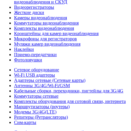
видеонаблюдения и СКУД
Видеорегистраторы
Жесткие диски
Камеры видеонаблюдения
Коммутаторы видеонаблюдения
Комплекты видеонаблюдения
Кронштейны для камер видеонаблюдения
Микрофоны для регистраторов
Муляжи камер видеонаблюдения
Наклейки
Приемо-передатчики
Фотоловушки
Сетевое оборудование
Wi-Fi USB адаптеры
Адаптеры сетевые (Сетевые карты)
Антенны 3G/4G/Wi-Fi/GSM
Кабельные сборки, переходники, пигтейлы для 3G/4G
Коммутаторы сетевые
Комплекты оборудования для сотовой связи, интернета
Маршрутизаторы (роутеры)
Модемы 3G/4G(LTE)
Репитеры (Ретрансляторы)
Сим-карты