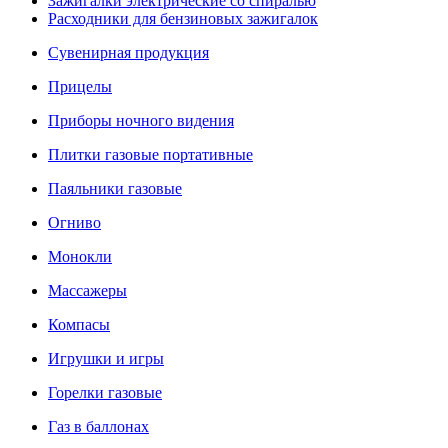
Зажигалки электрические со спиралью
Расходники для бензиновых зажигалок
Сувенирная продукция
Прицелы
Приборы ночного видения
Плитки газовые портативные
Паяльники газовые
Огниво
Монокли
Массажеры
Компасы
Игрушки и игры
Горелки газовые
Газ в баллонах