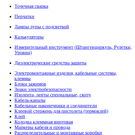
Точечная сварка
Перчатки
Лампы лупы с подсветкой
Калькуляторы
Измерительный инструмент (Штангенциркуль, Рулетки,
Уровни)
Диэлектрические средства защиты
Электромонтажные изделия, кабельные системы,
клеммы
Блоки зажимов
Знаки электробезопасности
Изолента, ленты специальные, скотч
Кабель-каналы
Кабельные наконечники и соединители
Клеевой стержень для пистолета (термоклей)
Клей
Колодка клеммная винтовая
Маркеры кабеля и провода
Распределительные и монтажные коробки