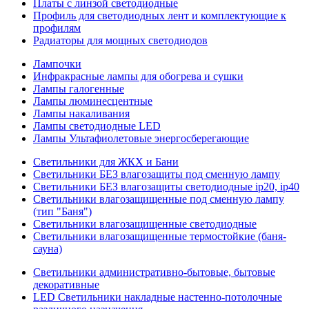
Платы с линзой светодиодные
Профиль для светодиодных лент и комплектующие к
профилям
Радиаторы для мощных светодиодов
Лампочки
Инфракрасные лампы для обогрева и сушки
Лампы галогенные
Лампы люминесцентные
Лампы накаливания
Лампы светодиодные LED
Лампы Ультафиолетовые энергосберегающие
Светильники для ЖКХ и Бани
Светильники БЕЗ влагозащиты под сменную лампу
Светильники БЕЗ влагозащиты светодиодные ip20, ip40
Светильники влагозащищенные под сменную лампу
(тип "Баня")
Светильники влагозащищенные светодиодные
Светильники влагозащищенные термостойкие (баня-
сауна)
Светильники административно-бытовые, бытовые
декоративные
LED Cветильники накладные настенно-потолочные