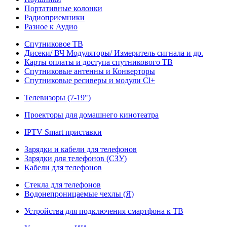
Портативные колонки
Радиоприемники
Разное к Аудио
Спутниковое ТВ
Дисеки/ ВЧ Модуляторы/ Измеритель сигнала и др.
Карты оплаты и доступа спутникового ТВ
Спутниковые антенны и Конверторы
Спутниковые ресиверы и модули Cl+
Телевизоры (7-19")
Проекторы для домашнего кинотеатра
IPTV Smart приставки
Зарядки и кабели для телефонов
Зарядки для телефонов (СЗУ)
Кабели для телефонов
Стекла для телефонов
Водонепроницаемые чехлы (Я)
Устройства для подключения смартфона к ТВ