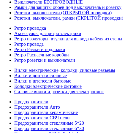
Выключатели БЕСПРОВОДНЫЕ
Рамки для защиты обоев под выключатель и розетку
Розетки, выключатели (ОТКРЫТОЙ проводки)
Розетки, выключатели, рамки (СКРЫТОЙ проводки)
Ретро проводка
Аксессуары для ретро электрики
Ретро изоляторы, втулки для вывода кабеля из стены
Ретро провода
Ретро Рамки и подложки
Ретро Распаечные коробки
Ретро розетки и выключатели
Вилки электрические, колодки, силовые разъемы
Вилки и розетки силовые
Вилки и штепсели бытовые
Колодки электрические бытовые
Силовые вилки и розетки для элекстроплит
Предохранители
Предохранители Авто
Предохранители керамические
Предохранители СВЧ печи
Предохранители стеклянные 5*20
Предохранители стеклянные 6*30