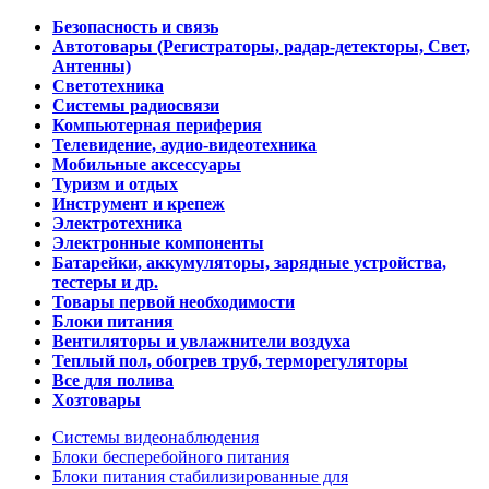
Безопасность и связь
Автотовары (Регистраторы, радар-детекторы, Свет,
Антенны)
Светотехника
Системы радиосвязи
Компьютерная периферия
Телевидение, аудио-видеотехника
Мобильные аксессуары
Туризм и отдых
Инструмент и крепеж
Электротехника
Электронные компоненты
Батарейки, аккумуляторы, зарядные устройства,
тестеры и др.
Товары первой необходимости
Блоки питания
Вентиляторы и увлажнители воздуха
Теплый пол, обогрев труб, терморегуляторы
Все для полива
Хозтовары
Системы видеонаблюдения
Блоки бесперебойного питания
Блоки питания стабилизированные для