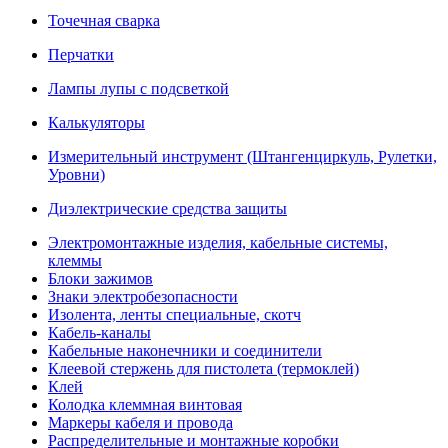
Точечная сварка
Перчатки
Лампы лупы с подсветкой
Калькуляторы
Измерительный инструмент (Штангенциркуль, Рулетки,
Уровни)
Диэлектрические средства защиты
Электромонтажные изделия, кабельные системы,
клеммы
Блоки зажимов
Знаки электробезопасности
Изолента, ленты специальные, скотч
Кабель-каналы
Кабельные наконечники и соединители
Клеевой стержень для пистолета (термоклей)
Клей
Колодка клеммная винтовая
Маркеры кабеля и провода
Распределительные и монтажные коробки