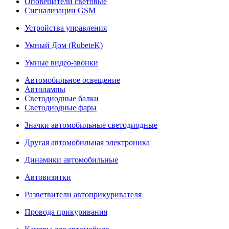
Оповещатели световые
Сигнализации GSM
Устройства управления
Умный Дом (RubeteK)
Умные видео-звонки
Автомобильное освещение
Автолампы
Светодиодные балки
Светодиодные фары
Значки автомобильные светодиодные
Другая автомобильная электроника
Динамики автомобильные
Автовизитки
Разветвители автоприкуривателя
Провода прикуривания