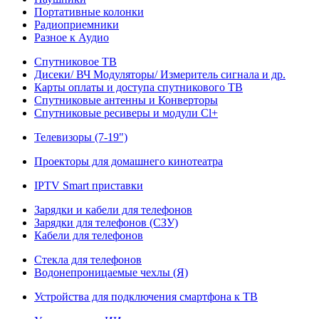
Портативные колонки
Радиоприемники
Разное к Аудио
Спутниковое ТВ
Дисеки/ ВЧ Модуляторы/ Измеритель сигнала и др.
Карты оплаты и доступа спутникового ТВ
Спутниковые антенны и Конверторы
Спутниковые ресиверы и модули Cl+
Телевизоры (7-19")
Проекторы для домашнего кинотеатра
IPTV Smart приставки
Зарядки и кабели для телефонов
Зарядки для телефонов (СЗУ)
Кабели для телефонов
Стекла для телефонов
Водонепроницаемые чехлы (Я)
Устройства для подключения смартфона к ТВ