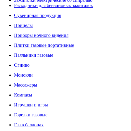
Зажигалки электрические со спиралью
Расходники для бензиновых зажигалок
Сувенирная продукция
Прицелы
Приборы ночного видения
Плитки газовые портативные
Паяльники газовые
Огниво
Монокли
Массажеры
Компасы
Игрушки и игры
Горелки газовые
Газ в баллонах