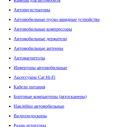
Камеры для автомобиля
Авторегистраторы
Автомобильные пуско-зарядные устройства
Автомобильные компрессоры
Автомобильные держатели
Автомобильные антенны
Автомагнитолы
Инверторы автомобильные
Аксессуары Car Hi-Fi
Кабели питания
Бортовые компьютеры (автосканеры)
Наклейки автомобильные
Видеоэндоскопы
Радар-детекторы