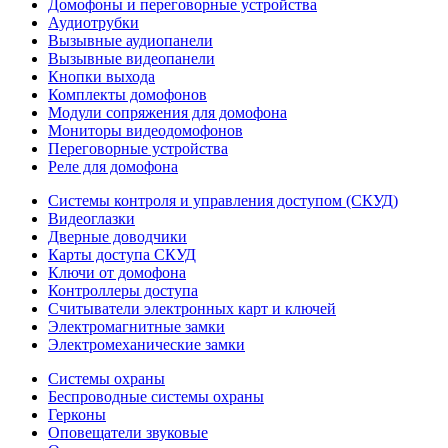
Домофоны и переговорные устройства
Аудиотрубки
Вызывные аудиопанели
Вызывные видеопанели
Кнопки выхода
Комплекты домофонов
Модули сопряжения для домофона
Мониторы видеодомофонов
Переговорные устройства
Реле для домофона
Системы контроля и управления доступом (СКУД)
Видеоглазки
Дверные доводчики
Карты доступа СКУД
Ключи от домофона
Контроллеры доступа
Считыватели электронных карт и ключей
Электромагнитные замки
Электромеханические замки
Системы охраны
Беспроводные системы охраны
Герконы
Оповещатели звуковые