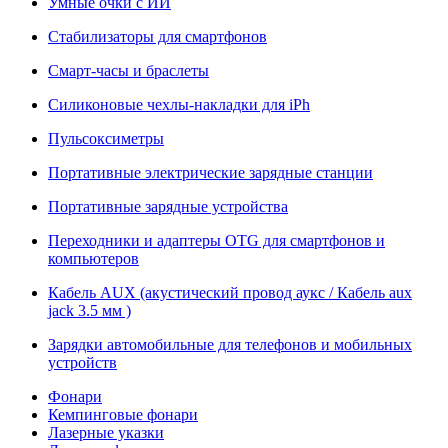
Умные очки с ИИ
Стабилизаторы для смартфонов
Смарт-часы и браслеты
Силиконовые чехлы-накладки для iPh
Пульсоксиметры
Портативные электрические зарядные станции
Портативные зарядные устройства
Переходники и адаптеры OTG для смартфонов и
компьютеров
Кабель AUX (акустический провод аукс / Кабель aux
jack 3.5 мм )
Зарядки автомобильные для телефонов и мобильных
устройств
Фонари
Кемпинговые фонари
Лазерные указки