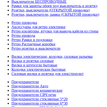
Выключатели БЕСПРОВОДНЫЕ
Рамки для защиты обоев под выключатель и розетку
Розетки, выключатели (ОТКРЫТОЙ проводки)
Розетки, выключатели, рамки (СКРЫТОЙ проводки)
Ретро проводка
Аксессуары для ретро электрики
Ретро изоляторы, втулки для вывода кабеля из стены
Ретро провода
Ретро Рамки и подложки
Ретро Распаечные коробки
Ретро розетки и выключатели
Вилки электрические, колодки, силовые разъемы
Вилки и розетки силовые
Вилки и штепсели бытовые
Колодки электрические бытовые
Силовые вилки и розетки для элекстроплит
Предохранители
Предохранители Авто
Предохранители керамические
Предохранители СВЧ печи
Предохранители стеклянные 5*20
Предохранители стеклянные 6*30