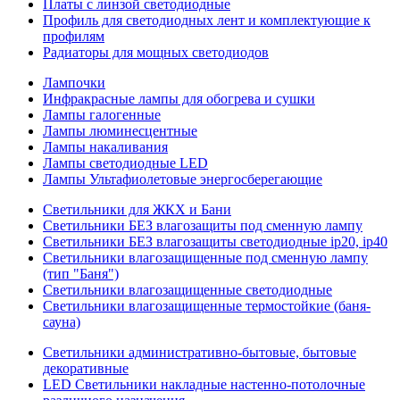
Платы с линзой светодиодные
Профиль для светодиодных лент и комплектующие к
профилям
Радиаторы для мощных светодиодов
Лампочки
Инфракрасные лампы для обогрева и сушки
Лампы галогенные
Лампы люминесцентные
Лампы накаливания
Лампы светодиодные LED
Лампы Ультафиолетовые энергосберегающие
Светильники для ЖКХ и Бани
Светильники БЕЗ влагозащиты под сменную лампу
Светильники БЕЗ влагозащиты светодиодные ip20, ip40
Светильники влагозащищенные под сменную лампу
(тип "Баня")
Светильники влагозащищенные светодиодные
Светильники влагозащищенные термостойкие (баня-
сауна)
Светильники административно-бытовые, бытовые
декоративные
LED Cветильники накладные настенно-потолочные