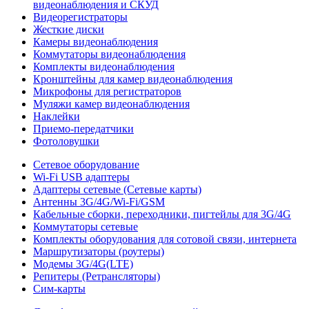
видеонаблюдения и СКУД
Видеорегистраторы
Жесткие диски
Камеры видеонаблюдения
Коммутаторы видеонаблюдения
Комплекты видеонаблюдения
Кронштейны для камер видеонаблюдения
Микрофоны для регистраторов
Муляжи камер видеонаблюдения
Наклейки
Приемо-передатчики
Фотоловушки
Сетевое оборудование
Wi-Fi USB адаптеры
Адаптеры сетевые (Сетевые карты)
Антенны 3G/4G/Wi-Fi/GSM
Кабельные сборки, переходники, пигтейлы для 3G/4G
Коммутаторы сетевые
Комплекты оборудования для сотовой связи, интернета
Маршрутизаторы (роутеры)
Модемы 3G/4G(LTE)
Репитеры (Ретрансляторы)
Сим-карты