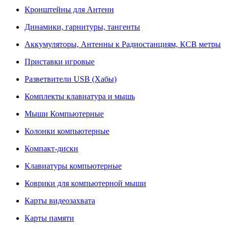
Кронштейны для Антенн
Динамики, гарнитуры, тангенты
Аккумуляторы, Антенны к Радиостанциям, КСВ метры
Приставки игровые
Разветвители USB (Хабы)
Комплекты клавиатура и мышь
Мыши Компьютерные
Колонки компьютерные
Компакт-диски
Клавиатуры компьютерные
Коврики для компьютерной мыши
Карты видеозахвата
Карты памяти