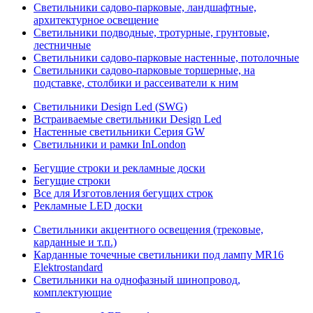
Светильники садово-парковые, ландшафтные,
архитектурное освещение
Светильники подводные, тротурные, грунтовые,
лестничные
Светильники садово-парковые настенные, потолочные
Светильники садово-парковые торшерные, на
подставке, столбики и рассеиватели к ним
Светильники Design Led (SWG)
Встраиваемые светильники Design Led
Настенные светильники Серия GW
Светильники и рамки InLondon
Бегущие строки и рекламные доски
Бегущие строки
Все для Изготовления бегущих строк
Рекламные LED доски
Светильники акцентного освещения (трековые,
карданные и т.п.)
Карданные точечные светильники под лампу MR16
Elektrostandard
Светильники на однофазный шинопровод,
комплектующие