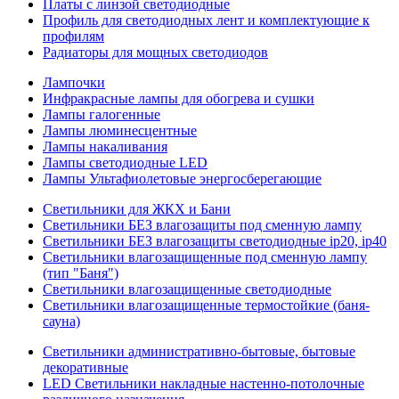
Платы с линзой светодиодные
Профиль для светодиодных лент и комплектующие к
профилям
Радиаторы для мощных светодиодов
Лампочки
Инфракрасные лампы для обогрева и сушки
Лампы галогенные
Лампы люминесцентные
Лампы накаливания
Лампы светодиодные LED
Лампы Ультафиолетовые энергосберегающие
Светильники для ЖКХ и Бани
Светильники БЕЗ влагозащиты под сменную лампу
Светильники БЕЗ влагозащиты светодиодные ip20, ip40
Светильники влагозащищенные под сменную лампу
(тип "Баня")
Светильники влагозащищенные светодиодные
Светильники влагозащищенные термостойкие (баня-
сауна)
Светильники административно-бытовые, бытовые
декоративные
LED Cветильники накладные настенно-потолочные