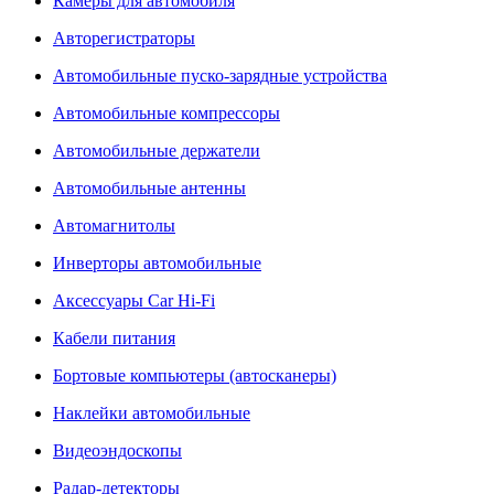
Камеры для автомобиля
Авторегистраторы
Автомобильные пуско-зарядные устройства
Автомобильные компрессоры
Автомобильные держатели
Автомобильные антенны
Автомагнитолы
Инверторы автомобильные
Аксессуары Car Hi-Fi
Кабели питания
Бортовые компьютеры (автосканеры)
Наклейки автомобильные
Видеоэндоскопы
Радар-детекторы