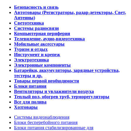
Безопасность и связь
Автотовары (Регистраторы, радар-детекторы, Свет,
Антенны)
Светотехника
Системы радиосвязи
Компьютерная периферия
Телевидение, аудио-видеотехника
Мобильные аксессуары
Туризм и отдых
Инструмент и крепеж
Электротехника
Электронные компоненты
Батарейки, аккумуляторы, зарядные устройства,
тестеры и др.
Товары первой необходимости
Блоки питания
Вентиляторы и увлажнители воздуха
Теплый пол, обогрев труб, терморегуляторы
Все для полива
Хозтовары
Системы видеонаблюдения
Блоки бесперебойного питания
Блоки питания стабилизированные для