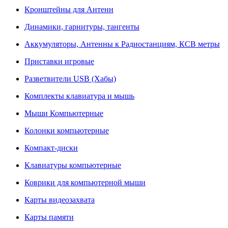
Кронштейны для Антенн
Динамики, гарнитуры, тангенты
Аккумуляторы, Антенны к Радиостанциям, КСВ метры
Приставки игровые
Разветвители USB (Хабы)
Комплекты клавиатура и мышь
Мыши Компьютерные
Колонки компьютерные
Компакт-диски
Клавиатуры компьютерные
Коврики для компьютерной мыши
Карты видеозахвата
Карты памяти