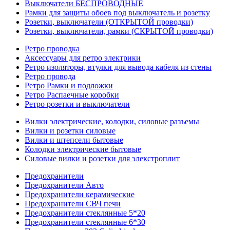
Выключатели БЕСПРОВОДНЫЕ
Рамки для защиты обоев под выключатель и розетку
Розетки, выключатели (ОТКРЫТОЙ проводки)
Розетки, выключатели, рамки (СКРЫТОЙ проводки)
Ретро проводка
Аксессуары для ретро электрики
Ретро изоляторы, втулки для вывода кабеля из стены
Ретро провода
Ретро Рамки и подложки
Ретро Распаечные коробки
Ретро розетки и выключатели
Вилки электрические, колодки, силовые разъемы
Вилки и розетки силовые
Вилки и штепсели бытовые
Колодки электрические бытовые
Силовые вилки и розетки для элекстроплит
Предохранители
Предохранители Авто
Предохранители керамические
Предохранители СВЧ печи
Предохранители стеклянные 5*20
Предохранители стеклянные 6*30