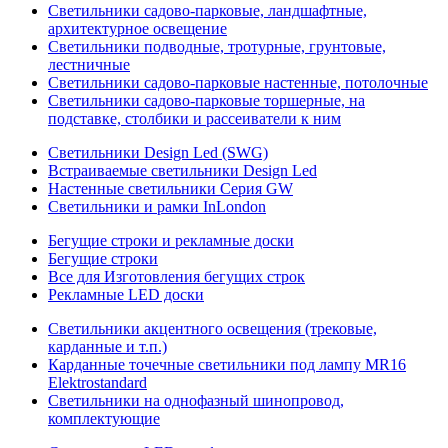
Светильники садово-парковые, ландшафтные,
архитектурное освещение
Светильники подводные, тротурные, грунтовые,
лестничные
Светильники садово-парковые настенные, потолочные
Светильники садово-парковые торшерные, на
подставке, столбики и рассеиватели к ним
Светильники Design Led (SWG)
Встраиваемые светильники Design Led
Настенные светильники Серия GW
Светильники и рамки InLondon
Бегущие строки и рекламные доски
Бегущие строки
Все для Изготовления бегущих строк
Рекламные LED доски
Светильники акцентного освещения (трековые,
карданные и т.п.)
Карданные точечные светильники под лампу MR16
Elektrostandard
Светильники на однофазный шинопровод,
комплектующие