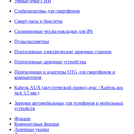
Умные очки с ИИ
Стабилизаторы для смартфонов
Смарт-часы и браслеты
Силиконовые чехлы-накладки для iPh
Пульсоксиметры
Портативные электрические зарядные станции
Портативные зарядные устройства
Переходники и адаптеры OTG для смартфонов и
компьютеров
Кабель AUX (акустический провод аукс / Кабель aux
jack 3.5 мм )
Зарядки автомобильные для телефонов и мобильных
устройств
Фонари
Кемпинговые фонари
Лазерные указки