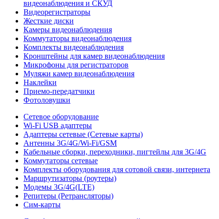
видеонаблюдения и СКУД
Видеорегистраторы
Жесткие диски
Камеры видеонаблюдения
Коммутаторы видеонаблюдения
Комплекты видеонаблюдения
Кронштейны для камер видеонаблюдения
Микрофоны для регистраторов
Муляжи камер видеонаблюдения
Наклейки
Приемо-передатчики
Фотоловушки
Сетевое оборудование
Wi-Fi USB адаптеры
Адаптеры сетевые (Сетевые карты)
Антенны 3G/4G/Wi-Fi/GSM
Кабельные сборки, переходники, пигтейлы для 3G/4G
Коммутаторы сетевые
Комплекты оборудования для сотовой связи, интернета
Маршрутизаторы (роутеры)
Модемы 3G/4G(LTE)
Репитеры (Ретрансляторы)
Сим-карты