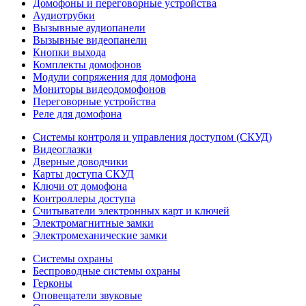
Домофоны и переговорные устройства
Аудиотрубки
Вызывные аудиопанели
Вызывные видеопанели
Кнопки выхода
Комплекты домофонов
Модули сопряжения для домофона
Мониторы видеодомофонов
Переговорные устройства
Реле для домофона
Системы контроля и управления доступом (СКУД)
Видеоглазки
Дверные доводчики
Карты доступа СКУД
Ключи от домофона
Контроллеры доступа
Считыватели электронных карт и ключей
Электромагнитные замки
Электромеханические замки
Системы охраны
Беспроводные системы охраны
Герконы
Оповещатели звуковые