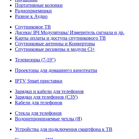
Портативные колонки
Радиоприемники
Разное к Аудио
Спутниковое ТВ
Дисеки/ ВЧ Модуляторы/ Измеритель сигнала и др.
Карты оплаты и доступа спутникового ТВ
Спутниковые антенны и Конверторы
Спутниковые ресиверы и модули Cl+
Телевизоры (7-19")
Проекторы для домашнего кинотеатра
IPTV Smart приставки
Зарядки и кабели для телефонов
Зарядки для телефонов (СЗУ)
Кабели для телефонов
Стекла для телефонов
Водонепроницаемые чехлы (Я)
Устройства для подключения смартфона к ТВ