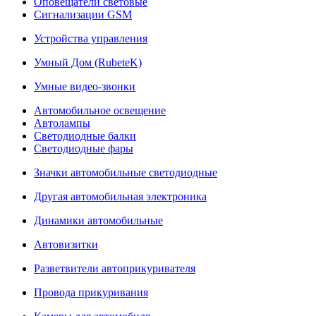
Оповещатели световые
Сигнализации GSM
Устройства управления
Умный Дом (RubeteK)
Умные видео-звонки
Автомобильное освещение
Автолампы
Светодиодные балки
Светодиодные фары
Значки автомобильные светодиодные
Другая автомобильная электроника
Динамики автомобильные
Автовизитки
Разветвители автоприкуривателя
Провода прикуривания