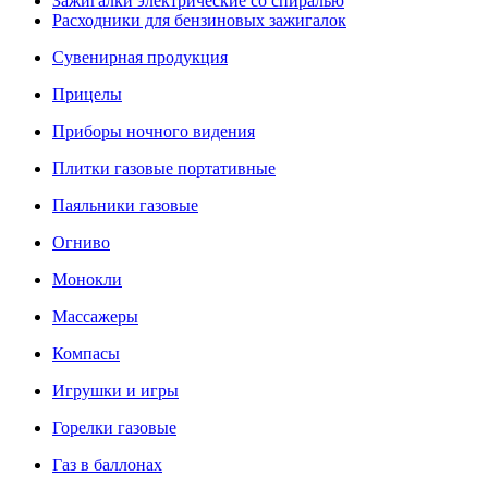
Зажигалки электрические со спиралью
Расходники для бензиновых зажигалок
Сувенирная продукция
Прицелы
Приборы ночного видения
Плитки газовые портативные
Паяльники газовые
Огниво
Монокли
Массажеры
Компасы
Игрушки и игры
Горелки газовые
Газ в баллонах