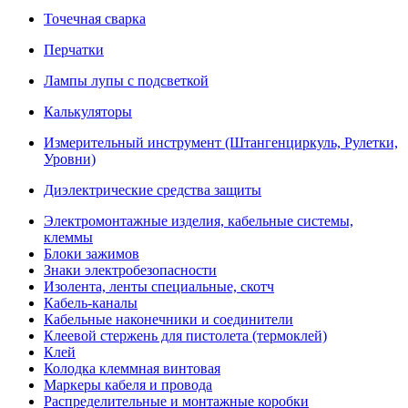
Точечная сварка
Перчатки
Лампы лупы с подсветкой
Калькуляторы
Измерительный инструмент (Штангенциркуль, Рулетки,
Уровни)
Диэлектрические средства защиты
Электромонтажные изделия, кабельные системы,
клеммы
Блоки зажимов
Знаки электробезопасности
Изолента, ленты специальные, скотч
Кабель-каналы
Кабельные наконечники и соединители
Клеевой стержень для пистолета (термоклей)
Клей
Колодка клеммная винтовая
Маркеры кабеля и провода
Распределительные и монтажные коробки