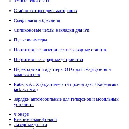
Умные очки с ИИ
Стабилизаторы для смартфонов
Смарт-часы и браслеты
Силиконовые чехлы-накладки для iPh
Пульсоксиметры
Портативные электрические зарядные станции
Портативные зарядные устройства
Переходники и адаптеры OTG для смартфонов и
компьютеров
Кабель AUX (акустический провод аукс / Кабель aux
jack 3.5 мм )
Зарядки автомобильные для телефонов и мобильных
устройств
Фонари
Кемпинговые фонари
Лазерные указки