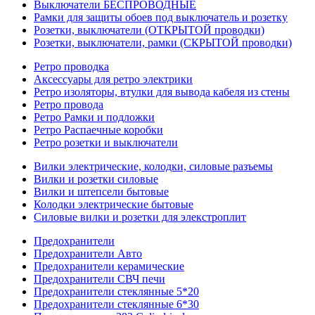
Выключатели БЕСПРОВОДНЫЕ
Рамки для защиты обоев под выключатель и розетку
Розетки, выключатели (ОТКРЫТОЙ проводки)
Розетки, выключатели, рамки (СКРЫТОЙ проводки)
Ретро проводка
Аксессуары для ретро электрики
Ретро изоляторы, втулки для вывода кабеля из стены
Ретро провода
Ретро Рамки и подложки
Ретро Распаечные коробки
Ретро розетки и выключатели
Вилки электрические, колодки, силовые разъемы
Вилки и розетки силовые
Вилки и штепсели бытовые
Колодки электрические бытовые
Силовые вилки и розетки для элекстроплит
Предохранители
Предохранители Авто
Предохранители керамические
Предохранители СВЧ печи
Предохранители стеклянные 5*20
Предохранители стеклянные 6*30