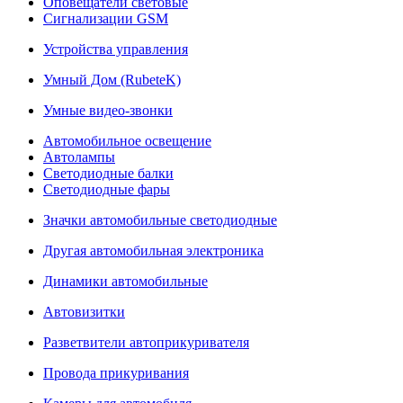
Оповещатели световые
Сигнализации GSM
Устройства управления
Умный Дом (RubeteK)
Умные видео-звонки
Автомобильное освещение
Автолампы
Светодиодные балки
Светодиодные фары
Значки автомобильные светодиодные
Другая автомобильная электроника
Динамики автомобильные
Автовизитки
Разветвители автоприкуривателя
Провода прикуривания