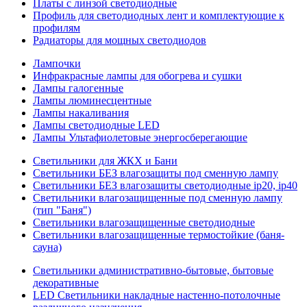
Платы с линзой светодиодные
Профиль для светодиодных лент и комплектующие к
профилям
Радиаторы для мощных светодиодов
Лампочки
Инфракрасные лампы для обогрева и сушки
Лампы галогенные
Лампы люминесцентные
Лампы накаливания
Лампы светодиодные LED
Лампы Ультафиолетовые энергосберегающие
Светильники для ЖКХ и Бани
Светильники БЕЗ влагозащиты под сменную лампу
Светильники БЕЗ влагозащиты светодиодные ip20, ip40
Светильники влагозащищенные под сменную лампу
(тип "Баня")
Светильники влагозащищенные светодиодные
Светильники влагозащищенные термостойкие (баня-
сауна)
Светильники административно-бытовые, бытовые
декоративные
LED Cветильники накладные настенно-потолочные