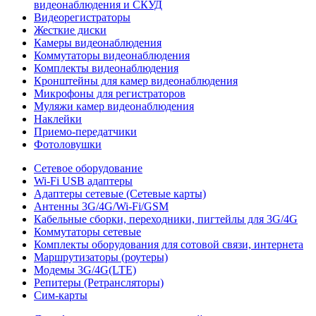
видеонаблюдения и СКУД
Видеорегистраторы
Жесткие диски
Камеры видеонаблюдения
Коммутаторы видеонаблюдения
Комплекты видеонаблюдения
Кронштейны для камер видеонаблюдения
Микрофоны для регистраторов
Муляжи камер видеонаблюдения
Наклейки
Приемо-передатчики
Фотоловушки
Сетевое оборудование
Wi-Fi USB адаптеры
Адаптеры сетевые (Сетевые карты)
Антенны 3G/4G/Wi-Fi/GSM
Кабельные сборки, переходники, пигтейлы для 3G/4G
Коммутаторы сетевые
Комплекты оборудования для сотовой связи, интернета
Маршрутизаторы (роутеры)
Модемы 3G/4G(LTE)
Репитеры (Ретрансляторы)
Сим-карты