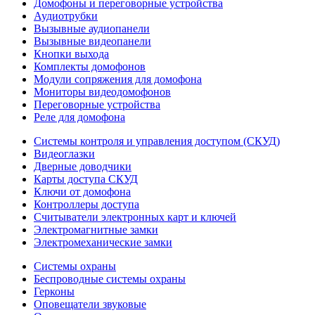
Домофоны и переговорные устройства
Аудиотрубки
Вызывные аудиопанели
Вызывные видеопанели
Кнопки выхода
Комплекты домофонов
Модули сопряжения для домофона
Мониторы видеодомофонов
Переговорные устройства
Реле для домофона
Системы контроля и управления доступом (СКУД)
Видеоглазки
Дверные доводчики
Карты доступа СКУД
Ключи от домофона
Контроллеры доступа
Считыватели электронных карт и ключей
Электромагнитные замки
Электромеханические замки
Системы охраны
Беспроводные системы охраны
Герконы
Оповещатели звуковые