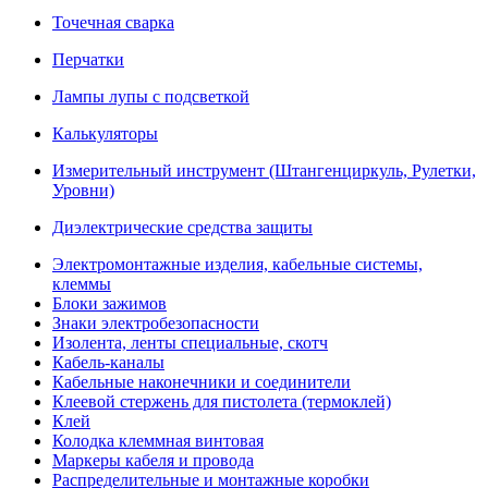
Точечная сварка
Перчатки
Лампы лупы с подсветкой
Калькуляторы
Измерительный инструмент (Штангенциркуль, Рулетки,
Уровни)
Диэлектрические средства защиты
Электромонтажные изделия, кабельные системы,
клеммы
Блоки зажимов
Знаки электробезопасности
Изолента, ленты специальные, скотч
Кабель-каналы
Кабельные наконечники и соединители
Клеевой стержень для пистолета (термоклей)
Клей
Колодка клеммная винтовая
Маркеры кабеля и провода
Распределительные и монтажные коробки