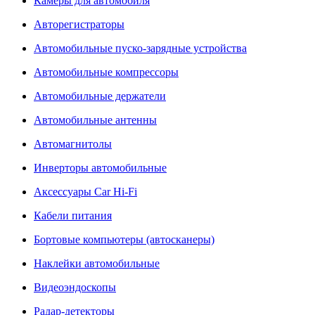
Камеры для автомобиля
Авторегистраторы
Автомобильные пуско-зарядные устройства
Автомобильные компрессоры
Автомобильные держатели
Автомобильные антенны
Автомагнитолы
Инверторы автомобильные
Аксессуары Car Hi-Fi
Кабели питания
Бортовые компьютеры (автосканеры)
Наклейки автомобильные
Видеоэндоскопы
Радар-детекторы