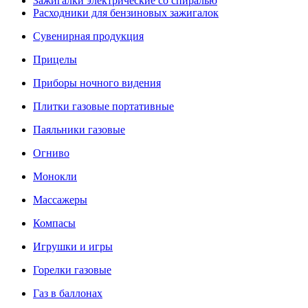
Зажигалки электрические со спиралью
Расходники для бензиновых зажигалок
Сувенирная продукция
Прицелы
Приборы ночного видения
Плитки газовые портативные
Паяльники газовые
Огниво
Монокли
Массажеры
Компасы
Игрушки и игры
Горелки газовые
Газ в баллонах