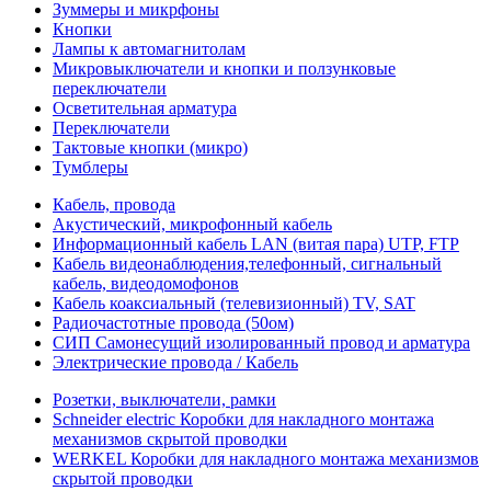
Зуммеры и микрфоны
Кнопки
Лампы к автомагнитолам
Микровыключатели и кнопки и ползунковые
переключатели
Осветительная арматура
Переключатели
Тактовые кнопки (микро)
Тумблеры
Кабель, провода
Акустический, микрофонный кабель
Информационный кабель LAN (витая пара) UTP, FTP
Кабель видеонаблюдения,телефонный, сигнальный
кабель, видеодомофонов
Кабель коаксиальный (телевизионный) TV, SAT
Радиочастотные провода (50ом)
СИП Самонесущий изолированный провод и арматура
Электрические провода / Кабель
Розетки, выключатели, рамки
Schneider electric Коробки для накладного монтажа
механизмов скрытой проводки
WERKEL Коробки для накладного монтажа механизмов
скрытой проводки