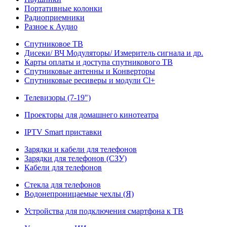
Портативные колонки
Радиоприемники
Разное к Аудио
Спутниковое ТВ
Дисеки/ ВЧ Модуляторы/ Измеритель сигнала и др.
Карты оплаты и доступа спутникового ТВ
Спутниковые антенны и Конверторы
Спутниковые ресиверы и модули Cl+
Телевизоры (7-19")
Проекторы для домашнего кинотеатра
IPTV Smart приставки
Зарядки и кабели для телефонов
Зарядки для телефонов (СЗУ)
Кабели для телефонов
Стекла для телефонов
Водонепроницаемые чехлы (Я)
Устройства для подключения смартфона к ТВ