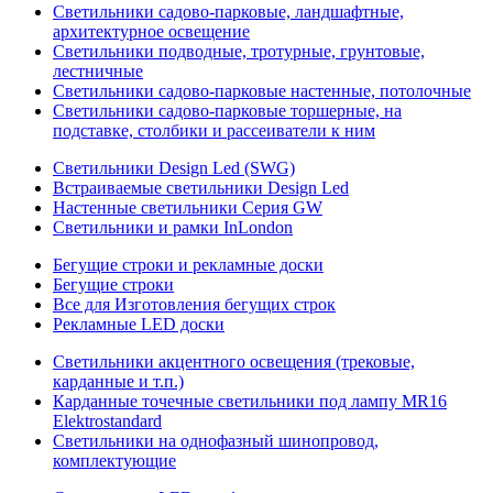
Светильники садово-парковые, ландшафтные,
архитектурное освещение
Светильники подводные, тротурные, грунтовые,
лестничные
Светильники садово-парковые настенные, потолочные
Светильники садово-парковые торшерные, на
подставке, столбики и рассеиватели к ним
Светильники Design Led (SWG)
Встраиваемые светильники Design Led
Настенные светильники Серия GW
Светильники и рамки InLondon
Бегущие строки и рекламные доски
Бегущие строки
Все для Изготовления бегущих строк
Рекламные LED доски
Светильники акцентного освещения (трековые,
карданные и т.п.)
Карданные точечные светильники под лампу MR16
Elektrostandard
Светильники на однофазный шинопровод,
комплектующие