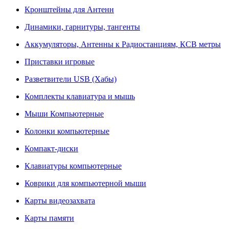
Кронштейны для Антенн
Динамики, гарнитуры, тангенты
Аккумуляторы, Антенны к Радиостанциям, КСВ метры
Приставки игровые
Разветвители USB (Хабы)
Комплекты клавиатура и мышь
Мыши Компьютерные
Колонки компьютерные
Компакт-диски
Клавиатуры компьютерные
Коврики для компьютерной мыши
Карты видеозахвата
Карты памяти