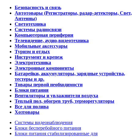
Безопасность и связь
Автотовары (Регистраторы, радар-детекторы, Свет,
Антенны)
Светотехника
Системы радиосвязи
Компьютерная периферия
Телевидение, аудио-видеотехника
Мобильные аксессуары
Туризм и отдых
Инструмент и крепеж
Электротехника
Электронные компоненты
Батарейки, аккумуляторы, зарядные устройства,
тестеры и др.
Товары первой необходимости
Блоки питания
Вентиляторы и увлажнители воздуха
Теплый пол, обогрев труб, терморегуляторы
Все для полива
Хозтовары
Системы видеонаблюдения
Блоки бесперебойного питания
Блоки питания стабилизированные для