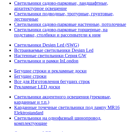
Светильники садово-парковые, ландшафтные,
архитектурное освещение
Светильники подводные, тротурные, грунтовые,
лестничные
Светильники садово-парковые настенные, потолочные
Светильники садово-парковые торшерные, на
подставке, столбики и рассеиватели к ним
Светильники Design Led (SWG)
Встраиваемые светильники Design Led
Настенные светильники Серия GW
Светильники и рамки InLondon
Бегущие строки и рекламные доски
Бегущие строки
Все для Изготовления бегущих строк
Рекламные LED доски
Светильники акцентного освещения (трековые,
карданные и т.п.)
Карданные точечные светильники под лампу MR16
Elektrostandard
Светильники на однофазный шинопровод,
комплектующие