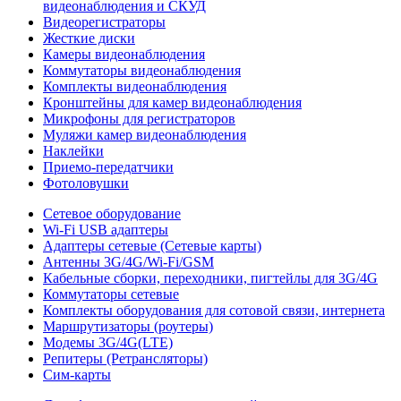
видеонаблюдения и СКУД
Видеорегистраторы
Жесткие диски
Камеры видеонаблюдения
Коммутаторы видеонаблюдения
Комплекты видеонаблюдения
Кронштейны для камер видеонаблюдения
Микрофоны для регистраторов
Муляжи камер видеонаблюдения
Наклейки
Приемо-передатчики
Фотоловушки
Сетевое оборудование
Wi-Fi USB адаптеры
Адаптеры сетевые (Сетевые карты)
Антенны 3G/4G/Wi-Fi/GSM
Кабельные сборки, переходники, пигтейлы для 3G/4G
Коммутаторы сетевые
Комплекты оборудования для сотовой связи, интернета
Маршрутизаторы (роутеры)
Модемы 3G/4G(LTE)
Репитеры (Ретрансляторы)
Сим-карты