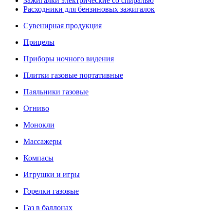
Зажигалки электрические со спиралью
Расходники для бензиновых зажигалок
Сувенирная продукция
Прицелы
Приборы ночного видения
Плитки газовые портативные
Паяльники газовые
Огниво
Монокли
Массажеры
Компасы
Игрушки и игры
Горелки газовые
Газ в баллонах