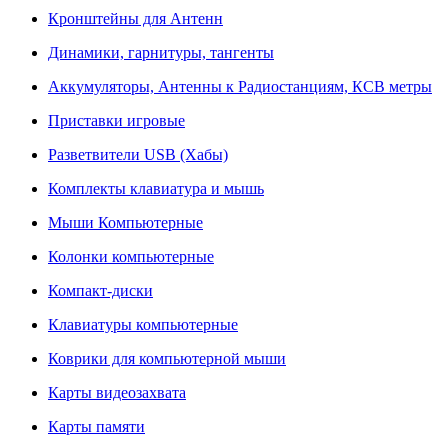
Кронштейны для Антенн
Динамики, гарнитуры, тангенты
Аккумуляторы, Антенны к Радиостанциям, КСВ метры
Приставки игровые
Разветвители USB (Хабы)
Комплекты клавиатура и мышь
Мыши Компьютерные
Колонки компьютерные
Компакт-диски
Клавиатуры компьютерные
Коврики для компьютерной мыши
Карты видеозахвата
Карты памяти