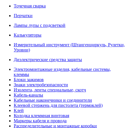
Точечная сварка
Перчатки
Лампы лупы с подсветкой
Калькуляторы
Измерительный инструмент (Штангенциркуль, Рулетки,
Уровни)
Диэлектрические средства защиты
Электромонтажные изделия, кабельные системы,
клеммы
Блоки зажимов
Знаки электробезопасности
Изолента, ленты специальные, скотч
Кабель-каналы
Кабельные наконечники и соединители
Клеевой стержень для пистолета (термоклей)
Клей
Колодка клеммная винтовая
Маркеры кабеля и провода
Распределительные и монтажные коробки