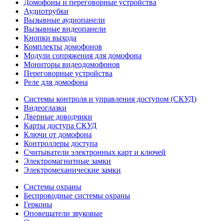
Домофоны и переговорные устройства
Аудиотрубки
Вызывные аудиопанели
Вызывные видеопанели
Кнопки выхода
Комплекты домофонов
Модули сопряжения для домофона
Мониторы видеодомофонов
Переговорные устройства
Реле для домофона
Системы контроля и управления доступом (СКУД)
Видеоглазки
Дверные доводчики
Карты доступа СКУД
Ключи от домофона
Контроллеры доступа
Считыватели электронных карт и ключей
Электромагнитные замки
Электромеханические замки
Системы охраны
Беспроводные системы охраны
Герконы
Оповещатели звуковые