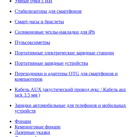
Умные очки с ИИ
Стабилизаторы для смартфонов
Смарт-часы и браслеты
Силиконовые чехлы-накладки для iPh
Пульсоксиметры
Портативные электрические зарядные станции
Портативные зарядные устройства
Переходники и адаптеры OTG для смартфонов и
компьютеров
Кабель AUX (акустический провод аукс / Кабель aux
jack 3.5 мм )
Зарядки автомобильные для телефонов и мобильных
устройств
Фонари
Кемпинговые фонари
Лазерные указки