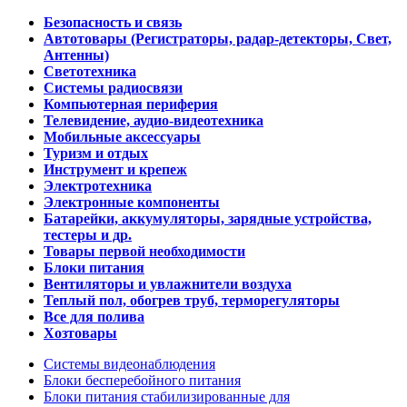
Безопасность и связь
Автотовары (Регистраторы, радар-детекторы, Свет,
Антенны)
Светотехника
Системы радиосвязи
Компьютерная периферия
Телевидение, аудио-видеотехника
Мобильные аксессуары
Туризм и отдых
Инструмент и крепеж
Электротехника
Электронные компоненты
Батарейки, аккумуляторы, зарядные устройства,
тестеры и др.
Товары первой необходимости
Блоки питания
Вентиляторы и увлажнители воздуха
Теплый пол, обогрев труб, терморегуляторы
Все для полива
Хозтовары
Системы видеонаблюдения
Блоки бесперебойного питания
Блоки питания стабилизированные для