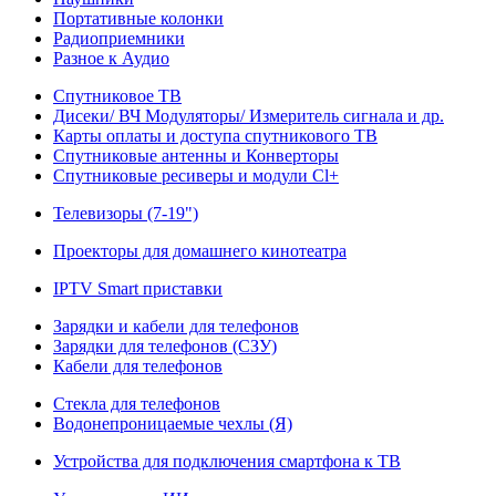
Портативные колонки
Радиоприемники
Разное к Аудио
Спутниковое ТВ
Дисеки/ ВЧ Модуляторы/ Измеритель сигнала и др.
Карты оплаты и доступа спутникового ТВ
Спутниковые антенны и Конверторы
Спутниковые ресиверы и модули Cl+
Телевизоры (7-19")
Проекторы для домашнего кинотеатра
IPTV Smart приставки
Зарядки и кабели для телефонов
Зарядки для телефонов (СЗУ)
Кабели для телефонов
Стекла для телефонов
Водонепроницаемые чехлы (Я)
Устройства для подключения смартфона к ТВ