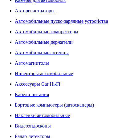
Камеры для автомобиля
Авторегистраторы
Автомобильные пуско-зарядные устройства
Автомобильные компрессоры
Автомобильные держатели
Автомобильные антенны
Автомагнитолы
Инверторы автомобильные
Аксессуары Car Hi-Fi
Кабели питания
Бортовые компьютеры (автосканеры)
Наклейки автомобильные
Видеоэндоскопы
Радар-детекторы