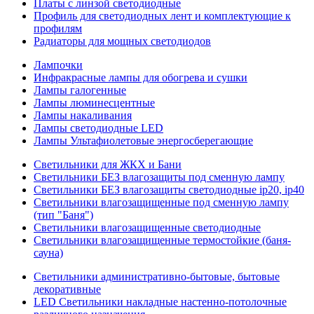
Платы с линзой светодиодные
Профиль для светодиодных лент и комплектующие к
профилям
Радиаторы для мощных светодиодов
Лампочки
Инфракрасные лампы для обогрева и сушки
Лампы галогенные
Лампы люминесцентные
Лампы накаливания
Лампы светодиодные LED
Лампы Ультафиолетовые энергосберегающие
Светильники для ЖКХ и Бани
Светильники БЕЗ влагозащиты под сменную лампу
Светильники БЕЗ влагозащиты светодиодные ip20, ip40
Светильники влагозащищенные под сменную лампу
(тип "Баня")
Светильники влагозащищенные светодиодные
Светильники влагозащищенные термостойкие (баня-
сауна)
Светильники административно-бытовые, бытовые
декоративные
LED Cветильники накладные настенно-потолочные