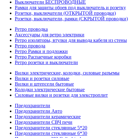
Выключатели БЕСПРОВОДНЫЕ
Рамки для защиты обоев под выключатель и розетку
Розетки, выключатели (ОТКРЫТОЙ проводки)
Розетки, выключатели, рамки (СКРЫТОЙ проводки)
Ретро проводка
Аксессуары для ретро электрики
Ретро изоляторы, втулки для вывода кабеля из стены
Ретро провода
Ретро Рамки и подложки
Ретро Распаечные коробки
Ретро розетки и выключатели
Вилки электрические, колодки, силовые разъемы
Вилки и розетки силовые
Вилки и штепсели бытовые
Колодки электрические бытовые
Силовые вилки и розетки для элекстроплит
Предохранители
Предохранители Авто
Предохранители керамические
Предохранители СВЧ печи
Предохранители стеклянные 5*20
Предохранители стеклянные 6*30