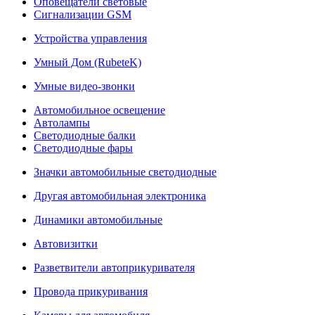
Оповещатели световые
Сигнализации GSM
Устройства управления
Умный Дом (RubeteK)
Умные видео-звонки
Автомобильное освещение
Автолампы
Светодиодные балки
Светодиодные фары
Значки автомобильные светодиодные
Другая автомобильная электроника
Динамики автомобильные
Автовизитки
Разветвители автоприкуривателя
Провода прикуривания