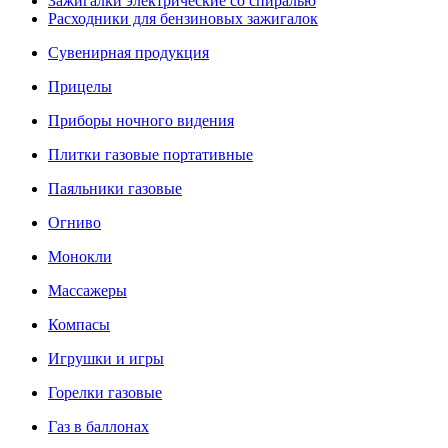
Зажигалки электрические со спиралью
Расходники для бензиновых зажигалок
Сувенирная продукция
Прицелы
Приборы ночного видения
Плитки газовые портативные
Паяльники газовые
Огниво
Монокли
Массажеры
Компасы
Игрушки и игры
Горелки газовые
Газ в баллонах