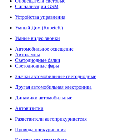
Оповещатели световые
Сигнализации GSM
Устройства управления
Умный Дом (RubeteK)
Умные видео-звонки
Автомобильное освещение
Автолампы
Светодиодные балки
Светодиодные фары
Значки автомобильные светодиодные
Другая автомобильная электроника
Динамики автомобильные
Автовизитки
Разветвители автоприкуривателя
Провода прикуривания