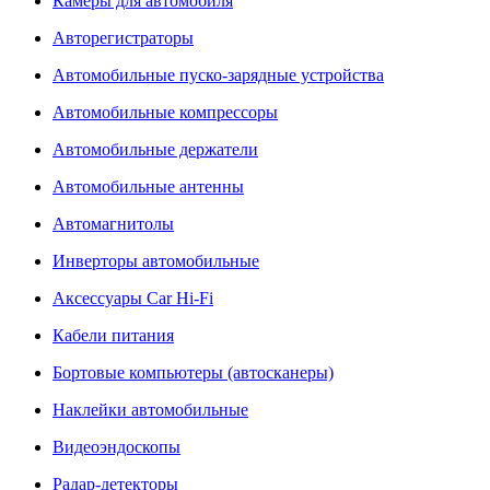
Камеры для автомобиля
Авторегистраторы
Автомобильные пуско-зарядные устройства
Автомобильные компрессоры
Автомобильные держатели
Автомобильные антенны
Автомагнитолы
Инверторы автомобильные
Аксессуары Car Hi-Fi
Кабели питания
Бортовые компьютеры (автосканеры)
Наклейки автомобильные
Видеоэндоскопы
Радар-детекторы