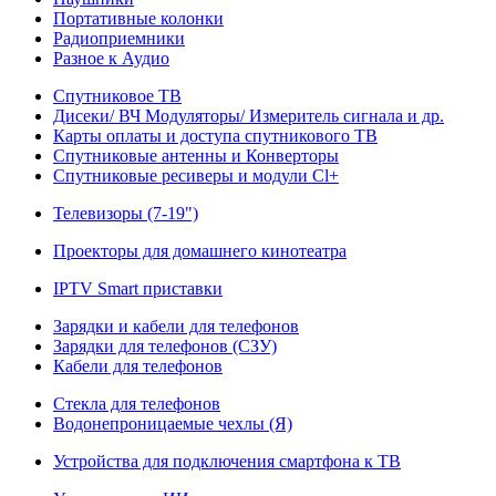
Портативные колонки
Радиоприемники
Разное к Аудио
Спутниковое ТВ
Дисеки/ ВЧ Модуляторы/ Измеритель сигнала и др.
Карты оплаты и доступа спутникового ТВ
Спутниковые антенны и Конверторы
Спутниковые ресиверы и модули Cl+
Телевизоры (7-19")
Проекторы для домашнего кинотеатра
IPTV Smart приставки
Зарядки и кабели для телефонов
Зарядки для телефонов (СЗУ)
Кабели для телефонов
Стекла для телефонов
Водонепроницаемые чехлы (Я)
Устройства для подключения смартфона к ТВ