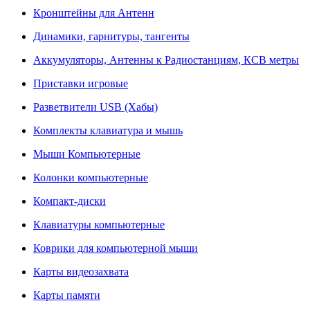
Кронштейны для Антенн
Динамики, гарнитуры, тангенты
Аккумуляторы, Антенны к Радиостанциям, КСВ метры
Приставки игровые
Разветвители USB (Хабы)
Комплекты клавиатура и мышь
Мыши Компьютерные
Колонки компьютерные
Компакт-диски
Клавиатуры компьютерные
Коврики для компьютерной мыши
Карты видеозахвата
Карты памяти