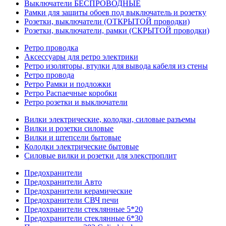
Выключатели БЕСПРОВОДНЫЕ
Рамки для защиты обоев под выключатель и розетку
Розетки, выключатели (ОТКРЫТОЙ проводки)
Розетки, выключатели, рамки (СКРЫТОЙ проводки)
Ретро проводка
Аксессуары для ретро электрики
Ретро изоляторы, втулки для вывода кабеля из стены
Ретро провода
Ретро Рамки и подложки
Ретро Распаечные коробки
Ретро розетки и выключатели
Вилки электрические, колодки, силовые разъемы
Вилки и розетки силовые
Вилки и штепсели бытовые
Колодки электрические бытовые
Силовые вилки и розетки для элекстроплит
Предохранители
Предохранители Авто
Предохранители керамические
Предохранители СВЧ печи
Предохранители стеклянные 5*20
Предохранители стеклянные 6*30