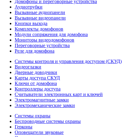
Домофоны и переговорные устройства
Аудиотрубки
Вызывные аудиопанели
Вызывные видеопанели
Кнопки выхода
Комплекты домофонов
Модули сопряжения для домофона
Мониторы видеодомофонов
Переговорные устройства
Реле для домофона
Системы контроля и управления доступом (СКУД)
Видеоглазки
Дверные доводчики
Карты доступа СКУД
Ключи от домофона
Контроллеры доступа
Считыватели электронных карт и ключей
Электромагнитные замки
Электромеханические замки
Системы охраны
Беспроводные системы охраны
Герконы
Оповещатели звуковые