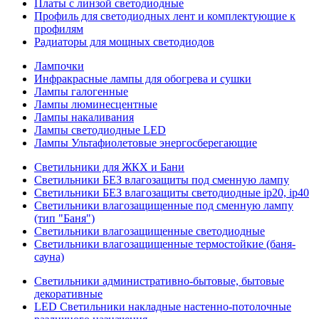
Платы с линзой светодиодные
Профиль для светодиодных лент и комплектующие к
профилям
Радиаторы для мощных светодиодов
Лампочки
Инфракрасные лампы для обогрева и сушки
Лампы галогенные
Лампы люминесцентные
Лампы накаливания
Лампы светодиодные LED
Лампы Ультафиолетовые энергосберегающие
Светильники для ЖКХ и Бани
Светильники БЕЗ влагозащиты под сменную лампу
Светильники БЕЗ влагозащиты светодиодные ip20, ip40
Светильники влагозащищенные под сменную лампу
(тип "Баня")
Светильники влагозащищенные светодиодные
Светильники влагозащищенные термостойкие (баня-
сауна)
Светильники административно-бытовые, бытовые
декоративные
LED Cветильники накладные настенно-потолочные