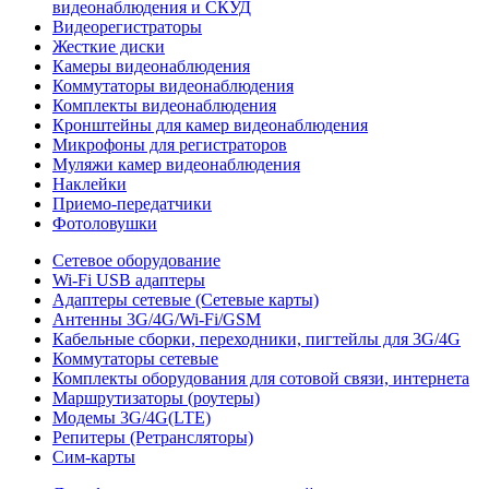
видеонаблюдения и СКУД
Видеорегистраторы
Жесткие диски
Камеры видеонаблюдения
Коммутаторы видеонаблюдения
Комплекты видеонаблюдения
Кронштейны для камер видеонаблюдения
Микрофоны для регистраторов
Муляжи камер видеонаблюдения
Наклейки
Приемо-передатчики
Фотоловушки
Сетевое оборудование
Wi-Fi USB адаптеры
Адаптеры сетевые (Сетевые карты)
Антенны 3G/4G/Wi-Fi/GSM
Кабельные сборки, переходники, пигтейлы для 3G/4G
Коммутаторы сетевые
Комплекты оборудования для сотовой связи, интернета
Маршрутизаторы (роутеры)
Модемы 3G/4G(LTE)
Репитеры (Ретрансляторы)
Сим-карты