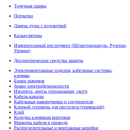
Точечная сварка
Перчатки
Лампы лупы с подсветкой
Калькуляторы
Измерительный инструмент (Штангенциркуль, Рулетки,
Уровни)
Диэлектрические средства защиты
Электромонтажные изделия, кабельные системы,
клеммы
Блоки зажимов
Знаки электробезопасности
Изолента, ленты специальные, скотч
Кабель-каналы
Кабельные наконечники и соединители
Клеевой стержень для пистолета (термоклей)
Клей
Колодка клеммная винтовая
Маркеры кабеля и провода
Распределительные и монтажные коробки