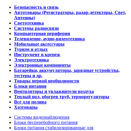
Безопасность и связь
Автотовары (Регистраторы, радар-детекторы, Свет,
Антенны)
Светотехника
Системы радиосвязи
Компьютерная периферия
Телевидение, аудио-видеотехника
Мобильные аксессуары
Туризм и отдых
Инструмент и крепеж
Электротехника
Электронные компоненты
Батарейки, аккумуляторы, зарядные устройства,
тестеры и др.
Товары первой необходимости
Блоки питания
Вентиляторы и увлажнители воздуха
Теплый пол, обогрев труб, терморегуляторы
Все для полива
Хозтовары
Системы видеонаблюдения
Блоки бесперебойного питания
Блоки питания стабилизированные для