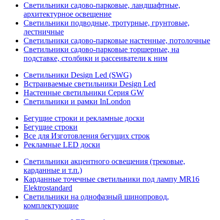
Светильники садово-парковые, ландшафтные,
архитектурное освещение
Светильники подводные, тротурные, грунтовые,
лестничные
Светильники садово-парковые настенные, потолочные
Светильники садово-парковые торшерные, на
подставке, столбики и рассеиватели к ним
Светильники Design Led (SWG)
Встраиваемые светильники Design Led
Настенные светильники Серия GW
Светильники и рамки InLondon
Бегущие строки и рекламные доски
Бегущие строки
Все для Изготовления бегущих строк
Рекламные LED доски
Светильники акцентного освещения (трековые,
карданные и т.п.)
Карданные точечные светильники под лампу MR16
Elektrostandard
Светильники на однофазный шинопровод,
комплектующие