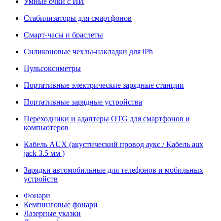
Умные очки с ИИ
Стабилизаторы для смартфонов
Смарт-часы и браслеты
Силиконовые чехлы-накладки для iPh
Пульсоксиметры
Портативные электрические зарядные станции
Портативные зарядные устройства
Переходники и адаптеры OTG для смартфонов и
компьютеров
Кабель AUX (акустический провод аукс / Кабель aux
jack 3.5 мм )
Зарядки автомобильные для телефонов и мобильных
устройств
Фонари
Кемпинговые фонари
Лазерные указки