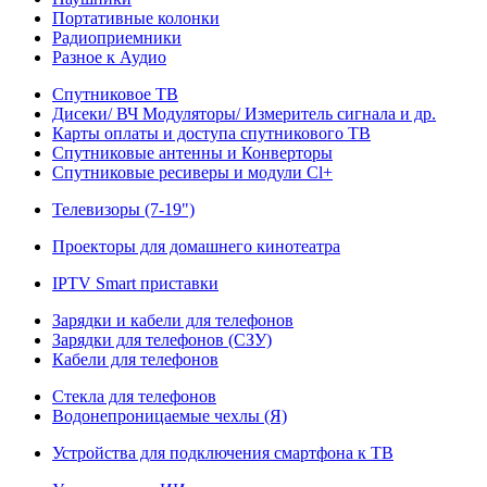
Портативные колонки
Радиоприемники
Разное к Аудио
Спутниковое ТВ
Дисеки/ ВЧ Модуляторы/ Измеритель сигнала и др.
Карты оплаты и доступа спутникового ТВ
Спутниковые антенны и Конверторы
Спутниковые ресиверы и модули Cl+
Телевизоры (7-19")
Проекторы для домашнего кинотеатра
IPTV Smart приставки
Зарядки и кабели для телефонов
Зарядки для телефонов (СЗУ)
Кабели для телефонов
Стекла для телефонов
Водонепроницаемые чехлы (Я)
Устройства для подключения смартфона к ТВ