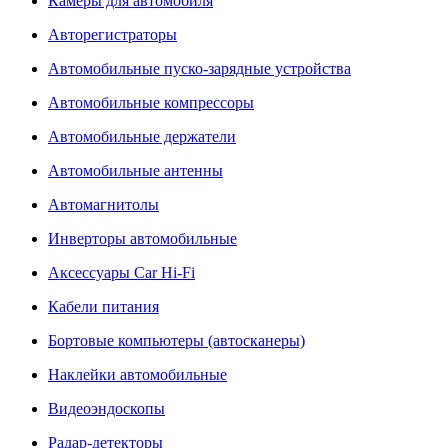
Камеры для автомобиля
Авторегистраторы
Автомобильные пуско-зарядные устройства
Автомобильные компрессоры
Автомобильные держатели
Автомобильные антенны
Автомагнитолы
Инверторы автомобильные
Аксессуары Car Hi-Fi
Кабели питания
Бортовые компьютеры (автосканеры)
Наклейки автомобильные
Видеоэндоскопы
Радар-детекторы