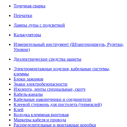
Точечная сварка
Перчатки
Лампы лупы с подсветкой
Калькуляторы
Измерительный инструмент (Штангенциркуль, Рулетки,
Уровни)
Диэлектрические средства защиты
Электромонтажные изделия, кабельные системы,
клеммы
Блоки зажимов
Знаки электробезопасности
Изолента, ленты специальные, скотч
Кабель-каналы
Кабельные наконечники и соединители
Клеевой стержень для пистолета (термоклей)
Клей
Колодка клеммная винтовая
Маркеры кабеля и провода
Распределительные и монтажные коробки