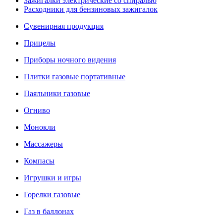
Зажигалки электрические со спиралью
Расходники для бензиновых зажигалок
Сувенирная продукция
Прицелы
Приборы ночного видения
Плитки газовые портативные
Паяльники газовые
Огниво
Монокли
Массажеры
Компасы
Игрушки и игры
Горелки газовые
Газ в баллонах