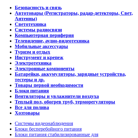
Безопасность и связь
Автотовары (Регистраторы, радар-детекторы, Свет,
Антенны)
Светотехника
Системы радиосвязи
Компьютерная периферия
Телевидение, аудио-видеотехника
Мобильные аксессуары
Туризм и отдых
Инструмент и крепеж
Электротехника
Электронные компоненты
Батарейки, аккумуляторы, зарядные устройства,
тестеры и др.
Товары первой необходимости
Блоки питания
Вентиляторы и увлажнители воздуха
Теплый пол, обогрев труб, терморегуляторы
Все для полива
Хозтовары
Системы видеонаблюдения
Блоки бесперебойного питания
Блоки питания стабилизированные для