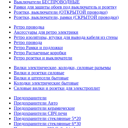
Выключатели БЕСПРОВОДНЫЕ
Рамки для защиты обоев под выключатель и розетку
Розетки, выключатели (ОТКРЫТОЙ проводки)
Розетки, выключатели, рамки (СКРЫТОЙ проводки)
Ретро проводка
Аксессуары для ретро электрики
Ретро изоляторы, втулки для вывода кабеля из стены
Ретро провода
Ретро Рамки и подложки
Ретро Распаечные коробки
Ретро розетки и выключатели
Вилки электрические, колодки, силовые разъемы
Вилки и розетки силовые
Вилки и штепсели бытовые
Колодки электрические бытовые
Силовые вилки и розетки для элекстроплит
Предохранители
Предохранители Авто
Предохранители керамические
Предохранители СВЧ печи
Предохранители стеклянные 5*20
Предохранители стеклянные 6*30