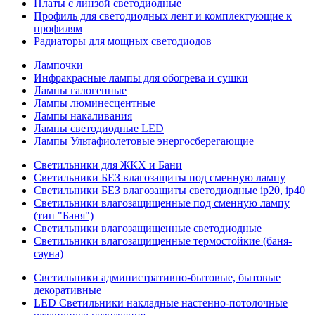
Платы с линзой светодиодные
Профиль для светодиодных лент и комплектующие к
профилям
Радиаторы для мощных светодиодов
Лампочки
Инфракрасные лампы для обогрева и сушки
Лампы галогенные
Лампы люминесцентные
Лампы накаливания
Лампы светодиодные LED
Лампы Ультафиолетовые энергосберегающие
Светильники для ЖКХ и Бани
Светильники БЕЗ влагозащиты под сменную лампу
Светильники БЕЗ влагозащиты светодиодные ip20, ip40
Светильники влагозащищенные под сменную лампу
(тип "Баня")
Светильники влагозащищенные светодиодные
Светильники влагозащищенные термостойкие (баня-
сауна)
Светильники административно-бытовые, бытовые
декоративные
LED Cветильники накладные настенно-потолочные