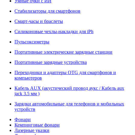
Умные очки с ИИ
Стабилизаторы для смартфонов
Смарт-часы и браслеты
Силиконовые чехлы-накладки для iPh
Пульсоксиметры
Портативные электрические зарядные станции
Портативные зарядные устройства
Переходники и адаптеры OTG для смартфонов и
компьютеров
Кабель AUX (акустический провод аукс / Кабель aux
jack 3.5 мм )
Зарядки автомобильные для телефонов и мобильных
устройств
Фонари
Кемпинговые фонари
Лазерные указки