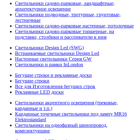
Светильники садово-парковые, ландшафтные,
архитектурное освещение
Светильники подводные, тротурные, грунтовые,
лестничные
Светильники садово-парковые настенные, потолочные
Светильники садово-парковые торшерные, на
подставке, столбики и рассеиватели к ним
Светильники Design Led (SWG)
Встраиваемые светильники Design Led
Настенные светильники Серия GW
Светильники и рамки InLondon
Бегущие строки и рекламные доски
Бегущие строки
Все для Изготовления бегущих строк
Рекламные LED доски
Светильники акцентного освещения (трековые,
карданные и т.п.)
Карданные точечные светильники под лампу MR16
Elektrostandard
Светильники на однофазный шинопровод,
комплектующие