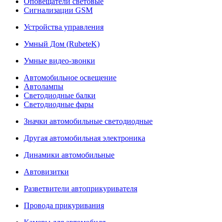
Оповещатели световые
Сигнализации GSM
Устройства управления
Умный Дом (RubeteK)
Умные видео-звонки
Автомобильное освещение
Автолампы
Светодиодные балки
Светодиодные фары
Значки автомобильные светодиодные
Другая автомобильная электроника
Динамики автомобильные
Автовизитки
Разветвители автоприкуривателя
Провода прикуривания