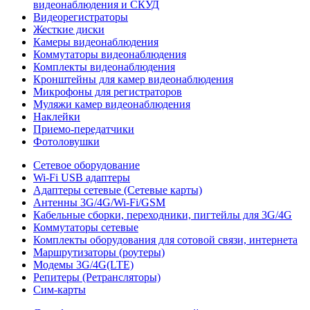
видеонаблюдения и СКУД
Видеорегистраторы
Жесткие диски
Камеры видеонаблюдения
Коммутаторы видеонаблюдения
Комплекты видеонаблюдения
Кронштейны для камер видеонаблюдения
Микрофоны для регистраторов
Муляжи камер видеонаблюдения
Наклейки
Приемо-передатчики
Фотоловушки
Сетевое оборудование
Wi-Fi USB адаптеры
Адаптеры сетевые (Сетевые карты)
Антенны 3G/4G/Wi-Fi/GSM
Кабельные сборки, переходники, пигтейлы для 3G/4G
Коммутаторы сетевые
Комплекты оборудования для сотовой связи, интернета
Маршрутизаторы (роутеры)
Модемы 3G/4G(LTE)
Репитеры (Ретрансляторы)
Сим-карты