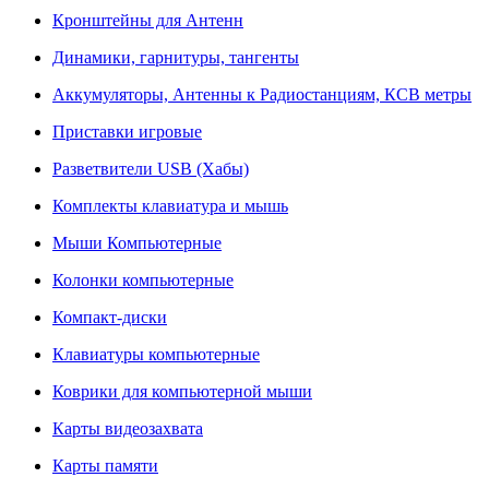
Кронштейны для Антенн
Динамики, гарнитуры, тангенты
Аккумуляторы, Антенны к Радиостанциям, КСВ метры
Приставки игровые
Разветвители USB (Хабы)
Комплекты клавиатура и мышь
Мыши Компьютерные
Колонки компьютерные
Компакт-диски
Клавиатуры компьютерные
Коврики для компьютерной мыши
Карты видеозахвата
Карты памяти