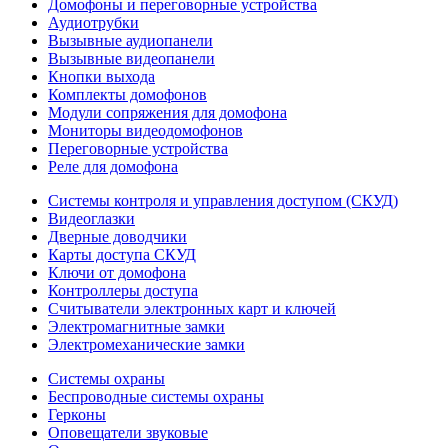
Домофоны и переговорные устройства
Аудиотрубки
Вызывные аудиопанели
Вызывные видеопанели
Кнопки выхода
Комплекты домофонов
Модули сопряжения для домофона
Мониторы видеодомофонов
Переговорные устройства
Реле для домофона
Системы контроля и управления доступом (СКУД)
Видеоглазки
Дверные доводчики
Карты доступа СКУД
Ключи от домофона
Контроллеры доступа
Считыватели электронных карт и ключей
Электромагнитные замки
Электромеханические замки
Системы охраны
Беспроводные системы охраны
Герконы
Оповещатели звуковые