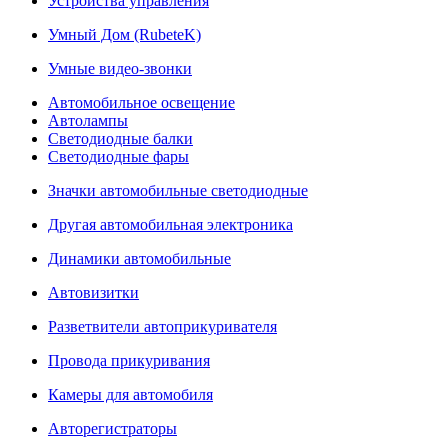
Устройства управления
Умный Дом (RubeteK)
Умные видео-звонки
Автомобильное освещение
Автолампы
Светодиодные балки
Светодиодные фары
Значки автомобильные светодиодные
Другая автомобильная электроника
Динамики автомобильные
Автовизитки
Разветвители автоприкуривателя
Провода прикуривания
Камеры для автомобиля
Авторегистраторы