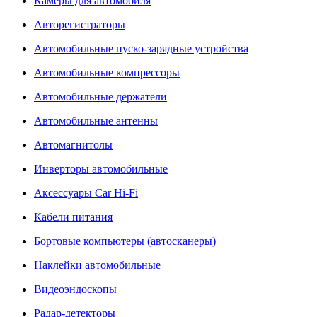
Камеры для автомобиля
Авторегистраторы
Автомобильные пуско-зарядные устройства
Автомобильные компрессоры
Автомобильные держатели
Автомобильные антенны
Автомагнитолы
Инверторы автомобильные
Аксессуары Car Hi-Fi
Кабели питания
Бортовые компьютеры (автосканеры)
Наклейки автомобильные
Видеоэндоскопы
Радар-детекторы