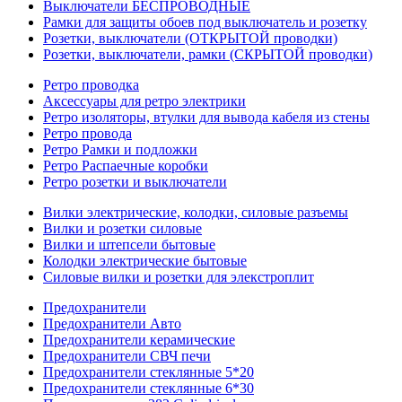
Выключатели БЕСПРОВОДНЫЕ
Рамки для защиты обоев под выключатель и розетку
Розетки, выключатели (ОТКРЫТОЙ проводки)
Розетки, выключатели, рамки (СКРЫТОЙ проводки)
Ретро проводка
Аксессуары для ретро электрики
Ретро изоляторы, втулки для вывода кабеля из стены
Ретро провода
Ретро Рамки и подложки
Ретро Распаечные коробки
Ретро розетки и выключатели
Вилки электрические, колодки, силовые разъемы
Вилки и розетки силовые
Вилки и штепсели бытовые
Колодки электрические бытовые
Силовые вилки и розетки для элекстроплит
Предохранители
Предохранители Авто
Предохранители керамические
Предохранители СВЧ печи
Предохранители стеклянные 5*20
Предохранители стеклянные 6*30