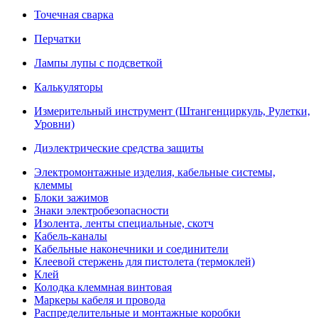
Точечная сварка
Перчатки
Лампы лупы с подсветкой
Калькуляторы
Измерительный инструмент (Штангенциркуль, Рулетки,
Уровни)
Диэлектрические средства защиты
Электромонтажные изделия, кабельные системы,
клеммы
Блоки зажимов
Знаки электробезопасности
Изолента, ленты специальные, скотч
Кабель-каналы
Кабельные наконечники и соединители
Клеевой стержень для пистолета (термоклей)
Клей
Колодка клеммная винтовая
Маркеры кабеля и провода
Распределительные и монтажные коробки