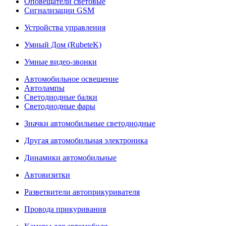
Оповещатели световые
Сигнализации GSM
Устройства управления
Умный Дом (RubeteK)
Умные видео-звонки
Автомобильное освещение
Автолампы
Светодиодные балки
Светодиодные фары
Значки автомобильные светодиодные
Другая автомобильная электроника
Динамики автомобильные
Автовизитки
Разветвители автоприкуривателя
Провода прикуривания