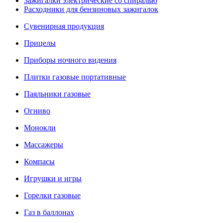
Зажигалки электрические со спиралью
Расходники для бензиновых зажигалок
Сувенирная продукция
Прицелы
Приборы ночного видения
Плитки газовые портативные
Паяльники газовые
Огниво
Монокли
Массажеры
Компасы
Игрушки и игры
Горелки газовые
Газ в баллонах