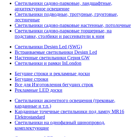
Светильники садово-парковые, ландшафтные,
архитектурное освещение
Светильники подводные, тротурные, грунтовые,
лестничные
Светильники садово-парковые настенные, потолочные
Светильники садово-парковые торшерные, на
подставке, столбики и рассеиватели к ним
Светильники Design Led (SWG)
Встраиваемые светильники Design Led
Настенные светильники Серия GW
Светильники и рамки InLondon
Бегущие строки и рекламные доски
Бегущие строки
Все для Изготовления бегущих строк
Рекламные LED доски
Светильники акцентного освещения (трековые,
карданные и т.п.)
Карданные точечные светильники под лампу MR16
Elektrostandard
Светильники на однофазный шинопровод,
комплектующие