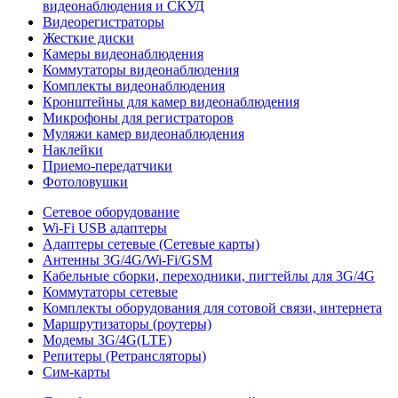
видеонаблюдения и СКУД
Видеорегистраторы
Жесткие диски
Камеры видеонаблюдения
Коммутаторы видеонаблюдения
Комплекты видеонаблюдения
Кронштейны для камер видеонаблюдения
Микрофоны для регистраторов
Муляжи камер видеонаблюдения
Наклейки
Приемо-передатчики
Фотоловушки
Сетевое оборудование
Wi-Fi USB адаптеры
Адаптеры сетевые (Сетевые карты)
Антенны 3G/4G/Wi-Fi/GSM
Кабельные сборки, переходники, пигтейлы для 3G/4G
Коммутаторы сетевые
Комплекты оборудования для сотовой связи, интернета
Маршрутизаторы (роутеры)
Модемы 3G/4G(LTE)
Репитеры (Ретрансляторы)
Сим-карты