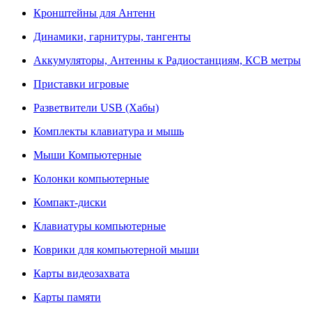
Кронштейны для Антенн
Динамики, гарнитуры, тангенты
Аккумуляторы, Антенны к Радиостанциям, КСВ метры
Приставки игровые
Разветвители USB (Хабы)
Комплекты клавиатура и мышь
Мыши Компьютерные
Колонки компьютерные
Компакт-диски
Клавиатуры компьютерные
Коврики для компьютерной мыши
Карты видеозахвата
Карты памяти