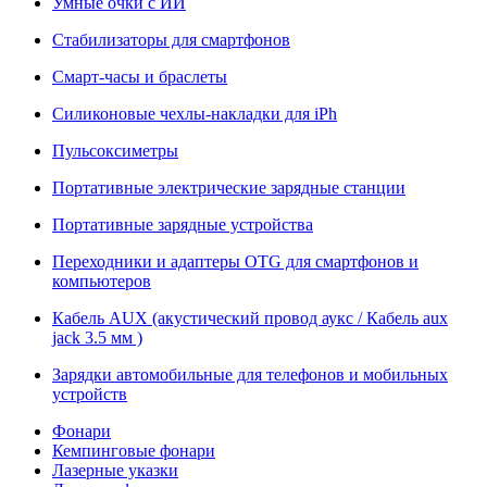
Умные очки с ИИ
Стабилизаторы для смартфонов
Смарт-часы и браслеты
Силиконовые чехлы-накладки для iPh
Пульсоксиметры
Портативные электрические зарядные станции
Портативные зарядные устройства
Переходники и адаптеры OTG для смартфонов и
компьютеров
Кабель AUX (акустический провод аукс / Кабель aux
jack 3.5 мм )
Зарядки автомобильные для телефонов и мобильных
устройств
Фонари
Кемпинговые фонари
Лазерные указки