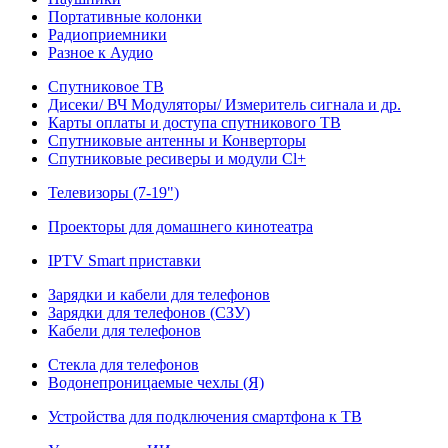
Портативные колонки
Радиоприемники
Разное к Аудио
Спутниковое ТВ
Дисеки/ ВЧ Модуляторы/ Измеритель сигнала и др.
Карты оплаты и доступа спутникового ТВ
Спутниковые антенны и Конверторы
Спутниковые ресиверы и модули Cl+
Телевизоры (7-19")
Проекторы для домашнего кинотеатра
IPTV Smart приставки
Зарядки и кабели для телефонов
Зарядки для телефонов (СЗУ)
Кабели для телефонов
Стекла для телефонов
Водонепроницаемые чехлы (Я)
Устройства для подключения смартфона к ТВ