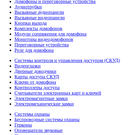
Домофоны и переговорные устройства
Аудиотрубки
Вызывные аудиопанели
Вызывные видеопанели
Кнопки выхода
Комплекты домофонов
Модули сопряжения для домофона
Мониторы видеодомофонов
Переговорные устройства
Реле для домофона
Системы контроля и управления доступом (СКУД)
Видеоглазки
Дверные доводчики
Карты доступа СКУД
Ключи от домофона
Контроллеры доступа
Считыватели электронных карт и ключей
Электромагнитные замки
Электромеханические замки
Системы охраны
Беспроводные системы охраны
Герконы
Оповещатели звуковые