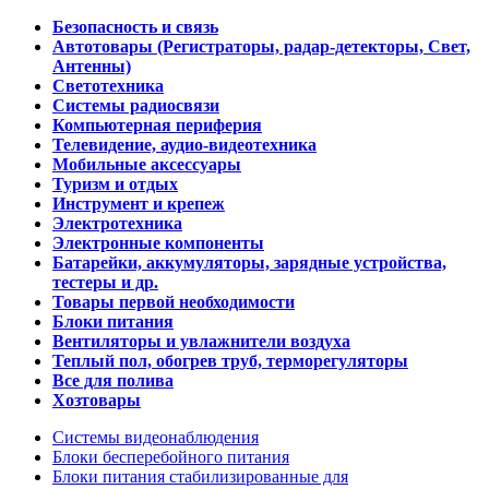
Безопасность и связь
Автотовары (Регистраторы, радар-детекторы, Свет,
Антенны)
Светотехника
Системы радиосвязи
Компьютерная периферия
Телевидение, аудио-видеотехника
Мобильные аксессуары
Туризм и отдых
Инструмент и крепеж
Электротехника
Электронные компоненты
Батарейки, аккумуляторы, зарядные устройства,
тестеры и др.
Товары первой необходимости
Блоки питания
Вентиляторы и увлажнители воздуха
Теплый пол, обогрев труб, терморегуляторы
Все для полива
Хозтовары
Системы видеонаблюдения
Блоки бесперебойного питания
Блоки питания стабилизированные для