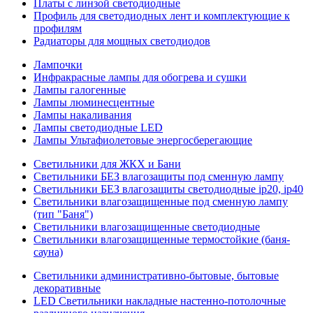
Платы с линзой светодиодные
Профиль для светодиодных лент и комплектующие к
профилям
Радиаторы для мощных светодиодов
Лампочки
Инфракрасные лампы для обогрева и сушки
Лампы галогенные
Лампы люминесцентные
Лампы накаливания
Лампы светодиодные LED
Лампы Ультафиолетовые энергосберегающие
Светильники для ЖКХ и Бани
Светильники БЕЗ влагозащиты под сменную лампу
Светильники БЕЗ влагозащиты светодиодные ip20, ip40
Светильники влагозащищенные под сменную лампу
(тип "Баня")
Светильники влагозащищенные светодиодные
Светильники влагозащищенные термостойкие (баня-
сауна)
Светильники административно-бытовые, бытовые
декоративные
LED Cветильники накладные настенно-потолочные