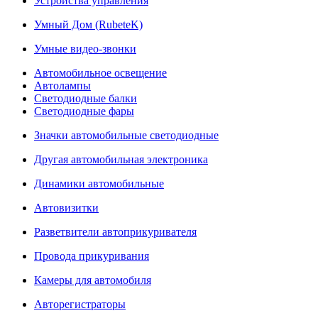
Устройства управления
Умный Дом (RubeteK)
Умные видео-звонки
Автомобильное освещение
Автолампы
Светодиодные балки
Светодиодные фары
Значки автомобильные светодиодные
Другая автомобильная электроника
Динамики автомобильные
Автовизитки
Разветвители автоприкуривателя
Провода прикуривания
Камеры для автомобиля
Авторегистраторы