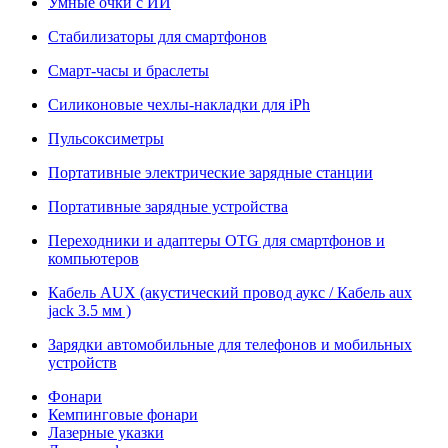
Умные очки с ИИ
Стабилизаторы для смартфонов
Смарт-часы и браслеты
Силиконовые чехлы-накладки для iPh
Пульсоксиметры
Портативные электрические зарядные станции
Портативные зарядные устройства
Переходники и адаптеры OTG для смартфонов и
компьютеров
Кабель AUX (акустический провод аукс / Кабель aux
jack 3.5 мм )
Зарядки автомобильные для телефонов и мобильных
устройств
Фонари
Кемпинговые фонари
Лазерные указки