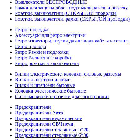
Выключатели БЕСПРОВОДНЫЕ
Рамки для защиты обоев под выключатель и розетку
Розетки, выключатели (ОТКРЫТОЙ проводки)
Розетки, выключатели, рамки (СКРЫТОЙ проводки)
Ретро проводка
Аксессуары для ретро электрики
Ретро изоляторы, втулки для вывода кабеля из стены
Ретро провода
Ретро Рамки и подложки
Ретро Распаечные коробки
Ретро розетки и выключатели
Вилки электрические, колодки, силовые разъемы
Вилки и розетки силовые
Вилки и штепсели бытовые
Колодки электрические бытовые
Силовые вилки и розетки для элекстроплит
Предохранители
Предохранители Авто
Предохранители керамические
Предохранители СВЧ печи
Предохранители стеклянные 5*20
Предохранители стеклянные 6*30