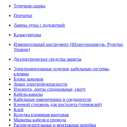
Точечная сварка
Перчатки
Лампы лупы с подсветкой
Калькуляторы
Измерительный инструмент (Штангенциркуль, Рулетки,
Уровни)
Диэлектрические средства защиты
Электромонтажные изделия, кабельные системы,
клеммы
Блоки зажимов
Знаки электробезопасности
Изолента, ленты специальные, скотч
Кабель-каналы
Кабельные наконечники и соединители
Клеевой стержень для пистолета (термоклей)
Клей
Колодка клеммная винтовая
Маркеры кабеля и провода
Распределительные и монтажные коробки