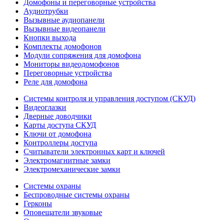
Домофоны и переговорные устройства
Аудиотрубки
Вызывные аудиопанели
Вызывные видеопанели
Кнопки выхода
Комплекты домофонов
Модули сопряжения для домофона
Мониторы видеодомофонов
Переговорные устройства
Реле для домофона
Системы контроля и управления доступом (СКУД)
Видеоглазки
Дверные доводчики
Карты доступа СКУД
Ключи от домофона
Контроллеры доступа
Считыватели электронных карт и ключей
Электромагнитные замки
Электромеханические замки
Системы охраны
Беспроводные системы охраны
Герконы
Оповещатели звуковые