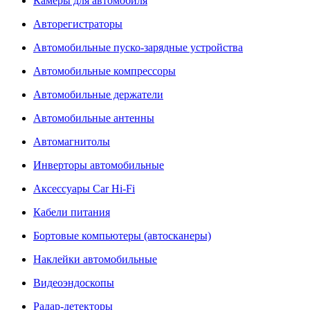
Камеры для автомобиля
Авторегистраторы
Автомобильные пуско-зарядные устройства
Автомобильные компрессоры
Автомобильные держатели
Автомобильные антенны
Автомагнитолы
Инверторы автомобильные
Аксессуары Car Hi-Fi
Кабели питания
Бортовые компьютеры (автосканеры)
Наклейки автомобильные
Видеоэндоскопы
Радар-детекторы