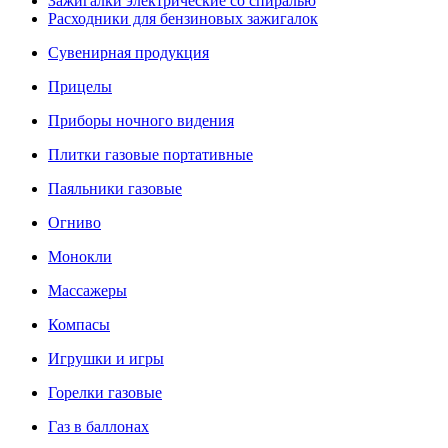
Зажигалки электрические со спиралью
Расходники для бензиновых зажигалок
Сувенирная продукция
Прицелы
Приборы ночного видения
Плитки газовые портативные
Паяльники газовые
Огниво
Монокли
Массажеры
Компасы
Игрушки и игры
Горелки газовые
Газ в баллонах