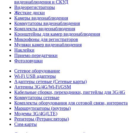
видеонаблюдения и СКУД
Видеорегистраторы
Жесткие диски
Камеры видеонаблюдения
Коммутаторы видеонаблюдения
Комплекты видеонаблюдения
Кронштейны для камер видеонаблюдения
Микрофоны для регистраторов
Муляжи камер видеонаблюдения
Наклейки
Приемо-передатчики
Фотоловушки
Сетевое оборудование
Wi-Fi USB адаптеры
Адаптеры сетевые (Сетевые карты)
Антенны 3G/4G/Wi-Fi/GSM
Кабельные сборки, переходники, пигтейлы для 3G/4G
Коммутаторы сетевые
Комплекты оборудования для сотовой связи, интернета
Маршрутизаторы (роутеры)
Модемы 3G/4G(LTE)
Репитеры (Ретрансляторы)
Сим-карты