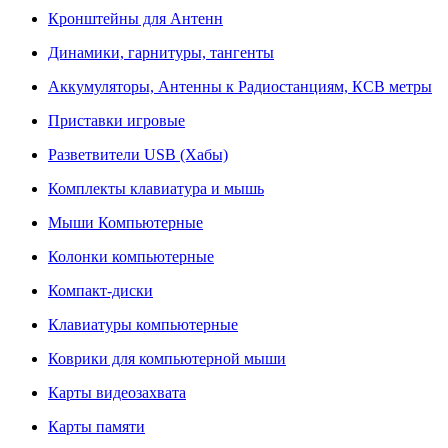
Кронштейны для Антенн
Динамики, гарнитуры, тангенты
Аккумуляторы, Антенны к Радиостанциям, КСВ метры
Приставки игровые
Разветвители USB (Хабы)
Комплекты клавиатура и мышь
Мыши Компьютерные
Колонки компьютерные
Компакт-диски
Клавиатуры компьютерные
Коврики для компьютерной мыши
Карты видеозахвата
Карты памяти