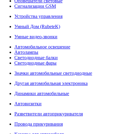
Оповещатели световые
Сигнализации GSM
Устройства управления
Умный Дом (RubeteK)
Умные видео-звонки
Автомобильное освещение
Автолампы
Светодиодные балки
Светодиодные фары
Значки автомобильные светодиодные
Другая автомобильная электроника
Динамики автомобильные
Автовизитки
Разветвители автоприкуривателя
Провода прикуривания