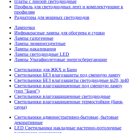
Платы с линзой светодиодные
Профиль для светодиодных лент и комплектующие к
профилям
Радиаторы для мощных светодиодов
Лампочки
Инфракрасные лампы для обогрева и сушки
Лампы галогенные
Лампы люминесцентные
Лампы накаливания
Лампы светодиодные LED
Лампы Ультафиолетовые энергосберегающие
Светильники для ЖКХ и Бани
Светильники БЕЗ влагозащиты под сменную лампу
Светильники БЕЗ влагозащиты светодиодные ip20, ip40
Светильники влагозащищенные под сменную лампу
(тип "Баня")
Светильники влагозащищенные светодиодные
Светильники влагозащищенные термостойкие (баня-
сауна)
Светильники административно-бытовые, бытовые
декоративные
LED Cветильники накладные настенно-потолочные