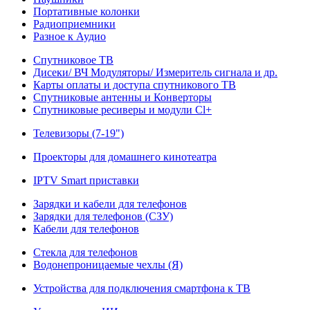
Портативные колонки
Радиоприемники
Разное к Аудио
Спутниковое ТВ
Дисеки/ ВЧ Модуляторы/ Измеритель сигнала и др.
Карты оплаты и доступа спутникового ТВ
Спутниковые антенны и Конверторы
Спутниковые ресиверы и модули Cl+
Телевизоры (7-19")
Проекторы для домашнего кинотеатра
IPTV Smart приставки
Зарядки и кабели для телефонов
Зарядки для телефонов (СЗУ)
Кабели для телефонов
Стекла для телефонов
Водонепроницаемые чехлы (Я)
Устройства для подключения смартфона к ТВ