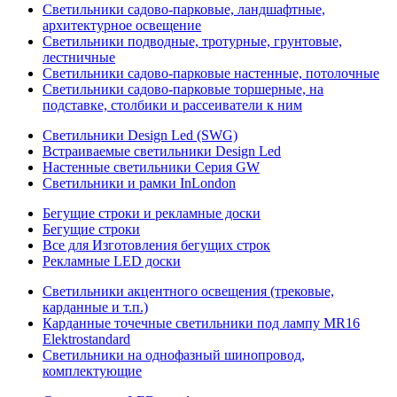
Светильники садово-парковые, ландшафтные,
архитектурное освещение
Светильники подводные, тротурные, грунтовые,
лестничные
Светильники садово-парковые настенные, потолочные
Светильники садово-парковые торшерные, на
подставке, столбики и рассеиватели к ним
Светильники Design Led (SWG)
Встраиваемые светильники Design Led
Настенные светильники Серия GW
Светильники и рамки InLondon
Бегущие строки и рекламные доски
Бегущие строки
Все для Изготовления бегущих строк
Рекламные LED доски
Светильники акцентного освещения (трековые,
карданные и т.п.)
Карданные точечные светильники под лампу MR16
Elektrostandard
Светильники на однофазный шинопровод,
комплектующие