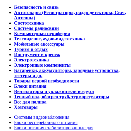
Безопасность и связь
Автотовары (Регистраторы, радар-детекторы, Свет,
Антенны)
Светотехника
Системы радиосвязи
Компьютерная периферия
Телевидение, аудио-видеотехника
Мобильные аксессуары
Туризм и отдых
Инструмент и крепеж
Электротехника
Электронные компоненты
Батарейки, аккумуляторы, зарядные устройства,
тестеры и др.
Товары первой необходимости
Блоки питания
Вентиляторы и увлажнители воздуха
Теплый пол, обогрев труб, терморегуляторы
Все для полива
Хозтовары
Системы видеонаблюдения
Блоки бесперебойного питания
Блоки питания стабилизированные для