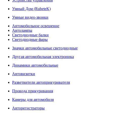
Устройства управления
Умный Дом (RubeteK)
Умные видео-звонки
Автомобильное освещение
Автолампы
Светодиодные балки
Светодиодные фары
Значки автомобильные светодиодные
Другая автомобильная электроника
Динамики автомобильные
Автовизитки
Разветвители автоприкуривателя
Провода прикуривания
Камеры для автомобиля
Авторегистраторы