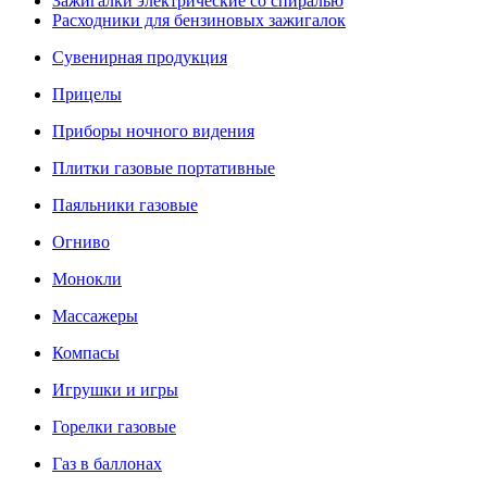
Зажигалки электрические со спиралью
Расходники для бензиновых зажигалок
Сувенирная продукция
Прицелы
Приборы ночного видения
Плитки газовые портативные
Паяльники газовые
Огниво
Монокли
Массажеры
Компасы
Игрушки и игры
Горелки газовые
Газ в баллонах