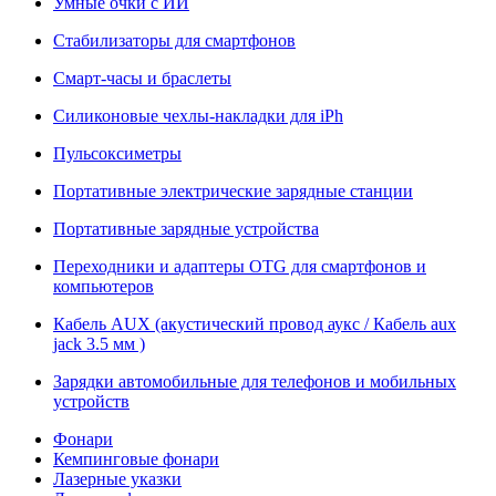
Умные очки с ИИ
Стабилизаторы для смартфонов
Смарт-часы и браслеты
Силиконовые чехлы-накладки для iPh
Пульсоксиметры
Портативные электрические зарядные станции
Портативные зарядные устройства
Переходники и адаптеры OTG для смартфонов и
компьютеров
Кабель AUX (акустический провод аукс / Кабель aux
jack 3.5 мм )
Зарядки автомобильные для телефонов и мобильных
устройств
Фонари
Кемпинговые фонари
Лазерные указки