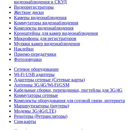
видеонаблюдения и СКУД
Видеорегистраторы
Жесткие диски
Камеры видеонаблюдения
Коммутаторы видеонаблюдения
Комплекты видеонаблюдения
Кронштейны для камер видеонаблюдения
Микрофоны для регистраторов
Муляжи камер видеонаблюдения
Наклейки
Приемо-передатчики
Фотоловушки
Сетевое оборудование
Wi-Fi USB адаптеры
Адаптеры сетевые (Сетевые карты)
Антенны 3G/4G/Wi-Fi/GSM
Кабельные сборки, переходники, пигтейлы для 3G/4G
Коммутаторы сетевые
Комплекты оборудования для сотовой связи, интернета
Маршрутизаторы (роутеры)
Модемы 3G/4G(LTE)
Репитеры (Ретрансляторы)
Сим-карты