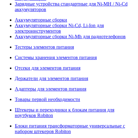
Зарядные устройства стандартные для Ni-MH / Ni-Cd
аккумуляторов
Аккумуляторные сборки
Аккумуляторные сборки Ni-Cd, Li-Ion для
электроинструментов
Аккумуляторные сборки Ni-Mh для радиотелефонов
Тестеры элементов питания
Системы хранения элементов питания
Отсеки для элементов питания
Держатели для элементов питания
Адаптеры для элементов питания
Товары первой необходимости
Штекеры и переходники к блокам питания для
ноутбуков Robiton
Блоки питания трансформаторные универсальные с
набором штекеров Robiton