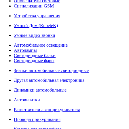
Оповещатели световые
Сигнализации GSM
Устройства управления
Умный Дом (RubeteK)
Умные видео-звонки
Автомобильное освещение
Автолампы
Светодиодные балки
Светодиодные фары
Значки автомобильные светодиодные
Другая автомобильная электроника
Динамики автомобильные
Автовизитки
Разветвители автоприкуривателя
Провода прикуривания