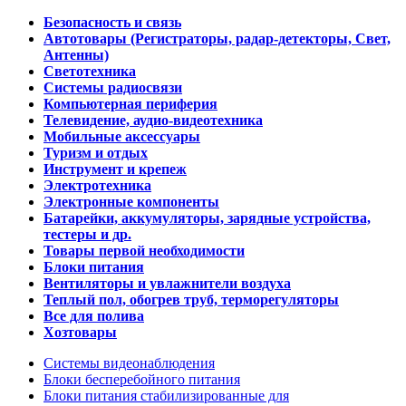
Безопасность и связь
Автотовары (Регистраторы, радар-детекторы, Свет,
Антенны)
Светотехника
Системы радиосвязи
Компьютерная периферия
Телевидение, аудио-видеотехника
Мобильные аксессуары
Туризм и отдых
Инструмент и крепеж
Электротехника
Электронные компоненты
Батарейки, аккумуляторы, зарядные устройства,
тестеры и др.
Товары первой необходимости
Блоки питания
Вентиляторы и увлажнители воздуха
Теплый пол, обогрев труб, терморегуляторы
Все для полива
Хозтовары
Системы видеонаблюдения
Блоки бесперебойного питания
Блоки питания стабилизированные для