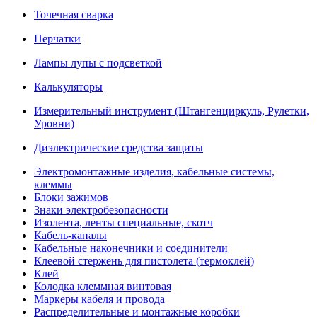
Точечная сварка
Перчатки
Лампы лупы с подсветкой
Калькуляторы
Измерительный инструмент (Штангенциркуль, Рулетки,
Уровни)
Диэлектрические средства защиты
Электромонтажные изделия, кабельные системы,
клеммы
Блоки зажимов
Знаки электробезопасности
Изолента, ленты специальные, скотч
Кабель-каналы
Кабельные наконечники и соединители
Клеевой стержень для пистолета (термоклей)
Клей
Колодка клеммная винтовая
Маркеры кабеля и провода
Распределительные и монтажные коробки