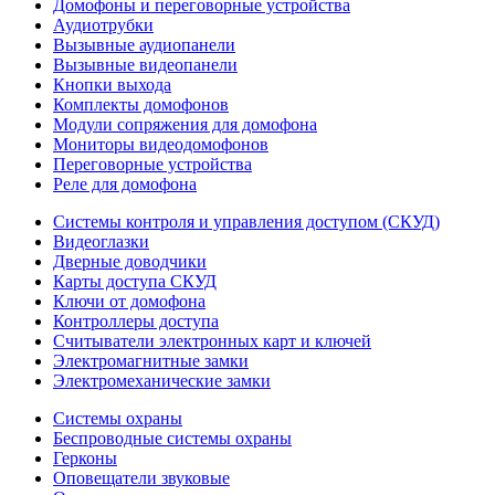
Домофоны и переговорные устройства
Аудиотрубки
Вызывные аудиопанели
Вызывные видеопанели
Кнопки выхода
Комплекты домофонов
Модули сопряжения для домофона
Мониторы видеодомофонов
Переговорные устройства
Реле для домофона
Системы контроля и управления доступом (СКУД)
Видеоглазки
Дверные доводчики
Карты доступа СКУД
Ключи от домофона
Контроллеры доступа
Считыватели электронных карт и ключей
Электромагнитные замки
Электромеханические замки
Системы охраны
Беспроводные системы охраны
Герконы
Оповещатели звуковые