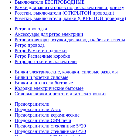
Выключатели БЕСПРОВОДНЫЕ
Рамки для защиты обоев под выключатель и розетку
Розетки, выключатели (ОТКРЫТОЙ проводки)
Розетки, выключатели, рамки (СКРЫТОЙ проводки)
Ретро проводка
Аксессуары для ретро электрики
Ретро изоляторы, втулки для вывода кабеля из стены
Ретро провода
Ретро Рамки и подложки
Ретро Распаечные коробки
Ретро розетки и выключатели
Вилки электрические, колодки, силовые разъемы
Вилки и розетки силовые
Вилки и штепсели бытовые
Колодки электрические бытовые
Силовые вилки и розетки для элекстроплит
Предохранители
Предохранители Авто
Предохранители керамические
Предохранители СВЧ печи
Предохранители стеклянные 5*20
Предохранители стеклянные 6*30