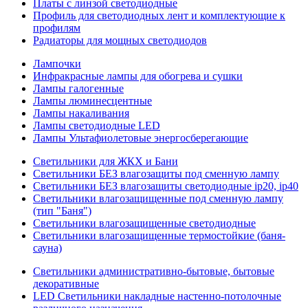
Платы с линзой светодиодные
Профиль для светодиодных лент и комплектующие к
профилям
Радиаторы для мощных светодиодов
Лампочки
Инфракрасные лампы для обогрева и сушки
Лампы галогенные
Лампы люминесцентные
Лампы накаливания
Лампы светодиодные LED
Лампы Ультафиолетовые энергосберегающие
Светильники для ЖКХ и Бани
Светильники БЕЗ влагозащиты под сменную лампу
Светильники БЕЗ влагозащиты светодиодные ip20, ip40
Светильники влагозащищенные под сменную лампу
(тип "Баня")
Светильники влагозащищенные светодиодные
Светильники влагозащищенные термостойкие (баня-
сауна)
Светильники административно-бытовые, бытовые
декоративные
LED Cветильники накладные настенно-потолочные