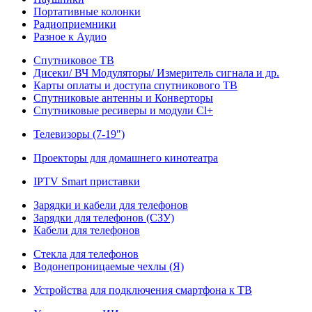
Портативные колонки
Радиоприемники
Разное к Аудио
Спутниковое ТВ
Дисеки/ ВЧ Модуляторы/ Измеритель сигнала и др.
Карты оплаты и доступа спутникового ТВ
Спутниковые антенны и Конверторы
Спутниковые ресиверы и модули Cl+
Телевизоры (7-19")
Проекторы для домашнего кинотеатра
IPTV Smart приставки
Зарядки и кабели для телефонов
Зарядки для телефонов (СЗУ)
Кабели для телефонов
Стекла для телефонов
Водонепроницаемые чехлы (Я)
Устройства для подключения смартфона к ТВ