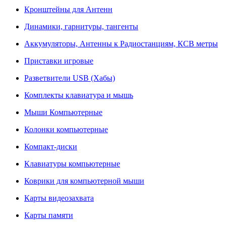
Кронштейны для Антенн
Динамики, гарнитуры, тангенты
Аккумуляторы, Антенны к Радиостанциям, КСВ метры
Приставки игровые
Разветвители USB (Хабы)
Комплекты клавиатура и мышь
Мыши Компьютерные
Колонки компьютерные
Компакт-диски
Клавиатуры компьютерные
Коврики для компьютерной мыши
Карты видеозахвата
Карты памяти