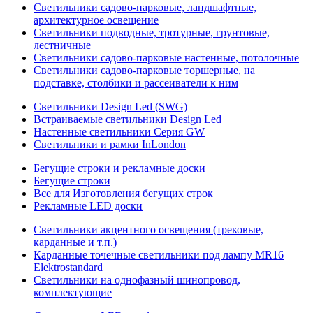
Светильники садово-парковые, ландшафтные,
архитектурное освещение
Светильники подводные, тротурные, грунтовые,
лестничные
Светильники садово-парковые настенные, потолочные
Светильники садово-парковые торшерные, на
подставке, столбики и рассеиватели к ним
Светильники Design Led (SWG)
Встраиваемые светильники Design Led
Настенные светильники Серия GW
Светильники и рамки InLondon
Бегущие строки и рекламные доски
Бегущие строки
Все для Изготовления бегущих строк
Рекламные LED доски
Светильники акцентного освещения (трековые,
карданные и т.п.)
Карданные точечные светильники под лампу MR16
Elektrostandard
Светильники на однофазный шинопровод,
комплектующие