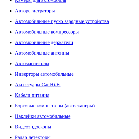
Камеры для автомобиля
Авторегистраторы
Автомобильные пуско-зарядные устройства
Автомобильные компрессоры
Автомобильные держатели
Автомобильные антенны
Автомагнитолы
Инверторы автомобильные
Аксессуары Car Hi-Fi
Кабели питания
Бортовые компьютеры (автосканеры)
Наклейки автомобильные
Видеоэндоскопы
Радар-детекторы