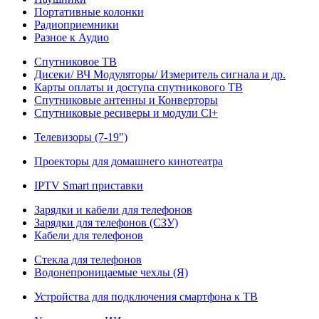
Портативные колонки
Радиоприемники
Разное к Аудио
Спутниковое ТВ
Дисеки/ ВЧ Модуляторы/ Измеритель сигнала и др.
Карты оплаты и доступа спутникового ТВ
Спутниковые антенны и Конверторы
Спутниковые ресиверы и модули Cl+
Телевизоры (7-19")
Проекторы для домашнего кинотеатра
IPTV Smart приставки
Зарядки и кабели для телефонов
Зарядки для телефонов (СЗУ)
Кабели для телефонов
Стекла для телефонов
Водонепроницаемые чехлы (Я)
Устройства для подключения смартфона к ТВ