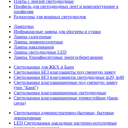
Платы с линзой светодиодные
Профиль для светодиодных лент и комплектующие к
профилям
Радиаторы для мощных светодиодов
Лампочки
Инфракрасные лампы для обогрева и сушки
Лампы галогенные
Лампы люминесцентные
Лампы накаливания
Лампы светодиодные LED
Лампы Ультафиолетовые энергосберегающие
Светильники для ЖКХ и Бани
Светильники БЕЗ влагозащиты под сменную лампу
Светильники БЕЗ влагозащиты светодиодные ip20, ip40
Светильники влагозащищенные под сменную лампу
(тип "Баня")
Светильники влагозащищенные светодиодные
Светильники влагозащищенные термостойкие (баня-
сауна)
Светильники административно-бытовые, бытовые
декоративные
LED Cветильники накладные настенно-потолочные