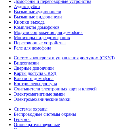
Домофоны и переговорные устройства
Аудиотрубки
Вызывные аудиопанели
Вызывные видеопанели
Кнопки выхода
Комплекты домофонов
Модули сопряжения для домофона
Мониторы видеодомофонов
Переговорные устройства
Реле для домофона
Системы контроля и управления доступом (СКУД)
Видеоглазки
Дверные доводчики
Карты доступа СКУД
Ключи от домофона
Контроллеры доступа
Считыватели электронных карт и ключей
Электромагнитные замки
Электромеханические замки
Системы охраны
Беспроводные системы охраны
Герконы
Оповещатели звуковые