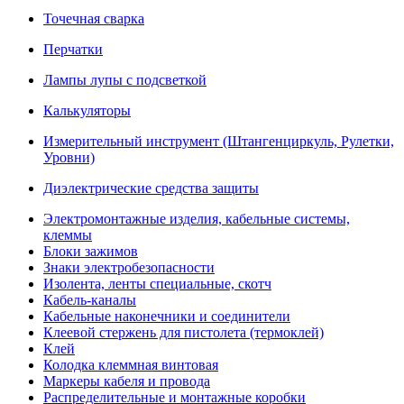
Точечная сварка
Перчатки
Лампы лупы с подсветкой
Калькуляторы
Измерительный инструмент (Штангенциркуль, Рулетки,
Уровни)
Диэлектрические средства защиты
Электромонтажные изделия, кабельные системы,
клеммы
Блоки зажимов
Знаки электробезопасности
Изолента, ленты специальные, скотч
Кабель-каналы
Кабельные наконечники и соединители
Клеевой стержень для пистолета (термоклей)
Клей
Колодка клеммная винтовая
Маркеры кабеля и провода
Распределительные и монтажные коробки