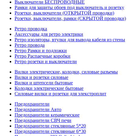
Выключатели БЕСПРОВОДНЫЕ
Рамки для защиты обоев под выключатель и розетку
Розетки, выключатели (ОТКРЫТОЙ проводки)
Розетки, выключатели, рамки (СКРЫТОЙ проводки)
Ретро проводка
Аксессуары для ретро электрики
Ретро изоляторы, втулки для вывода кабеля из стены
Ретро провода
Ретро Рамки и подложки
Ретро Распаечные коробки
Ретро розетки и выключатели
Вилки электрические, колодки, силовые разъемы
Вилки и розетки силовые
Вилки и штепсели бытовые
Колодки электрические бытовые
Силовые вилки и розетки для элекстроплит
Предохранители
Предохранители Авто
Предохранители керамические
Предохранители СВЧ печи
Предохранители стеклянные 5*20
Предохранители стеклянные 6*30