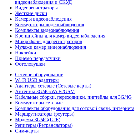
видеонаблюдения и СКУД
Видеорегистраторы
Жесткие диски
Камеры видеонаблюдения
Коммутаторы видеонаблюдения
Комплекты видеонаблюдения
Кронштейны для камер видеонаблюдения
Микрофоны для регистраторов
Муляжи камер видеонаблюдения
Наклейки
Приемо-передатчики
Фотоловушки
Сетевое оборудование
Wi-Fi USB адаптеры
Адаптеры сетевые (Сетевые карты)
Антенны 3G/4G/Wi-Fi/GSM
Кабельные сборки, переходники, пигтейлы для 3G/4G
Коммутаторы сетевые
Комплекты оборудования для сотовой связи, интернета
Маршрутизаторы (роутеры)
Модемы 3G/4G(LTE)
Репитеры (Ретрансляторы)
Сим-карты