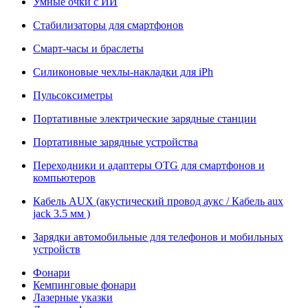
Умные очки с ИИ
Стабилизаторы для смартфонов
Смарт-часы и браслеты
Силиконовые чехлы-накладки для iPh
Пульсоксиметры
Портативные электрические зарядные станции
Портативные зарядные устройства
Переходники и адаптеры OTG для смартфонов и
компьютеров
Кабель AUX (акустический провод аукс / Кабель aux
jack 3.5 мм )
Зарядки автомобильные для телефонов и мобильных
устройств
Фонари
Кемпинговые фонари
Лазерные указки