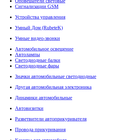
Оповещатели световые
Сигнализации GSM
Устройства управления
Умный Дом (RubeteK)
Умные видео-звонки
Автомобильное освещение
Автолампы
Светодиодные балки
Светодиодные фары
Значки автомобильные светодиодные
Другая автомобильная электроника
Динамики автомобильные
Автовизитки
Разветвители автоприкуривателя
Провода прикуривания