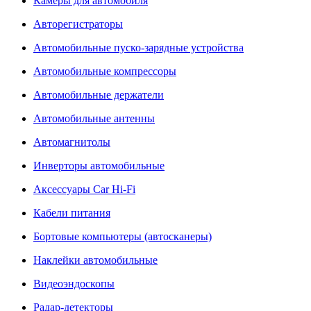
Камеры для автомобиля
Авторегистраторы
Автомобильные пуско-зарядные устройства
Автомобильные компрессоры
Автомобильные держатели
Автомобильные антенны
Автомагнитолы
Инверторы автомобильные
Аксессуары Car Hi-Fi
Кабели питания
Бортовые компьютеры (автосканеры)
Наклейки автомобильные
Видеоэндоскопы
Радар-детекторы