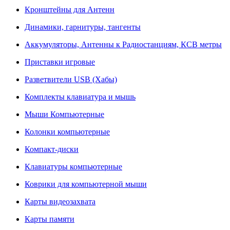
Кронштейны для Антенн
Динамики, гарнитуры, тангенты
Аккумуляторы, Антенны к Радиостанциям, КСВ метры
Приставки игровые
Разветвители USB (Хабы)
Комплекты клавиатура и мышь
Мыши Компьютерные
Колонки компьютерные
Компакт-диски
Клавиатуры компьютерные
Коврики для компьютерной мыши
Карты видеозахвата
Карты памяти