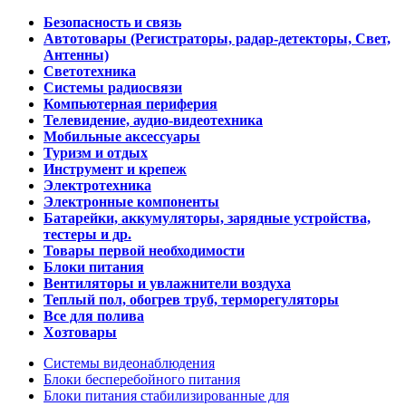
Безопасность и связь
Автотовары (Регистраторы, радар-детекторы, Свет,
Антенны)
Светотехника
Системы радиосвязи
Компьютерная периферия
Телевидение, аудио-видеотехника
Мобильные аксессуары
Туризм и отдых
Инструмент и крепеж
Электротехника
Электронные компоненты
Батарейки, аккумуляторы, зарядные устройства,
тестеры и др.
Товары первой необходимости
Блоки питания
Вентиляторы и увлажнители воздуха
Теплый пол, обогрев труб, терморегуляторы
Все для полива
Хозтовары
Системы видеонаблюдения
Блоки бесперебойного питания
Блоки питания стабилизированные для