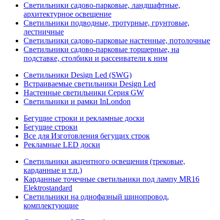
Светильники садово-парковые, ландшафтные,
архитектурное освещение
Светильники подводные, тротурные, грунтовые,
лестничные
Светильники садово-парковые настенные, потолочные
Светильники садово-парковые торшерные, на
подставке, столбики и рассеиватели к ним
Светильники Design Led (SWG)
Встраиваемые светильники Design Led
Настенные светильники Серия GW
Светильники и рамки InLondon
Бегущие строки и рекламные доски
Бегущие строки
Все для Изготовления бегущих строк
Рекламные LED доски
Светильники акцентного освещения (трековые,
карданные и т.п.)
Карданные точечные светильники под лампу MR16
Elektrostandard
Светильники на однофазный шинопровод,
комплектующие