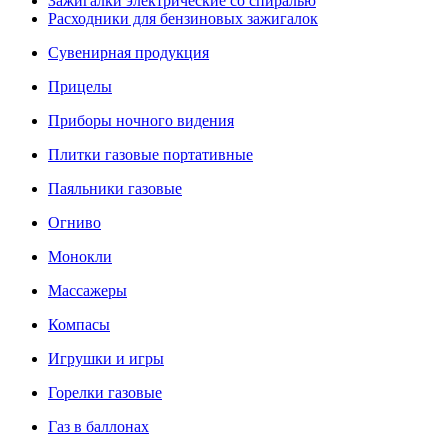
Зажигалки электрические со спиралью
Расходники для бензиновых зажигалок
Сувенирная продукция
Прицелы
Приборы ночного видения
Плитки газовые портативные
Паяльники газовые
Огниво
Монокли
Массажеры
Компасы
Игрушки и игры
Горелки газовые
Газ в баллонах