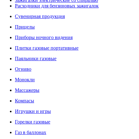
Зажигалки электрические со спиралью
Расходники для бензиновых зажигалок
Сувенирная продукция
Прицелы
Приборы ночного видения
Плитки газовые портативные
Паяльники газовые
Огниво
Монокли
Массажеры
Компасы
Игрушки и игры
Горелки газовые
Газ в баллонах