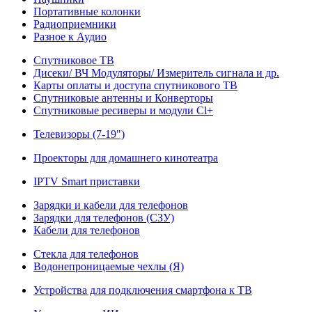
Портативные колонки
Радиоприемники
Разное к Аудио
Спутниковое ТВ
Дисеки/ ВЧ Модуляторы/ Измеритель сигнала и др.
Карты оплаты и доступа спутникового ТВ
Спутниковые антенны и Конверторы
Спутниковые ресиверы и модули Cl+
Телевизоры (7-19")
Проекторы для домашнего кинотеатра
IPTV Smart приставки
Зарядки и кабели для телефонов
Зарядки для телефонов (СЗУ)
Кабели для телефонов
Стекла для телефонов
Водонепроницаемые чехлы (Я)
Устройства для подключения смартфона к ТВ