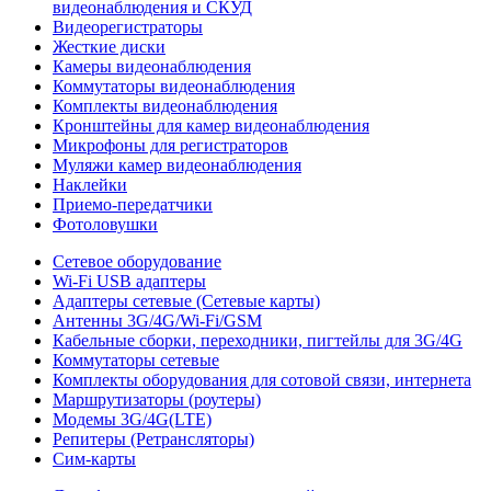
видеонаблюдения и СКУД
Видеорегистраторы
Жесткие диски
Камеры видеонаблюдения
Коммутаторы видеонаблюдения
Комплекты видеонаблюдения
Кронштейны для камер видеонаблюдения
Микрофоны для регистраторов
Муляжи камер видеонаблюдения
Наклейки
Приемо-передатчики
Фотоловушки
Сетевое оборудование
Wi-Fi USB адаптеры
Адаптеры сетевые (Сетевые карты)
Антенны 3G/4G/Wi-Fi/GSM
Кабельные сборки, переходники, пигтейлы для 3G/4G
Коммутаторы сетевые
Комплекты оборудования для сотовой связи, интернета
Маршрутизаторы (роутеры)
Модемы 3G/4G(LTE)
Репитеры (Ретрансляторы)
Сим-карты