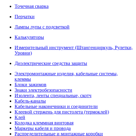
Точечная сварка
Перчатки
Лампы лупы с подсветкой
Калькуляторы
Измерительный инструмент (Штангенциркуль, Рулетки,
Уровни)
Диэлектрические средства защиты
Электромонтажные изделия, кабельные системы,
клеммы
Блоки зажимов
Знаки электробезопасности
Изолента, ленты специальные, скотч
Кабель-каналы
Кабельные наконечники и соединители
Клеевой стержень для пистолета (термоклей)
Клей
Колодка клеммная винтовая
Маркеры кабеля и провода
Распределительные и монтажные коробки