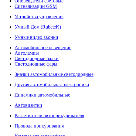
Оповещатели световые
Сигнализации GSM
Устройства управления
Умный Дом (RubeteK)
Умные видео-звонки
Автомобильное освещение
Автолампы
Светодиодные балки
Светодиодные фары
Значки автомобильные светодиодные
Другая автомобильная электроника
Динамики автомобильные
Автовизитки
Разветвители автоприкуривателя
Провода прикуривания