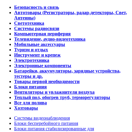
Безопасность и связь
Автотовары (Регистраторы, радар-детекторы, Свет,
Антенны)
Светотехника
Системы радиосвязи
Компьютерная периферия
Телевидение, аудио-видеотехника
Мобильные аксессуары
Туризм и отдых
Инструмент и крепеж
Электротехника
Электронные компоненты
Батарейки, аккумуляторы, зарядные устройства,
тестеры и др.
Товары первой необходимости
Блоки питания
Вентиляторы и увлажнители воздуха
Теплый пол, обогрев труб, терморегуляторы
Все для полива
Хозтовары
Системы видеонаблюдения
Блоки бесперебойного питания
Блоки питания стабилизированные для