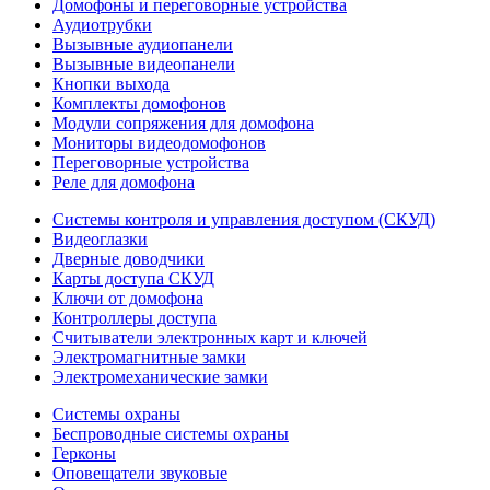
Домофоны и переговорные устройства
Аудиотрубки
Вызывные аудиопанели
Вызывные видеопанели
Кнопки выхода
Комплекты домофонов
Модули сопряжения для домофона
Мониторы видеодомофонов
Переговорные устройства
Реле для домофона
Системы контроля и управления доступом (СКУД)
Видеоглазки
Дверные доводчики
Карты доступа СКУД
Ключи от домофона
Контроллеры доступа
Считыватели электронных карт и ключей
Электромагнитные замки
Электромеханические замки
Системы охраны
Беспроводные системы охраны
Герконы
Оповещатели звуковые