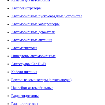
Камеры для автомобиля
Авторегистраторы
Автомобильные пуско-зарядные устройства
Автомобильные компрессоры
Автомобильные держатели
Автомобильные антенны
Автомагнитолы
Инверторы автомобильные
Аксессуары Car Hi-Fi
Кабели питания
Бортовые компьютеры (автосканеры)
Наклейки автомобильные
Видеоэндоскопы
Радар-детекторы