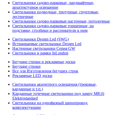
Светильники садово-парковые, ландшафтные,
архитектурное освещение
Светильники подводные, тротурные, грунтовые,
лестничные
Светильники садово-парковые настенные, потолочные
Светильники садово-парковые торшерные, на
подставке, столбики и рассеиватели к ним
Светильники Design Led (SWG)
Встраиваемые светильники Design Led
Настенные светильники Серия GW
Светильники и рамки InLondon
Бегущие строки и рекламные доски
Бегущие строки
Все для Изготовления бегущих строк
Рекламные LED доски
Светильники акцентного освещения (трековые,
карданные и т.п.)
Карданные точечные светильники под лампу MR16
Elektrostandard
Светильники на однофазный шинопровод,
комплектующие