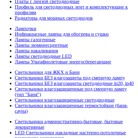
Платы с линзой светодиодные
Профиль для светодиодных лент и комплектующие к
профилям
Радиаторы для мощных светодиодов
Лампочки
Инфракрасные лампы для обогрева и сушки
Лампы галогенные
Лампы люминесцентные
Лампы накаливания
Лампы светодиодные LED
Лампы Ультафиолетовые энергосберегающие
Светильники для ЖКХ и Бани
Светильники БЕЗ влагозащиты под сменную лампу
Светильники БЕЗ влагозащиты светодиодные ip20, ip40
Светильники влагозащищенные под сменную лампу
(тип "Баня")
Светильники влагозащищенные светодиодные
Светильники влагозащищенные термостойкие (баня-
сауна)
Светильники административно-бытовые, бытовые
декоративные
LED Cветильники накладные настенно-потолочные