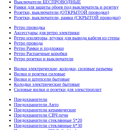
Выключатели БЕСПРОВОДНЫЕ
Рамки для защиты обоев под выключатель и розетку
Розетки, выключатели (ОТКРЫТОЙ проводки)
Розетки, выключатели, рамки (СКРЫТОЙ проводки)
Ретро проводка
Аксессуары для ретро электрики
Ретро изоляторы, втулки для вывода кабеля из стены
Ретро провода
Ретро Рамки и подложки
Ретро Распаечные коробки
Ретро розетки и выключатели
Вилки электрические, колодки, силовые разъемы
Вилки и розетки силовые
Вилки и штепсели бытовые
Колодки электрические бытовые
Силовые вилки и розетки для элекстроплит
Предохранители
Предохранители Авто
Предохранители керамические
Предохранители СВЧ печи
Предохранители стеклянные 5*20
Предохранители стеклянные 6*30