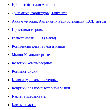
Кронштейны для Антенн
Динамики, гарнитуры, тангенты
Аккумуляторы, Антенны к Радиостанциям, КСВ метры
Приставки игровые
Разветвители USB (Хабы)
Комплекты клавиатура и мышь
Мыши Компьютерные
Колонки компьютерные
Компакт-диски
Клавиатуры компьютерные
Коврики для компьютерной мыши
Карты видеозахвата
Карты памяти