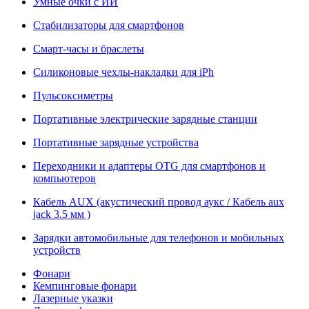
Умные очки с ИИ
Стабилизаторы для смартфонов
Смарт-часы и браслеты
Силиконовые чехлы-накладки для iPh
Пульсоксиметры
Портативные электрические зарядные станции
Портативные зарядные устройства
Переходники и адаптеры OTG для смартфонов и
компьютеров
Кабель AUX (акустический провод аукс / Кабель aux
jack 3.5 мм )
Зарядки автомобильные для телефонов и мобильных
устройств
Фонари
Кемпинговые фонари
Лазерные указки