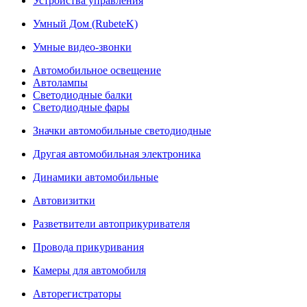
Устройства управления
Умный Дом (RubeteK)
Умные видео-звонки
Автомобильное освещение
Автолампы
Светодиодные балки
Светодиодные фары
Значки автомобильные светодиодные
Другая автомобильная электроника
Динамики автомобильные
Автовизитки
Разветвители автоприкуривателя
Провода прикуривания
Камеры для автомобиля
Авторегистраторы