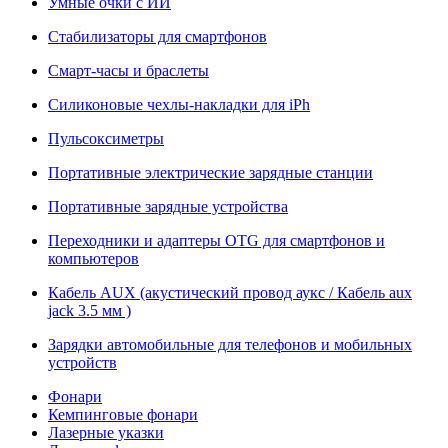
Умные очки с ИИ
Стабилизаторы для смартфонов
Смарт-часы и браслеты
Силиконовые чехлы-накладки для iPh
Пульсоксиметры
Портативные электрические зарядные станции
Портативные зарядные устройства
Переходники и адаптеры OTG для смартфонов и
компьютеров
Кабель AUX (акустический провод аукс / Кабель aux
jack 3.5 мм )
Зарядки автомобильные для телефонов и мобильных
устройств
Фонари
Кемпинговые фонари
Лазерные указки