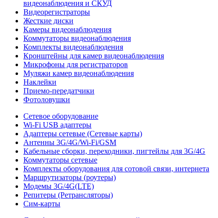
видеонаблюдения и СКУД
Видеорегистраторы
Жесткие диски
Камеры видеонаблюдения
Коммутаторы видеонаблюдения
Комплекты видеонаблюдения
Кронштейны для камер видеонаблюдения
Микрофоны для регистраторов
Муляжи камер видеонаблюдения
Наклейки
Приемо-передатчики
Фотоловушки
Сетевое оборудование
Wi-Fi USB адаптеры
Адаптеры сетевые (Сетевые карты)
Антенны 3G/4G/Wi-Fi/GSM
Кабельные сборки, переходники, пигтейлы для 3G/4G
Коммутаторы сетевые
Комплекты оборудования для сотовой связи, интернета
Маршрутизаторы (роутеры)
Модемы 3G/4G(LTE)
Репитеры (Ретрансляторы)
Сим-карты