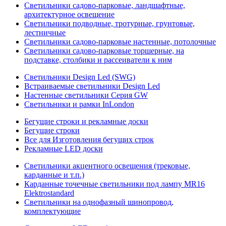
Светильники садово-парковые, ландшафтные,
архитектурное освещение
Светильники подводные, тротурные, грунтовые,
лестничные
Светильники садово-парковые настенные, потолочные
Светильники садово-парковые торшерные, на
подставке, столбики и рассеиватели к ним
Светильники Design Led (SWG)
Встраиваемые светильники Design Led
Настенные светильники Серия GW
Светильники и рамки InLondon
Бегущие строки и рекламные доски
Бегущие строки
Все для Изготовления бегущих строк
Рекламные LED доски
Светильники акцентного освещения (трековые,
карданные и т.п.)
Карданные точечные светильники под лампу MR16
Elektrostandard
Светильники на однофазный шинопровод,
комплектующие