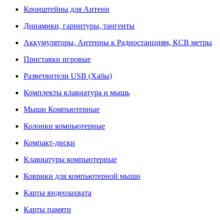
Кронштейны для Антенн
Динамики, гарнитуры, тангенты
Аккумуляторы, Антенны к Радиостанциям, КСВ метры
Приставки игровые
Разветвители USB (Хабы)
Комплекты клавиатура и мышь
Мыши Компьютерные
Колонки компьютерные
Компакт-диски
Клавиатуры компьютерные
Коврики для компьютерной мыши
Карты видеозахвата
Карты памяти