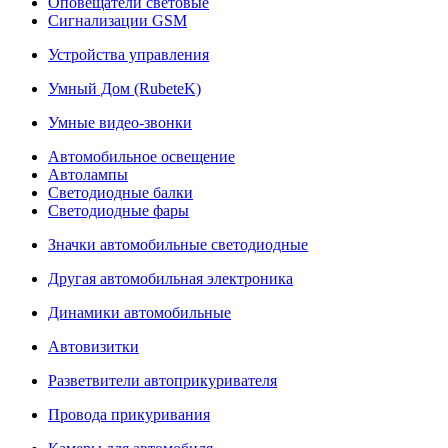
Оповещатели световые
Сигнализации GSM
Устройства управления
Умный Дом (RubeteK)
Умные видео-звонки
Автомобильное освещение
Автолампы
Светодиодные балки
Светодиодные фары
Значки автомобильные светодиодные
Другая автомобильная электроника
Динамики автомобильные
Автовизитки
Разветвители автоприкуривателя
Провода прикуривания