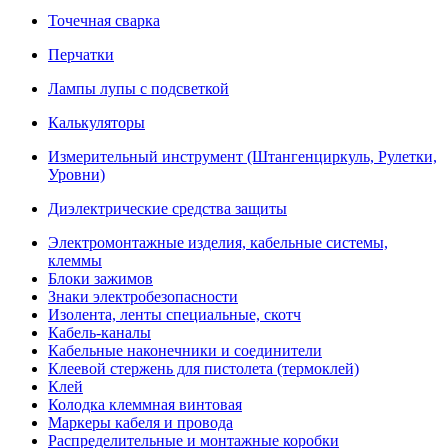
Точечная сварка
Перчатки
Лампы лупы с подсветкой
Калькуляторы
Измерительный инструмент (Штангенциркуль, Рулетки,
Уровни)
Диэлектрические средства защиты
Электромонтажные изделия, кабельные системы,
клеммы
Блоки зажимов
Знаки электробезопасности
Изолента, ленты специальные, скотч
Кабель-каналы
Кабельные наконечники и соединители
Клеевой стержень для пистолета (термоклей)
Клей
Колодка клеммная винтовая
Маркеры кабеля и провода
Распределительные и монтажные коробки