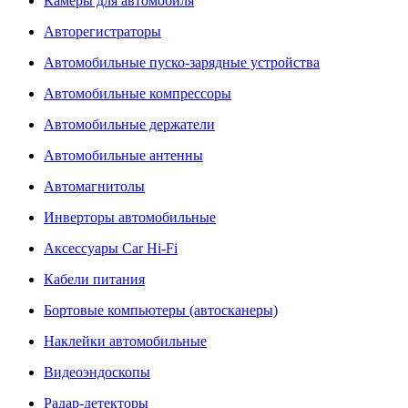
Камеры для автомобиля
Авторегистраторы
Автомобильные пуско-зарядные устройства
Автомобильные компрессоры
Автомобильные держатели
Автомобильные антенны
Автомагнитолы
Инверторы автомобильные
Аксессуары Car Hi-Fi
Кабели питания
Бортовые компьютеры (автосканеры)
Наклейки автомобильные
Видеоэндоскопы
Радар-детекторы