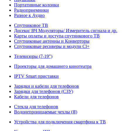
Портативные колонки
Радиоприемники
Разное к Аудио
Спутниковое ТВ
Дисеки/ ВЧ Модуляторы/ Измеритель сигнала и др.
Карты оплаты и доступа спутникового ТВ
Спутниковые антенны и Конверторы
Спутниковые ресиверы и модули Cl+
Телевизоры (7-19")
Проекторы для домашнего кинотеатра
IPTV Smart приставки
Зарядки и кабели для телефонов
Зарядки для телефонов (СЗУ)
Кабели для телефонов
Стекла для телефонов
Водонепроницаемые чехлы (Я)
Устройства для подключения смартфона к ТВ