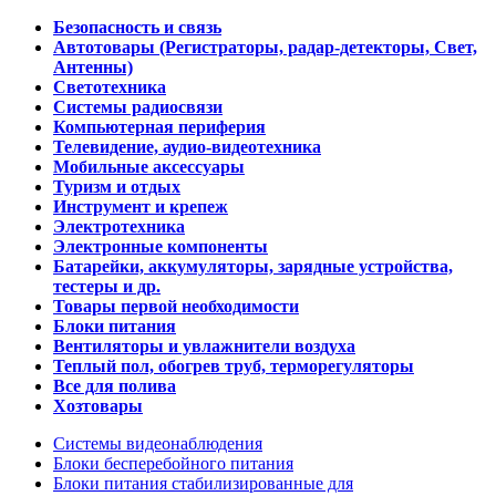
Безопасность и связь
Автотовары (Регистраторы, радар-детекторы, Свет,
Антенны)
Светотехника
Системы радиосвязи
Компьютерная периферия
Телевидение, аудио-видеотехника
Мобильные аксессуары
Туризм и отдых
Инструмент и крепеж
Электротехника
Электронные компоненты
Батарейки, аккумуляторы, зарядные устройства,
тестеры и др.
Товары первой необходимости
Блоки питания
Вентиляторы и увлажнители воздуха
Теплый пол, обогрев труб, терморегуляторы
Все для полива
Хозтовары
Системы видеонаблюдения
Блоки бесперебойного питания
Блоки питания стабилизированные для