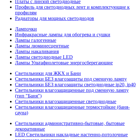
Платы с линзой светодиодные
Профиль для светодиодных лент и комплектующие к
профилям
Радиаторы для мощных светодиодов
Лампочки
Инфракрасные лампы для обогрева и сушки
Лампы галогенные
Лампы люминесцентные
Лампы накаливания
Лампы светодиодные LED
Лампы Ультафиолетовые энергосберегающие
Светильники для ЖКХ и Бани
Светильники БЕЗ влагозащиты под сменную лампу
Светильники БЕЗ влагозащиты светодиодные ip20, ip40
Светильники влагозащищенные под сменную лампу
(тип "Баня")
Светильники влагозащищенные светодиодные
Светильники влагозащищенные термостойкие (баня-
сауна)
Светильники административно-бытовые, бытовые
декоративные
LED Cветильники накладные настенно-потолочные