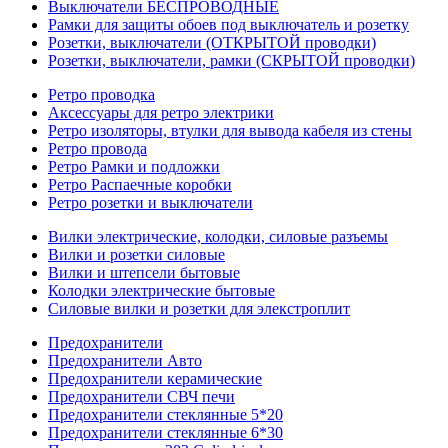
Выключатели БЕСПРОВОДНЫЕ
Рамки для защиты обоев под выключатель и розетку
Розетки, выключатели (ОТКРЫТОЙ проводки)
Розетки, выключатели, рамки (СКРЫТОЙ проводки)
Ретро проводка
Аксессуары для ретро электрики
Ретро изоляторы, втулки для вывода кабеля из стены
Ретро провода
Ретро Рамки и подложки
Ретро Распаечные коробки
Ретро розетки и выключатели
Вилки электрические, колодки, силовые разъемы
Вилки и розетки силовые
Вилки и штепсели бытовые
Колодки электрические бытовые
Силовые вилки и розетки для элекстроплит
Предохранители
Предохранители Авто
Предохранители керамические
Предохранители СВЧ печи
Предохранители стеклянные 5*20
Предохранители стеклянные 6*30