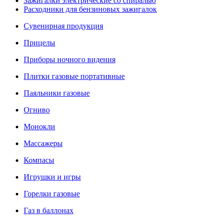
Зажигалки электрические со спиралью
Расходники для бензиновых зажигалок
Сувенирная продукция
Прицелы
Приборы ночного видения
Плитки газовые портативные
Паяльники газовые
Огниво
Монокли
Массажеры
Компасы
Игрушки и игры
Горелки газовые
Газ в баллонах