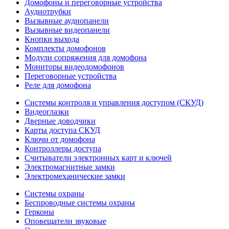
Домофоны и переговорные устройства
Аудиотрубки
Вызывные аудиопанели
Вызывные видеопанели
Кнопки выхода
Комплекты домофонов
Модули сопряжения для домофона
Мониторы видеодомофонов
Переговорные устройства
Реле для домофона
Системы контроля и управления доступом (СКУД)
Видеоглазки
Дверные доводчики
Карты доступа СКУД
Ключи от домофона
Контроллеры доступа
Считыватели электронных карт и ключей
Электромагнитные замки
Электромеханические замки
Системы охраны
Беспроводные системы охраны
Герконы
Оповещатели звуковые