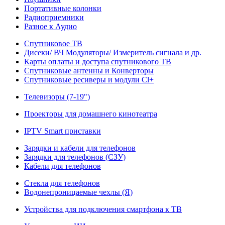
Портативные колонки
Радиоприемники
Разное к Аудио
Спутниковое ТВ
Дисеки/ ВЧ Модуляторы/ Измеритель сигнала и др.
Карты оплаты и доступа спутникового ТВ
Спутниковые антенны и Конверторы
Спутниковые ресиверы и модули Cl+
Телевизоры (7-19")
Проекторы для домашнего кинотеатра
IPTV Smart приставки
Зарядки и кабели для телефонов
Зарядки для телефонов (СЗУ)
Кабели для телефонов
Стекла для телефонов
Водонепроницаемые чехлы (Я)
Устройства для подключения смартфона к ТВ