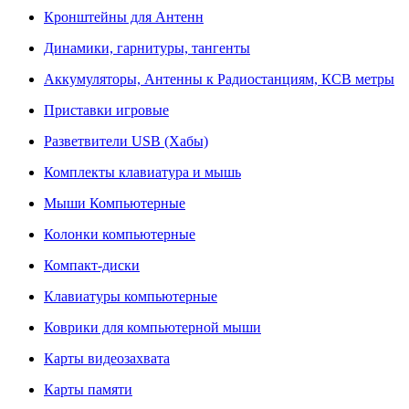
Кронштейны для Антенн
Динамики, гарнитуры, тангенты
Аккумуляторы, Антенны к Радиостанциям, КСВ метры
Приставки игровые
Разветвители USB (Хабы)
Комплекты клавиатура и мышь
Мыши Компьютерные
Колонки компьютерные
Компакт-диски
Клавиатуры компьютерные
Коврики для компьютерной мыши
Карты видеозахвата
Карты памяти