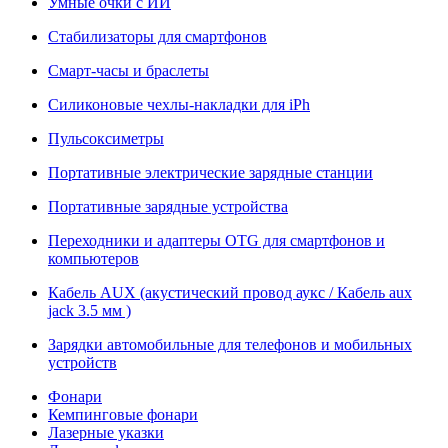
Умные очки с ИИ
Стабилизаторы для смартфонов
Смарт-часы и браслеты
Силиконовые чехлы-накладки для iPh
Пульсоксиметры
Портативные электрические зарядные станции
Портативные зарядные устройства
Переходники и адаптеры OTG для смартфонов и
компьютеров
Кабель AUX (акустический провод аукс / Кабель aux
jack 3.5 мм )
Зарядки автомобильные для телефонов и мобильных
устройств
Фонари
Кемпинговые фонари
Лазерные указки