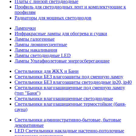
Платы с линзой светодиодные
Профиль для светодиодных лент и комплектующие к
профилям
Радиаторы для мощных светодиодов
Лампочки
Инфракрасные лампы для обогрева и сушки
Лампы галогенные
Лампы люминесцентные
Лампы накаливания
Лампы светодиодные LED
Лампы Ультафиолетовые энергосберегающие
Светильники для ЖКХ и Бани
Светильники БЕЗ влагозащиты под сменную лампу
Светильники БЕЗ влагозащиты светодиодные ip20, ip40
Светильники влагозащищенные под сменную лампу
(тип "Баня")
Светильники влагозащищенные светодиодные
Светильники влагозащищенные термостойкие (баня-
сауна)
Светильники административно-бытовые, бытовые
декоративные
LED Cветильники накладные настенно-потолочные