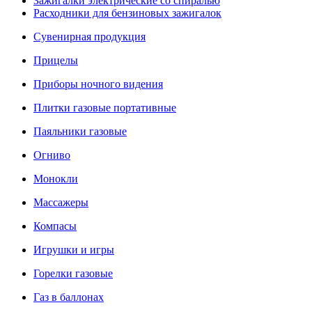
Зажигалки электрические со спиралью
Расходники для бензиновых зажигалок
Сувенирная продукция
Прицелы
Приборы ночного видения
Плитки газовые портативные
Паяльники газовые
Огниво
Монокли
Массажеры
Компасы
Игрушки и игры
Горелки газовые
Газ в баллонах