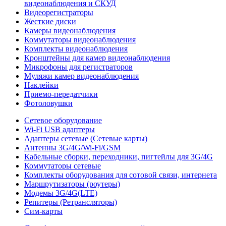
видеонаблюдения и СКУД
Видеорегистраторы
Жесткие диски
Камеры видеонаблюдения
Коммутаторы видеонаблюдения
Комплекты видеонаблюдения
Кронштейны для камер видеонаблюдения
Микрофоны для регистраторов
Муляжи камер видеонаблюдения
Наклейки
Приемо-передатчики
Фотоловушки
Сетевое оборудование
Wi-Fi USB адаптеры
Адаптеры сетевые (Сетевые карты)
Антенны 3G/4G/Wi-Fi/GSM
Кабельные сборки, переходники, пигтейлы для 3G/4G
Коммутаторы сетевые
Комплекты оборудования для сотовой связи, интернета
Маршрутизаторы (роутеры)
Модемы 3G/4G(LTE)
Репитеры (Ретрансляторы)
Сим-карты