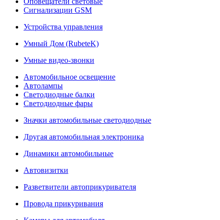
Оповещатели световые
Сигнализации GSM
Устройства управления
Умный Дом (RubeteK)
Умные видео-звонки
Автомобильное освещение
Автолампы
Светодиодные балки
Светодиодные фары
Значки автомобильные светодиодные
Другая автомобильная электроника
Динамики автомобильные
Автовизитки
Разветвители автоприкуривателя
Провода прикуривания