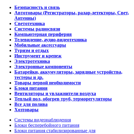
Безопасность и связь
Автотовары (Регистраторы, радар-детекторы, Свет,
Антенны)
Светотехника
Системы радиосвязи
Компьютерная периферия
Телевидение, аудио-видеотехника
Мобильные аксессуары
Туризм и отдых
Инструмент и крепеж
Электротехника
Электронные компоненты
Батарейки, аккумуляторы, зарядные устройства,
тестеры и др.
Товары первой необходимости
Блоки питания
Вентиляторы и увлажнители воздуха
Теплый пол, обогрев труб, терморегуляторы
Все для полива
Хозтовары
Системы видеонаблюдения
Блоки бесперебойного питания
Блоки питания стабилизированные для