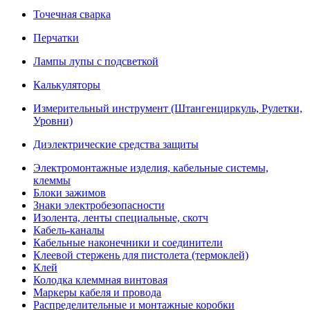
Точечная сварка
Перчатки
Лампы лупы с подсветкой
Калькуляторы
Измерительный инструмент (Штангенциркуль, Рулетки,
Уровни)
Диэлектрические средства защиты
Электромонтажные изделия, кабельные системы,
клеммы
Блоки зажимов
Знаки электробезопасности
Изолента, ленты специальные, скотч
Кабель-каналы
Кабельные наконечники и соединители
Клеевой стержень для пистолета (термоклей)
Клей
Колодка клеммная винтовая
Маркеры кабеля и провода
Распределительные и монтажные коробки