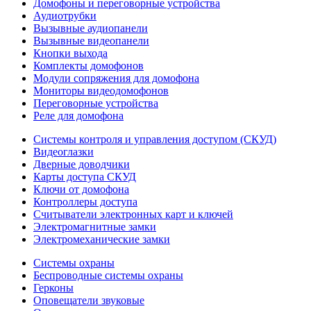
Домофоны и переговорные устройства
Аудиотрубки
Вызывные аудиопанели
Вызывные видеопанели
Кнопки выхода
Комплекты домофонов
Модули сопряжения для домофона
Мониторы видеодомофонов
Переговорные устройства
Реле для домофона
Системы контроля и управления доступом (СКУД)
Видеоглазки
Дверные доводчики
Карты доступа СКУД
Ключи от домофона
Контроллеры доступа
Считыватели электронных карт и ключей
Электромагнитные замки
Электромеханические замки
Системы охраны
Беспроводные системы охраны
Герконы
Оповещатели звуковые