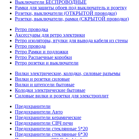
Выключатели БЕСПРОВОДНЫЕ
Рамки для защиты обоев под выключатель и розетку
Розетки, выключатели (ОТКРЫТОЙ проводки)
Розетки, выключатели, рамки (СКРЫТОЙ проводки)
Ретро проводка
Аксессуары для ретро электрики
Ретро изоляторы, втулки для вывода кабеля из стены
Ретро провода
Ретро Рамки и подложки
Ретро Распаечные коробки
Ретро розетки и выключатели
Вилки электрические, колодки, силовые разъемы
Вилки и розетки силовые
Вилки и штепсели бытовые
Колодки электрические бытовые
Силовые вилки и розетки для элекстроплит
Предохранители
Предохранители Авто
Предохранители керамические
Предохранители СВЧ печи
Предохранители стеклянные 5*20
Предохранители стеклянные 6*30