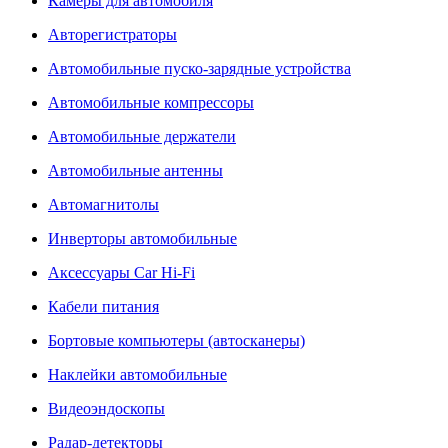
Камеры для автомобиля
Авторегистраторы
Автомобильные пуско-зарядные устройства
Автомобильные компрессоры
Автомобильные держатели
Автомобильные антенны
Автомагнитолы
Инверторы автомобильные
Аксессуары Car Hi-Fi
Кабели питания
Бортовые компьютеры (автосканеры)
Наклейки автомобильные
Видеоэндоскопы
Радар-детекторы