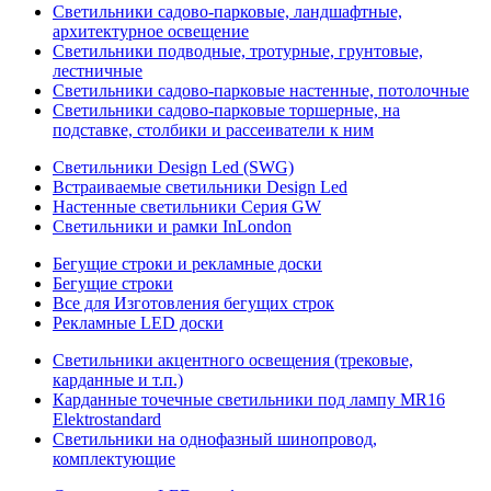
Светильники садово-парковые, ландшафтные,
архитектурное освещение
Светильники подводные, тротурные, грунтовые,
лестничные
Светильники садово-парковые настенные, потолочные
Светильники садово-парковые торшерные, на
подставке, столбики и рассеиватели к ним
Светильники Design Led (SWG)
Встраиваемые светильники Design Led
Настенные светильники Серия GW
Светильники и рамки InLondon
Бегущие строки и рекламные доски
Бегущие строки
Все для Изготовления бегущих строк
Рекламные LED доски
Светильники акцентного освещения (трековые,
карданные и т.п.)
Карданные точечные светильники под лампу MR16
Elektrostandard
Светильники на однофазный шинопровод,
комплектующие