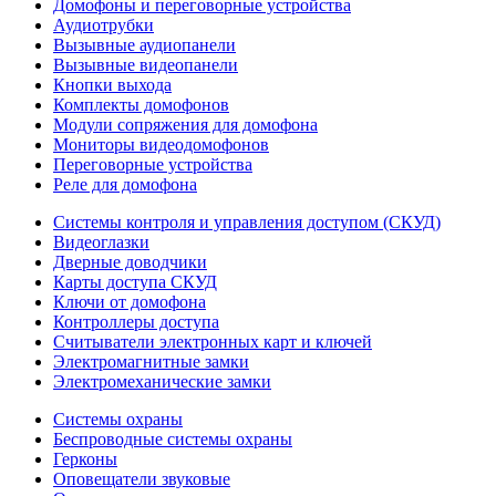
Домофоны и переговорные устройства
Аудиотрубки
Вызывные аудиопанели
Вызывные видеопанели
Кнопки выхода
Комплекты домофонов
Модули сопряжения для домофона
Мониторы видеодомофонов
Переговорные устройства
Реле для домофона
Системы контроля и управления доступом (СКУД)
Видеоглазки
Дверные доводчики
Карты доступа СКУД
Ключи от домофона
Контроллеры доступа
Считыватели электронных карт и ключей
Электромагнитные замки
Электромеханические замки
Системы охраны
Беспроводные системы охраны
Герконы
Оповещатели звуковые