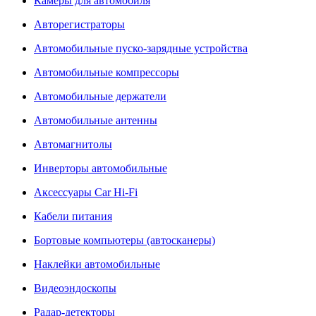
Камеры для автомобиля
Авторегистраторы
Автомобильные пуско-зарядные устройства
Автомобильные компрессоры
Автомобильные держатели
Автомобильные антенны
Автомагнитолы
Инверторы автомобильные
Аксессуары Car Hi-Fi
Кабели питания
Бортовые компьютеры (автосканеры)
Наклейки автомобильные
Видеоэндоскопы
Радар-детекторы