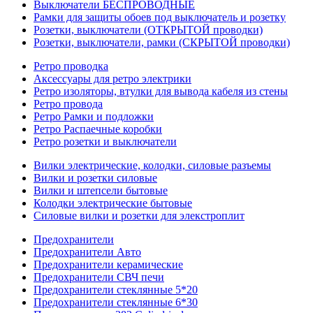
Выключатели БЕСПРОВОДНЫЕ
Рамки для защиты обоев под выключатель и розетку
Розетки, выключатели (ОТКРЫТОЙ проводки)
Розетки, выключатели, рамки (СКРЫТОЙ проводки)
Ретро проводка
Аксессуары для ретро электрики
Ретро изоляторы, втулки для вывода кабеля из стены
Ретро провода
Ретро Рамки и подложки
Ретро Распаечные коробки
Ретро розетки и выключатели
Вилки электрические, колодки, силовые разъемы
Вилки и розетки силовые
Вилки и штепсели бытовые
Колодки электрические бытовые
Силовые вилки и розетки для элекстроплит
Предохранители
Предохранители Авто
Предохранители керамические
Предохранители СВЧ печи
Предохранители стеклянные 5*20
Предохранители стеклянные 6*30