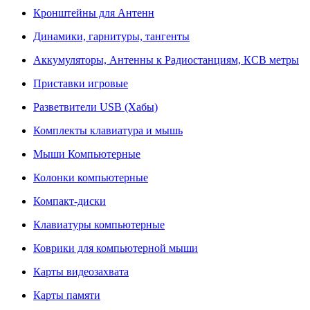
Кронштейны для Антенн
Динамики, гарнитуры, тангенты
Аккумуляторы, Антенны к Радиостанциям, КСВ метры
Приставки игровые
Разветвители USB (Хабы)
Комплекты клавиатура и мышь
Мыши Компьютерные
Колонки компьютерные
Компакт-диски
Клавиатуры компьютерные
Коврики для компьютерной мыши
Карты видеозахвата
Карты памяти