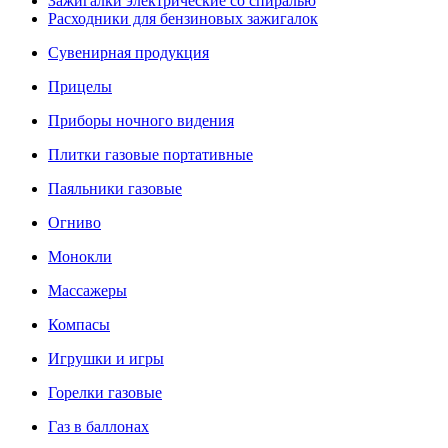
Зажигалки электрические со спиралью
Расходники для бензиновых зажигалок
Сувенирная продукция
Прицелы
Приборы ночного видения
Плитки газовые портативные
Паяльники газовые
Огниво
Монокли
Массажеры
Компасы
Игрушки и игры
Горелки газовые
Газ в баллонах