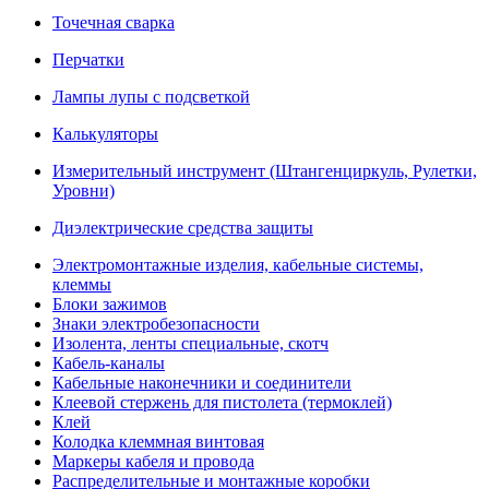
Точечная сварка
Перчатки
Лампы лупы с подсветкой
Калькуляторы
Измерительный инструмент (Штангенциркуль, Рулетки,
Уровни)
Диэлектрические средства защиты
Электромонтажные изделия, кабельные системы,
клеммы
Блоки зажимов
Знаки электробезопасности
Изолента, ленты специальные, скотч
Кабель-каналы
Кабельные наконечники и соединители
Клеевой стержень для пистолета (термоклей)
Клей
Колодка клеммная винтовая
Маркеры кабеля и провода
Распределительные и монтажные коробки