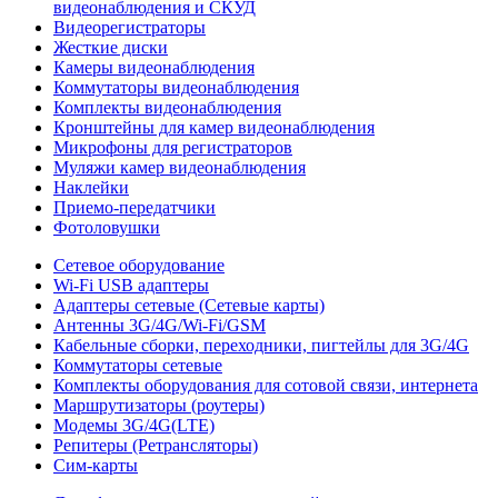
видеонаблюдения и СКУД
Видеорегистраторы
Жесткие диски
Камеры видеонаблюдения
Коммутаторы видеонаблюдения
Комплекты видеонаблюдения
Кронштейны для камер видеонаблюдения
Микрофоны для регистраторов
Муляжи камер видеонаблюдения
Наклейки
Приемо-передатчики
Фотоловушки
Сетевое оборудование
Wi-Fi USB адаптеры
Адаптеры сетевые (Сетевые карты)
Антенны 3G/4G/Wi-Fi/GSM
Кабельные сборки, переходники, пигтейлы для 3G/4G
Коммутаторы сетевые
Комплекты оборудования для сотовой связи, интернета
Маршрутизаторы (роутеры)
Модемы 3G/4G(LTE)
Репитеры (Ретрансляторы)
Сим-карты