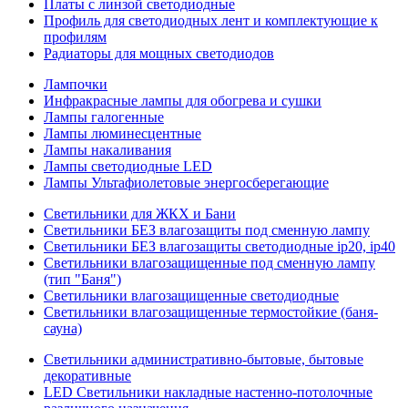
Платы с линзой светодиодные
Профиль для светодиодных лент и комплектующие к
профилям
Радиаторы для мощных светодиодов
Лампочки
Инфракрасные лампы для обогрева и сушки
Лампы галогенные
Лампы люминесцентные
Лампы накаливания
Лампы светодиодные LED
Лампы Ультафиолетовые энергосберегающие
Светильники для ЖКХ и Бани
Светильники БЕЗ влагозащиты под сменную лампу
Светильники БЕЗ влагозащиты светодиодные ip20, ip40
Светильники влагозащищенные под сменную лампу
(тип "Баня")
Светильники влагозащищенные светодиодные
Светильники влагозащищенные термостойкие (баня-
сауна)
Светильники административно-бытовые, бытовые
декоративные
LED Cветильники накладные настенно-потолочные