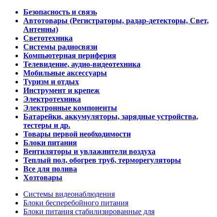
Безопасность и связь
Автотовары (Регистраторы, радар-детекторы, Свет,
Антенны)
Светотехника
Системы радиосвязи
Компьютерная периферия
Телевидение, аудио-видеотехника
Мобильные аксессуары
Туризм и отдых
Инструмент и крепеж
Электротехника
Электронные компоненты
Батарейки, аккумуляторы, зарядные устройства,
тестеры и др.
Товары первой необходимости
Блоки питания
Вентиляторы и увлажнители воздуха
Теплый пол, обогрев труб, терморегуляторы
Все для полива
Хозтовары
Системы видеонаблюдения
Блоки бесперебойного питания
Блоки питания стабилизированные для