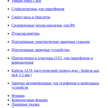
Умные очки с ИИ
Стабилизаторы для смартфонов
Смарт-часы и браслеты
Силиконовые чехлы-накладки для iPh
Пульсоксиметры
Портативные электрические зарядные станции
Портативные зарядные устройства
Переходники и адаптеры OTG для смартфонов и
компьютеров
Кабель AUX (акустический провод аукс / Кабель aux
jack 3.5 мм )
Зарядки автомобильные для телефонов и мобильных
устройств
Фонари
Кемпинговые фонари
Лазерные указки