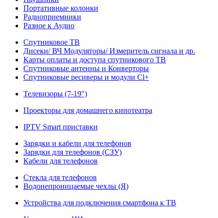
Портативные колонки
Радиоприемники
Разное к Аудио
Спутниковое ТВ
Дисеки/ ВЧ Модуляторы/ Измеритель сигнала и др.
Карты оплаты и доступа спутникового ТВ
Спутниковые антенны и Конверторы
Спутниковые ресиверы и модули Cl+
Телевизоры (7-19")
Проекторы для домашнего кинотеатра
IPTV Smart приставки
Зарядки и кабели для телефонов
Зарядки для телефонов (СЗУ)
Кабели для телефонов
Стекла для телефонов
Водонепроницаемые чехлы (Я)
Устройства для подключения смартфона к ТВ