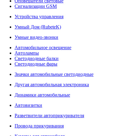
Оповещатели световые
Сигнализации GSM
Устройства управления
Умный Дом (RubeteK)
Умные видео-звонки
Автомобильное освещение
Автолампы
Светодиодные балки
Светодиодные фары
Значки автомобильные светодиодные
Другая автомобильная электроника
Динамики автомобильные
Автовизитки
Разветвители автоприкуривателя
Провода прикуривания