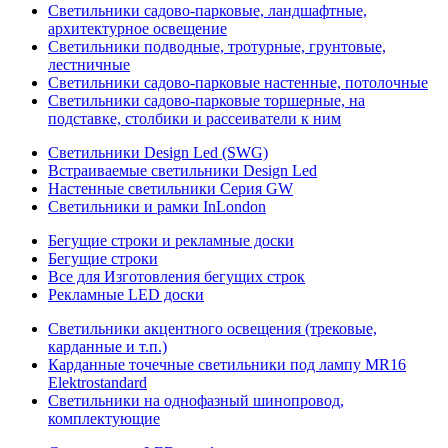
Светильники садово-парковые, ландшафтные,
архитектурное освещение
Светильники подводные, тротурные, грунтовые,
лестничные
Светильники садово-парковые настенные, потолочные
Светильники садово-парковые торшерные, на
подставке, столбики и рассеиватели к ним
Светильники Design Led (SWG)
Встраиваемые светильники Design Led
Настенные светильники Серия GW
Светильники и рамки InLondon
Бегущие строки и рекламные доски
Бегущие строки
Все для Изготовления бегущих строк
Рекламные LED доски
Светильники акцентного освещения (трековые,
карданные и т.п.)
Карданные точечные светильники под лампу MR16
Elektrostandard
Светильники на однофазный шинопровод,
комплектующие