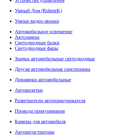
Устройства управления
Умный Дом (RubeteK)
Умные видео-звонки
Автомобильное освещение
Автолампы
Светодиодные балки
Светодиодные фары
Значки автомобильные светодиодные
Другая автомобильная электроника
Динамики автомобильные
Автовизитки
Разветвители автоприкуривателя
Провода прикуривания
Камеры для автомобиля
Авторегистраторы