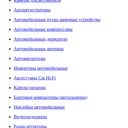
Камеры для автомобиля
Авторегистраторы
Автомобильные пуско-зарядные устройства
Автомобильные компрессоры
Автомобильные держатели
Автомобильные антенны
Автомагнитолы
Инверторы автомобильные
Аксессуары Car Hi-Fi
Кабели питания
Бортовые компьютеры (автосканеры)
Наклейки автомобильные
Видеоэндоскопы
Радар-детекторы