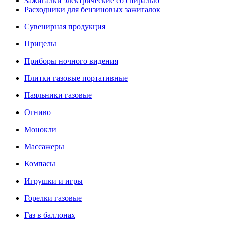
Зажигалки электрические со спиралью
Расходники для бензиновых зажигалок
Сувенирная продукция
Прицелы
Приборы ночного видения
Плитки газовые портативные
Паяльники газовые
Огниво
Монокли
Массажеры
Компасы
Игрушки и игры
Горелки газовые
Газ в баллонах