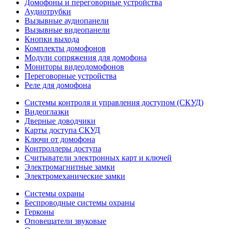
Домофоны и переговорные устройства
Аудиотрубки
Вызывные аудиопанели
Вызывные видеопанели
Кнопки выхода
Комплекты домофонов
Модули сопряжения для домофона
Мониторы видеодомофонов
Переговорные устройства
Реле для домофона
Системы контроля и управления доступом (СКУД)
Видеоглазки
Дверные доводчики
Карты доступа СКУД
Ключи от домофона
Контроллеры доступа
Считыватели электронных карт и ключей
Электромагнитные замки
Электромеханические замки
Системы охраны
Беспроводные системы охраны
Герконы
Оповещатели звуковые