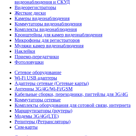
видеонаблюдения и СКУД
Видеорегистраторы
Жесткие диски
Камеры видеонаблюдения
Коммутаторы видеонаблюдения
Комплекты видеонаблюдения
Кронштейны для камер видеонаблюдения
Микрофоны для регистраторов
Муляжи камер видеонаблюдения
Наклейки
Приемо-передатчики
Фотоловушки
Сетевое оборудование
Wi-Fi USB адаптеры
Адаптеры сетевые (Сетевые карты)
Антенны 3G/4G/Wi-Fi/GSM
Кабельные сборки, переходники, пигтейлы для 3G/4G
Коммутаторы сетевые
Комплекты оборудования для сотовой связи, интернета
Маршрутизаторы (роутеры)
Модемы 3G/4G(LTE)
Репитеры (Ретрансляторы)
Сим-карты