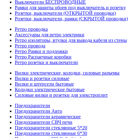
Выключатели БЕСПРОВОДНЫЕ
Рамки для защиты обоев под выключатель и розетку
Розетки, выключатели (ОТКРЫТОЙ проводки)
Розетки, выключатели, рамки (СКРЫТОЙ проводки)
Ретро проводка
Аксессуары для ретро электрики
Ретро изоляторы, втулки для вывода кабеля из стены
Ретро провода
Ретро Рамки и подложки
Ретро Распаечные коробки
Ретро розетки и выключатели
Вилки электрические, колодки, силовые разъемы
Вилки и розетки силовые
Вилки и штепсели бытовые
Колодки электрические бытовые
Силовые вилки и розетки для элекстроплит
Предохранители
Предохранители Авто
Предохранители керамические
Предохранители СВЧ печи
Предохранители стеклянные 5*20
Предохранители стеклянные 6*30