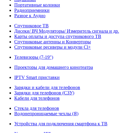
Портативные колонки
Радиоприемники
Разное к Аудио
Спутниковое ТВ
Дисеки/ ВЧ Модуляторы/ Измеритель сигнала и др.
Карты оплаты и доступа спутникового ТВ
Спутниковые антенны и Конверторы
Спутниковые ресиверы и модули Cl+
Телевизоры (7-19")
Проекторы для домашнего кинотеатра
IPTV Smart приставки
Зарядки и кабели для телефонов
Зарядки для телефонов (СЗУ)
Кабели для телефонов
Стекла для телефонов
Водонепроницаемые чехлы (Я)
Устройства для подключения смартфона к ТВ