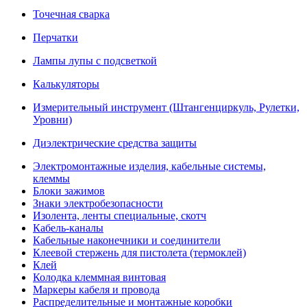
Точечная сварка
Перчатки
Лампы лупы с подсветкой
Калькуляторы
Измерительный инструмент (Штангенциркуль, Рулетки,
Уровни)
Диэлектрические средства защиты
Электромонтажные изделия, кабельные системы,
клеммы
Блоки зажимов
Знаки электробезопасности
Изолента, ленты специальные, скотч
Кабель-каналы
Кабельные наконечники и соединители
Клеевой стержень для пистолета (термоклей)
Клей
Колодка клеммная винтовая
Маркеры кабеля и провода
Распределительные и монтажные коробки