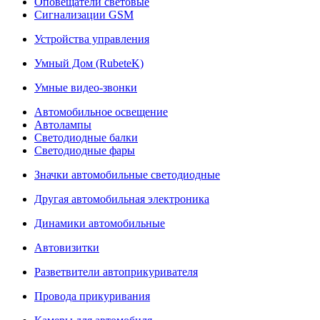
Оповещатели световые
Сигнализации GSM
Устройства управления
Умный Дом (RubeteK)
Умные видео-звонки
Автомобильное освещение
Автолампы
Светодиодные балки
Светодиодные фары
Значки автомобильные светодиодные
Другая автомобильная электроника
Динамики автомобильные
Автовизитки
Разветвители автоприкуривателя
Провода прикуривания