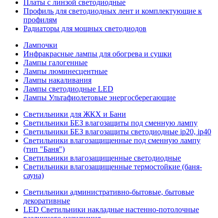
Платы с линзой светодиодные
Профиль для светодиодных лент и комплектующие к
профилям
Радиаторы для мощных светодиодов
Лампочки
Инфракрасные лампы для обогрева и сушки
Лампы галогенные
Лампы люминесцентные
Лампы накаливания
Лампы светодиодные LED
Лампы Ультафиолетовые энергосберегающие
Светильники для ЖКХ и Бани
Светильники БЕЗ влагозащиты под сменную лампу
Светильники БЕЗ влагозащиты светодиодные ip20, ip40
Светильники влагозащищенные под сменную лампу
(тип "Баня")
Светильники влагозащищенные светодиодные
Светильники влагозащищенные термостойкие (баня-
сауна)
Светильники административно-бытовые, бытовые
декоративные
LED Cветильники накладные настенно-потолочные