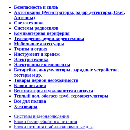
Безопасность и связь
Автотовары (Регистраторы, радар-детекторы, Свет,
Антенны)
Светотехника
Системы радиосвязи
Компьютерная периферия
Телевидение, аудио-видеотехника
Мобильные аксессуары
Туризм и отдых
Инструмент и крепеж
Электротехника
Электронные компоненты
Батарейки, аккумуляторы, зарядные устройства,
тестеры и др.
Товары первой необходимости
Блоки питания
Вентиляторы и увлажнители воздуха
Теплый пол, обогрев труб, терморегуляторы
Все для полива
Хозтовары
Системы видеонаблюдения
Блоки бесперебойного питания
Блоки питания стабилизированные для