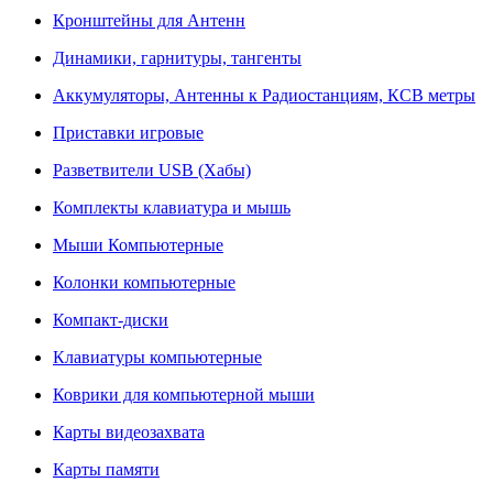
Кронштейны для Антенн
Динамики, гарнитуры, тангенты
Аккумуляторы, Антенны к Радиостанциям, КСВ метры
Приставки игровые
Разветвители USB (Хабы)
Комплекты клавиатура и мышь
Мыши Компьютерные
Колонки компьютерные
Компакт-диски
Клавиатуры компьютерные
Коврики для компьютерной мыши
Карты видеозахвата
Карты памяти