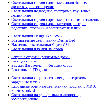
Светильники садово-парковые, ландшафтные,
архитектурное освещение
Светильники подводные, тротурные, грунтовые,
лестничные
Светильники садово-парковые настенные, потолочные
Светильники садово-парковые торшерные, на
подставке, столбики и рассеиватели к ним
Светильники Design Led (SWG)
Встраиваемые светильники Design Led
Настенные светильники Серия GW
Светильники и рамки InLondon
Бегущие строки и рекламные доски
Бегущие строки
Все для Изготовления бегущих строк
Рекламные LED доски
Светильники акцентного освещения (трековые,
карданные и т.п.)
Карданные точечные светильники под лампу MR16
Elektrostandard
Светильники на однофазный шинопровод,
комплектующие