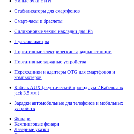
Умные очки с ИИ
Стабилизаторы для смартфонов
Смарт-часы и браслеты
Силиконовые чехлы-накладки для iPh
Пульсоксиметры
Портативные электрические зарядные станции
Портативные зарядные устройства
Переходники и адаптеры OTG для смартфонов и
компьютеров
Кабель AUX (акустический провод аукс / Кабель aux
jack 3.5 мм )
Зарядки автомобильные для телефонов и мобильных
устройств
Фонари
Кемпинговые фонари
Лазерные указки